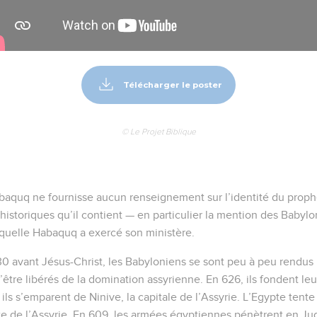
Télécharger le poster
© Le Projet Biblique
abaquq ne fournisse aucun renseignement sur l’identité du prophèt
historiques qu’il contient — en particulier la mention des Babylo
aquelle Habaquq a exercé son ministère.
630 avant Jésus-Christ, les Babyloniens se sont peu à peu rendus 
être libérés de la domination assyrienne. En 626, ils fondent le
 ils s’emparent de Ninive, la capitale de l’Assyrie. L’Egypte tente
te de l’Assyrie. En 609, les armées égyptiennes pénètrent en Ju