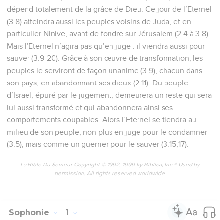
dépend totalement de la grâce de Dieu. Ce jour de l’Eternel
(3.8) atteindra aussi les peuples voisins de Juda, et en
particulier Ninive, avant de fondre sur Jérusalem (2.4 à 3.8).
Mais l’Eternel n’agira pas qu’en juge : il viendra aussi pour
sauver (3.9-20). Grâce à son œuvre de transformation, les
peuples le serviront de façon unanime (3.9), chacun dans
son pays, en abandonnant ses dieux (2.11). Du peuple
d’Israël, épuré par le jugement, demeurera un reste qui sera
lui aussi transformé et qui abandonnera ainsi ses
comportements coupables. Alors l’Eternel se tiendra au
milieu de son peuple, non plus en juge pour le condamner
(3.5), mais comme un guerrier pour le sauver (3.15,17).
La Bible Du Semeur Copyright © 1992, 1999 by Biblica, Inc.® Used by
permission. All rights reserved worldwide.
Sophonie
1