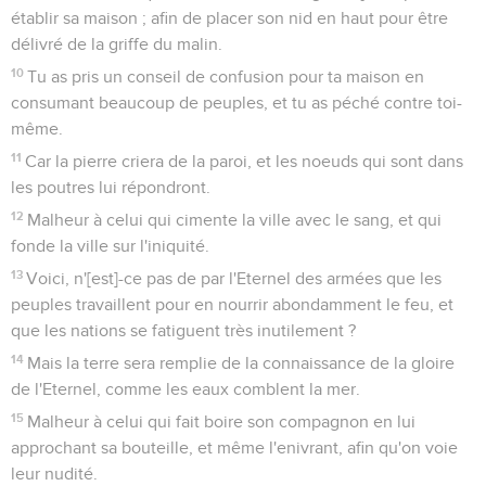
établir sa maison ; afin de placer son nid en haut pour être
délivré de la griffe du malin.
10
Tu as pris un conseil de confusion pour ta maison en
consumant beaucoup de peuples, et tu as péché contre toi-
même.
11
Car la pierre criera de la paroi, et les noeuds qui sont dans
les poutres lui répondront.
12
Malheur à celui qui cimente la ville avec le sang, et qui
fonde la ville sur l'iniquité.
13
Voici, n'[est]-ce pas de par l'Eternel des armées que les
peuples travaillent pour en nourrir abondamment le feu, et
que les nations se fatiguent très inutilement ?
14
Mais la terre sera remplie de la connaissance de la gloire
de l'Eternel, comme les eaux comblent la mer.
15
Malheur à celui qui fait boire son compagnon en lui
approchant sa bouteille, et même l'enivrant, afin qu'on voie
leur nudité.