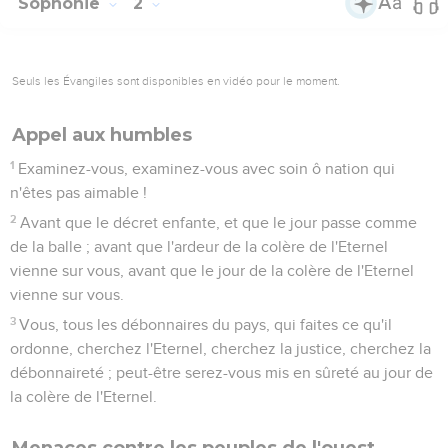
Sophonie
2
Seuls les Évangiles sont disponibles en vidéo pour le moment.
Appel aux humbles
1
Examinez-vous, examinez-vous avec soin ô nation qui
n'êtes pas aimable !
2
Avant que le décret enfante, et que le jour passe comme
de la balle ; avant que l'ardeur de la colère de l'Eternel
vienne sur vous, avant que le jour de la colère de l'Eternel
vienne sur vous.
3
Vous, tous les débonnaires du pays, qui faites ce qu'il
ordonne, cherchez l'Eternel, cherchez la justice, cherchez la
débonnaireté ; peut-être serez-vous mis en sûreté au jour de
la colère de l'Eternel.
Menaces contre les peuples de l'ouest