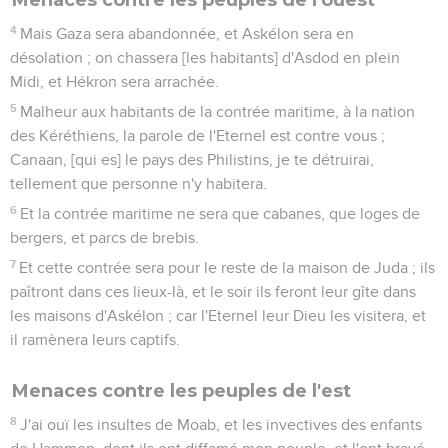
4
Mais Gaza sera abandonnée, et Askélon sera en
désolation ; on chassera [les habitants] d'Asdod en plein
Midi, et Hékron sera arrachée.
5
Malheur aux habitants de la contrée maritime, à la nation
des Kéréthiens, la parole de l'Eternel est contre vous ;
Canaan, [qui es] le pays des Philistins, je te détruirai,
tellement que personne n'y habitera.
6
Et la contrée maritime ne sera que cabanes, que loges de
bergers, et parcs de brebis.
7
Et cette contrée sera pour le reste de la maison de Juda ; ils
paîtront dans ces lieux-là, et le soir ils feront leur gîte dans
les maisons d'Askélon ; car l'Eternel leur Dieu les visitera, et
il ramènera leurs captifs.
Menaces contre les peuples de l'est
8
J'ai ouï les insultes de Moab, et les invectives des enfants