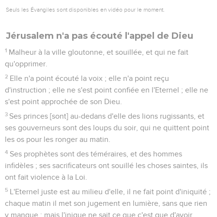
Seuls les Évangiles sont disponibles en vidéo pour le moment.
Jérusalem n'a pas écouté l'appel de Dieu
1
Malheur à la ville gloutonne, et souillée, et qui ne fait
qu'opprimer.
2
Elle n'a point écouté la voix ; elle n'a point reçu
d'instruction ; elle ne s'est point confiée en l'Eternel ; elle ne
s'est point approchée de son Dieu.
3
Ses princes [sont] au-dedans d'elle des lions rugissants, et
ses gouverneurs sont des loups du soir, qui ne quittent point
les os pour les ronger au matin.
4
Ses prophètes sont des téméraires, et des hommes
infidèles ; ses sacrificateurs ont souillé les choses saintes, ils
ont fait violence à la Loi.
5
L'Eternel juste est au milieu d'elle, il ne fait point d'iniquité ;
chaque matin il met son jugement en lumière, sans que rien
y manque ; mais l'inique ne sait ce que c'est que d'avoir