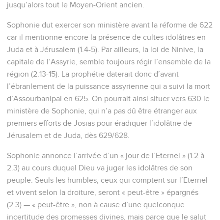
jusqu’alors tout le Moyen-Orient ancien.
Sophonie dut exercer son ministère avant la réforme de 622
car il mentionne encore la présence de cultes idolâtres en
Juda et à Jérusalem (1.4-5). Par ailleurs, la loi de Ninive, la
capitale de l’Assyrie, semble toujours régir l’ensemble de la
région (2.13-15). La prophétie daterait donc d’avant
l’ébranlement de la puissance assyrienne qui a suivi la mort
d’Assourbanipal en 625. On pourrait ainsi situer vers 630 le
ministère de Sophonie, qui n’a pas dû être étranger aux
premiers efforts de Josias pour éradiquer l’idolâtrie de
Jérusalem et de Juda, dès 629/628.
Sophonie annonce l’arrivée d’un « jour de l’Eternel » (1.2 à
2.3) au cours duquel Dieu va juger les idolâtres de son
peuple. Seuls les humbles, ceux qui comptent sur l’Eternel
et vivent selon la droiture, seront « peut-être » épargnés
(2.3) — « peut-être », non à cause d’une quelconque
incertitude des promesses divines, mais parce que le salut