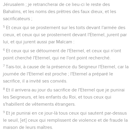
Jérusalem ; je retrancherai de ce lieu-ci le reste des
Bahalins, et les noms des prêtres des faux dieux, et les
sacrificateurs ;
5
Et ceux qui se prosternent sur les toits devant l'armée des
cieux, et ceux qui se prosternent devant l'Eternel, jurent par
lui, et qui jurent aussi par Malcam :
6
Et ceux qui se détournent de l'Eternel, et ceux qui n'ont
point cherché l'Eternel, qui ne l'ont point recherché.
7
Tais-toi, à cause de la présence du Seigneur l'Eternel, car la
journée de l'Eternel est proche ; l'Eternel a préparé le
sacrifice, il a invité ses conviés.
8
Et il arrivera au jour du sacrifice de l'Eternel que je punirai
les Seigneurs, et les enfants du Roi, et tous ceux qui
s'habillent de vêtements étrangers.
9
Et je punirai en ce jour-là tous ceux qui sautent par-dessus
le seuil, [et] ceux qui remplissent de violence et de fraude la
maison de leurs maîtres.