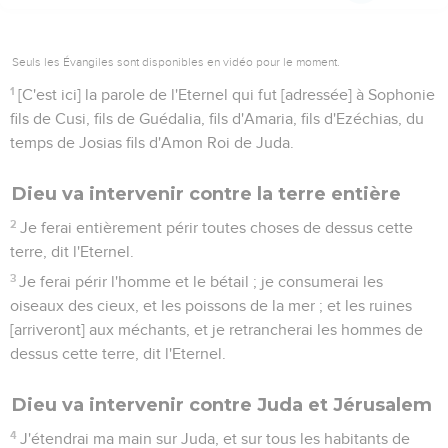
Seuls les Évangiles sont disponibles en vidéo pour le moment.
1
[C'est ici] la parole de l'Eternel qui fut [adressée] à Sophonie
fils de Cusi, fils de Guédalia, fils d'Amaria, fils d'Ezéchias, du
temps de Josias fils d'Amon Roi de Juda.
Dieu va intervenir contre la terre entière
2
Je ferai entièrement périr toutes choses de dessus cette
terre, dit l'Eternel.
3
Je ferai périr l'homme et le bétail ; je consumerai les
oiseaux des cieux, et les poissons de la mer ; et les ruines
[arriveront] aux méchants, et je retrancherai les hommes de
dessus cette terre, dit l'Eternel.
Dieu va intervenir contre Juda et Jérusalem
4
J'étendrai ma main sur Juda, et sur tous les habitants de