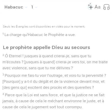
Habacuc
1
Seuls les Évangiles sont disponibles en vidéo pour le moment.
1
La charge qu'Habacuc le Prophète a vue.
Le prophète appelle Dieu au secours
2
Ô Eternel ! jusques à quand crierai-je, sans que tu
m'écoutes ? [jusques à quand] crierai-je vers toi, on me traite
avec violence, sans que tu me délivres ?
3
Pourquoi me fais-tu voir l'outrage, et vois-tu la perversité ?
[Pourquoi] y a-t-il du dégât et de la violence devant moi, et
[des gens qui] excitent des procès et des querelles ?
4
Parce que la Loi est sans force, et que la justice ne se fait
jamais, à cause de cela le méchant environne le juste, et à
cause de cela le jugement sort tout corrompu.