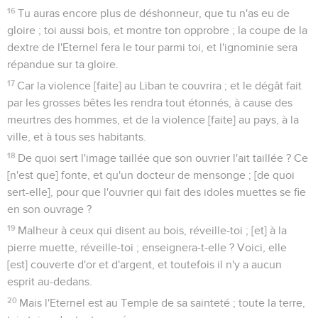
16
Tu auras encore plus de déshonneur, que tu n'as eu de
gloire ; toi aussi bois, et montre ton opprobre ; la coupe de la
dextre de l'Eternel fera le tour parmi toi, et l'ignominie sera
répandue sur ta gloire.
17
Car la violence [faite] au Liban te couvrira ; et le dégât fait
par les grosses bêtes les rendra tout étonnés, à cause des
meurtres des hommes, et de la violence [faite] au pays, à la
ville, et à tous ses habitants.
18
De quoi sert l'image taillée que son ouvrier l'ait taillée ? Ce
[n'est que] fonte, et qu'un docteur de mensonge ; [de quoi
sert-elle], pour que l'ouvrier qui fait des idoles muettes se fie
en son ouvrage ?
19
Malheur à ceux qui disent au bois, réveille-toi ; [et] à la
pierre muette, réveille-toi ; enseignera-t-elle ? Voici, elle
[est] couverte d'or et d'argent, et toutefois il n'y a aucun
esprit au-dedans.
20
Mais l'Eternel est au Temple de sa sainteté ; toute la terre,