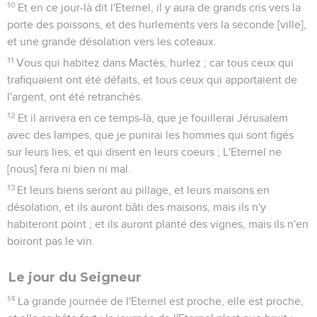
10
Et en ce jour-là dit l'Eternel, il y aura de grands cris vers la
porte des poissons, et des hurlements vers la seconde [ville],
et une grande désolation vers les coteaux.
11
Vous qui habitez dans Mactès, hurlez ; car tous ceux qui
trafiquaient ont été défaits, et tous ceux qui apportaient de
l'argent, ont été retranchés.
12
Et il arrivera en ce temps-là, que je fouillerai Jérusalem
avec des lampes, que je punirai les hommes qui sont figés
sur leurs lies, et qui disent en leurs coeurs ; L'Eternel ne
[nous] fera ni bien ni mal.
13
Et leurs biens seront au pillage, et leurs maisons en
désolation, et ils auront bâti des maisons, mais ils n'y
habiteront point ; et ils auront planté des vignes, mais ils n'en
boiront pas le vin.
Le jour du Seigneur
14
La grande journée de l'Eternel est proche, elle est proche,