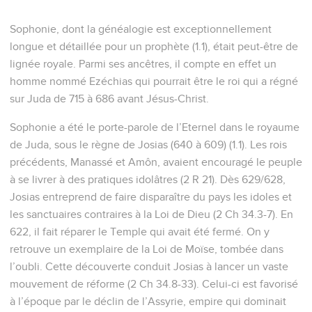
Sophonie, dont la généalogie est exceptionnellement
longue et détaillée pour un prophète (1.1), était peut-être de
lignée royale. Parmi ses ancêtres, il compte en effet un
homme nommé Ezéchias qui pourrait être le roi qui a régné
sur Juda de 715 à 686 avant Jésus-Christ.
Sophonie a été le porte-parole de l’Eternel dans le royaume
de Juda, sous le règne de Josias (640 à 609) (1.1). Les rois
précédents, Manassé et Amôn, avaient encouragé le peuple
à se livrer à des pratiques idolâtres (2 R 21). Dès 629/628,
Josias entreprend de faire disparaître du pays les idoles et
les sanctuaires contraires à la Loi de Dieu (2 Ch 34.3-7). En
622, il fait réparer le Temple qui avait été fermé. On y
retrouve un exemplaire de la Loi de Moïse, tombée dans
l’oubli. Cette découverte conduit Josias à lancer un vaste
mouvement de réforme (2 Ch 34.8-33). Celui-ci est favorisé
à l’époque par le déclin de l’Assyrie, empire qui dominait