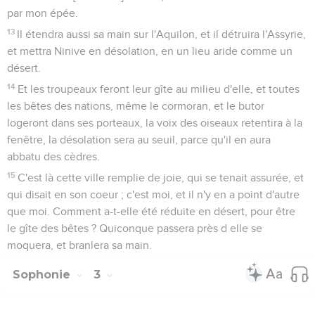
par mon épée.
13
Il étendra aussi sa main sur l'Aquilon, et il détruira l'Assyrie,
et mettra Ninive en désolation, en un lieu aride comme un
désert.
14
Et les troupeaux feront leur gîte au milieu d'elle, et toutes
les bêtes des nations, même le cormoran, et le butor
logeront dans ses porteaux, la voix des oiseaux retentira à la
fenêtre, la désolation sera au seuil, parce qu'il en aura
abbatu des cèdres.
15
C'est là cette ville remplie de joie, qui se tenait assurée, et
qui disait en son coeur ; c'est moi, et il n'y en a point d'autre
que moi. Comment a-t-elle été réduite en désert, pour être
le gîte des bêtes ? Quiconque passera près d elle se
moquera, et branlera sa main.
Sophonie
3