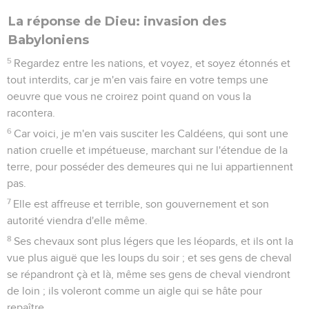
La réponse de Dieu: invasion des
Babyloniens
5
Regardez entre les nations, et voyez, et soyez étonnés et
tout interdits, car je m'en vais faire en votre temps une
oeuvre que vous ne croirez point quand on vous la
racontera.
6
Car voici, je m'en vais susciter les Caldéens, qui sont une
nation cruelle et impétueuse, marchant sur l'étendue de la
terre, pour posséder des demeures qui ne lui appartiennent
pas.
7
Elle est affreuse et terrible, son gouvernement et son
autorité viendra d'elle même.
8
Ses chevaux sont plus légers que les léopards, et ils ont la
vue plus aiguë que les loups du soir ; et ses gens de cheval
se répandront çà et là, même ses gens de cheval viendront
de loin ; ils voleront comme un aigle qui se hâte pour
repaître.