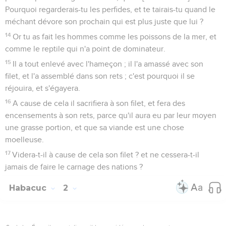
Pourquoi regarderais-tu les perfides, et te tairais-tu quand le
méchant dévore son prochain qui est plus juste que lui ?
14
Or tu as fait les hommes comme les poissons de la mer, et
comme le reptile qui n'a point de dominateur.
15
Il a tout enlevé avec l'hameçon ; il l'a amassé avec son
filet, et l'a assemblé dans son rets ; c'est pourquoi il se
réjouira, et s'égayera.
16
A cause de cela il sacrifiera à son filet, et fera des
encensements à son rets, parce qu'il aura eu par leur moyen
une grasse portion, et que sa viande est une chose
moelleuse.
17
Videra-t-il à cause de cela son filet ? et ne cessera-t-il
jamais de faire le carnage des nations ?
Habacuc
2