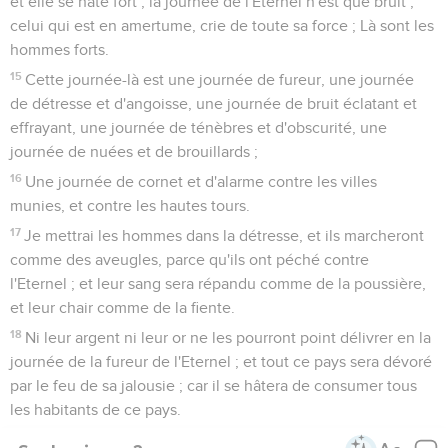
et elle se hâte fort ; la journée de l'Eternel n'est que bruit ;
celui qui est en amertume, crie de toute sa force ; Là sont les
hommes forts.
15
Cette journée-là est une journée de fureur, une journée
de détresse et d'angoisse, une journée de bruit éclatant et
effrayant, une journée de ténèbres et d'obscurité, une
journée de nuées et de brouillards ;
16
Une journée de cornet et d'alarme contre les villes
munies, et contre les hautes tours.
17
Je mettrai les hommes dans la détresse, et ils marcheront
comme des aveugles, parce qu'ils ont péché contre
l'Eternel ; et leur sang sera répandu comme de la poussière,
et leur chair comme de la fiente.
18
Ni leur argent ni leur or ne les pourront point délivrer en la
journée de la fureur de l'Eternel ; et tout ce pays sera dévoré
par le feu de sa jalousie ; car il se hâtera de consumer tous
les habitants de ce pays.