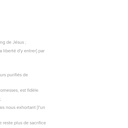
ang de Jésus ;
 liberté d'y entrer] par
urs purifiés de
romesses, est fidèle.
;
is nous exhortant [l'un
 reste plus de sacrifice