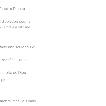
fasse, ô Dieu ta
i d'oblation pour le
, alors il a dit : me
 faite une seule fois du
 sacrifices, qui ne
la droite de Dieu ;
 pieds.
je mettrai mes Lois dans