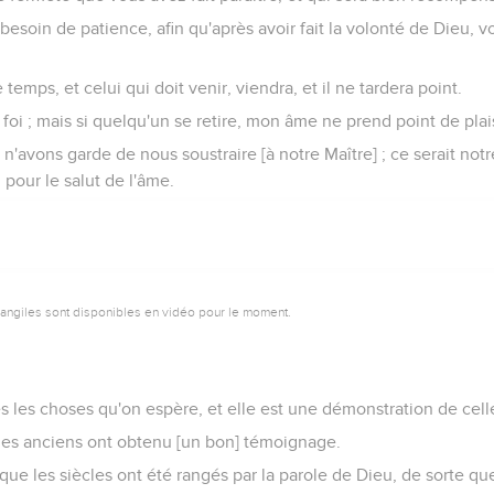
esoin de patience, afin qu'après avoir fait la volonté de Dieu, vo
emps, et celui qui doit venir, viendra, et il ne tardera point.
a foi ; mais si quelqu'un se retire, mon âme ne prend point de plais
n'avons garde de nous soustraire [à notre Maître] ; ce serait notr
 pour le salut de l'âme.
vangiles sont disponibles en vidéo pour le moment.
es les choses qu'on espère, et elle est une démonstration de cell
e les anciens ont obtenu [un bon] témoignage.
 que les siècles ont été rangés par la parole de Dieu, de sorte qu