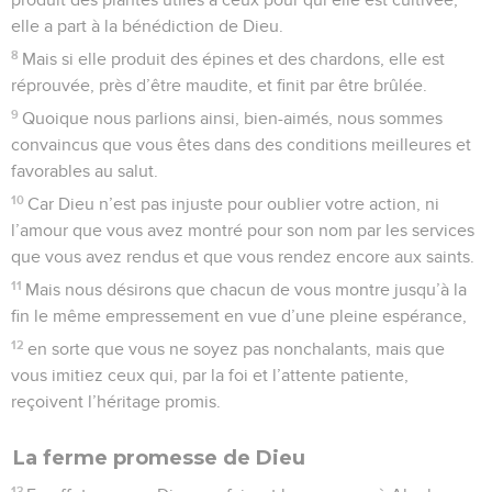
elle a part à la bénédiction de Dieu.
8
Mais si elle produit des épines et des chardons, elle est
réprouvée, près d’être maudite, et finit par être brûlée.
9
Quoique nous parlions ainsi, bien-aimés, nous sommes
convaincus que vous êtes dans des conditions meilleures et
favorables au salut.
10
Car Dieu n’est pas injuste pour oublier votre action, ni
l’amour que vous avez montré pour son nom par les services
que vous avez rendus et que vous rendez encore aux saints.
11
Mais nous désirons que chacun de vous montre jusqu’à la
fin le même empressement en vue d’une pleine espérance,
12
en sorte que vous ne soyez pas nonchalants, mais que
vous imitiez ceux qui, par la foi et l’attente patiente,
reçoivent l’héritage promis.
La ferme promesse de Dieu
13