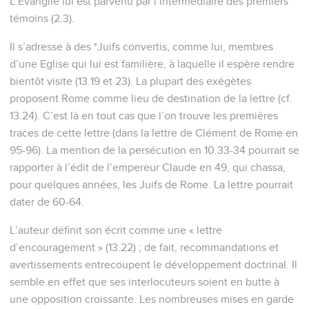
L’Evangile lui est parvenu par l’intermédiaire des premiers
témoins (2.3).
Il s’adresse à des *Juifs convertis, comme lui, membres
d’une Eglise qui lui est familière, à laquelle il espère rendre
bientôt visite (13.19 et 23). La plupart des exégètes
proposent Rome comme lieu de destination de la lettre (cf.
13.24). C’est là en tout cas que l’on trouve les premières
traces de cette lettre (dans la lettre de Clément de Rome en
95-96). La mention de la persécution en 10.33-34 pourrait se
rapporter à l’édit de l’empereur Claude en 49, qui chassa,
pour quelques années, les Juifs de Rome. La lettre pourrait
dater de 60-64.
L’auteur définit son écrit comme une « lettre
d’encouragement » (13.22) ; de fait, recommandations et
avertissements entrecoupent le développement doctrinal. Il
semble en effet que ses interlocuteurs soient en butte à
une opposition croissante. Les nombreuses mises en garde