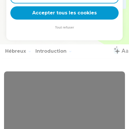
25
Que la grâce de notre Seigneur Jésus-Christ soit avec
Accepter tous les cookies
votre esprit !
© Société biblique française – Bibli’O, 1978, avec autorisation. Pour vous procurer
Tout refuser
une Bible imprimée, rendez-vous sur www.editionsbiblio.fr
Hébreux
Introduction