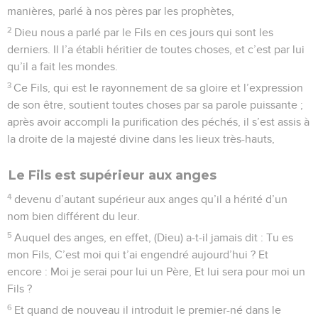
manières, parlé à nos pères par les prophètes,
2
Dieu nous a parlé par le Fils en ces jours qui sont les
derniers. Il l’a établi héritier de toutes choses, et c’est par lui
qu’il a fait les mondes.
3
Ce Fils, qui est le rayonnement de sa gloire et l’expression
de son être, soutient toutes choses par sa parole puissante ;
après avoir accompli la purification des péchés, il s’est assis à
la droite de la majesté divine dans les lieux très-hauts,
Le Fils est supérieur aux anges
4
devenu d’autant supérieur aux anges qu’il a hérité d’un
nom bien différent du leur.
5
Auquel des anges, en effet, (Dieu) a-t-il jamais dit : Tu es
mon Fils, C’est moi qui t’ai engendré aujourd’hui ? Et
encore : Moi je serai pour lui un Père, Et lui sera pour moi un
Fils ?
6
Et quand de nouveau il introduit le premier-né dans le