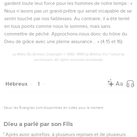
gardent toute leur force pour les hommes de notre temps : «
Nous n’avons pas un grand-prêtre qui serait incapable de se
sentir touché par nos faiblesses. Au contraire, il a été tenté
en tous points comme nous le sommes, mais sans
commettre de péché. Approchons-nous donc du trône du
Dieu de grâce avec une pleine assurance... » (4.15 et 16).
La Bible Du Semeur Copyright © 1992, 1999 by Biblica, Inc.® Used by
permission. All rights reserved worldwide.
Hébreux
1
Seuls les Évangiles sont disponibles en vidéo pour le moment.
Dieu a parlé par son Fils
1
Après avoir autrefois, à plusieurs reprises et de plusieurs