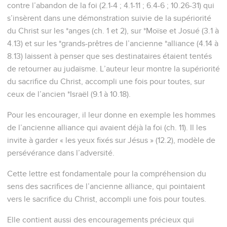
contre l’abandon de la foi (2.1-4 ; 4.1-11 ; 6.4-6 ; 10.26-31) qui
s’insèrent dans une démonstration suivie de la supériorité
du Christ sur les *anges (ch. 1 et 2), sur *Moïse et Josué (3.1 à
4.13) et sur les *grands-prêtres de l’ancienne *alliance (4.14 à
8.13) laissent à penser que ses destinataires étaient tentés
de retourner au judaïsme. L’auteur leur montre la supériorité
du sacrifice du Christ, accompli une fois pour toutes, sur
ceux de l’ancien *Israël (9.1 à 10.18).
Pour les encourager, il leur donne en exemple les hommes
de l’ancienne alliance qui avaient déjà la foi (ch. 11). Il les
invite à garder « les yeux fixés sur Jésus » (12.2), modèle de
persévérance dans l’adversité.
Cette lettre est fondamentale pour la compréhension du
sens des sacrifices de l’ancienne alliance, qui pointaient
vers le sacrifice du Christ, accompli une fois pour toutes.
Elle contient aussi des encouragements précieux qui