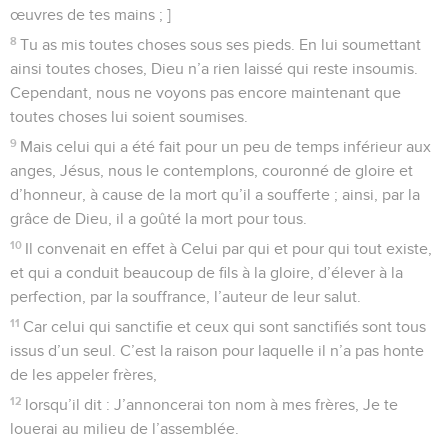
œuvres de tes mains ; ]
8
Tu as mis toutes choses sous ses pieds. En lui soumettant
ainsi toutes choses, Dieu n’a rien laissé qui reste insoumis.
Cependant, nous ne voyons pas encore maintenant que
toutes choses lui soient soumises.
9
Mais celui qui a été fait pour un peu de temps inférieur aux
anges, Jésus, nous le contemplons, couronné de gloire et
d’honneur, à cause de la mort qu’il a soufferte ; ainsi, par la
grâce de Dieu, il a goûté la mort pour tous.
10
Il convenait en effet à Celui par qui et pour qui tout existe,
et qui a conduit beaucoup de fils à la gloire, d’élever à la
perfection, par la souffrance, l’auteur de leur salut.
11
Car celui qui sanctifie et ceux qui sont sanctifiés sont tous
issus d’un seul. C’est la raison pour laquelle il n’a pas honte
de les appeler frères,
12
lorsqu’il dit : J’annoncerai ton nom à mes frères, Je te
louerai au milieu de l’assemblée.