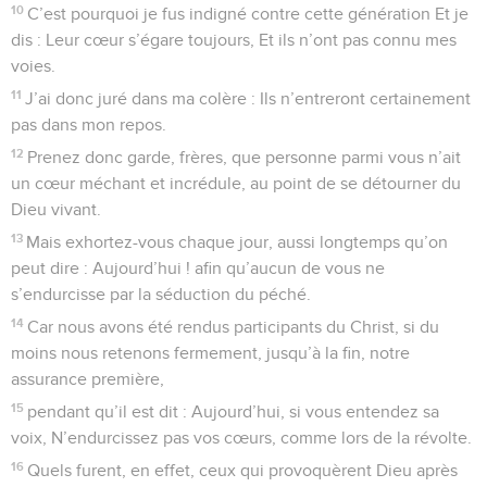
10
C’est pourquoi je fus indigné contre cette génération Et je
dis : Leur cœur s’égare toujours, Et ils n’ont pas connu mes
voies.
11
J’ai donc juré dans ma colère : Ils n’entreront certainement
pas dans mon repos.
12
Prenez donc garde, frères, que personne parmi vous n’ait
un cœur méchant et incrédule, au point de se détourner du
Dieu vivant.
13
Mais exhortez-vous chaque jour, aussi longtemps qu’on
peut dire : Aujourd’hui ! afin qu’aucun de vous ne
s’endurcisse par la séduction du péché.
14
Car nous avons été rendus participants du Christ, si du
moins nous retenons fermement, jusqu’à la fin, notre
assurance première,
15
pendant qu’il est dit : Aujourd’hui, si vous entendez sa
voix, N’endurcissez pas vos cœurs, comme lors de la révolte.
16
Quels furent, en effet, ceux qui provoquèrent Dieu après