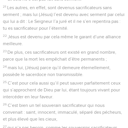
21
Les autres, en effet, sont devenus sacrificateurs sans
serment ; mais lui (Jésus) l’est devenu avec serment par celui
qui lui a dit : Le Seigneur l’a juré et il ne s’en repentira pas :
tu es sacrificateur pour l’éternité.
22
Jésus est devenu par cela même le garant d’une alliance
meilleure.
23
De plus, ces sacrificateurs ont existé en grand nombre,
parce que la mort les empêchait d’être permanents ;
24
mais lui, (Jésus) parce qu’il demeure éternellement,
possède le sacerdoce non transmissible.
25
C’est pour cela aussi qu’il peut sauver parfaitement ceux
qui s’approchent de Dieu par lui, étant toujours vivant pour
intercéder en leur faveur.
26
C’est bien un tel souverain sacrificateur qui nous
convenait : saint, innocent, immaculé, séparé des pécheurs,
et plus élevé que les cieux,
27
qui n’a pas besoin, comme les souverains sacrificateurs,