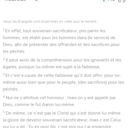
Seuls les Évangiles sont disponibles en vidéo pour le moment.
1
En effet, tout souverain sacrificateur, pris parmi les
hommes, est établi pour les hommes dans (le service) de
Dieu, afin de présenter des offrandes et des sacrifices pour
les péchés.
2
Il peut avoir de la compréhension pour les ignorants et les
égarés, puisque lui-même est sujet à la faiblesse.
3
Et c’est à cause de cette faiblesse qu’il doit offrir, pour lui-
même aussi bien que pour le peuple, (des sacrifices) pour les
péchés.
4
Nul ne s’attribue cet honneur ; mais on y est appelé par
Dieu, comme le fut Aaron lui-même.
5
De même, ce n’est pas le Christ qui s’est donné lui-même
la gloire de devenir souverain sacrificateur, mais c’est Celui
qui lui a dit : Tu es mon fils, c’est moi qui t’ai engendré