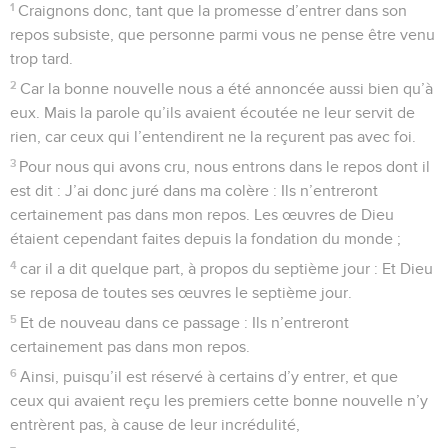
1
Craignons donc, tant que la promesse d’entrer dans son
repos subsiste, que personne parmi vous ne pense être venu
trop tard.
2
Car la bonne nouvelle nous a été annoncée aussi bien qu’à
eux. Mais la parole qu’ils avaient écoutée ne leur servit de
rien, car ceux qui l’entendirent ne la reçurent pas avec foi.
3
Pour nous qui avons cru, nous entrons dans le repos dont il
est dit : J’ai donc juré dans ma colère : Ils n’entreront
certainement pas dans mon repos. Les œuvres de Dieu
étaient cependant faites depuis la fondation du monde ;
4
car il a dit quelque part, à propos du septième jour : Et Dieu
se reposa de toutes ses œuvres le septième jour.
5
Et de nouveau dans ce passage : Ils n’entreront
certainement pas dans mon repos.
6
Ainsi, puisqu’il est réservé à certains d’y entrer, et que
ceux qui avaient reçu les premiers cette bonne nouvelle n’y
entrèrent pas, à cause de leur incrédulité,