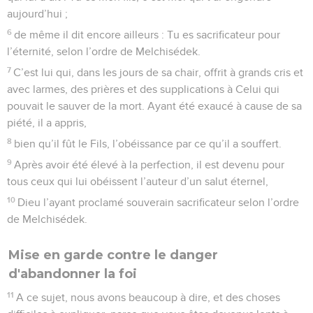
aujourd’hui ;
6
de même il dit encore ailleurs : Tu es sacrificateur pour
l’éternité, selon l’ordre de Melchisédek.
7
C’est lui qui, dans les jours de sa chair, offrit à grands cris et
avec larmes, des prières et des supplications à Celui qui
pouvait le sauver de la mort. Ayant été exaucé à cause de sa
piété, il a appris,
8
bien qu’il fût le Fils, l’obéissance par ce qu’il a souffert.
9
Après avoir été élevé à la perfection, il est devenu pour
tous ceux qui lui obéissent l’auteur d’un salut éternel,
10
Dieu l’ayant proclamé souverain sacrificateur selon l’ordre
de Melchisédek.
Mise en garde contre le danger
d'abandonner la foi
11
A ce sujet, nous avons beaucoup à dire, et des choses