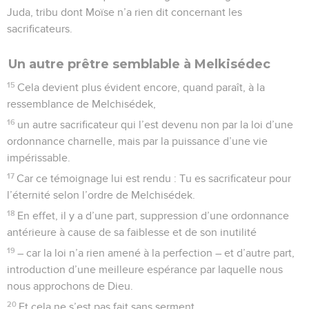
Juda, tribu dont Moïse n’a rien dit concernant les
sacrificateurs.
Un autre prêtre semblable à Melkisédec
15
Cela devient plus évident encore, quand paraît, à la
ressemblance de Melchisédek,
16
un autre sacrificateur qui l’est devenu non par la loi d’une
ordonnance charnelle, mais par la puissance d’une vie
impérissable.
17
Car ce témoignage lui est rendu : Tu es sacrificateur pour
l’éternité selon l’ordre de Melchisédek.
18
En effet, il y a d’une part, suppression d’une ordonnance
antérieure à cause de sa faiblesse et de son inutilité
19
– car la loi n’a rien amené à la perfection – et d’autre part,
introduction d’une meilleure espérance par laquelle nous
nous approchons de Dieu.
20
Et cela ne s’est pas fait sans serment.