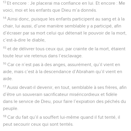
13
Et encore : Je placerai ma confiance en lui. Et encore : Me
voici, moi et les enfants que Dieu m’a donnés.
14
Ainsi donc, puisque les enfants participent au sang et à la
chair, lui aussi, d’une manière semblable y a participé, afin
d’écraser par sa mort celui qui détenait le pouvoir de la mort,
c’est-à-dire le diable,
15
et de délivrer tous ceux qui, par crainte de la mort, étaient
toute leur vie retenus dans l’esclavage.
16
Car ce n’est pas à des anges, assurément, qu’il vient en
aide, mais c’est à la descendance d’Abraham qu’il vient en
aide.
17
Aussi devait-il devenir, en tout, semblable à ses frères, afin
d’être un souverain sacrificateur miséricordieux et fidèle
dans le service de Dieu, pour faire l’expiation des péchés du
peuple.
18
Car du fait qu’il a souffert lui-même quand il fut tenté, il
peut secourir ceux qui sont tentés.