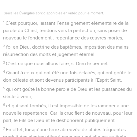
Seuls les Évangiles sont disponibles en vidéo pour le moment.
1
C’est pourquoi, laissant l’enseignement élémentaire de la
parole du Christ, tendons vers la perfection, sans poser de
nouveau le fondement : repentance des œuvres mortes,
2
foi en Dieu, doctrine des baptêmes, imposition des mains,
résurrection des morts et jugement éternel.
3
C’est ce que nous allons faire, si Dieu le permet.
4
Quant à ceux qui ont été une fois éclairés, qui ont goûté le
don céleste et sont devenus participants à l’Esprit Saint,
5
qui ont goûté la bonne parole de Dieu et les puissances du
siècle à venir,
6
et qui sont tombés, il est impossible de les ramener à une
nouvelle repentance. Car ils crucifient de nouveau, pour leur
part, le Fils de Dieu et le déshonorent publiquement.
7
En effet, lorsqu’une terre abreuvée de pluies fréquentes
produit des plantes utiles à ceux pour qui elle est cultivée,