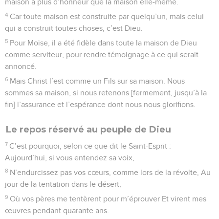
maison a plus d’honneur que la maison elle-même.
4
Car toute maison est construite par quelqu’un, mais celui
qui a construit toutes choses, c’est Dieu.
5
Pour Moïse, il a été fidèle dans toute la maison de Dieu
comme serviteur, pour rendre témoignage à ce qui serait
annoncé.
6
Mais Christ l’est comme un Fils sur sa maison. Nous
sommes sa maison, si nous retenons [fermement, jusqu’à la
fin] l’assurance et l’espérance dont nous nous glorifions.
Le repos réservé au peuple de Dieu
7
C’est pourquoi, selon ce que dit le Saint-Esprit :
Aujourd’hui, si vous entendez sa voix,
8
N’endurcissez pas vos cœurs, comme lors de la révolte, Au
jour de la tentation dans le désert,
9
Où vos pères me tentèrent pour m’éprouver Et virent mes
œuvres pendant quarante ans.