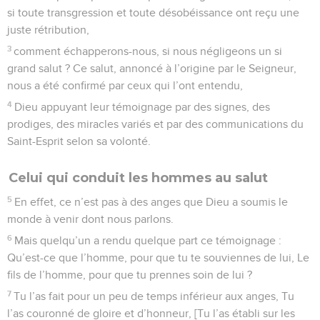
si toute transgression et toute désobéissance ont reçu une
juste rétribution,
3
comment échapperons-nous, si nous négligeons un si
grand salut ? Ce salut, annoncé à l’origine par le Seigneur,
nous a été confirmé par ceux qui l’ont entendu,
4
Dieu appuyant leur témoignage par des signes, des
prodiges, des miracles variés et par des communications du
Saint-Esprit selon sa volonté.
Celui qui conduit les hommes au salut
5
En effet, ce n’est pas à des anges que Dieu a soumis le
monde à venir dont nous parlons.
6
Mais quelqu’un a rendu quelque part ce témoignage :
Qu’est-ce que l’homme, pour que tu te souviennes de lui, Le
fils de l’homme, pour que tu prennes soin de lui ?
7
Tu l’as fait pour un peu de temps inférieur aux anges, Tu
l’as couronné de gloire et d’honneur, [Tu l’as établi sur les