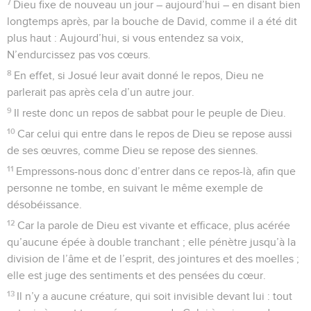
7
Dieu fixe de nouveau un jour – aujourd’hui – en disant bien
longtemps après, par la bouche de David, comme il a été dit
plus haut : Aujourd’hui, si vous entendez sa voix,
N’endurcissez pas vos cœurs.
8
En effet, si Josué leur avait donné le repos, Dieu ne
parlerait pas après cela d’un autre jour.
9
Il reste donc un repos de sabbat pour le peuple de Dieu.
10
Car celui qui entre dans le repos de Dieu se repose aussi
de ses œuvres, comme Dieu se repose des siennes.
11
Empressons-nous donc d’entrer dans ce repos-là, afin que
personne ne tombe, en suivant le même exemple de
désobéissance.
12
Car la parole de Dieu est vivante et efficace, plus acérée
qu’aucune épée à double tranchant ; elle pénètre jusqu’à la
division de l’âme et de l’esprit, des jointures et des moelles ;
elle est juge des sentiments et des pensées du cœur.
13
Il n’y a aucune créature, qui soit invisible devant lui : tout