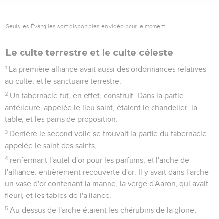
Seuls les Évangiles sont disponibles en vidéo pour le moment.
Le culte terrestre et le culte céleste
1
La première alliance avait aussi des ordonnances relatives
au culte, et le sanctuaire terrestre.
2
Un tabernacle fut, en effet, construit. Dans la partie
antérieure, appelée le lieu saint, étaient le chandelier, la
table, et les pains de proposition.
3
Derrière le second voile se trouvait la partie du tabernacle
appelée le saint des saints,
4
renfermant l'autel d'or pour les parfums, et l'arche de
l'alliance, entièrement recouverte d'or. Il y avait dans l'arche
un vase d'or contenant la manne, la verge d'Aaron, qui avait
fleuri, et les tables de l'alliance.
5
Au-dessus de l'arche étaient les chérubins de la gloire,