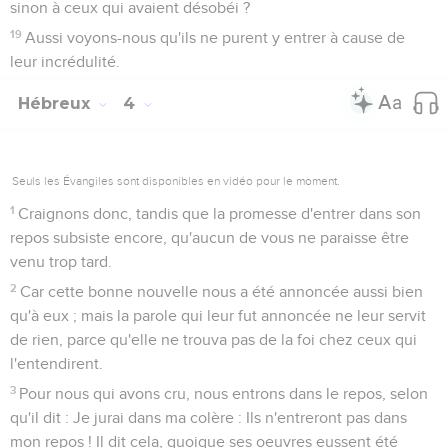
sinon à ceux qui avaient désobéi ?
19
Aussi voyons-nous qu'ils ne purent y entrer à cause de
leur incrédulité.
Hébreux
4
Seuls les Évangiles sont disponibles en vidéo pour le moment.
1
Craignons donc, tandis que la promesse d'entrer dans son
repos subsiste encore, qu'aucun de vous ne paraisse être
venu trop tard.
2
Car cette bonne nouvelle nous a été annoncée aussi bien
qu'à eux ; mais la parole qui leur fut annoncée ne leur servit
de rien, parce qu'elle ne trouva pas de la foi chez ceux qui
l'entendirent.
3
Pour nous qui avons cru, nous entrons dans le repos, selon
qu'il dit : Je jurai dans ma colère : Ils n'entreront pas dans
mon repos ! Il dit cela, quoique ses oeuvres eussent été