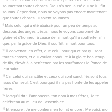
soumettant toutes choses, Dieu n'a rien laissé qui ne lui fût
soumis. Cependant, nous ne voyons pas encore maintenant
que toutes choses lui soient soumises.
9
Mais celui qui a été abaissé pour un peu de temps au-
dessous des anges, Jésus, nous le voyons couronné de
gloire et d'honneur à cause de la mort qu'il a soufferte, afin
que, par la grâce de Dieu, il souffrît la mort pour tous.
10
Il convenait, en effet, que celui pour qui et par qui sont
toutes choses, et qui voulait conduire à la gloire beaucoup
de fils, élevât à la perfection par les souffrances le Prince de
leur salut.
11
Car celui qui sanctifie et ceux qui sont sanctifiés sont tous
issus d'un seul. C'est pourquoi il n'a pas honte de les appeler
frères,
12
lorsqu'il dit : J'annoncerai ton nom à mes frères, Je te
célébrerai au milieu de l'assemblée.
13
Et encore : Je me confierai en toi. Et encore : Me voici, moi