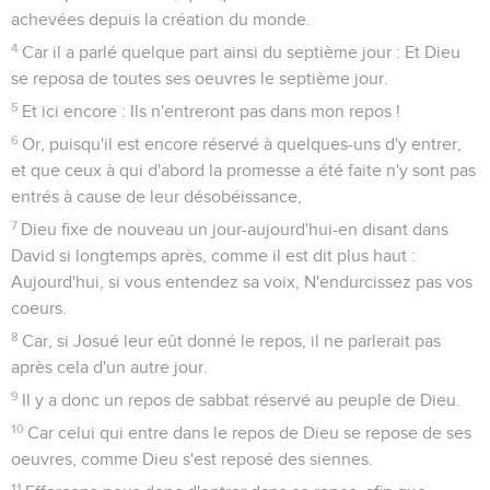
achevées depuis la création du monde.
4
Car il a parlé quelque part ainsi du septième jour : Et Dieu
se reposa de toutes ses oeuvres le septième jour.
5
Et ici encore : Ils n'entreront pas dans mon repos !
6
Or, puisqu'il est encore réservé à quelques-uns d'y entrer,
et que ceux à qui d'abord la promesse a été faite n'y sont pas
entrés à cause de leur désobéissance,
7
Dieu fixe de nouveau un jour-aujourd'hui-en disant dans
David si longtemps après, comme il est dit plus haut :
Aujourd'hui, si vous entendez sa voix, N'endurcissez pas vos
coeurs.
8
Car, si Josué leur eût donné le repos, il ne parlerait pas
après cela d'un autre jour.
9
Il y a donc un repos de sabbat réservé au peuple de Dieu.
10
Car celui qui entre dans le repos de Dieu se repose de ses
oeuvres, comme Dieu s'est reposé des siennes.
11