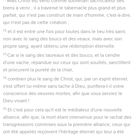
Mais Christ est venu comme souverain sacrificateur des
biens à venir ; il a traversé le tabernacle plus grand et plus
parfait, qui n'est pas construit de main d'homme, c'est-à-dire,
qui n'est pas de cette création ;
12
et il est entré une fois pour toutes dans le lieu très saint,
non avec le sang des boucs et des veaux, mais avec son
propre sang, ayant obtenu une rédemption éternelle.
13
Car si le sang des taureaux et des boucs, et la cendre
d'une vache, répandue sur ceux qui sont souillés, sanctifient
et procurent la pureté de la chair,
14
combien plus le sang de Christ, qui, par un esprit éternel,
s'est offert lui-même sans tache à Dieu, purifiera-t-il votre
conscience des oeuvres mortes, afin que vous serviez le
Dieu vivant !
15
Et c'est pour cela qu'il est le médiateur d'une nouvelle
alliance, afin que, la mort étant intervenue pour le rachat des
transgressions commises sous la première alliance, ceux qui
ont été appelés reçoivent l'héritage éternel qui leur a été