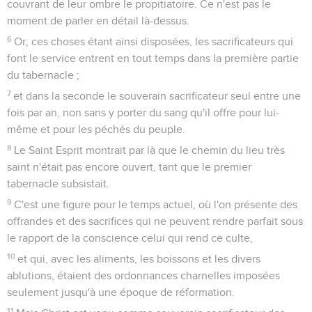
couvrant de leur ombre le propitiatoire. Ce n'est pas le
moment de parler en détail là-dessus.
6
Or, ces choses étant ainsi disposées, les sacrificateurs qui
font le service entrent en tout temps dans la première partie
du tabernacle ;
7
et dans la seconde le souverain sacrificateur seul entre une
fois par an, non sans y porter du sang qu'il offre pour lui-
même et pour les péchés du peuple.
8
Le Saint Esprit montrait par là que le chemin du lieu très
saint n'était pas encore ouvert, tant que le premier
tabernacle subsistait.
9
C'est une figure pour le temps actuel, où l'on présente des
offrandes et des sacrifices qui ne peuvent rendre parfait sous
le rapport de la conscience celui qui rend ce culte,
10
et qui, avec les aliments, les boissons et les divers
ablutions, étaient des ordonnances charnelles imposées
seulement jusqu'à une époque de réformation.
11