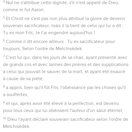
4
Nul ne s'attribue cette dignité, s'il n'est appelé de Dieu,
comme le fut Aaron.
5
Et Christ ne s'est pas non plus attribué la gloire de devenir
souverain sacrificateur, mais il la tient de celui qui lui a dit :
Tu es mon Fils, Je t'ai engendré aujourd'hui !
6
Comme il dit encore ailleurs : Tu es sacrificateur pour
toujours, Selon l'ordre de Melchisédek.
7
C'est lui qui, dans les jours de sa chair, ayant présenté avec
de grands cris et avec larmes des prières et des supplications
à celui qui pouvait le sauver de la mort, et ayant été exaucé
à cause de sa piété,
8
a appris, bien qu'il fût Fils, l'obéissance par les choses qu'il
a souffertes,
9
et qui, après avoir été élevé à la perfection, est devenu
pour tous ceux qui lui obéissent l'auteur d'un salut éternel,
10
Dieu l'ayant déclaré souverain sacrificateur selon l'ordre de
Melchisédek.