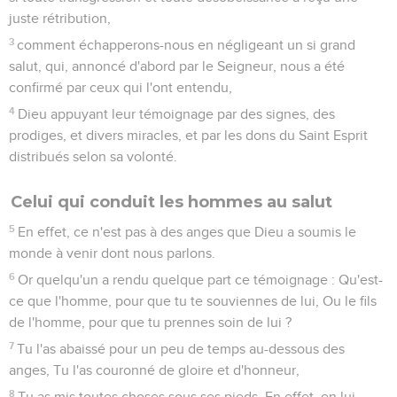
juste rétribution,
3
comment échapperons-nous en négligeant un si grand
salut, qui, annoncé d'abord par le Seigneur, nous a été
confirmé par ceux qui l'ont entendu,
4
Dieu appuyant leur témoignage par des signes, des
prodiges, et divers miracles, et par les dons du Saint Esprit
distribués selon sa volonté.
Celui qui conduit les hommes au salut
5
En effet, ce n'est pas à des anges que Dieu a soumis le
monde à venir dont nous parlons.
6
Or quelqu'un a rendu quelque part ce témoignage : Qu'est-
ce que l'homme, pour que tu te souviennes de lui, Ou le fils
de l'homme, pour que tu prennes soin de lui ?
7
Tu l'as abaissé pour un peu de temps au-dessous des
anges, Tu l'as couronné de gloire et d'honneur,
8
Tu as mis toutes choses sous ses pieds. En effet, en lui