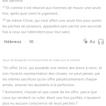
son sacrifice.
27
Et comme il est réservé aux hommes de mourir une seule
fois, après quoi vient le jugement,
28
de même Christ, qui s'est offert une seule fois pour porter
les péchés de plusieurs, apparaîtra sans péché une seconde
fois à ceux qui l'attendent pour leur salut.
Hébreux
10
Seuls les Évangiles sont disponibles en vidéo pour le moment.
1
En effet, la loi, qui possède une ombre des biens à venir, et
non l'exacte représentation des choses, ne peut jamais, par
les mêmes sacrifices qu'on offre perpétuellement chaque
année, amener les assistants à la perfection.
2
Autrement, n'aurait-on pas cessé de les offrir, parce que
ceux qui rendent ce culte, étant une fois purifiés, n'auraient
plus eu aucune conscience de leurs péchés ?