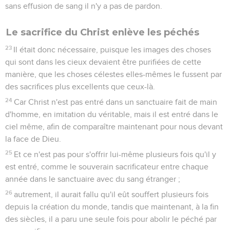
sans effusion de sang il n'y a pas de pardon.
Le sacrifice du Christ enlève les péchés
23
Il était donc nécessaire, puisque les images des choses
qui sont dans les cieux devaient être purifiées de cette
manière, que les choses célestes elles-mêmes le fussent par
des sacrifices plus excellents que ceux-là.
24
Car Christ n'est pas entré dans un sanctuaire fait de main
d'homme, en imitation du véritable, mais il est entré dans le
ciel même, afin de comparaître maintenant pour nous devant
la face de Dieu.
25
Et ce n'est pas pour s'offrir lui-même plusieurs fois qu'il y
est entré, comme le souverain sacrificateur entre chaque
année dans le sanctuaire avec du sang étranger ;
26
autrement, il aurait fallu qu'il eût souffert plusieurs fois
depuis la création du monde, tandis que maintenant, à la fin
des siècles, il a paru une seule fois pour abolir le péché par