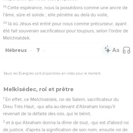
19
Cette espérance, nous la possédons comme une ancre de
l'âme, sûre et solide ; elle pénètre au delà du voile,
20
là où Jésus est entré pour nous comme précurseur, ayant
été fait souverain sacrificateur pour toujours, selon l'ordre de
Melchisédek.
Hébreux
7
Seuls les Évangiles sont disponibles en vidéo pour le moment.
Melkisédec, roi et prêtre
1
En effet, ce Melchisédek, roi de Salem, sacrificateur du
Dieu Très Haut, -qui alla au-devant d'Abraham lorsqu'il
revenait de la défaite des rois, qui le bénit,
2
et à qui Abraham donna la dîme de tout, -qui est d'abord roi
de justice, d'après la signification de son nom, ensuite roi de