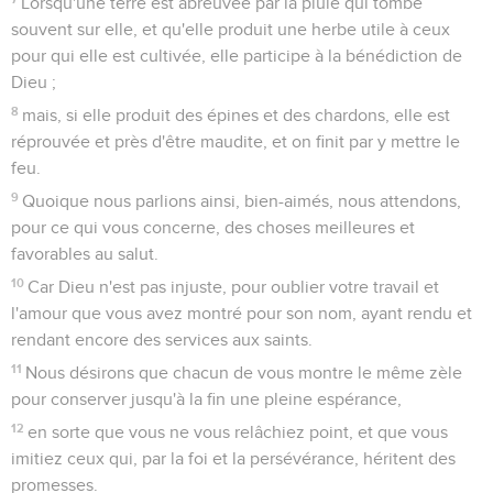
Lorsqu'une terre est abreuvée par la pluie qui tombe
souvent sur elle, et qu'elle produit une herbe utile à ceux
pour qui elle est cultivée, elle participe à la bénédiction de
Dieu ;
8
mais, si elle produit des épines et des chardons, elle est
réprouvée et près d'être maudite, et on finit par y mettre le
feu.
9
Quoique nous parlions ainsi, bien-aimés, nous attendons,
pour ce qui vous concerne, des choses meilleures et
favorables au salut.
10
Car Dieu n'est pas injuste, pour oublier votre travail et
l'amour que vous avez montré pour son nom, ayant rendu et
rendant encore des services aux saints.
11
Nous désirons que chacun de vous montre le même zèle
pour conserver jusqu'à la fin une pleine espérance,
12
en sorte que vous ne vous relâchiez point, et que vous
imitiez ceux qui, par la foi et la persévérance, héritent des
promesses.