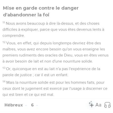
Mise en garde contre le danger
d'abandonner la foi
11
Nous avons beaucoup à dire là-dessus, et des choses
difficiles à expliquer, parce que vous êtes devenus lents à
comprendre.
12
Vous, en effet, qui depuis longtemps devriez être des
maîtres, vous avez encore besoin qu'on vous enseigne les
premiers rudiments des oracles de Dieu, vous en êtes venus
à avoir besoin de lait et non d'une nourriture solide.
13
Or, quiconque en est au lait n'a pas l'expérience de la
parole de justice ; car il est un enfant.
14
Mais la nourriture solide est pour les hommes faits, pour
ceux dont le jugement est exercé par l'usage à discerner ce
qui est bien et ce qui est mal.
Hébreux
6