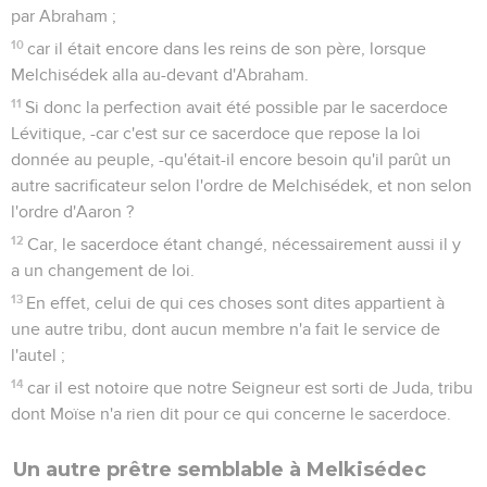
par Abraham ;
10
car il était encore dans les reins de son père, lorsque
Melchisédek alla au-devant d'Abraham.
11
Si donc la perfection avait été possible par le sacerdoce
Lévitique, -car c'est sur ce sacerdoce que repose la loi
donnée au peuple, -qu'était-il encore besoin qu'il parût un
autre sacrificateur selon l'ordre de Melchisédek, et non selon
l'ordre d'Aaron ?
12
Car, le sacerdoce étant changé, nécessairement aussi il y
a un changement de loi.
13
En effet, celui de qui ces choses sont dites appartient à
une autre tribu, dont aucun membre n'a fait le service de
l'autel ;
14
car il est notoire que notre Seigneur est sorti de Juda, tribu
dont Moïse n'a rien dit pour ce qui concerne le sacerdoce.
Un autre prêtre semblable à Melkisédec