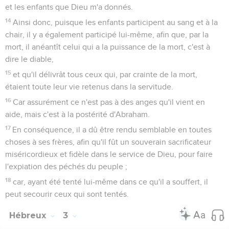
et les enfants que Dieu m'a donnés.
14
Ainsi donc, puisque les enfants participent au sang et à la
chair, il y a également participé lui-même, afin que, par la
mort, il anéantît celui qui a la puissance de la mort, c'est à
dire le diable,
15
et qu'il délivrât tous ceux qui, par crainte de la mort,
étaient toute leur vie retenus dans la servitude.
16
Car assurément ce n'est pas à des anges qu'il vient en
aide, mais c'est à la postérité d'Abraham.
17
En conséquence, il a dû être rendu semblable en toutes
choses à ses frères, afin qu'il fût un souverain sacrificateur
miséricordieux et fidèle dans le service de Dieu, pour faire
l'expiation des péchés du peuple ;
18
car, ayant été tenté lui-même dans ce qu'il a souffert, il
peut secourir ceux qui sont tentés.
Hébreux
3