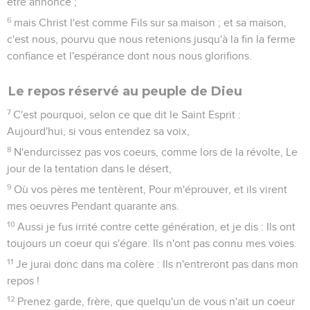
être annoncé ;
6
mais Christ l'est comme Fils sur sa maison ; et sa maison,
c'est nous, pourvu que nous retenions jusqu'à la fin la ferme
confiance et l'espérance dont nous nous glorifions.
Le repos réservé au peuple de Dieu
7
C'est pourquoi, selon ce que dit le Saint Esprit :
Aujourd'hui, si vous entendez sa voix,
8
N'endurcissez pas vos coeurs, comme lors de la révolte, Le
jour de la tentation dans le désert,
9
Où vos pères me tentèrent, Pour m'éprouver, et ils virent
mes oeuvres Pendant quarante ans.
10
Aussi je fus irrité contre cette génération, et je dis : Ils ont
toujours un coeur qui s'égare. Ils n'ont pas connu mes voies.
11
Je jurai donc dans ma colère : Ils n'entreront pas dans mon
repos !
12
Prenez garde, frère, que quelqu'un de vous n'ait un coeur