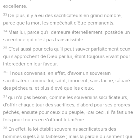
excellente.
23
De plus, il y a eu des sacrificateurs en grand nombre,
parce que la mort les empêchait d'être permanents.
24
Mais lui, parce qu'il demeure éternellement, possède un
sacerdoce qui n'est pas transmissible.
25
C'est aussi pour cela qu'il peut sauver parfaitement ceux
qui s'approchent de Dieu par lui, étant toujours vivant pour
intercéder en leur faveur.
26
Il nous convenait, en effet, d'avoir un souverain
sacrificateur comme lui, saint, innocent, sans tache, séparé
des pécheurs, et plus élevé que les cieux,
27
qui n'a pas besoin, comme les souverains sacrificateurs,
d'offrir chaque jour des sacrifices, d'abord pour ses propres
péchés, ensuite pour ceux du peuple, -car ceci, il l'a fait une
fois pour toutes en s'offrant lui-même.
28
En effet, la loi établit souverains sacrificateurs des
hommes sujets à la faiblesse ; mais la parole du serment qui