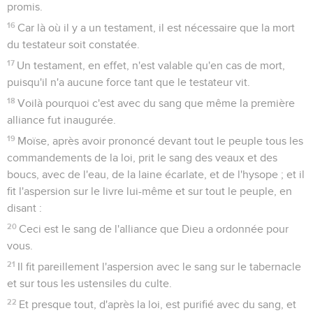
promis.
16
Car là où il y a un testament, il est nécessaire que la mort
du testateur soit constatée.
17
Un testament, en effet, n'est valable qu'en cas de mort,
puisqu'il n'a aucune force tant que le testateur vit.
18
Voilà pourquoi c'est avec du sang que même la première
alliance fut inaugurée.
19
Moïse, après avoir prononcé devant tout le peuple tous les
commandements de la loi, prit le sang des veaux et des
boucs, avec de l'eau, de la laine écarlate, et de l'hysope ; et il
fit l'aspersion sur le livre lui-même et sur tout le peuple, en
disant :
20
Ceci est le sang de l'alliance que Dieu a ordonnée pour
vous.
21
Il fit pareillement l'aspersion avec le sang sur le tabernacle
et sur tous les ustensiles du culte.
22
Et presque tout, d'après la loi, est purifié avec du sang, et