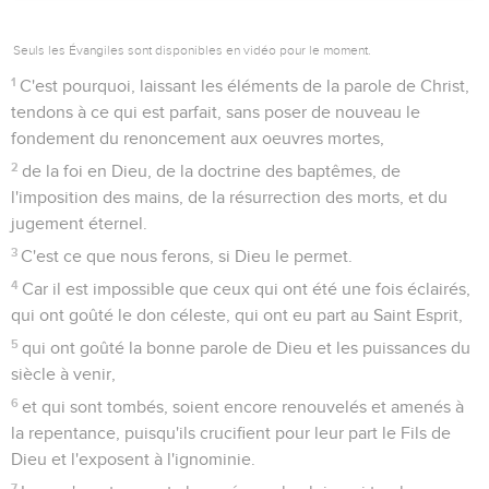
Seuls les Évangiles sont disponibles en vidéo pour le moment.
1
C'est pourquoi, laissant les éléments de la parole de Christ,
tendons à ce qui est parfait, sans poser de nouveau le
fondement du renoncement aux oeuvres mortes,
2
de la foi en Dieu, de la doctrine des baptêmes, de
l'imposition des mains, de la résurrection des morts, et du
jugement éternel.
3
C'est ce que nous ferons, si Dieu le permet.
4
Car il est impossible que ceux qui ont été une fois éclairés,
qui ont goûté le don céleste, qui ont eu part au Saint Esprit,
5
qui ont goûté la bonne parole de Dieu et les puissances du
siècle à venir,
6
et qui sont tombés, soient encore renouvelés et amenés à
la repentance, puisqu'ils crucifient pour leur part le Fils de
Dieu et l'exposent à l'ignominie.
7