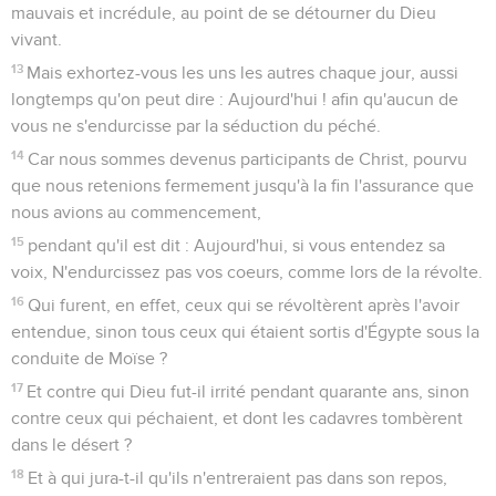
mauvais et incrédule, au point de se détourner du Dieu
vivant.
13
Mais exhortez-vous les uns les autres chaque jour, aussi
longtemps qu'on peut dire : Aujourd'hui ! afin qu'aucun de
vous ne s'endurcisse par la séduction du péché.
14
Car nous sommes devenus participants de Christ, pourvu
que nous retenions fermement jusqu'à la fin l'assurance que
nous avions au commencement,
15
pendant qu'il est dit : Aujourd'hui, si vous entendez sa
voix, N'endurcissez pas vos coeurs, comme lors de la révolte.
16
Qui furent, en effet, ceux qui se révoltèrent après l'avoir
entendue, sinon tous ceux qui étaient sortis d'Égypte sous la
conduite de Moïse ?
17
Et contre qui Dieu fut-il irrité pendant quarante ans, sinon
contre ceux qui péchaient, et dont les cadavres tombèrent
dans le désert ?
18
Et à qui jura-t-il qu'ils n'entreraient pas dans son repos,