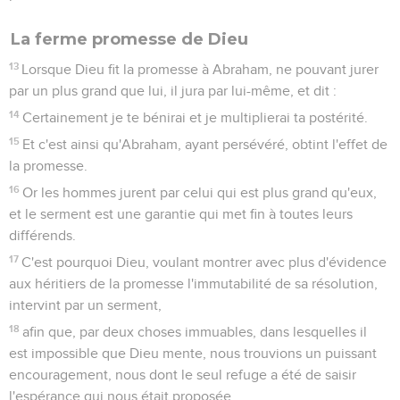
La ferme promesse de Dieu
13
Lorsque Dieu fit la promesse à Abraham, ne pouvant jurer
par un plus grand que lui, il jura par lui-même, et dit :
14
Certainement je te bénirai et je multiplierai ta postérité.
15
Et c'est ainsi qu'Abraham, ayant persévéré, obtint l'effet de
la promesse.
16
Or les hommes jurent par celui qui est plus grand qu'eux,
et le serment est une garantie qui met fin à toutes leurs
différends.
17
C'est pourquoi Dieu, voulant montrer avec plus d'évidence
aux héritiers de la promesse l'immutabilité de sa résolution,
intervint par un serment,
18
afin que, par deux choses immuables, dans lesquelles il
est impossible que Dieu mente, nous trouvions un puissant
encouragement, nous dont le seul refuge a été de saisir
l'espérance qui nous était proposée.