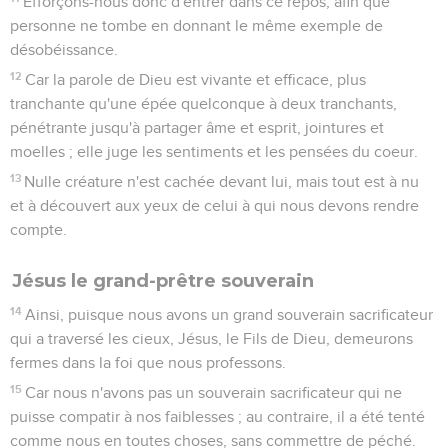
Efforçons-nous donc d'entrer dans ce repos, afin que
personne ne tombe en donnant le même exemple de
désobéissance.
12
Car la parole de Dieu est vivante et efficace, plus
tranchante qu'une épée quelconque à deux tranchants,
pénétrante jusqu'à partager âme et esprit, jointures et
moelles ; elle juge les sentiments et les pensées du coeur.
13
Nulle créature n'est cachée devant lui, mais tout est à nu
et à découvert aux yeux de celui à qui nous devons rendre
compte.
Jésus le grand-prêtre souverain
14
Ainsi, puisque nous avons un grand souverain sacrificateur
qui a traversé les cieux, Jésus, le Fils de Dieu, demeurons
fermes dans la foi que nous professons.
15
Car nous n'avons pas un souverain sacrificateur qui ne
puisse compatir à nos faiblesses ; au contraire, il a été tenté
comme nous en toutes choses, sans commettre de péché.