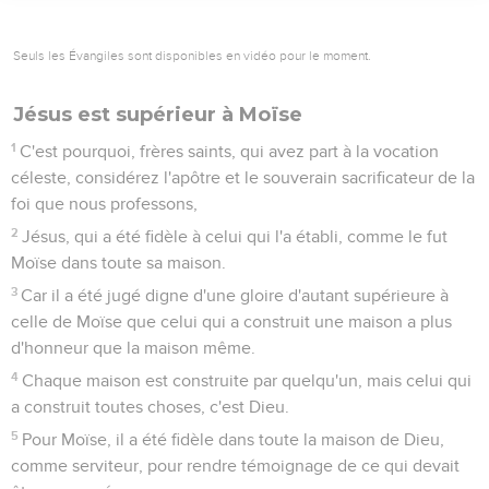
Seuls les Évangiles sont disponibles en vidéo pour le moment.
Jésus est supérieur à Moïse
1
C'est pourquoi, frères saints, qui avez part à la vocation
céleste, considérez l'apôtre et le souverain sacrificateur de la
foi que nous professons,
2
Jésus, qui a été fidèle à celui qui l'a établi, comme le fut
Moïse dans toute sa maison.
3
Car il a été jugé digne d'une gloire d'autant supérieure à
celle de Moïse que celui qui a construit une maison a plus
d'honneur que la maison même.
4
Chaque maison est construite par quelqu'un, mais celui qui
a construit toutes choses, c'est Dieu.
5
Pour Moïse, il a été fidèle dans toute la maison de Dieu,
comme serviteur, pour rendre témoignage de ce qui devait