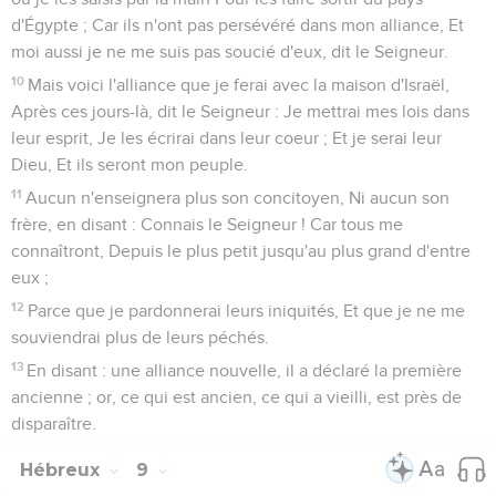
d'Égypte ; Car ils n'ont pas persévéré dans mon alliance, Et
moi aussi je ne me suis pas soucié d'eux, dit le Seigneur.
10
Mais voici l'alliance que je ferai avec la maison d'Israël,
Après ces jours-là, dit le Seigneur : Je mettrai mes lois dans
leur esprit, Je les écrirai dans leur coeur ; Et je serai leur
Dieu, Et ils seront mon peuple.
11
Aucun n'enseignera plus son concitoyen, Ni aucun son
frère, en disant : Connais le Seigneur ! Car tous me
connaîtront, Depuis le plus petit jusqu'au plus grand d'entre
eux ;
12
Parce que je pardonnerai leurs iniquités, Et que je ne me
souviendrai plus de leurs péchés.
13
En disant : une alliance nouvelle, il a déclaré la première
ancienne ; or, ce qui est ancien, ce qui a vieilli, est près de
disparaître.
Hébreux
9