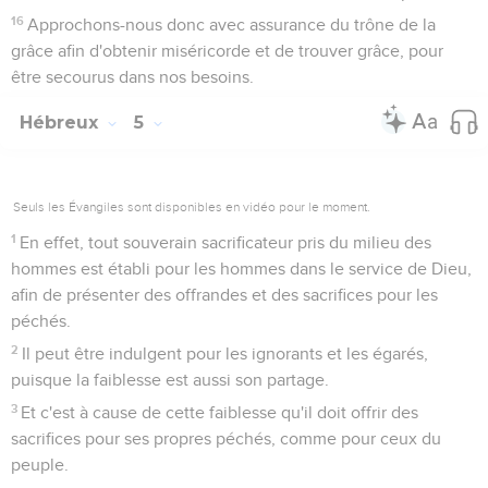
16
Approchons-nous donc avec assurance du trône de la
grâce afin d'obtenir miséricorde et de trouver grâce, pour
être secourus dans nos besoins.
Hébreux
5
Seuls les Évangiles sont disponibles en vidéo pour le moment.
1
En effet, tout souverain sacrificateur pris du milieu des
hommes est établi pour les hommes dans le service de Dieu,
afin de présenter des offrandes et des sacrifices pour les
péchés.
2
Il peut être indulgent pour les ignorants et les égarés,
puisque la faiblesse est aussi son partage.
3
Et c'est à cause de cette faiblesse qu'il doit offrir des
sacrifices pour ses propres péchés, comme pour ceux du
peuple.