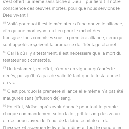
s’est offert lui-même sans tache à Dieu – purifiera-t-il notre
conscience des œuvres mortes, pour que nous servions le
Dieu vivant !
15
Voilà pourquoi il est le médiateur d’une nouvelle alliance,
afin qu’une mort ayant eu lieu pour le rachat des
transgressions commises sous la première alliance, ceux qui
sont appelés reçoivent la promesse de l’héritage éternel.
16
Car là où il y a testament, il est nécessaire que la mort du
testateur soit constatée.
17
Un testament, en effet, n’entre en vigueur qu’après le
décès, puisqu’il n’a pas de validité tant que le testateur est
en vie.
18
C’est pourquoi la première alliance elle-même n’a pas été
inaugurée sans (effusion de) sang.
19
En effet, Moïse, après avoir énoncé pour tout le peuple
chaque commandement selon la loi, prit le sang des veaux
et des boucs avec de l’eau, de la laine écarlate et de
l’hysope, et aspergea le livre lui-même et tout le peuple, en