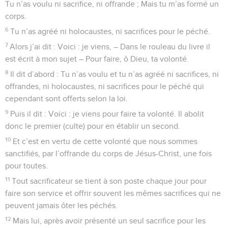
Tu n’as voulu ni sacrifice, ni offrande ; Mais tu m’as formé un
corps.
6
Tu n’as agréé ni holocaustes, ni sacrifices pour le péché.
7
Alors j’ai dit : Voici : je viens, – Dans le rouleau du livre il
est écrit à mon sujet – Pour faire, ô Dieu, ta volonté.
8
Il dit d’abord : Tu n’as voulu et tu n’as agréé ni sacrifices, ni
offrandes, ni holocaustes, ni sacrifices pour le péché qui
cependant sont offerts selon la loi.
9
Puis il dit : Voici : je viens pour faire ta volonté. Il abolit
donc le premier (culte) pour en établir un second.
10
Et c’est en vertu de cette volonté que nous sommes
sanctifiés, par l’offrande du corps de Jésus-Christ, une fois
pour toutes.
11
Tout sacrificateur se tient à son poste chaque jour pour
faire son service et offrir souvent les mêmes sacrifices qui ne
peuvent jamais ôter les péchés.
12
Mais lui, après avoir présenté un seul sacrifice pour les