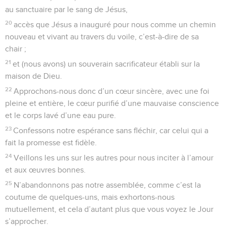
au sanctuaire par le sang de Jésus,
20
accès que Jésus a inauguré pour nous comme un chemin
nouveau et vivant au travers du voile, c’est-à-dire de sa
chair ;
21
et (nous avons) un souverain sacrificateur établi sur la
maison de Dieu.
22
Approchons-nous donc d’un cœur sincère, avec une foi
pleine et entière, le cœur purifié d’une mauvaise conscience
et le corps lavé d’une eau pure.
23
Confessons notre espérance sans fléchir, car celui qui a
fait la promesse est fidèle.
24
Veillons les uns sur les autres pour nous inciter à l’amour
et aux œuvres bonnes.
25
N’abandonnons pas notre assemblée, comme c’est la
coutume de quelques-uns, mais exhortons-nous
mutuellement, et cela d’autant plus que vous voyez le Jour
s’approcher.