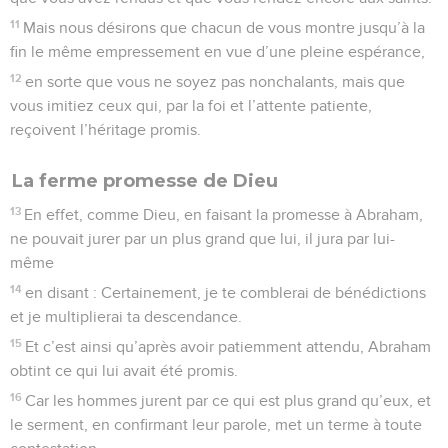
11
Mais nous désirons que chacun de vous montre jusqu’à la
fin le même empressement en vue d’une pleine espérance,
12
en sorte que vous ne soyez pas nonchalants, mais que
vous imitiez ceux qui, par la foi et l’attente patiente,
reçoivent l’héritage promis.
La ferme promesse de Dieu
13
En effet, comme Dieu, en faisant la promesse à Abraham,
ne pouvait jurer par un plus grand que lui, il jura par lui-
même
14
en disant : Certainement, je te comblerai de bénédictions
et je multiplierai ta descendance.
15
Et c’est ainsi qu’après avoir patiemment attendu, Abraham
obtint ce qui lui avait été promis.
16
Car les hommes jurent par ce qui est plus grand qu’eux, et
le serment, en confirmant leur parole, met un terme à toute