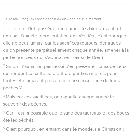
Seuls les Évangiles sont disponibles en vidéo pour le moment.
1
La loi, en effet, possède une ombre des biens à venir et
non pas l’exacte représentation des réalités ; c’est pourquoi
elle ne peut jamais, par les sacrifices toujours identiques
qu’on présente perpétuellement chaque année, amener à la
perfection ceux qui s’approchent (ainsi de Dieu).
2
Sinon, n’aurait-on pas cessé d’en présenter, puisque ceux
qui rendent ce culte auraient été purifiés une fois pour
toutes et n’auraient plus eu aucune conscience de leurs
péchés ?
3
Mais par ces sacrifices, on rappelle chaque année le
souvenir des péchés.
4
Car il est impossible que le sang des taureaux et des boucs
ôte les péchés.
5
C’est pourquoi, en entrant dans le monde, (le Christ) dit :