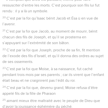
ressusciter d’entre les morts. C’est pourquoi son fils lui fut
rendu : il y a là un symbole.
20
C’est par la foi qu’Isaac bénit Jacob et Ésa ü en vue de
l’avenir.
21
C’est par la foi que Jacob, au moment de mourir, bénit
chacun des fils de Joseph, et qu’il se prosterna en
s’appuyant sur l’extrémité de son bâton.
22
C’est par la foi que Joseph, proche de sa fin, fit mention
de l’exode des fils d’Israël, et qu’il donna des ordres au sujet
de ses ossements.
23
C’est par la foi que Moïse, à sa naissance, fut caché
pendant trois mois par ses parents ; car ils virent que l’enfant
était beau et ne craignirent pas l’édit du roi.
24
C’est par la foi que, devenu grand, Moïse refusa d’être
appelé fils de la fille de Pharaon
25
aimant mieux être maltraité avec le peuple de Dieu que
d’avoir la jouissance éphémère du péché.