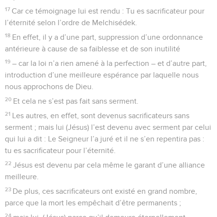
17
Car ce témoignage lui est rendu : Tu es sacrificateur pour
l’éternité selon l’ordre de Melchisédek.
18
En effet, il y a d’une part, suppression d’une ordonnance
antérieure à cause de sa faiblesse et de son inutilité
19
– car la loi n’a rien amené à la perfection – et d’autre part,
introduction d’une meilleure espérance par laquelle nous
nous approchons de Dieu.
20
Et cela ne s’est pas fait sans serment.
21
Les autres, en effet, sont devenus sacrificateurs sans
serment ; mais lui (Jésus) l’est devenu avec serment par celui
qui lui a dit : Le Seigneur l’a juré et il ne s’en repentira pas :
tu es sacrificateur pour l’éternité.
22
Jésus est devenu par cela même le garant d’une alliance
meilleure.
23
De plus, ces sacrificateurs ont existé en grand nombre,
parce que la mort les empêchait d’être permanents ;
24