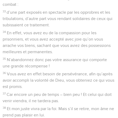
combat :
33
d’une part exposés en spectacle par les opprobres et les
tribulations, d’autre part vous rendant solidaires de ceux qui
subissaient ce traitement.
34
En effet, vous avez eu de la compassion pour les
prisonniers, et vous avez accepté avec joie qu’on vous
arrache vos biens, sachant que vous aviez des possessions
meilleures et permanentes.
35
N’abandonnez donc pas votre assurance qui comporte
une grande récompense !
36
Vous avez en effet besoin de persévérance, afin qu’après
avoir accompli la volonté de Dieu, vous obteniez ce qui vous
est promis.
37
Car encore un peu de temps – bien peu ! Et celui qui doit
venir viendra, il ne tardera pas.
38
Et mon juste vivra par la foi. Mais s’il se retire, mon âme ne
prend pas plaisir en lui.