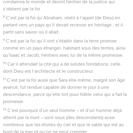
condamna le monde et devint héritier de la justice qui
s’obtient par la foi.
8
C’est par la foi qu’Abraham, obéit à l’appel (de Dieu) en
partant vers un pays qu’il devait recevoir en héritage ; et il
partit sans savoir où il allait.
9
C’est par la foi qu’il vint s’établir dans la terre promise
comme en un pays étranger, habitant sous des tentes, ainsi
qu’Isaac et Jacob, héritiers avec lui de la même promesse.
10
Car il attendait la cité qui a de solides fondations, celle
dont Dieu est l’architecte et le constructeur.
11
C’est par la foi aussi que Sara elle-même, malgré son âge
avancé, fut rendue capable de donner le jour à une
descendance, parce qu’elle tint pour fidèle celui qui a fait la
promesse.
12
C’est pourquoi d’un seul homme – et d’un homme déjà
atteint par la mort – sont issus (des descendants) aussi
nombreux que les étoiles du ciel et que le sable qui est au
bord de la mer et qu’on ne peut compter.