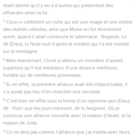
étant donné qu’il y en a d’autres qui présentent des
offrandes selon la loi.
5
Ceux-ci célèbrent un culte qui est une image et une ombre
des réalités célestes, ainsi que Moïse en fut divinement
averti, quand il allait construire le tabernacle : Regarde, lui
dit (Dieu), tu feras tout d’après le modèle qui t’a été montré
sur la montagne.
6
Mais maintenant, Christ a obtenu un ministère d’autant
supérieur qu’il est médiateur d’une alliance meilleure,
fondée sur de meilleures promesses.
7
Si, en effet, la première alliance avait été irréprochable, il
n’y aurait pas lieu d’en chercher une seconde.
8
C’est bien en effet sous la forme d’un reproche que (Dieu)
dit : Voici que les jours viennent, dit le Seigneur, Où je
conclurai une alliance nouvelle avec la maison d’Israël, et la
maison de Juda.
9
Ce ne sera pas comme l’alliance que j’ai traitée avec leurs