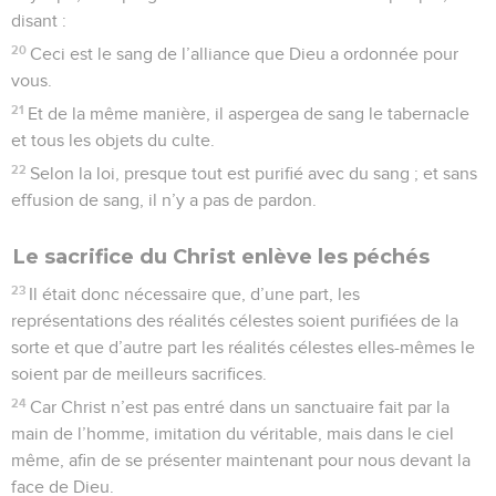
disant :
20
Ceci est le sang de l’alliance que Dieu a ordonnée pour
vous.
21
Et de la même manière, il aspergea de sang le tabernacle
et tous les objets du culte.
22
Selon la loi, presque tout est purifié avec du sang ; et sans
effusion de sang, il n’y a pas de pardon.
Le sacrifice du Christ enlève les péchés
23
Il était donc nécessaire que, d’une part, les
représentations des réalités célestes soient purifiées de la
sorte et que d’autre part les réalités célestes elles-mêmes le
soient par de meilleurs sacrifices.
24
Car Christ n’est pas entré dans un sanctuaire fait par la
main de l’homme, imitation du véritable, mais dans le ciel
même, afin de se présenter maintenant pour nous devant la
face de Dieu.