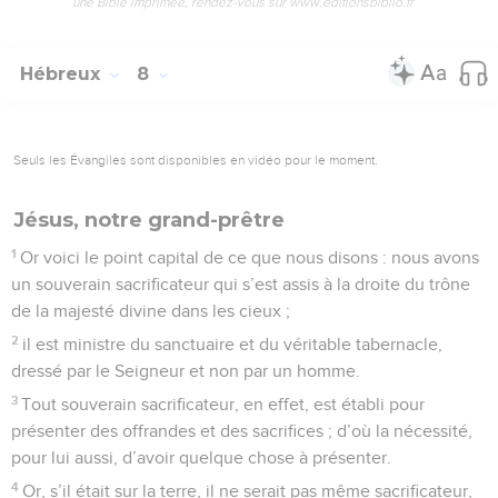
une Bible imprimée, rendez-vous sur www.editionsbiblio.fr
Hébreux
8
Seuls les Évangiles sont disponibles en vidéo pour le moment.
Jésus, notre grand-prêtre
1
Or voici le point capital de ce que nous disons : nous avons
un souverain sacrificateur qui s’est assis à la droite du trône
de la majesté divine dans les cieux ;
2
il est ministre du sanctuaire et du véritable tabernacle,
dressé par le Seigneur et non par un homme.
3
Tout souverain sacrificateur, en effet, est établi pour
présenter des offrandes et des sacrifices ; d’où la nécessité,
pour lui aussi, d’avoir quelque chose à présenter.
4
Or, s’il était sur la terre, il ne serait pas même sacrificateur,