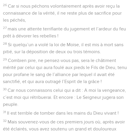
26
Car si nous péchons volontairement après avoir reçu la
connaissance de la vérité, il ne reste plus de sacrifice pour
les péchés,
27
mais une attente terrifiante du jugement et l’ardeur du feu
prêt à dévorer les rebelles !
28
Si quelqu’un a violé la loi de Moïse, il est mis à mort sans
pitié, sur la déposition de deux ou trois témoins.
29
Combien pire, ne pensez-vous pas, sera le châtiment
mérité par celui qui aura foulé aux pieds le Fils de Dieu, tenu
pour profane le sang de l’alliance par lequel il avait été
sanctifié, et qui aura outragé l’Esprit de la grâce !
30
Car nous connaissons celui qui a dit : A moi la vengeance,
c’est moi qui rétribuerai. Et encore : Le Seigneur jugera son
peuple.
31
Il est terrible de tomber dans les mains du Dieu vivant !
32
Mais souvenez-vous de ces premiers jours où, après avoir
été éclairés, vous avez soutenu un grand et douloureux