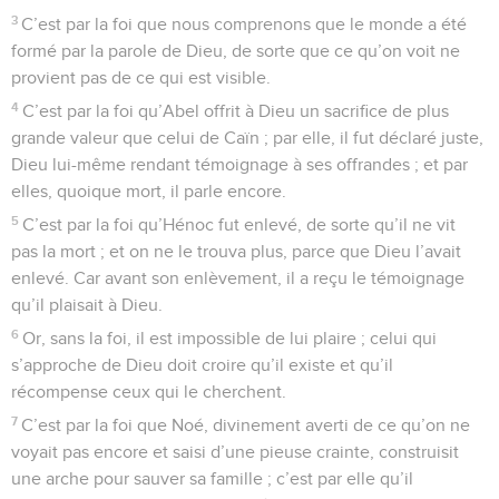
3
C’est par la foi que nous comprenons que le monde a été
formé par la parole de Dieu, de sorte que ce qu’on voit ne
provient pas de ce qui est visible.
4
C’est par la foi qu’Abel offrit à Dieu un sacrifice de plus
grande valeur que celui de Caïn ; par elle, il fut déclaré juste,
Dieu lui-même rendant témoignage à ses offrandes ; et par
elles, quoique mort, il parle encore.
5
C’est par la foi qu’Hénoc fut enlevé, de sorte qu’il ne vit
pas la mort ; et on ne le trouva plus, parce que Dieu l’avait
enlevé. Car avant son enlèvement, il a reçu le témoignage
qu’il plaisait à Dieu.
6
Or, sans la foi, il est impossible de lui plaire ; celui qui
s’approche de Dieu doit croire qu’il existe et qu’il
récompense ceux qui le cherchent.
7
C’est par la foi que Noé, divinement averti de ce qu’on ne
voyait pas encore et saisi d’une pieuse crainte, construisit
une arche pour sauver sa famille ; c’est par elle qu’il