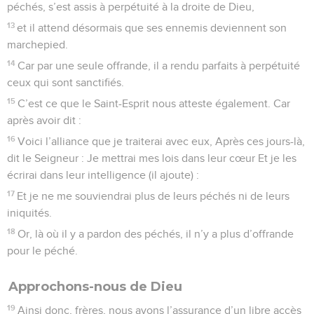
péchés, s’est assis à perpétuité à la droite de Dieu,
13
et il attend désormais que ses ennemis deviennent son
marchepied.
14
Car par une seule offrande, il a rendu parfaits à perpétuité
ceux qui sont sanctifiés.
15
C’est ce que le Saint-Esprit nous atteste également. Car
après avoir dit :
16
Voici l’alliance que je traiterai avec eux, Après ces jours-là,
dit le Seigneur : Je mettrai mes lois dans leur cœur Et je les
écrirai dans leur intelligence (il ajoute) :
17
Et je ne me souviendrai plus de leurs péchés ni de leurs
iniquités.
18
Or, là où il y a pardon des péchés, il n’y a plus d’offrande
pour le péché.
Approchons-nous de Dieu
19
Ainsi donc, frères, nous avons l’assurance d’un libre accès