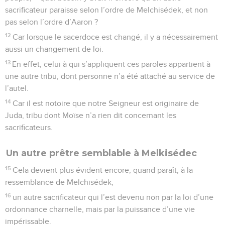
sacrificateur paraisse selon l’ordre de Melchisédek, et non
pas selon l’ordre d’Aaron ?
12
Car lorsque le sacerdoce est changé, il y a nécessairement
aussi un changement de loi.
13
En effet, celui à qui s’appliquent ces paroles appartient à
une autre tribu, dont personne n’a été attaché au service de
l’autel.
14
Car il est notoire que notre Seigneur est originaire de
Juda, tribu dont Moïse n’a rien dit concernant les
sacrificateurs.
Un autre prêtre semblable à Melkisédec
15
Cela devient plus évident encore, quand paraît, à la
ressemblance de Melchisédek,
16
un autre sacrificateur qui l’est devenu non par la loi d’une
ordonnance charnelle, mais par la puissance d’une vie
impérissable.