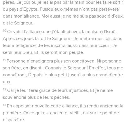
pères, Le jour où je les ai pris par la main pour les faire sortir
du pays d’Égypte. Puisqu’eux-mêmes n’ont pas persévéré
dans mon alliance, Moi aussi je ne me suis pas soucié d’eux,
dit le Seigneur.
10
Or voici l’alliance que j’établirai avec la maison d’Israël,
Après ces jours-là, dit le Seigneur : Je mettrai mes lois dans
leur intelligence, Je les inscrirai aussi dans leur cœur ; Je
serai leur Dieu, Et ils seront mon peuple.
11
Personne n’enseignera plus son concitoyen, Ni personne
son frère, en disant : Connais le Seigneur ! En effet, tous me
connaîtront, Depuis le plus petit jusqu’au plus grand d’entre
eux.
12
Car je leur ferai grâce de leurs injustices, Et je ne me
souviendrai plus de leurs péchés.
13
En appelant nouvelle cette alliance, il a rendu ancienne la
première. Or ce qui est ancien et vieilli, est sur le point de
disparaître.