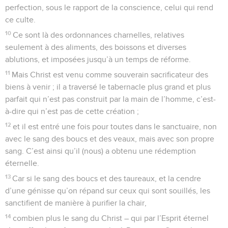
perfection, sous le rapport de la conscience, celui qui rend
ce culte.
10
Ce sont là des ordonnances charnelles, relatives
seulement à des aliments, des boissons et diverses
ablutions, et imposées jusqu’à un temps de réforme.
11
Mais Christ est venu comme souverain sacrificateur des
biens à venir ; il a traversé le tabernacle plus grand et plus
parfait qui n’est pas construit par la main de l’homme, c’est-
à-dire qui n’est pas de cette création ;
12
et il est entré une fois pour toutes dans le sanctuaire, non
avec le sang des boucs et des veaux, mais avec son propre
sang. C’est ainsi qu’il (nous) a obtenu une rédemption
éternelle.
13
Car si le sang des boucs et des taureaux, et la cendre
d’une génisse qu’on répand sur ceux qui sont souillés, les
sanctifient de manière à purifier la chair,
14
combien plus le sang du Christ – qui par l’Esprit éternel