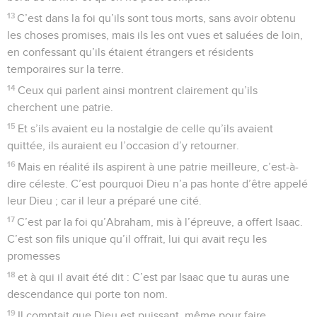
13
C’est dans la foi qu’ils sont tous morts, sans avoir obtenu
les choses promises, mais ils les ont vues et saluées de loin,
en confessant qu’ils étaient étrangers et résidents
temporaires sur la terre.
14
Ceux qui parlent ainsi montrent clairement qu’ils
cherchent une patrie.
15
Et s’ils avaient eu la nostalgie de celle qu’ils avaient
quittée, ils auraient eu l’occasion d’y retourner.
16
Mais en réalité ils aspirent à une patrie meilleure, c’est-à-
dire céleste. C’est pourquoi Dieu n’a pas honte d’être appelé
leur Dieu ; car il leur a préparé une cité.
17
C’est par la foi qu’Abraham, mis à l’épreuve, a offert Isaac.
C’est son fils unique qu’il offrait, lui qui avait reçu les
promesses
18
et à qui il avait été dit : C’est par Isaac que tu auras une
descendance qui porte ton nom.
19
Il comptait que Dieu est puissant, même pour faire