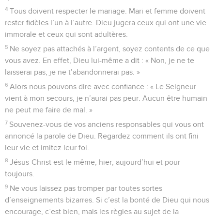
4
Tous doivent respecter le mariage. Mari et femme doivent
rester fidèles l’un à l’autre. Dieu jugera ceux qui ont une vie
immorale et ceux qui sont adultères.
5
Ne soyez pas attachés à l’argent, soyez contents de ce que
vous avez. En effet, Dieu lui-même a dit : « Non, je ne te
laisserai pas, je ne t’abandonnerai pas. »
6
Alors nous pouvons dire avec confiance : « Le Seigneur
vient à mon secours, je n’aurai pas peur. Aucun être humain
ne peut me faire de mal. »
7
Souvenez-vous de vos anciens responsables qui vous ont
annoncé la parole de Dieu. Regardez comment ils ont fini
leur vie et imitez leur foi.
8
Jésus-Christ est le même, hier, aujourd’hui et pour
toujours.
9
Ne vous laissez pas tromper par toutes sortes
d’enseignements bizarres. Si c’est la bonté de Dieu qui nous
encourage, c’est bien, mais les règles au sujet de la