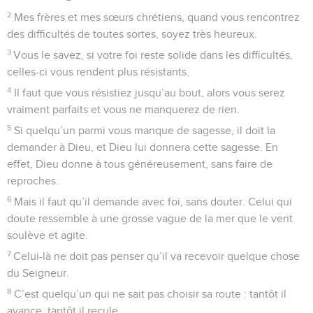
2
Mes frères et mes sœurs chrétiens, quand vous rencontrez
des difficultés de toutes sortes, soyez très heureux.
3
Vous le savez, si votre foi reste solide dans les difficultés,
celles-ci vous rendent plus résistants.
4
Il faut que vous résistiez jusqu’au bout, alors vous serez
vraiment parfaits et vous ne manquerez de rien.
5
Si quelqu’un parmi vous manque de sagesse, il doit la
demander à Dieu, et Dieu lui donnera cette sagesse. En
effet, Dieu donne à tous généreusement, sans faire de
reproches.
6
Mais il faut qu’il demande avec foi, sans douter. Celui qui
doute ressemble à une grosse vague de la mer que le vent
soulève et agite.
7
Celui-là ne doit pas penser qu’il va recevoir quelque chose
du Seigneur.
8
C’est quelqu’un qui ne sait pas choisir sa route : tantôt il
avance, tantôt il recule.