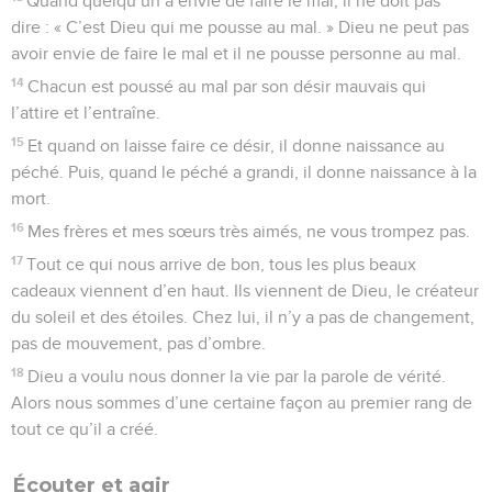
Quand quelqu’un a envie de faire le mal, il ne doit pas
dire : « C’est Dieu qui me pousse au mal. » Dieu ne peut pas
avoir envie de faire le mal et il ne pousse personne au mal.
14
Chacun est poussé au mal par son désir mauvais qui
l’attire et l’entraîne.
15
Et quand on laisse faire ce désir, il donne naissance au
péché. Puis, quand le péché a grandi, il donne naissance à la
mort.
16
Mes frères et mes sœurs très aimés, ne vous trompez pas.
17
Tout ce qui nous arrive de bon, tous les plus beaux
cadeaux viennent d’en haut. Ils viennent de Dieu, le créateur
du soleil et des étoiles. Chez lui, il n’y a pas de changement,
pas de mouvement, pas d’ombre.
18
Dieu a voulu nous donner la vie par la parole de vérité.
Alors nous sommes d’une certaine façon au premier rang de
tout ce qu’il a créé.
Écouter et agir