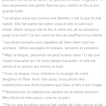
faut seulement une petite flamme pour mettre le feu à une
grande forêt.
6
La langue aussi est comme une flamme, c’est là que le mal
habite. Elle fait partie de notre corps et elle le salit tout
entier. Notre langue met le feu à notre vie, de la naissance
jusqu’à la mort ! Ce feu vient du lieu de souffrance lui-même.
7
Les êtres humains sont capables de faire obéir tous les
animaux : bêtes sauvages et oiseaux, serpents et poissons.
8
Mais la langue, personne ne peut la faire obéir ! C’est une
chose mauvaise qui ne reste jamais tranquille, et elle est
pleine d’un poison qui donne la mort.
9
Avec la langue, nous chantons la louange de notre
Seigneur et Père. Avec elle aussi, nous jetons des
malédictions aux êtres humains que Dieu a faits à son image.
10
Bénédiction et malédiction sortent de la même bouche !
Mes frères et mes sœurs, cela ne va pas !
11
Est-ce que la même source fait couler de l’eau douce et de