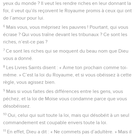
yeux du monde ? Il veut les rendre riches en leur donnant la
foi, il veut qu’ils reçoivent le Royaume promis à ceux qui ont
de l’amour pour lui.
6
Mais vous, vous méprisez les pauvres ! Pourtant, qui vous
écrase ? Qui vous traîne devant les tribunaux ? Ce sont les
riches, n’est-ce pas ?
7
Ce sont les riches qui se moquent du beau nom que Dieu
vous a donné.
8
Les Livres Saints disent : « Aime ton prochain comme toi-
même. » C’est la loi du Royaume, et si vous obéissez à cette
règle, vous agissez bien.
9
Mais si vous faites des différences entre les gens, vous
péchez, et la loi de Moïse vous condamne parce que vous
désobéissez.
10
Oui, celui qui suit toute la loi, mais qui désobéit à un seul
commandement est coupable envers toute la loi.
11
En effet, Dieu a dit : « Ne commets pas d’adultère. » Mais il