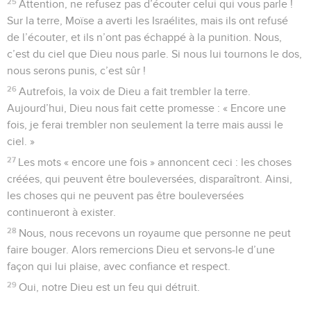
25
Attention, ne refusez pas d’écouter celui qui vous parle !
Sur la terre, Moïse a averti les Israélites, mais ils ont refusé
de l’écouter, et ils n’ont pas échappé à la punition. Nous,
c’est du ciel que Dieu nous parle. Si nous lui tournons le dos,
nous serons punis, c’est sûr !
26
Autrefois, la voix de Dieu a fait trembler la terre.
Aujourd’hui, Dieu nous fait cette promesse : « Encore une
fois, je ferai trembler non seulement la terre mais aussi le
ciel. »
27
Les mots « encore une fois » annoncent ceci : les choses
créées, qui peuvent être bouleversées, disparaîtront. Ainsi,
les choses qui ne peuvent pas être bouleversées
continueront à exister.
28
Nous, nous recevons un royaume que personne ne peut
faire bouger. Alors remercions Dieu et servons-le d’une
façon qui lui plaise, avec confiance et respect.
29
Oui, notre Dieu est un feu qui détruit.