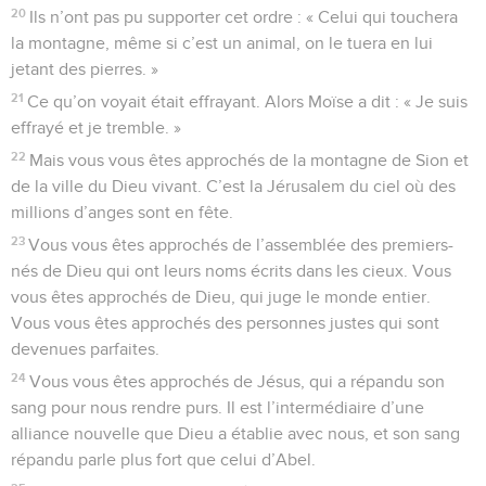
20
Ils n’ont pas pu supporter cet ordre : « Celui qui touchera
la montagne, même si c’est un animal, on le tuera en lui
jetant des pierres. »
21
Ce qu’on voyait était effrayant. Alors Moïse a dit : « Je suis
effrayé et je tremble. »
22
Mais vous vous êtes approchés de la montagne de Sion et
de la ville du Dieu vivant. C’est la Jérusalem du ciel où des
millions d’anges sont en fête.
23
Vous vous êtes approchés de l’assemblée des premiers-
nés de Dieu qui ont leurs noms écrits dans les cieux. Vous
vous êtes approchés de Dieu, qui juge le monde entier.
Vous vous êtes approchés des personnes justes qui sont
devenues parfaites.
24
Vous vous êtes approchés de Jésus, qui a répandu son
sang pour nous rendre purs. Il est l’intermédiaire d’une
alliance nouvelle que Dieu a établie avec nous, et son sang
répandu parle plus fort que celui d’Abel.