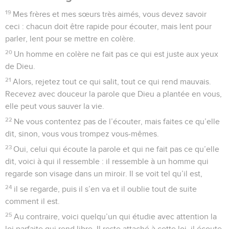
19
Mes frères et mes sœurs très aimés, vous devez savoir
ceci : chacun doit être rapide pour écouter, mais lent pour
parler, lent pour se mettre en colère.
20
Un homme en colère ne fait pas ce qui est juste aux yeux
de Dieu.
21
Alors, rejetez tout ce qui salit, tout ce qui rend mauvais.
Recevez avec douceur la parole que Dieu a plantée en vous,
elle peut vous sauver la vie.
22
Ne vous contentez pas de l’écouter, mais faites ce qu’elle
dit, sinon, vous vous trompez vous-mêmes.
23
Oui, celui qui écoute la parole et qui ne fait pas ce qu’elle
dit, voici à qui il ressemble : il ressemble à un homme qui
regarde son visage dans un miroir. Il se voit tel qu’il est,
24
il se regarde, puis il s’en va et il oublie tout de suite
comment il est.
25
Au contraire, voici quelqu’un qui étudie avec attention la
loi parfaite qui rend libre. Il reste attaché à cette loi, il écoute