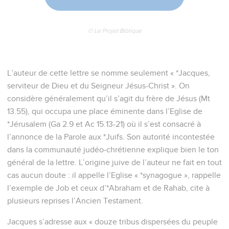
© Le Projet Biblique
L’auteur de cette lettre se nomme seulement « *Jacques,
serviteur de Dieu et du Seigneur Jésus-Christ ». On
considère généralement qu’il s’agit du frère de Jésus (Mt
13.55), qui occupa une place éminente dans l’Eglise de
*Jérusalem (Ga 2.9 et Ac 15.13-21) où il s’est consacré à
l’annonce de la Parole aux *Juifs. Son autorité incontestée
dans la communauté judéo-chrétienne explique bien le ton
général de la lettre. L’origine juive de l’auteur ne fait en tout
cas aucun doute : il appelle l’Eglise « *synagogue », rappelle
l’exemple de Job et ceux d’*Abraham et de Rahab, cite à
plusieurs reprises l’Ancien Testament.
Jacques s’adresse aux « douze tribus dispersées du peuple