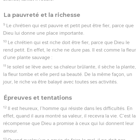
La pauvreté et la richesse
9
Le chrétien qui est pauvre et petit peut être fier, parce que
Dieu lui donne une place importante.
10
Le chrétien qui est riche doit être fier, parce que Dieu le
rend petit. En effet, le riche ne dure pas. Il est comme la fleur
d’une plante sauvage :
11
le soleil se lève avec sa chaleur brûlante, il sèche la plante,
la fleur tombe et elle perd sa beauté. De la même façon, un
jour, le riche va être balayé avec toutes ses activités.
Épreuves et tentations
12
Il est heureux, l’homme qui résiste dans les difficultés. En
effet, quand il aura montré sa valeur, il recevra la vie. C’est la
récompense que Dieu a promise à ceux qui lui donnent leur
amour.
13