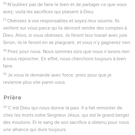
16
N’oubliez pas de faire le bien et de partager ce que vous
avez, voilà les sacrifices qui plaisent à Dieu.
17
Obéissez à vos responsables et soyez-leur soumis. Ils
veillent sur vous parce qu’ils devront rendre des comptes à
Dieu. Alors, si vous obéissez, ils feront leur travail avec joie.
Sinon, ils le feront en se plaignant, et vous n’y gagnerez rien.
18
Priez pour nous. Nous sommes sûrs que nous n’avons rien
à nous reprocher. En effet, nous cherchons toujours à bien
faire.
19
Je vous le demande avec force, priez pour que je
revienne plus vite parmi vous.
Prière
20
C’est Dieu qui nous donne la paix. Il a fait remonter de
chez les morts notre Seigneur Jésus, qui est le grand berger
des moutons. Et le sang de son sacrifice a obtenu pour nous
une alliance qui dure toujours.