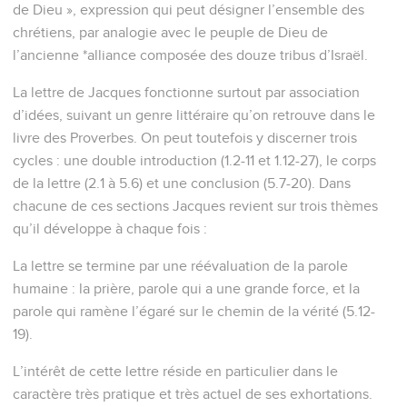
de Dieu », expression qui peut désigner l’ensemble des
chrétiens, par analogie avec le peuple de Dieu de
l’ancienne *alliance composée des douze tribus d’Israël.
La lettre de Jacques fonctionne surtout par association
d’idées, suivant un genre littéraire qu’on retrouve dans le
livre des Proverbes. On peut toutefois y discerner trois
cycles : une double introduction (1.2-11 et 1.12-27), le corps
de la lettre (2.1 à 5.6) et une conclusion (5.7-20). Dans
chacune de ces sections Jacques revient sur trois thèmes
qu’il développe à chaque fois :
La lettre se termine par une réévaluation de la parole
humaine : la prière, parole qui a une grande force, et la
parole qui ramène l’égaré sur le chemin de la vérité (5.12-
19).
L’intérêt de cette lettre réside en particulier dans le
caractère très pratique et très actuel de ses exhortations.