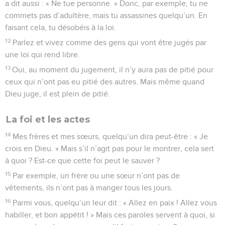
a dit aussi : « Ne tue personne. » Donc, par exemple, tu ne
commets pas d’adultère, mais tu assassines quelqu’un. En
faisant cela, tu désobéis à la loi.
12
Parlez et vivez comme des gens qui vont être jugés par
une loi qui rend libre.
13
Oui, au moment du jugement, il n’y aura pas de pitié pour
ceux qui n’ont pas eu pitié des autres. Mais même quand
Dieu juge, il est plein de pitié.
La foi et les actes
14
Mes frères et mes sœurs, quelqu’un dira peut-être : « Je
crois en Dieu. » Mais s’il n’agit pas pour le montrer, cela sert
à quoi ? Est-ce que cette foi peut le sauver ?
15
Par exemple, un frère ou une sœur n’ont pas de
vêtements, ils n’ont pas à manger tous les jours.
16
Parmi vous, quelqu’un leur dit : « Allez en paix ! Allez vous
habiller, et bon appétit ! » Mais ces paroles servent à quoi, si