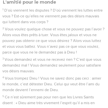
L'amitié pour le monde
1
D’où viennent les disputes ? D’où viennent les luttes entre
vous ? Est-ce qu’elles ne viennent pas des désirs mauvais
qui luttent dans vos corps ?
2
Vous voulez quelque chose et vous ne pouvez pas l’avoir ?
Alors vous êtes prêts à tuer. Vous êtes jaloux et vous ne
pouvez pas obtenir ce que vous désirez ? Alors vous luttez
et vous vous battez. Vous n’avez pas ce que vous voulez,
parce que vous ne le demandez pas à Dieu !
3
Vous demandez et vous ne recevez rien ? C’est que vous
demandez mal ! Vous demandez seulement pour satisfaire
vos désirs mauvais.
4
Vous trompez Dieu ! Vous ne savez donc pas ceci : aimer
le monde, c’est détester Dieu. Celui qui veut être l’ami du
monde devient l’ennemi de Dieu.
5
Ce n’est sûrement pas pour rien que les Livres Saints
disent : « Dieu aime très vivement l’esprit qu’il a mis en