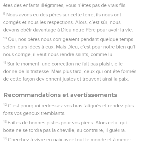
êtes des enfants illégitimes, vous n’êtes pas de vrais fils.
9
Nous avons eu des pères sur cette terre, ils nous ont
corrigés et nous les respections. Alors, c’est sûr, nous
devons obéir davantage à Dieu notre Père pour avoir la vie.
10
Oui, nos pères nous corrigeaient pendant quelque temps
selon leurs idées à eux. Mais Dieu, c’est pour notre bien qu’il
nous corrige, il veut nous rendre saints, comme lui.
11
Sur le moment, une correction ne fait pas plaisir, elle
donne de la tristesse. Mais plus tard, ceux qui ont été formés
de cette façon deviennent justes et trouvent ainsi la paix.
Recommandations et avertissements
12
C’est pourquoi redressez vos bras fatigués et rendez plus
forts vos genoux tremblants.
13
Faites de bonnes pistes pour vos pieds. Alors celui qui
boite ne se tordra pas la cheville, au contraire, il guérira.
14
Cherchez à vivre en paix avec tout le monde et à mener