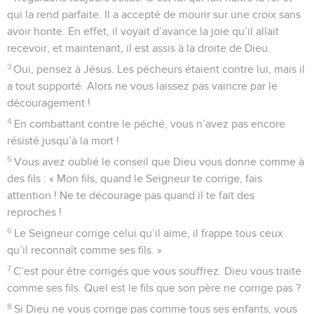
qui la rend parfaite. Il a accepté de mourir sur une croix sans
avoir honte. En effet, il voyait d’avance la joie qu’il allait
recevoir, et maintenant, il est assis à la droite de Dieu.
3
Oui, pensez à Jésus. Les pécheurs étaient contre lui, mais il
a tout supporté. Alors ne vous laissez pas vaincre par le
découragement !
4
En combattant contre le péché, vous n’avez pas encore
résisté jusqu’à la mort !
5
Vous avez oublié le conseil que Dieu vous donne comme à
des fils : « Mon fils, quand le Seigneur te corrige, fais
attention ! Ne te décourage pas quand il te fait des
reproches !
6
Le Seigneur corrige celui qu’il aime, il frappe tous ceux
qu’il reconnaît comme ses fils. »
7
C’est pour être corrigés que vous souffrez. Dieu vous traite
comme ses fils. Quel est le fils que son père ne corrige pas ?
8
Si Dieu ne vous corrige pas comme tous ses enfants, vous