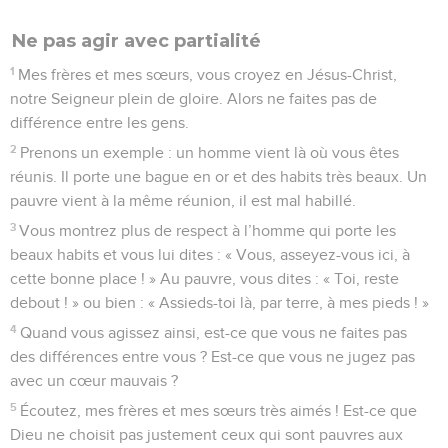
Ne pas agir avec partialité
1
Mes frères et mes sœurs, vous croyez en Jésus-Christ,
notre Seigneur plein de gloire. Alors ne faites pas de
différence entre les gens.
2
Prenons un exemple : un homme vient là où vous êtes
réunis. Il porte une bague en or et des habits très beaux. Un
pauvre vient à la même réunion, il est mal habillé.
3
Vous montrez plus de respect à l’homme qui porte les
beaux habits et vous lui dites : « Vous, asseyez-vous ici, à
cette bonne place ! » Au pauvre, vous dites : « Toi, reste
debout ! » ou bien : « Assieds-toi là, par terre, à mes pieds ! »
4
Quand vous agissez ainsi, est-ce que vous ne faites pas
des différences entre vous ? Est-ce que vous ne jugez pas
avec un cœur mauvais ?
5
Écoutez, mes frères et mes sœurs très aimés ! Est-ce que
Dieu ne choisit pas justement ceux qui sont pauvres aux