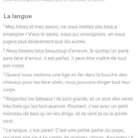
La langue
1
Mes frères et mes sœurs, ne vous mettez pas tous à
enseigner ! Vous le savez, nous qui enseignons, on nous
jugera plus sévèrement que les autres.
2
Nous faisons tous beaucoup d’erreurs. Si quelqu’un parle
sans faire d’erreur, il est parfait, il peut être maître de tout
son corps.
3
Quand nous mettons une tige en fer dans la bouche des
chevaux pour les faire obéir, nous pouvons diriger tout leur
corps.
4
Regardez les bateaux ! Ils sont grands, et ce sont des vents
très forts qui les font avancer. Pourtant, c’est avec un petit
morceau de bois qu’on les dirige, et ils vont là où le pilote
veut.
5
La langue, c’est pareil. C’est une petite partie du corps,
pourtant elle peut se vanter de grandes choses. Regardez ! Il