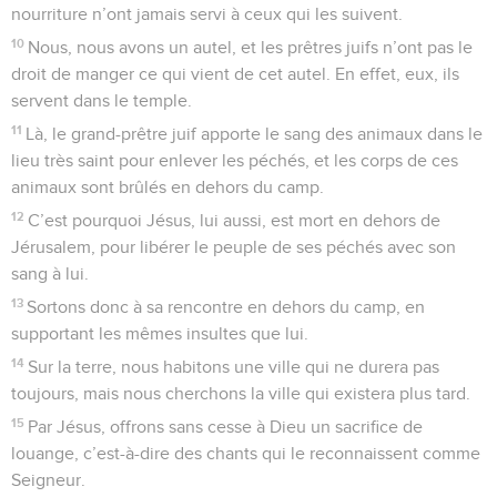
nourriture n’ont jamais servi à ceux qui les suivent.
10
Nous, nous avons un autel, et les prêtres juifs n’ont pas le
droit de manger ce qui vient de cet autel. En effet, eux, ils
servent dans le temple.
11
Là, le grand-prêtre juif apporte le sang des animaux dans le
lieu très saint pour enlever les péchés, et les corps de ces
animaux sont brûlés en dehors du camp.
12
C’est pourquoi Jésus, lui aussi, est mort en dehors de
Jérusalem, pour libérer le peuple de ses péchés avec son
sang à lui.
13
Sortons donc à sa rencontre en dehors du camp, en
supportant les mêmes insultes que lui.
14
Sur la terre, nous habitons une ville qui ne durera pas
toujours, mais nous cherchons la ville qui existera plus tard.
15
Par Jésus, offrons sans cesse à Dieu un sacrifice de
louange, c’est-à-dire des chants qui le reconnaissent comme
Seigneur.