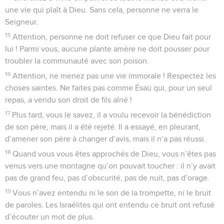
une vie qui plaît à Dieu. Sans cela, personne ne verra le
Seigneur.
15
Attention, personne ne doit refuser ce que Dieu fait pour
lui ! Parmi vous, aucune plante amère ne doit pousser pour
troubler la communauté avec son poison.
16
Attention, ne menez pas une vie immorale ! Respectez les
choses saintes. Ne faites pas comme Ésaü qui, pour un seul
repas, a vendu son droit de fils aîné !
17
Plus tard, vous le savez, il a voulu recevoir la bénédiction
de son père, mais il a été rejeté. Il a essayé, en pleurant,
d’amener son père à changer d’avis, mais il n’a pas réussi.
18
Quand vous vous êtes approchés de Dieu, vous n’êtes pas
venus vers une montagne qu’on pouvait toucher : il n’y avait
pas de grand feu, pas d’obscurité, pas de nuit, pas d’orage.
19
Vous n’avez entendu ni le son de la trompette, ni le bruit
de paroles. Les Israélites qui ont entendu ce bruit ont refusé
d’écouter un mot de plus.