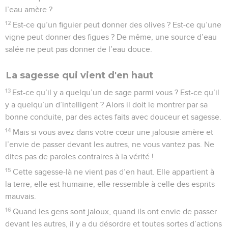
l’eau amère ?
12
Est-ce qu’un figuier peut donner des olives ? Est-ce qu’une
vigne peut donner des figues ? De même, une source d’eau
salée ne peut pas donner de l’eau douce.
La sagesse qui vient d'en haut
13
Est-ce qu’il y a quelqu’un de sage parmi vous ? Est-ce qu’il
y a quelqu’un d’intelligent ? Alors il doit le montrer par sa
bonne conduite, par des actes faits avec douceur et sagesse.
14
Mais si vous avez dans votre cœur une jalousie amère et
l’envie de passer devant les autres, ne vous vantez pas. Ne
dites pas de paroles contraires à la vérité !
15
Cette sagesse-là ne vient pas d’en haut. Elle appartient à
la terre, elle est humaine, elle ressemble à celle des esprits
mauvais.
16
Quand les gens sont jaloux, quand ils ont envie de passer
devant les autres, il y a du désordre et toutes sortes d’actions