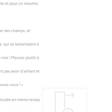
ute et pour un meurtre,
ait des champs, et
s, qui se lamentaient à
 moi ! Pleurez plutôt à
t pas avoir d’enfant et
uvrez-nous ! »
exécutés en même temps