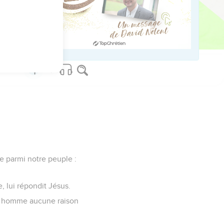
ed worldwide.
le parmi notre peuple :
e, lui répondit Jésus.
cet homme aucune raison