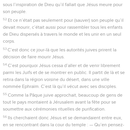
sous l’inspiration de Dieu qu’il fallait que Jésus meure pour
son peuple.
52
Et ce n’était pas seulement pour (sauver) son peuple qu’il
devait mourir, c’était aussi pour rassembler tous les enfants
de Dieu dispersés à travers le monde et les unir en un seul
corps.
53
C’est donc ce jour-là que les autorités juives prirent la
décision de faire mourir Jésus.
54
C’est pourquoi Jésus cessa d’aller et de venir librement
parmi les Juifs et de se montrer en public. Il partit de là et se
retira dans la région voisine du désert, dans une ville
nommée Ephraïm. C’est là qu’il vécut avec ses disciples.
55
Comme la Pâque juive approchait, beaucoup de gens de
tout le pays montaient à Jérusalem avant la fête pour se
soumettre aux cérémonies rituelles de purification.
56
Ils cherchaient donc Jésus et se demandaient entre eux,
en se rencontrant dans la cour du temple : — Qu’en pensez-