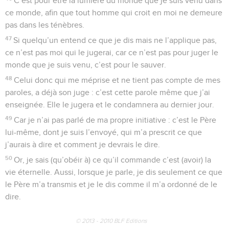
C’est pour être la lumière du monde que je suis venu dans
ce monde, afin que tout homme qui croit en moi ne demeure
pas dans les ténèbres.
47
Si quelqu’un entend ce que je dis mais ne l’applique pas,
ce n’est pas moi qui le jugerai, car ce n’est pas pour juger le
monde que je suis venu, c’est pour le sauver.
48
Celui donc qui me méprise et ne tient pas compte de mes
paroles, a déjà son juge : c’est cette parole même que j’ai
enseignée. Elle le jugera et le condamnera au dernier jour.
49
Car je n’ai pas parlé de ma propre initiative : c’est le Père
lui-même, dont je suis l’envoyé, qui m’a prescrit ce que
j’aurais à dire et comment je devrais le dire.
50
Or, je sais (qu’obéir à) ce qu’il commande c’est (avoir) la
vie éternelle. Aussi, lorsque je parle, je dis seulement ce que
le Père m’a transmis et je le dis comme il m’a ordonné de le
dire.
© 2013 - 2010 BLF Editions