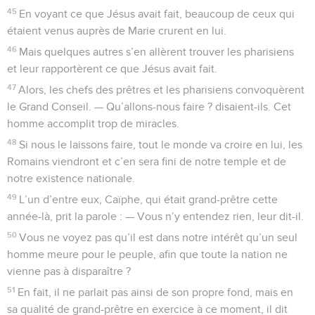
45
En voyant ce que Jésus avait fait, beaucoup de ceux qui
étaient venus auprès de Marie crurent en lui.
46
Mais quelques autres s’en allèrent trouver les pharisiens
et leur rapportèrent ce que Jésus avait fait.
47
Alors, les chefs des prêtres et les pharisiens convoquèrent
le Grand Conseil. — Qu’allons-nous faire ? disaient-ils. Cet
homme accomplit trop de miracles.
48
Si nous le laissons faire, tout le monde va croire en lui, les
Romains viendront et c’en sera fini de notre temple et de
notre existence nationale.
49
L’un d’entre eux, Caïphe, qui était grand-prêtre cette
année-là, prit la parole : — Vous n’y entendez rien, leur dit-il.
50
Vous ne voyez pas qu’il est dans notre intérêt qu’un seul
homme meure pour le peuple, afin que toute la nation ne
vienne pas à disparaître ?
51
En fait, il ne parlait pas ainsi de son propre fond, mais en
sa qualité de grand-prêtre en exercice à ce moment, il dit