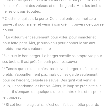
l’enclos étaient des voleurs et des brigands. Mais les brebis
ne les ont pas écoutés.
9
C’est moi qui suis la porte. Celui qui entre par moi sera
sauvé : il pourra aller et venir à son gré, il trouvera de quoi se
nourrir.
10
Le voleur vient seulement pour voler, pour immoler et
pour faire périr. Moi, je suis venu pour donner la vie aux
brebis, une vie surabondante.
11
Je suis le bon berger. Le berger sacrifie sa propre vie pour
ses brebis, il est prêt à mourir pour les sauver.
12
Tandis que celui qui n’est pas le vrai berger, et à qui les
brebis n’appartiennent pas, mais qui les garde seulement
pour de l’argent, celui-là se sauve. Dès qu’il voit venir le
loup, il abandonne les brebis. Alors, le loup se précipite sur
elles, il s’empare de quelques-unes d’entre elles et disperse
le troupeau.
13
Si cet homme agit ainsi, c’est qu’il fait ce métier pour de