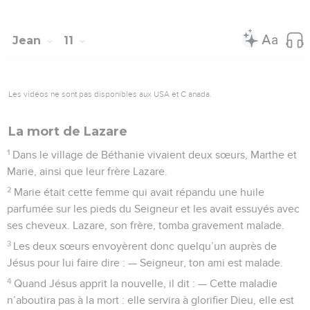
Jean
11
Les vidéos ne sont pas disponibles aux USA et C anada.
La mort de Lazare
1
Dans le village de Béthanie vivaient deux sœurs, Marthe et
Marie, ainsi que leur frère Lazare.
2
Marie était cette femme qui avait répandu une huile
parfumée sur les pieds du Seigneur et les avait essuyés avec
ses cheveux. Lazare, son frère, tomba gravement malade.
3
Les deux sœurs envoyèrent donc quelqu’un auprès de
Jésus pour lui faire dire : — Seigneur, ton ami est malade.
4
Quand Jésus apprit la nouvelle, il dit : — Cette maladie
n’aboutira pas à la mort : elle servira à glorifier Dieu, elle est