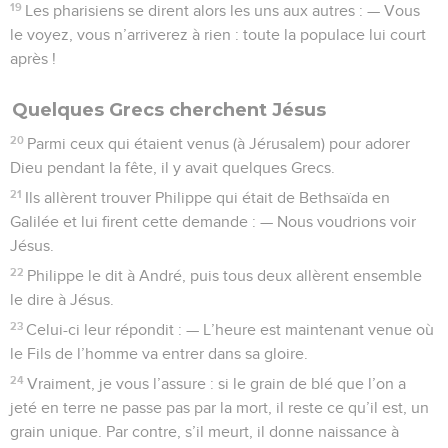
19
Les pharisiens se dirent alors les uns aux autres : — Vous
le voyez, vous n’arriverez à rien : toute la populace lui court
après !
Quelques Grecs cherchent Jésus
20
Parmi ceux qui étaient venus (à Jérusalem) pour adorer
Dieu pendant la fête, il y avait quelques Grecs.
21
Ils allèrent trouver Philippe qui était de Bethsaïda en
Galilée et lui firent cette demande : — Nous voudrions voir
Jésus.
22
Philippe le dit à André, puis tous deux allèrent ensemble
le dire à Jésus.
23
Celui-ci leur répondit : — L’heure est maintenant venue où
le Fils de l’homme va entrer dans sa gloire.
24
Vraiment, je vous l’assure : si le grain de blé que l’on a
jeté en terre ne passe pas par la mort, il reste ce qu’il est, un
grain unique. Par contre, s’il meurt, il donne naissance à