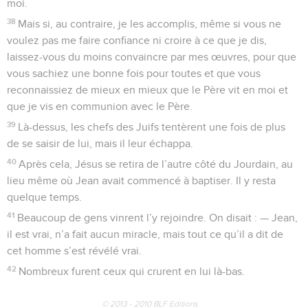
moi.
38
Mais si, au contraire, je les accomplis, même si vous ne
voulez pas me faire confiance ni croire à ce que je dis,
laissez-vous du moins convaincre par mes œuvres, pour que
vous sachiez une bonne fois pour toutes et que vous
reconnaissiez de mieux en mieux que le Père vit en moi et
que je vis en communion avec le Père.
39
Là-dessus, les chefs des Juifs tentèrent une fois de plus
de se saisir de lui, mais il leur échappa.
40
Après cela, Jésus se retira de l’autre côté du Jourdain, au
lieu même où Jean avait commencé à baptiser. Il y resta
quelque temps.
41
Beaucoup de gens vinrent l’y rejoindre. On disait : — Jean,
il est vrai, n’a fait aucun miracle, mais tout ce qu’il a dit de
cet homme s’est révélé vrai.
42
Nombreux furent ceux qui crurent en lui là-bas.
© 2013 - 2010 BLF Editions