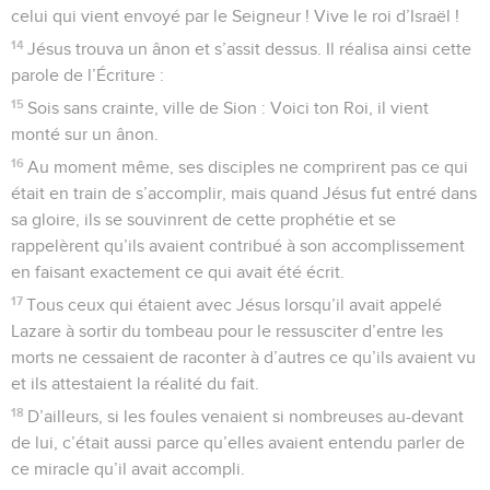
celui qui vient envoyé par le Seigneur ! Vive le roi d’Israël !
14
Jésus trouva un ânon et s’assit dessus. Il réalisa ainsi cette
parole de l’Écriture :
15
Sois sans crainte, ville de Sion : Voici ton Roi, il vient
monté sur un ânon.
16
Au moment même, ses disciples ne comprirent pas ce qui
était en train de s’accomplir, mais quand Jésus fut entré dans
sa gloire, ils se souvinrent de cette prophétie et se
rappelèrent qu’ils avaient contribué à son accomplissement
en faisant exactement ce qui avait été écrit.
17
Tous ceux qui étaient avec Jésus lorsqu’il avait appelé
Lazare à sortir du tombeau pour le ressusciter d’entre les
morts ne cessaient de raconter à d’autres ce qu’ils avaient vu
et ils attestaient la réalité du fait.
18
D’ailleurs, si les foules venaient si nombreuses au-devant
de lui, c’était aussi parce qu’elles avaient entendu parler de
ce miracle qu’il avait accompli.