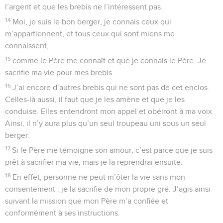
l’argent et que les brebis ne l’intéressent pas.
14
Moi, je suis le bon berger, je connais ceux qui
m’appartiennent, et tous ceux qui sont miens me
connaissent,
15
comme le Père me connaît et que je connais le Père. Je
sacrifie ma vie pour mes brebis.
16
J’ai encore d’autres brebis qui ne sont pas de cet enclos.
Celles-là aussi, il faut que je les amène et que je les
conduise. Elles entendront mon appel et obéiront à ma voix.
Ainsi, il n’y aura plus qu’un seul troupeau uni sous un seul
berger.
17
Si le Père me témoigne son amour, c’est parce que je suis
prêt à sacrifier ma vie, mais je la reprendrai ensuite.
18
En effet, personne ne peut m’ôter la vie sans mon
consentement : je la sacrifie de mon propre gré. J’agis ainsi
suivant la mission que mon Père m’a confiée et
conformément à ses instructions.