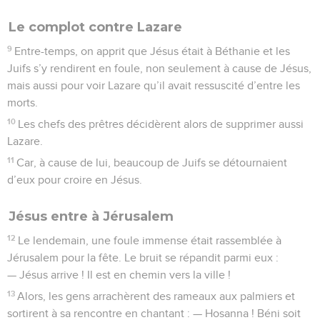
Le complot contre Lazare
9
Entre-temps, on apprit que Jésus était à Béthanie et les
Juifs s’y rendirent en foule, non seulement à cause de Jésus,
mais aussi pour voir Lazare qu’il avait ressuscité d’entre les
morts.
10
Les chefs des prêtres décidèrent alors de supprimer aussi
Lazare.
11
Car, à cause de lui, beaucoup de Juifs se détournaient
d’eux pour croire en Jésus.
Jésus entre à Jérusalem
12
Le lendemain, une foule immense était rassemblée à
Jérusalem pour la fête. Le bruit se répandit parmi eux :
— Jésus arrive ! Il est en chemin vers la ville !
13
Alors, les gens arrachèrent des rameaux aux palmiers et
sortirent à sa rencontre en chantant : — Hosanna ! Béni soit