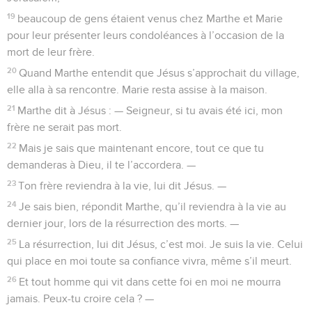
19
beaucoup de gens étaient venus chez Marthe et Marie
pour leur présenter leurs condoléances à l’occasion de la
mort de leur frère.
20
Quand Marthe entendit que Jésus s’approchait du village,
elle alla à sa rencontre. Marie resta assise à la maison.
21
Marthe dit à Jésus : — Seigneur, si tu avais été ici, mon
frère ne serait pas mort.
22
Mais je sais que maintenant encore, tout ce que tu
demanderas à Dieu, il te l’accordera. —
23
Ton frère reviendra à la vie, lui dit Jésus. —
24
Je sais bien, répondit Marthe, qu’il reviendra à la vie au
dernier jour, lors de la résurrection des morts. —
25
La résurrection, lui dit Jésus, c’est moi. Je suis la vie. Celui
qui place en moi toute sa confiance vivra, même s’il meurt.
26
Et tout homme qui vit dans cette foi en moi ne mourra
jamais. Peux-tu croire cela ? —