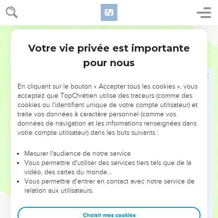
synagogue).
L'aveuglement spirituel
Parole Vivante
35
Jésus entend dire qu’ils l’ont expulsé. Il va le trouver et lui
Votre vie privée est importante
Jean
9
demande : — Crois-tu au Fils de l’homme ?
pour nous
36
Et lui de répondre : — Qui est-ce ? Dis-le-moi pour que je
puisse croire en lui.
En cliquant sur le bouton « Accepter tous les cookies », vous
acceptez que TopChrétien utilise des traceurs (comme des
37
Jésus lui dit : — Tu le vois de tes yeux. C’est lui-même qui
cookies ou l'identifiant unique de votre compte utilisateur) et
te parle maintenant. —
traite vos données à caractère personnel (comme vos
38
données de navigation et les informations renseignées dans
Je crois, Seigneur, déclare l’homme, et il se prosterne en
votre compte utilisateur) dans les buts suivants :
adoration devant lui.
39
Jésus dit alors : — Je suis venu dans ce monde pour qu’un
Mesurer l'audience de notre service
tri ait lieu entre les hommes : ceux qui ne voyaient pas
Vous permettre d'utiliser des services tiers tels que de la
vidéo, des cartes du monde…
verront et ceux qui voyaient deviendront aveugles.
Vous permettre d'entrer en contact avec notre service de
40
Des pharisiens qui se trouvent près de lui entendent ces
relation aux utilisateurs.
paroles et lui demandent : — Serions-nous, par hasard, nous
aussi, des aveugles ? —
Choisir mes cookies