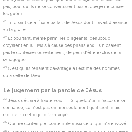
pas, pour qu’ils ne se convertissent pas et que je ne puisse
les guérir.
41
En disant cela, Ésaïe parlait de Jésus dont il avait d’avance
vu la gloire.
42
Et pourtant, même parmi les dirigeants, beaucoup
croyaient en lui. Mais à cause des pharisiens, ils n’osaient
pas le confesser ouvertement, de peur d’être exclus de la
synagogue.
43
C’est qu’ils tenaient davantage à l’estime des hommes
qu’à celle de Dieu.
Le jugement par la parole de Jésus
44
Jésus déclara à haute voix : — Si quelqu’un m’accorde sa
confiance, ce n’est pas en moi seulement qu’il croit, mais
encore en celui qui m’a envoyé.
45
Qui me contemple, contemple aussi celui qui m’a envoyé.
46