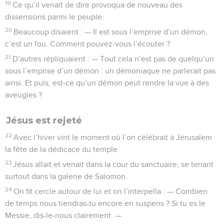
19
Ce qu’il venait de dire provoqua de nouveau des
dissensions parmi le peuple.
20
Beaucoup disaient : — Il est sous l’emprise d’un démon,
c’est un fou. Comment pouvez-vous l’écouter ?
21
D’autres répliquaient : — Tout cela n’est pas de quelqu’un
sous l’emprise d’un démon : un démoniaque ne parlerait pas
ainsi. Et puis, est-ce qu’un démon peut rendre la vue à des
aveugles ?
Jésus est rejeté
22
Avec l’hiver vint le moment où l’on célébrait à Jérusalem
la fête de la dédicace du temple.
23
Jésus allait et venait dans la cour du sanctuaire, se tenant
surtout dans la galerie de Salomon.
24
On fit cercle autour de lui et on l’interpella : — Combien
de temps nous tiendras-tu encore en suspens ? Si tu es le
Messie, dis-le-nous clairement. —