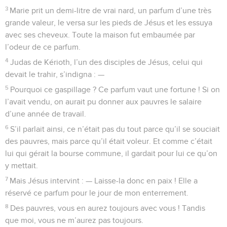
3
Marie prit un demi-litre de vrai nard, un parfum d’une très
grande valeur, le versa sur les pieds de Jésus et les essuya
avec ses cheveux. Toute la maison fut embaumée par
l’odeur de ce parfum.
4
Judas de Kérioth, l’un des disciples de Jésus, celui qui
devait le trahir, s’indigna : —
5
Pourquoi ce gaspillage ? Ce parfum vaut une fortune ! Si on
l’avait vendu, on aurait pu donner aux pauvres le salaire
d’une année de travail.
6
S’il parlait ainsi, ce n’était pas du tout parce qu’il se souciait
des pauvres, mais parce qu’il était voleur. Et comme c’était
lui qui gérait la bourse commune, il gardait pour lui ce qu’on
y mettait.
7
Mais Jésus intervint : — Laisse-la donc en paix ! Elle a
réservé ce parfum pour le jour de mon enterrement.
8
Des pauvres, vous en aurez toujours avec vous ! Tandis
que moi, vous ne m’aurez pas toujours.