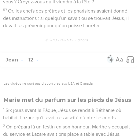
vous ? Croyez-vous qu’il viendra à la fête ?
57
Or, les chefs des prêtres et les pharisiens avaient donné
des instructions : si quelqu’un savait où se trouvait Jésus, il
devait les prévenir pour qu’on puisse l’arrêter.
© 2013 - 2010 BLF Editions
Jean
12
Les vidéos ne sont pas disponibles aux USA et C anada.
Marie met du parfum sur les pieds de Jésus
1
Six jours avant la Pâque, Jésus se rendit à Béthanie où
habitait Lazare qu’il avait ressuscité d’entre les morts.
2
On prépara là un festin en son honneur. Marthe s’occupait
du service et Lazare avait pris place à table avec Jésus.