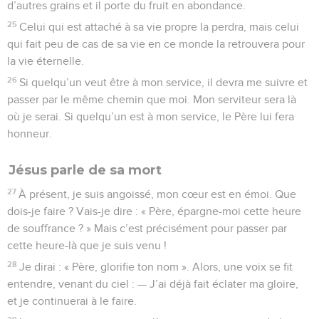
d’autres grains et il porte du fruit en abondance.
25
Celui qui est attaché à sa vie propre la perdra, mais celui
qui fait peu de cas de sa vie en ce monde la retrouvera pour
la vie éternelle.
26
Si quelqu’un veut être à mon service, il devra me suivre et
passer par le même chemin que moi. Mon serviteur sera là
où je serai. Si quelqu’un est à mon service, le Père lui fera
honneur.
Jésus parle de sa mort
27
À présent, je suis angoissé, mon cœur est en émoi. Que
dois-je faire ? Vais-je dire : « Père, épargne-moi cette heure
de souffrance ? » Mais c’est précisément pour passer par
cette heure-là que je suis venu !
28
Je dirai : « Père, glorifie ton nom ». Alors, une voix se fit
entendre, venant du ciel : — J’ai déjà fait éclater ma gloire,
et je continuerai à le faire.