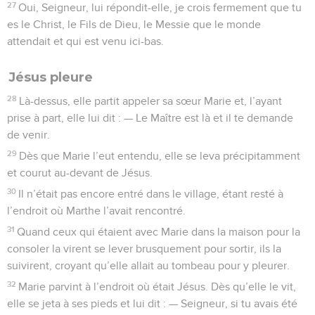
27
Oui, Seigneur, lui répondit-elle, je crois fermement que tu
es le Christ, le Fils de Dieu, le Messie que le monde
attendait et qui est venu ici-bas.
Jésus pleure
28
Là-dessus, elle partit appeler sa sœur Marie et, l’ayant
prise à part, elle lui dit : — Le Maître est là et il te demande
de venir.
29
Dès que Marie l’eut entendu, elle se leva précipitamment
et courut au-devant de Jésus.
30
Il n’était pas encore entré dans le village, étant resté à
l’endroit où Marthe l’avait rencontré.
31
Quand ceux qui étaient avec Marie dans la maison pour la
consoler la virent se lever brusquement pour sortir, ils la
suivirent, croyant qu’elle allait au tombeau pour y pleurer.
32
Marie parvint à l’endroit où était Jésus. Dès qu’elle le vit,
elle se jeta à ses pieds et lui dit : — Seigneur, si tu avais été