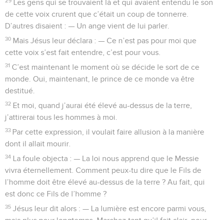
29
Les gens qui se trouvaient là et qui avaient entendu le son
de cette voix crurent que c’était un coup de tonnerre.
D’autres disaient : — Un ange vient de lui parler.
30
Mais Jésus leur déclara : — Ce n’est pas pour moi que
cette voix s’est fait entendre, c’est pour vous.
31
C’est maintenant le moment où se décide le sort de ce
monde. Oui, maintenant, le prince de ce monde va être
destitué.
32
Et moi, quand j’aurai été élevé au-dessus de la terre,
j’attirerai tous les hommes à moi.
33
Par cette expression, il voulait faire allusion à la manière
dont il allait mourir.
34
La foule objecta : — La loi nous apprend que le Messie
vivra éternellement. Comment peux-tu dire que le Fils de
l’homme doit être élevé au-dessus de la terre ? Au fait, qui
est donc ce Fils de l’homme ?
35
Jésus leur dit alors : — La lumière est encore parmi vous,