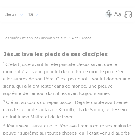
Jean
13
Les vidéos ne sont pas disponibles aux USA et C anada.
Jésus lave les pieds de ses disciples
1
C’était juste avant la fête pascale. Jésus savait que le
moment était venu pour lui de quitter ce monde pour s’en
aller auprès de son Père. C’est pourquoi il voulut donner aux
siens, qui allaient rester dans ce monde, une preuve
suprême de l’amour dont il les avait toujours aimés.
2
C’était au cours du repas pascal. Déjà le diable avait semé
dans le cœur de Judas de Kérioth, fils de Simon, le dessein
de trahir son Maître et de le livrer.
3
Jésus savait aussi que le Père avait remis entre ses mains le
pouvoir suprême sur toutes choses, qu’il était venu d’auprès