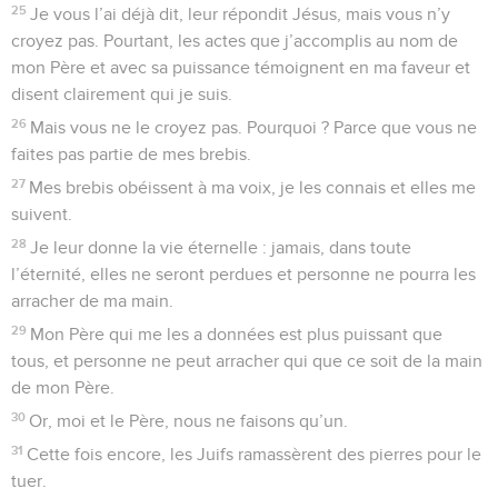
25
Je vous l’ai déjà dit, leur répondit Jésus, mais vous n’y
croyez pas. Pourtant, les actes que j’accomplis au nom de
mon Père et avec sa puissance témoignent en ma faveur et
disent clairement qui je suis.
26
Mais vous ne le croyez pas. Pourquoi ? Parce que vous ne
faites pas partie de mes brebis.
27
Mes brebis obéissent à ma voix, je les connais et elles me
suivent.
28
Je leur donne la vie éternelle : jamais, dans toute
l’éternité, elles ne seront perdues et personne ne pourra les
arracher de ma main.
29
Mon Père qui me les a données est plus puissant que
tous, et personne ne peut arracher qui que ce soit de la main
de mon Père.
30
Or, moi et le Père, nous ne faisons qu’un.
31
Cette fois encore, les Juifs ramassèrent des pierres pour le
tuer.