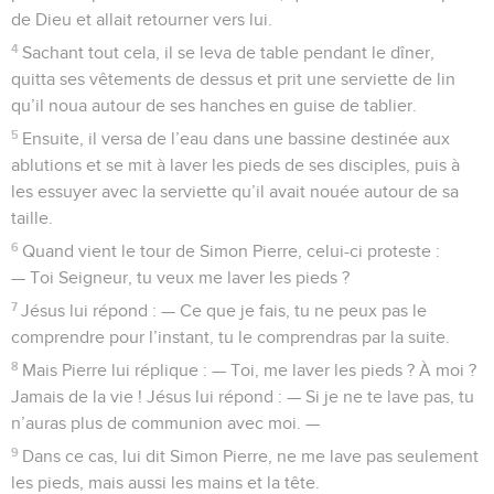
de Dieu et allait retourner vers lui.
4
Sachant tout cela, il se leva de table pendant le dîner,
quitta ses vêtements de dessus et prit une serviette de lin
qu’il noua autour de ses hanches en guise de tablier.
5
Ensuite, il versa de l’eau dans une bassine destinée aux
ablutions et se mit à laver les pieds de ses disciples, puis à
les essuyer avec la serviette qu’il avait nouée autour de sa
taille.
6
Quand vient le tour de Simon Pierre, celui-ci proteste :
— Toi Seigneur, tu veux me laver les pieds ?
7
Jésus lui répond : — Ce que je fais, tu ne peux pas le
comprendre pour l’instant, tu le comprendras par la suite.
8
Mais Pierre lui réplique : — Toi, me laver les pieds ? À moi ?
Jamais de la vie ! Jésus lui répond : — Si je ne te lave pas, tu
n’auras plus de communion avec moi. —
9
Dans ce cas, lui dit Simon Pierre, ne me lave pas seulement
les pieds, mais aussi les mains et la tête.