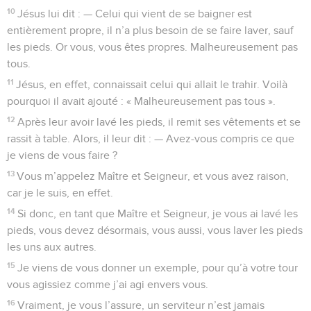
10
Jésus lui dit : — Celui qui vient de se baigner est
entièrement propre, il n’a plus besoin de se faire laver, sauf
les pieds. Or vous, vous êtes propres. Malheureusement pas
tous.
11
Jésus, en effet, connaissait celui qui allait le trahir. Voilà
pourquoi il avait ajouté : « Malheureusement pas tous ».
12
Après leur avoir lavé les pieds, il remit ses vêtements et se
rassit à table. Alors, il leur dit : — Avez-vous compris ce que
je viens de vous faire ?
13
Vous m’appelez Maître et Seigneur, et vous avez raison,
car je le suis, en effet.
14
Si donc, en tant que Maître et Seigneur, je vous ai lavé les
pieds, vous devez désormais, vous aussi, vous laver les pieds
les uns aux autres.
15
Je viens de vous donner un exemple, pour qu’à votre tour
vous agissiez comme j’ai agi envers vous.
16
Vraiment, je vous l’assure, un serviteur n’est jamais