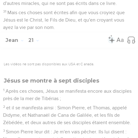
d'autres miracles, qui ne sont pas écrits dans ce livre.
31
Mais ces choses sont écrites afin que vous croyiez que
Jésus est le Christ, le Fils de Dieu, et qu'en croyant vous
ayez la vie par son nom.
Jean
21
Les vidéos ne sont pas disponibles aux USA et C anada.
Jésus se montre à sept disciples
1
Après ces choses, Jésus se manifesta encore aux disciples
près de la mer de Tibérias ;
2
et il se manifesta ainsi : Simon Pierre, et Thomas, appelé
Didyme, et Nathanaël de Cana de Galilée, et les fils de
Zébédée, et deux autres de ses disciples étaient ensemble.
3
Simon Pierre leur dit : Je m'en vais pêcher. Ils lui disent :