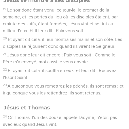
Jésus se montre à ses disciples
19
Le soir donc étant venu, ce jour-là, le premier de la
semaine, et les portes du lieu où les disciples étaient, par
crainte des Juifs, étant fermées, Jésus vint et se tint au
milieu d'eux. Et il leur dit : Paix vous soit !
20
Et ayant dit cela, il leur montra ses mains et son côté. Les
disciples se réjouirent donc quand ils virent le Seigneur.
21
Jésus donc leur dit encore : Paix vous soit ! Comme le
Père m'a envoyé, moi aussi je vous envoie.
22
Et ayant dit cela, il souffla en eux, et leur dit : Recevez
l'Esprit Saint.
23
A quiconque vous remettrez les péchés, ils sont remis ; et
à quiconque vous les retiendrez, ils sont retenus.
Jésus et Thomas
24
Or Thomas, l'un des douze, appelé Didyme, n'était pas
avec eux quand Jésus vint.