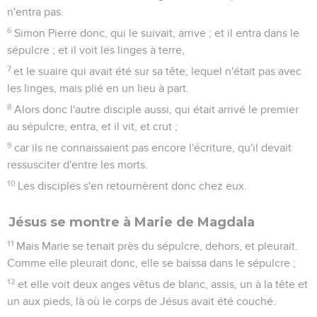
n'entra pas.
6
Simon Pierre donc, qui le suivait, arrive ; et il entra dans le
sépulcre ; et il voit les linges à terre,
7
et le suaire qui avait été sur sa tête, lequel n'était pas avec
les linges, mais plié en un lieu à part.
8
Alors donc l'autre disciple aussi, qui était arrivé le premier
au sépulcre, entra, et il vit, et crut ;
9
car ils ne connaissaient pas encore l'écriture, qu'il devait
ressusciter d'entre les morts.
10
Les disciples s'en retournèrent donc chez eux.
Jésus se montre à Marie de Magdala
11
Mais Marie se tenait près du sépulcre, dehors, et pleurait.
Comme elle pleurait donc, elle se baissa dans le sépulcre ;
12
et elle voit deux anges vêtus de blanc, assis, un à la tête et
un aux pieds, là où le corps de Jésus avait été couché.