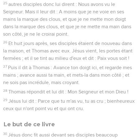
25
autres disciples donc lui dirent : Nous avons vu le
Seigneur. Mais il leur dit : A moins que je ne voie en ses
mains la marque des clous, et que je ne mette mon doigt
dans la marque des clous, et que je ne mette ma main dans
son côté, je ne le croirai point.
26
Et huit jours après, ses disciples étaient de nouveau dans
la maison, et Thomas avec eux. Jésus vient, les portes étant
fermées ; et il se tint au milieu d'eux et dit : Paix vous soit !
27
Puis il dit à Thomas : Avance ton doigt ici, et regarde mes
mains ; avance aussi ta main, et mets-la dans mon côté ; et
ne sois pas incrédule, mais croyant.
28
Thomas répondit et lui dit : Mon Seigneur et mon Dieu !
29
Jésus lui dit : Parce que tu m'as vu, tu as cru ; bienheureux
ceux qui n'ont point vu et qui ont cru.
Le but de ce livre
30
Jésus donc fit aussi devant ses disciples beaucoup