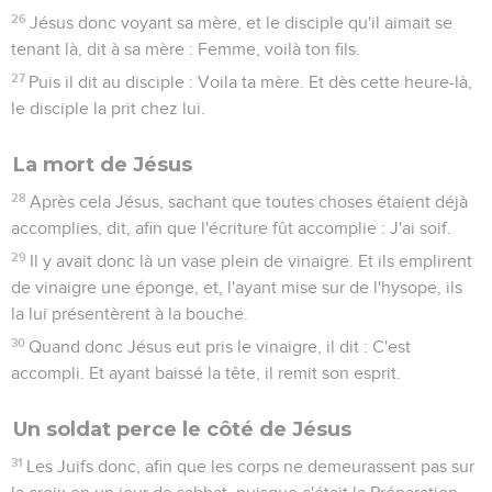
26
Jésus donc voyant sa mère, et le disciple qu'il aimait se
tenant là, dit à sa mère : Femme, voilà ton fils.
27
Puis il dit au disciple : Voila ta mère. Et dès cette heure-là,
le disciple la prit chez lui.
La mort de Jésus
28
Après cela Jésus, sachant que toutes choses étaient déjà
accomplies, dit, afin que l'écriture fût accomplie : J'ai soif.
29
Il y avait donc là un vase plein de vinaigre. Et ils emplirent
de vinaigre une éponge, et, l'ayant mise sur de l'hysope, ils
la lui présentèrent à la bouche.
30
Quand donc Jésus eut pris le vinaigre, il dit : C'est
accompli. Et ayant baissé la tête, il remit son esprit.
Un soldat perce le côté de Jésus
31
Les Juifs donc, afin que les corps ne demeurassent pas sur