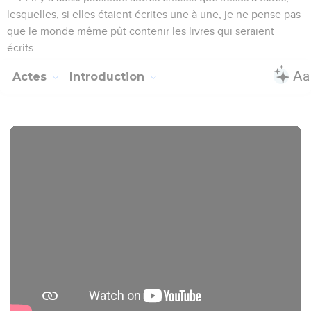
lesquelles, si elles étaient écrites une à une, je ne pense pas
que le monde même pût contenir les livres qui seraient
écrits.
Actes
Introduction