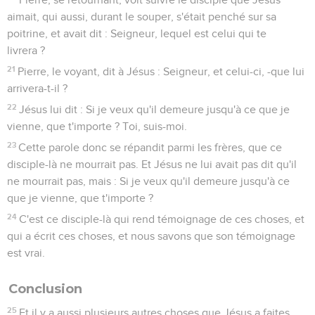
aimait, qui aussi, durant le souper, s'était penché sur sa
poitrine, et avait dit : Seigneur, lequel est celui qui te
livrera ?
21
Pierre, le voyant, dit à Jésus : Seigneur, et celui-ci, -que lui
arrivera-t-il ?
22
Jésus lui dit : Si je veux qu'il demeure jusqu'à ce que je
vienne, que t'importe ? Toi, suis-moi.
23
Cette parole donc se répandit parmi les frères, que ce
disciple-là ne mourrait pas. Et Jésus ne lui avait pas dit qu'il
ne mourrait pas, mais : Si je veux qu'il demeure jusqu'à ce
que je vienne, que t'importe ?
24
C'est ce disciple-là qui rend témoignage de ces choses, et
qui a écrit ces choses, et nous savons que son témoignage
est vrai.
Conclusion
25
Et il y a aussi plusieurs autres choses que Jésus a faites,