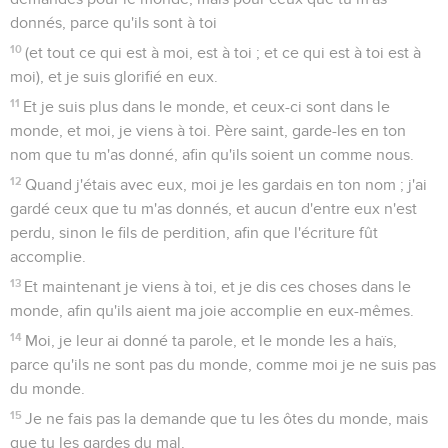
donnés, parce qu'ils sont à toi
10
(et tout ce qui est à moi, est à toi ; et ce qui est à toi est à
moi), et je suis glorifié en eux.
11
Et je suis plus dans le monde, et ceux-ci sont dans le
monde, et moi, je viens à toi. Père saint, garde-les en ton
nom que tu m'as donné, afin qu'ils soient un comme nous.
12
Quand j'étais avec eux, moi je les gardais en ton nom ; j'ai
gardé ceux que tu m'as donnés, et aucun d'entre eux n'est
perdu, sinon le fils de perdition, afin que l'écriture fût
accomplie.
13
Et maintenant je viens à toi, et je dis ces choses dans le
monde, afin qu'ils aient ma joie accomplie en eux-mêmes.
14
Moi, je leur ai donné ta parole, et le monde les a haïs,
parce qu'ils ne sont pas du monde, comme moi je ne suis pas
du monde.
15
Je ne fais pas la demande que tu les ôtes du monde, mais
que tu les gardes du mal.