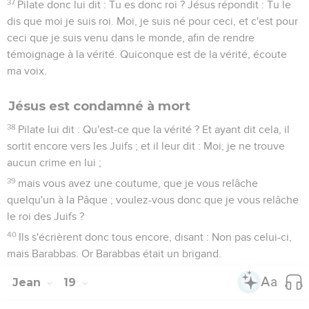
37
Pilate donc lui dit : Tu es donc roi ? Jésus répondit : Tu le
dis que moi je suis roi. Moi, je suis né pour ceci, et c'est pour
ceci que je suis venu dans le monde, afin de rendre
témoignage à la vérité. Quiconque est de la vérité, écoute
ma voix.
Jésus est condamné à mort
38
Pilate lui dit : Qu'est-ce que la vérité ? Et ayant dit cela, il
sortit encore vers les Juifs ; et il leur dit : Moi, je ne trouve
aucun crime en lui ;
39
mais vous avez une coutume, que je vous relâche
quelqu'un à la Pâque ; voulez-vous donc que je vous relâche
le roi des Juifs ?
40
Ils s'écrièrent donc tous encore, disant : Non pas celui-ci,
mais Barabbas. Or Barabbas était un brigand.
Jean
19