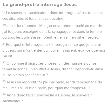
Le grand-prêtre interroge Jésus
19
Le souverain sacrificateur donc interrogea Jésus touchant
ses disciples et touchant sa doctrine.
20
Jésus lui répondit : Moi, j'ai ouvertement parlé au monde ;
j'ai toujours enseigné dans la synagogue, et dans le temple
où tous les Juifs s'assemblent, et je n'ai rien dit en secret.
21
Pourquoi m'interroges-tu ? Interroge sur ce que je leur ai
dit ceux qui m'ont entendu ; voilà, ils savent, eux, ce que moi
j'ai dit.
22
Or comme il disait ces choses, un des huissiers qui se
tenait là donna un soufflet à Jésus, disant : Réponds-tu ainsi
au souverain sacrificateur ?
23
Jésus lui répondit : Si j'ai mal parlé, rends témoignage du
mal ; mais si j'ai bien parlé, pourquoi me frappes-tu ?
24
Anne donc l'avait envoyé lié à Caïphe, le souverain
sacrificateur.