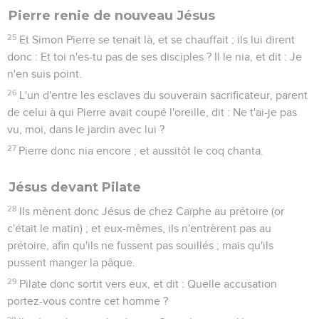
Pierre renie de nouveau Jésus
25
Et Simon Pierre se tenait là, et se chauffait ; ils lui dirent
donc : Et toi n'es-tu pas de ses disciples ? Il le nia, et dit : Je
n'en suis point.
26
L'un d'entre les esclaves du souverain sacrificateur, parent
de celui à qui Pierre avait coupé l'oreille, dit : Ne t'ai-je pas
vu, moi, dans le jardin avec lui ?
27
Pierre donc nia encore ; et aussitôt le coq chanta.
Jésus devant Pilate
28
Ils mènent donc Jésus de chez Caïphe au prétoire (or
c'était le matin) ; et eux-mêmes, ils n'entrèrent pas au
prétoire, afin qu'ils ne fussent pas souillés ; mais qu'ils
pussent manger la pâque.
29
Pilate donc sortit vers eux, et dit : Quelle accusation
portez-vous contre cet homme ?