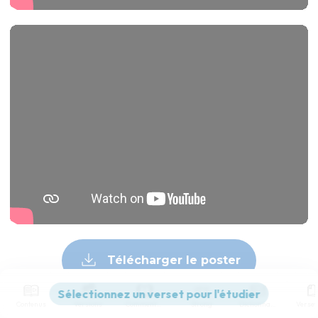
Télécharger le poster
Contenus
Versions
Commentaires
Strong
Dictionnaire
© Le Projet Biblique