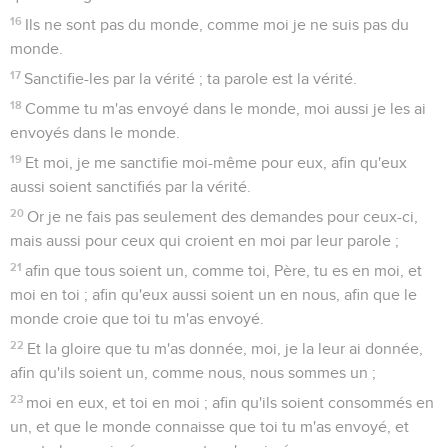
16
Ils ne sont pas du monde, comme moi je ne suis pas du
monde.
17
Sanctifie-les par la vérité ; ta parole est la vérité.
18
Comme tu m'as envoyé dans le monde, moi aussi je les ai
envoyés dans le monde.
19
Et moi, je me sanctifie moi-même pour eux, afin qu'eux
aussi soient sanctifiés par la vérité.
20
Or je ne fais pas seulement des demandes pour ceux-ci,
mais aussi pour ceux qui croient en moi par leur parole ;
21
afin que tous soient un, comme toi, Père, tu es en moi, et
moi en toi ; afin qu'eux aussi soient un en nous, afin que le
monde croie que toi tu m'as envoyé.
22
Et la gloire que tu m'as donnée, moi, je la leur ai donnée,
afin qu'ils soient un, comme nous, nous sommes un ;
23
moi en eux, et toi en moi ; afin qu'ils soient consommés en
un, et que le monde connaisse que toi tu m'as envoyé, et