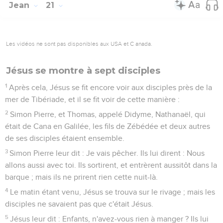
Jean
21
Les vidéos ne sont pas disponibles aux USA et C anada.
Jésus se montre à sept disciples
1
Après cela, Jésus se fit encore voir aux disciples près de la
mer de Tibériade, et il se fit voir de cette manière :
2
Simon Pierre, et Thomas, appelé Didyme, Nathanaël, qui
était de Cana en Galilée, les fils de Zébédée et deux autres
de ses disciples étaient ensemble.
3
Simon Pierre leur dit : Je vais pêcher. Ils lui dirent : Nous
allons aussi avec toi. Ils sortirent, et entrèrent aussitôt dans la
barque ; mais ils ne prirent rien cette nuit-là.
4
Le matin étant venu, Jésus se trouva sur le rivage ; mais les
disciples ne savaient pas que c'était Jésus.
5
Jésus leur dit : Enfants, n'avez-vous rien à manger ? Ils lui