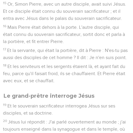
15
Or, Simon Pierre, avec un autre disciple, avait suivi Jésus.
Et ce disciple était connu du souverain sacrificateur ; et il
entra avec Jésus dans le palais du souverain sacrificateur.
16
Mais Pierre était dehors à la porte. L'autre disciple, qui
était connu du souverain sacrificateur, sortit donc et parla à
la portière, et fit entrer Pierre.
17
Et la servante, qui était la portière, dit à Pierre : N'es-tu pas
aussi des disciples de cet homme ? Il dit : Je n'en suis point.
18
Et les serviteurs et les sergents étaient là, et ayant fait du
feu, parce qu'il faisait froid, ils se chauffaient. Et Pierre était
avec eux, et se chauffait.
Le grand-prêtre interroge Jésus
19
Et le souverain sacrificateur interrogea Jésus sur ses
disciples, et sa doctrine.
20
Jésus lui répondit : J'ai parlé ouvertement au monde ; j'ai
toujours enseigné dans la synagogue et dans le temple, où