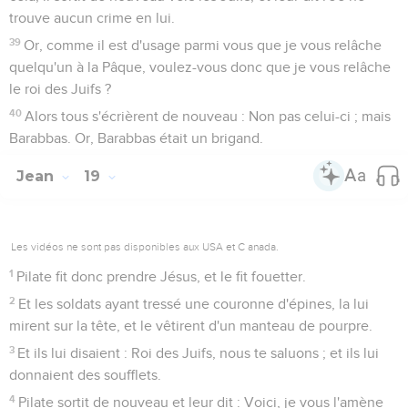
trouve aucun crime en lui.
39
Or, comme il est d'usage parmi vous que je vous relâche
quelqu'un à la Pâque, voulez-vous donc que je vous relâche
le roi des Juifs ?
40
Alors tous s'écrièrent de nouveau : Non pas celui-ci ; mais
Barabbas. Or, Barabbas était un brigand.
Jean
19
Les vidéos ne sont pas disponibles aux USA et C anada.
1
Pilate fit donc prendre Jésus, et le fit fouetter.
2
Et les soldats ayant tressé une couronne d'épines, la lui
mirent sur la tête, et le vêtirent d'un manteau de pourpre.
3
Et ils lui disaient : Roi des Juifs, nous te saluons ; et ils lui
donnaient des soufflets.
4
Pilate sortit de nouveau et leur dit : Voici, je vous l'amène