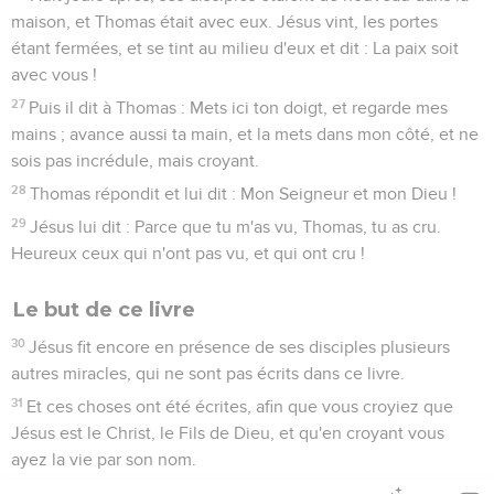
maison, et Thomas était avec eux. Jésus vint, les portes
étant fermées, et se tint au milieu d'eux et dit : La paix soit
avec vous !
27
Puis il dit à Thomas : Mets ici ton doigt, et regarde mes
mains ; avance aussi ta main, et la mets dans mon côté, et ne
sois pas incrédule, mais croyant.
28
Thomas répondit et lui dit : Mon Seigneur et mon Dieu !
29
Jésus lui dit : Parce que tu m'as vu, Thomas, tu as cru.
Heureux ceux qui n'ont pas vu, et qui ont cru !
Le but de ce livre
30
Jésus fit encore en présence de ses disciples plusieurs
autres miracles, qui ne sont pas écrits dans ce livre.
31
Et ces choses ont été écrites, afin que vous croyiez que
Jésus est le Christ, le Fils de Dieu, et qu'en croyant vous
ayez la vie par son nom.