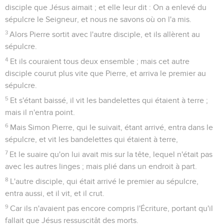
disciple que Jésus aimait ; et elle leur dit : On a enlevé du
sépulcre le Seigneur, et nous ne savons où on l'a mis.
3
Alors Pierre sortit avec l'autre disciple, et ils allèrent au
sépulcre.
4
Et ils couraient tous deux ensemble ; mais cet autre
disciple courut plus vite que Pierre, et arriva le premier au
sépulcre.
5
Et s'étant baissé, il vit les bandelettes qui étaient à terre ;
mais il n'entra point.
6
Mais Simon Pierre, qui le suivait, étant arrivé, entra dans le
sépulcre, et vit les bandelettes qui étaient à terre,
7
Et le suaire qu'on lui avait mis sur la tête, lequel n'était pas
avec les autres linges ; mais plié dans un endroit à part.
8
L'autre disciple, qui était arrivé le premier au sépulcre,
entra aussi, et il vit, et il crut.
9
Car ils n'avaient pas encore compris l'Écriture, portant qu'il
fallait que Jésus ressuscitât des morts.