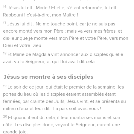
16
Jésus lui dit : Marie ! Et elle, s'étant retournée, lui dit :
Rabbouni ! c'est-à-dire, mon Maître !
17
Jésus lui dit : Ne me touche point, car je ne suis pas
encore monté vers mon Père ; mais va vers mes frères, et
dis-leur que je monte vers mon Père et votre Père, vers mon
Dieu et votre Dieu.
18
Et Marie de Magdala vint annoncer aux disciples qu'elle
avait vu le Seigneur, et qu'il lui avait dit cela.
Jésus se montre à ses disciples
19
Le soir de ce jour, qui était le premier de la semaine, les
portes du lieu où les disciples étaient assemblés étant
fermées, par crainte des Juifs, Jésus vint, et se présenta au
milieu d'eux et leur dit : La paix soit avec vous !
20
Et quand il eut dit cela, il leur montra ses mains et son
côté. Les disciples donc, voyant le Seigneur, eurent une
grande joie.