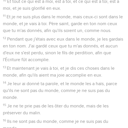
10
Et tout ce qui est à moi, est à toi, et ce qui est à toi, est à
moi, et je suis glorifié en eux.
11
Et je ne suis plus dans le monde, mais ceux-ci sont dans le
monde, et je vais à toi. Père saint, garde en ton nom ceux
que tu m'as donnés, afin qu'ils soient un, comme nous.
12
Pendant que j'étais avec eux dans le monde, je les gardais
en ton nom. J'ai gardé ceux que tu m'as donnés, et aucun
d'eux ne s'est perdu, sinon le fils de perdition, afin que
l'Écriture fût accomplie.
13
Et maintenant je vais à toi, et je dis ces choses dans le
monde, afin qu'ils aient ma joie accomplie en eux.
14
Je leur ai donné ta parole, et le monde les a haïs, parce
qu'ils ne sont pas du monde, comme je ne suis pas du
monde.
15
Je ne te prie pas de les ôter du monde, mais de les
préserver du malin.
16
Ils ne sont pas du monde, comme je ne suis pas du