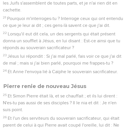
les Juifs s'assemblent de toutes parts, et je n'ai rien dit en
cachette.
21
Pourquoi m'interroges-tu ? Interroge ceux qui ont entendu
ce que je leur ai dit ; ces gens-là savent ce que j'ai dit.
22
Lorsqu'il eut dit cela, un des sergents qui était présent
donna un soufflet à Jésus, en lui disant : Est-ce ainsi que tu
réponds au souverain sacrificateur ?
23
Jésus lui répondit : Si j'ai mal parlé, fais voir ce que j'ai dit
de mal ; mais si j'ai bien parlé, pourquoi me frappes-tu ?
24
Et Anne l'envoya lié à Caïphe le souverain sacrificateur.
Pierre renie de nouveau Jésus
25
Et Simon Pierre était là, et se chauffait ; et ils lui dirent :
N'es-tu pas aussi de ses disciples ? Il le nia et dit : Je n'en
suis point.
26
Et l'un des serviteurs du souverain sacrificateur, qui était
parent de celui à qui Pierre avait coupé l'oreille, lui dit : Ne