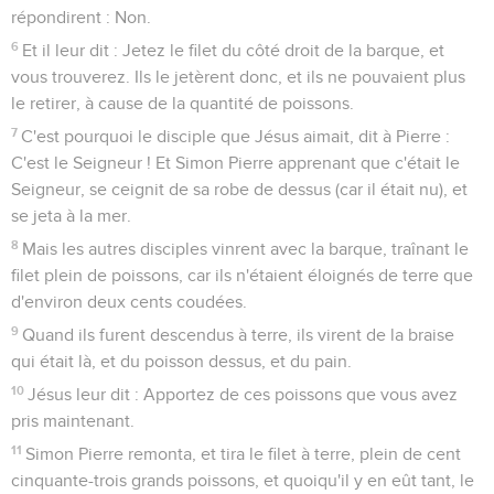
répondirent : Non.
6
Et il leur dit : Jetez le filet du côté droit de la barque, et
vous trouverez. Ils le jetèrent donc, et ils ne pouvaient plus
le retirer, à cause de la quantité de poissons.
7
C'est pourquoi le disciple que Jésus aimait, dit à Pierre :
C'est le Seigneur ! Et Simon Pierre apprenant que c'était le
Seigneur, se ceignit de sa robe de dessus (car il était nu), et
se jeta à la mer.
8
Mais les autres disciples vinrent avec la barque, traînant le
filet plein de poissons, car ils n'étaient éloignés de terre que
d'environ deux cents coudées.
9
Quand ils furent descendus à terre, ils virent de la braise
qui était là, et du poisson dessus, et du pain.
10
Jésus leur dit : Apportez de ces poissons que vous avez
pris maintenant.
11
Simon Pierre remonta, et tira le filet à terre, plein de cent
cinquante-trois grands poissons, et quoiqu'il y en eût tant, le