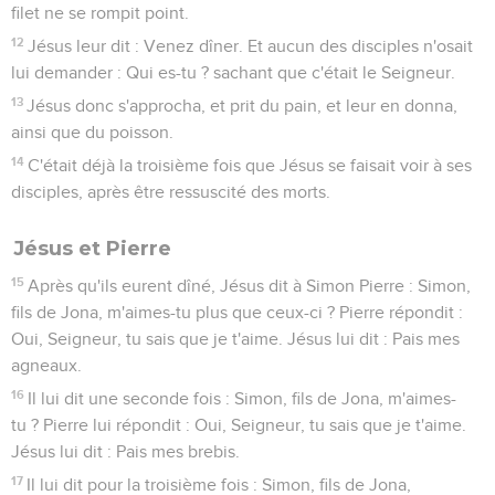
filet ne se rompit point.
12
Jésus leur dit : Venez dîner. Et aucun des disciples n'osait
lui demander : Qui es-tu ? sachant que c'était le Seigneur.
13
Jésus donc s'approcha, et prit du pain, et leur en donna,
ainsi que du poisson.
14
C'était déjà la troisième fois que Jésus se faisait voir à ses
disciples, après être ressuscité des morts.
Jésus et Pierre
15
Après qu'ils eurent dîné, Jésus dit à Simon Pierre : Simon,
fils de Jona, m'aimes-tu plus que ceux-ci ? Pierre répondit :
Oui, Seigneur, tu sais que je t'aime. Jésus lui dit : Pais mes
agneaux.
16
Il lui dit une seconde fois : Simon, fils de Jona, m'aimes-
tu ? Pierre lui répondit : Oui, Seigneur, tu sais que je t'aime.
Jésus lui dit : Pais mes brebis.
17
Il lui dit pour la troisième fois : Simon, fils de Jona,