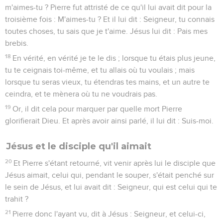
m'aimes-tu ? Pierre fut attristé de ce qu'il lui avait dit pour la
troisième fois : M'aimes-tu ? Et il lui dit : Seigneur, tu connais
toutes choses, tu sais que je t'aime. Jésus lui dit : Pais mes
brebis.
18
En vérité, en vérité je te le dis ; lorsque tu étais plus jeune,
tu te ceignais toi-même, et tu allais où tu voulais ; mais
lorsque tu seras vieux, tu étendras tes mains, et un autre te
ceindra, et te mènera où tu ne voudrais pas.
19
Or, il dit cela pour marquer par quelle mort Pierre
glorifierait Dieu. Et après avoir ainsi parlé, il lui dit : Suis-moi.
Jésus et le disciple qu'il aimait
20
Et Pierre s'étant retourné, vit venir après lui le disciple que
Jésus aimait, celui qui, pendant le souper, s'était penché sur
le sein de Jésus, et lui avait dit : Seigneur, qui est celui qui te
trahit ?
21
Pierre donc l'ayant vu, dit à Jésus : Seigneur, et celui-ci,