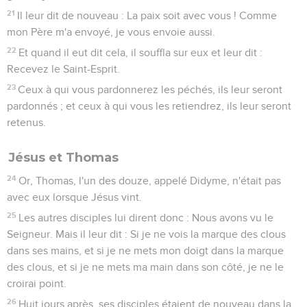
21
Il leur dit de nouveau : La paix soit avec vous ! Comme
mon Père m'a envoyé, je vous envoie aussi.
22
Et quand il eut dit cela, il souffla sur eux et leur dit :
Recevez le Saint-Esprit.
23
Ceux à qui vous pardonnerez les péchés, ils leur seront
pardonnés ; et ceux à qui vous les retiendrez, ils leur seront
retenus.
Jésus et Thomas
24
Or, Thomas, l'un des douze, appelé Didyme, n'était pas
avec eux lorsque Jésus vint.
25
Les autres disciples lui dirent donc : Nous avons vu le
Seigneur. Mais il leur dit : Si je ne vois la marque des clous
dans ses mains, et si je ne mets mon doigt dans la marque
des clous, et si je ne mets ma main dans son côté, je ne le
croirai point.
26
Huit jours après, ses disciples étaient de nouveau dans la