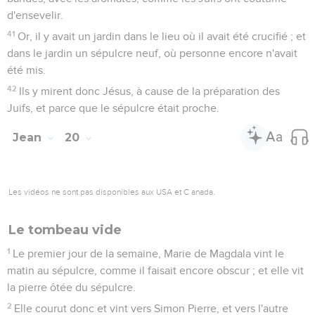
d'ensevelir.
41
Or, il y avait un jardin dans le lieu où il avait été crucifié ; et
dans le jardin un sépulcre neuf, où personne encore n'avait
été mis.
42
Ils y mirent donc Jésus, à cause de la préparation des
Juifs, et parce que le sépulcre était proche.
Jean
20
Les vidéos ne sont pas disponibles aux USA et C anada.
Le tombeau vide
1
Le premier jour de la semaine, Marie de Magdala vint le
matin au sépulcre, comme il faisait encore obscur ; et elle vit
la pierre ôtée du sépulcre.
2
Elle courut donc et vint vers Simon Pierre, et vers l'autre