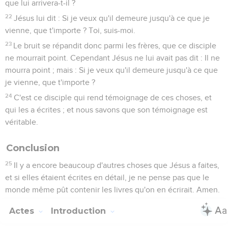
que lui arrivera-t-il ?
22
Jésus lui dit : Si je veux qu'il demeure jusqu'à ce que je
vienne, que t'importe ? Toi, suis-moi.
23
Le bruit se répandit donc parmi les frères, que ce disciple
ne mourrait point. Cependant Jésus ne lui avait pas dit : Il ne
mourra point ; mais : Si je veux qu'il demeure jusqu'à ce que
je vienne, que t'importe ?
24
C'est ce disciple qui rend témoignage de ces choses, et
qui les a écrites ; et nous savons que son témoignage est
véritable.
Conclusion
25
Il y a encore beaucoup d'autres choses que Jésus a faites,
et si elles étaient écrites en détail, je ne pense pas que le
monde même pût contenir les livres qu'on en écrirait. Amen.
Actes
Introduction