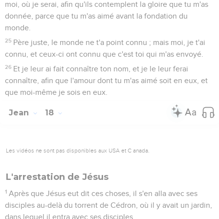
moi, où je serai, afin qu'ils contemplent la gloire que tu m'as
donnée, parce que tu m'as aimé avant la fondation du
monde.
25
Père juste, le monde ne t'a point connu ; mais moi, je t'ai
connu, et ceux-ci ont connu que c'est toi qui m'as envoyé.
26
Et je leur ai fait connaître ton nom, et je le leur ferai
connaître, afin que l'amour dont tu m'as aimé soit en eux, et
que moi-même je sois en eux.
Jean
18
Les vidéos ne sont pas disponibles aux USA et C anada.
L'arrestation de Jésus
1
Après que Jésus eut dit ces choses, il s'en alla avec ses
disciples au-delà du torrent de Cédron, où il y avait un jardin,
dans lequel il entra avec ses disciples.