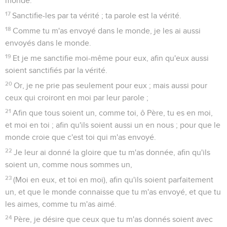
monde.
17
Sanctifie-les par ta vérité ; ta parole est la vérité.
18
Comme tu m'as envoyé dans le monde, je les ai aussi
envoyés dans le monde.
19
Et je me sanctifie moi-même pour eux, afin qu'eux aussi
soient sanctifiés par la vérité.
20
Or, je ne prie pas seulement pour eux ; mais aussi pour
ceux qui croiront en moi par leur parole ;
21
Afin que tous soient un, comme toi, ô Père, tu es en moi,
et moi en toi ; afin qu'ils soient aussi un en nous ; pour que le
monde croie que c'est toi qui m'as envoyé.
22
Je leur ai donné la gloire que tu m'as donnée, afin qu'ils
soient un, comme nous sommes un,
23
(Moi en eux, et toi en moi), afin qu'ils soient parfaitement
un, et que le monde connaisse que tu m'as envoyé, et que tu
les aimes, comme tu m'as aimé.
24
Père, je désire que ceux que tu m'as donnés soient avec