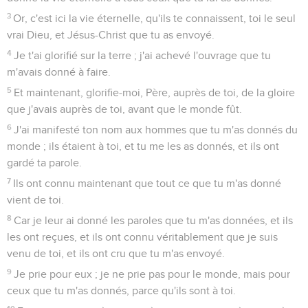
3
Or, c'est ici la vie éternelle, qu'ils te connaissent, toi le seul
vrai Dieu, et Jésus-Christ que tu as envoyé.
4
Je t'ai glorifié sur la terre ; j'ai achevé l'ouvrage que tu
m'avais donné à faire.
5
Et maintenant, glorifie-moi, Père, auprès de toi, de la gloire
que j'avais auprès de toi, avant que le monde fût.
6
J'ai manifesté ton nom aux hommes que tu m'as donnés du
monde ; ils étaient à toi, et tu me les as donnés, et ils ont
gardé ta parole.
7
Ils ont connu maintenant que tout ce que tu m'as donné
vient de toi.
8
Car je leur ai donné les paroles que tu m'as données, et ils
les ont reçues, et ils ont connu véritablement que je suis
venu de toi, et ils ont cru que tu m'as envoyé.
9
Je prie pour eux ; je ne prie pas pour le monde, mais pour
ceux que tu m'as donnés, parce qu'ils sont à toi.