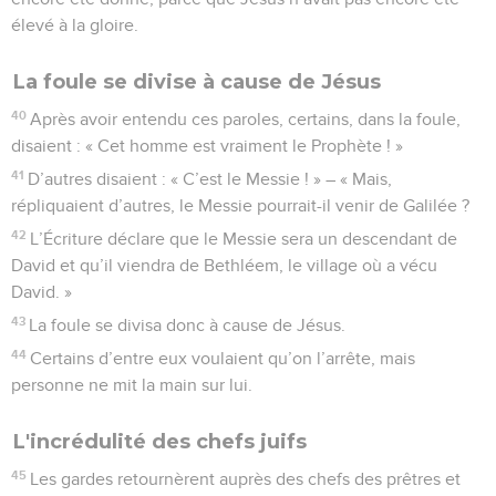
élevé à la gloire.
La foule se divise à cause de Jésus
40
Après avoir entendu ces paroles, certains, dans la foule,
disaient : « Cet homme est vraiment le Prophète ! »
41
D’autres disaient : « C’est le Messie ! » – « Mais,
répliquaient d’autres, le Messie pourrait-il venir de Galilée ?
42
L’Écriture déclare que le Messie sera un descendant de
David et qu’il viendra de Bethléem, le village où a vécu
David. »
43
La foule se divisa donc à cause de Jésus.
44
Certains d’entre eux voulaient qu’on l’arrête, mais
personne ne mit la main sur lui.
L'incrédulité des chefs juifs
45
Les gardes retournèrent auprès des chefs des prêtres et