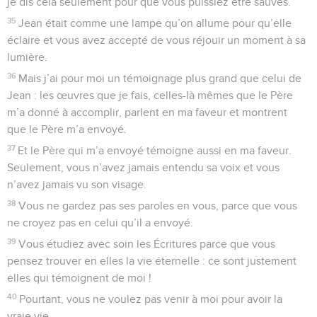
je dis cela seulement pour que vous puissiez être sauvés.
35
Jean était comme une lampe qu’on allume pour qu’elle
éclaire et vous avez accepté de vous réjouir un moment à sa
lumière.
36
Mais j’ai pour moi un témoignage plus grand que celui de
Jean : les œuvres que je fais, celles-là mêmes que le Père
m’a donné à accomplir, parlent en ma faveur et montrent
que le Père m’a envoyé.
37
Et le Père qui m’a envoyé témoigne aussi en ma faveur.
Seulement, vous n’avez jamais entendu sa voix et vous
n’avez jamais vu son visage.
38
Vous ne gardez pas ses paroles en vous, parce que vous
ne croyez pas en celui qu’il a envoyé.
39
Vous étudiez avec soin les Écritures parce que vous
pensez trouver en elles la vie éternelle : ce sont justement
elles qui témoignent de moi !
40
Pourtant, vous ne voulez pas venir à moi pour avoir la
vraie vie.