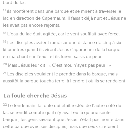
bord du lac,
17
ils montèrent dans une barque et se mirent à traverser le
lac en direction de Capernaüm. Il faisait déjà nuit et Jésus ne
les avait pas encore rejoints.
18
L’eau du lac était agitée, car le vent soufflait avec force.
19
Les disciples avaient ramé sur une distance de cinq à six
kilomètres quand ils virent Jésus s’approcher de la barque
en marchant sur l’eau ; et ils furent saisis de peur.
20
Mais Jésus leur dit : « C’est moi, n’ayez pas peur ! »
21
Les disciples voulaient le prendre dans la barque, mais
aussitôt la barque toucha terre, à l’endroit où ils se rendaient.
La foule cherche Jésus
22
Le lendemain, la foule qui était restée de l’autre côté du
lac se rendit compte qu’il n’y avait eu là qu’une seule
barque ; les gens savaient que Jésus n’était pas monté dans
cette barque avec ses disciples, mais que ceux-ci étaient