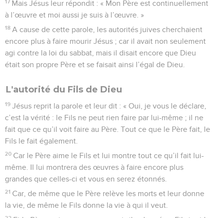
17
Mais Jésus leur répondit : « Mon Père est continuellement
à l’œuvre et moi aussi je suis à l’œuvre. »
18
A cause de cette parole, les autorités juives cherchaient
encore plus à faire mourir Jésus ; car il avait non seulement
agi contre la loi du sabbat, mais il disait encore que Dieu
était son propre Père et se faisait ainsi l’égal de Dieu.
L'autorité du Fils de Dieu
19
Jésus reprit la parole et leur dit : « Oui, je vous le déclare,
c’est la vérité : le Fils ne peut rien faire par lui-même ; il ne
fait que ce qu’il voit faire au Père. Tout ce que le Père fait, le
Fils le fait également.
20
Car le Père aime le Fils et lui montre tout ce qu’il fait lui-
même. Il lui montrera des œuvres à faire encore plus
grandes que celles-ci et vous en serez étonnés.
21
Car, de même que le Père relève les morts et leur donne
la vie, de même le Fils donne la vie à qui il veut.
22