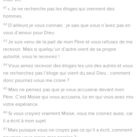
41
« Je ne recherche pas les éloges qui viennent des
hommes.
42
D’ailleurs je vous connais : je sais que vous n’avez pas en
vous d’amour pour Dieu.
43
Je suis venu de la part de mon Père et vous refusez de me
recevoir. Mais si quelqu’un d’autre vient de sa propre
autorité, vous le recevrez !
44
Vous aimez recevoir des éloges les uns des autres et vous
ne recherchez pas l’éloge qui vient du seul Dieu ; comment
donc pourriez-vous me croire ?
45
Mais ne pensez pas que je vous accuserai devant mon
Père. C’est Moïse qui vous accusera, lui en qui vous avez mis
votre espérance.
46
Si vous croyiez vraiment Moïse, vous me croiriez aussi, car
il a écrit à mon sujet.
47
Mais puisque vous ne croyez pas ce qu’il a écrit, comment