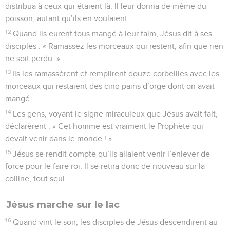
distribua à ceux qui étaient là. Il leur donna de même du
poisson, autant qu’ils en voulaient.
12
Quand ils eurent tous mangé à leur faim, Jésus dit à ses
disciples : « Ramassez les morceaux qui restent, afin que rien
ne soit perdu. »
13
Ils les ramassèrent et remplirent douze corbeilles avec les
morceaux qui restaient des cinq pains d’orge dont on avait
mangé.
14
Les gens, voyant le signe miraculeux que Jésus avait fait,
déclarèrent : « Cet homme est vraiment le Prophète qui
devait venir dans le monde ! »
15
Jésus se rendit compte qu’ils allaient venir l’enlever de
force pour le faire roi. Il se retira donc de nouveau sur la
colline, tout seul.
Jésus marche sur le lac
16
Quand vint le soir, les disciples de Jésus descendirent au