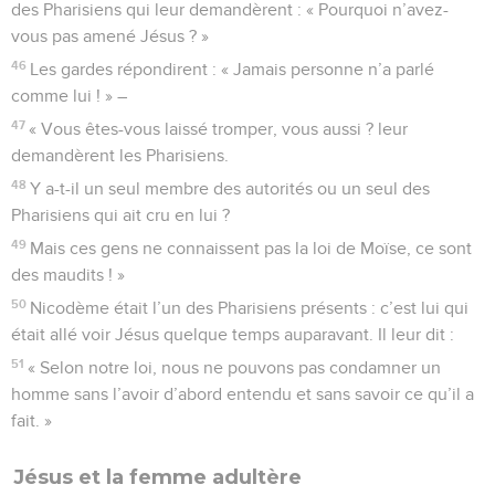
des Pharisiens qui leur demandèrent : « Pourquoi n’avez-
vous pas amené Jésus ? »
46
Les gardes répondirent : « Jamais personne n’a parlé
comme lui ! » –
47
« Vous êtes-vous laissé tromper, vous aussi ? leur
demandèrent les Pharisiens.
48
Y a-t-il un seul membre des autorités ou un seul des
Pharisiens qui ait cru en lui ?
49
Mais ces gens ne connaissent pas la loi de Moïse, ce sont
des maudits ! »
50
Nicodème était l’un des Pharisiens présents : c’est lui qui
était allé voir Jésus quelque temps auparavant. Il leur dit :
51
« Selon notre loi, nous ne pouvons pas condamner un
homme sans l’avoir d’abord entendu et sans savoir ce qu’il a
fait. »
Jésus et la femme adultère