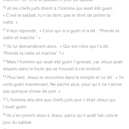
10
et les chefs juifs dirent à l’homme qui avait été guéri :
« C’est le sabbat, tu n’as donc pas le droit de porter ta
natte. »
11
Il leur répondit : « Celui qui m’a guéri m’a dit : “Prends ta
natte et marche.” »
12
Ils lui demandèrent alors : « Qui est celui qui t’a dit :
“Prends ta natte et marche” ? »
13
Mais l’homme qui avait été guéri l’ignorait, car Jésus avait
disparu dans la foule qui se trouvait à cet endroit.
14
Plus tard, Jésus le rencontra dans le temple et lui dit : « Te
voilà guéri maintenant. Ne pèche plus, pour qu’il ne t’arrive
pas quelque chose de pire. »
15
L’homme alla dire aux chefs juifs que c’était Jésus qui
l’avait guéri.
16
Ils s’en prirent alors à Jésus, parce qu’il avait fait cela le
jour du sabbat.