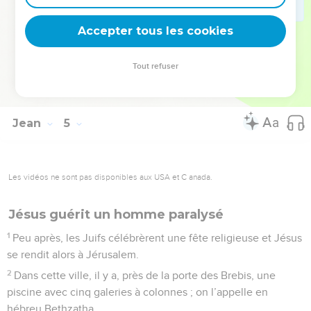
54
Ce fut le second signe miraculeux que fit Jésus, après son
Accepter tous les cookies
retour de Judée en Galilée.
© Société biblique française – Bibli’O, 1997, avec autorisation. Pour vous procurer
Tout refuser
une Bible imprimée, rendez-vous sur www.editionsbiblio.fr
Jean
5
Les vidéos ne sont pas disponibles aux USA et C anada.
Jésus guérit un homme paralysé
1
Peu après, les Juifs célébrèrent une fête religieuse et Jésus
se rendit alors à Jérusalem.
2
Dans cette ville, il y a, près de la porte des Brebis, une
piscine avec cinq galeries à colonnes ; on l’appelle en
hébreu Bethzatha.