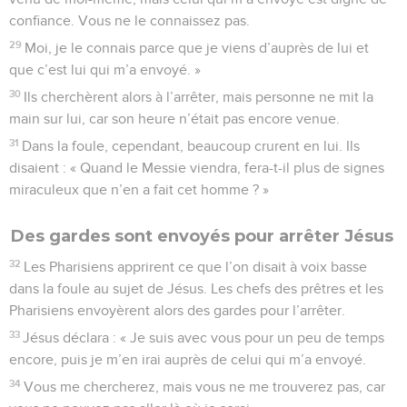
confiance. Vous ne le connaissez pas.
29
Moi, je le connais parce que je viens d’auprès de lui et
que c’est lui qui m’a envoyé. »
30
Ils cherchèrent alors à l’arrêter, mais personne ne mit la
main sur lui, car son heure n’était pas encore venue.
31
Dans la foule, cependant, beaucoup crurent en lui. Ils
disaient : « Quand le Messie viendra, fera-t-il plus de signes
miraculeux que n’en a fait cet homme ? »
Des gardes sont envoyés pour arrêter Jésus
32
Les Pharisiens apprirent ce que l’on disait à voix basse
dans la foule au sujet de Jésus. Les chefs des prêtres et les
Pharisiens envoyèrent alors des gardes pour l’arrêter.
33
Jésus déclara : « Je suis avec vous pour un peu de temps
encore, puis je m’en irai auprès de celui qui m’a envoyé.
34
Vous me chercherez, mais vous ne me trouverez pas, car