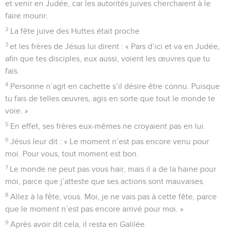
et venir en Judée, car les autorités juives cherchaient à le
faire mourir.
2
La fête juive des Huttes était proche
3
et les frères de Jésus lui dirent : « Pars d’ici et va en Judée,
afin que tes disciples, eux aussi, voient les œuvres que tu
fais.
4
Personne n’agit en cachette s’il désire être connu. Puisque
tu fais de telles œuvres, agis en sorte que tout le monde te
voie. »
5
En effet, ses frères eux-mêmes ne croyaient pas en lui.
6
Jésus leur dit : « Le moment n’est pas encore venu pour
moi. Pour vous, tout moment est bon.
7
Le monde ne peut pas vous haïr, mais il a de la haine pour
moi, parce que j’atteste que ses actions sont mauvaises.
8
Allez à la fête, vous. Moi, je ne vais pas à cette fête, parce
que le moment n’est pas encore arrivé pour moi. »
9
Après avoir dit cela, il resta en Galilée.