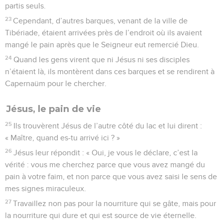
partis seuls.
23
Cependant, d’autres barques, venant de la ville de
Tibériade, étaient arrivées près de l’endroit où ils avaient
mangé le pain après que le Seigneur eut remercié Dieu.
24
Quand les gens virent que ni Jésus ni ses disciples
n’étaient là, ils montèrent dans ces barques et se rendirent à
Capernaüm pour le chercher.
Jésus, le pain de vie
25
Ils trouvèrent Jésus de l’autre côté du lac et lui dirent :
« Maître, quand es-tu arrivé ici ? »
26
Jésus leur répondit : « Oui, je vous le déclare, c’est la
vérité : vous me cherchez parce que vous avez mangé du
pain à votre faim, et non parce que vous avez saisi le sens de
mes signes miraculeux.
27
Travaillez non pas pour la nourriture qui se gâte, mais pour
la nourriture qui dure et qui est source de vie éternelle.