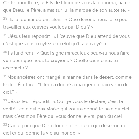
Cette nourriture, le Fils de l’homme vous la donnera, parce
que Dieu, le Père, a mis sur lui la marque de son autorité. »
28
Ils lui demandèrent alors : « Que devons-nous faire pour
travailler aux œuvres voulues par Dieu ? »
29
Jésus leur répondit : « L’œuvre que Dieu attend de vous,
c’est que vous croyiez en celui qu’il a envoyé. »
30
Ils lui dirent : « Quel signe miraculeux peux-tu nous faire
voir pour que nous te croyions ? Quelle œuvre vas-tu
accomplir ?
31
Nos ancêtres ont mangé la manne dans le désert, comme
le dit l’Écriture : “Il leur a donné à manger du pain venu du
ciel.” »
32
Jésus leur répondit : « Oui, je vous le déclare, c’est la
vérité : ce n’est pas Moïse qui vous a donné le pain du ciel,
mais c’est mon Père qui vous donne le vrai pain du ciel.
33
Car le pain que Dieu donne, c’est celui qui descend du
ciel et qui donne la vie au monde. »