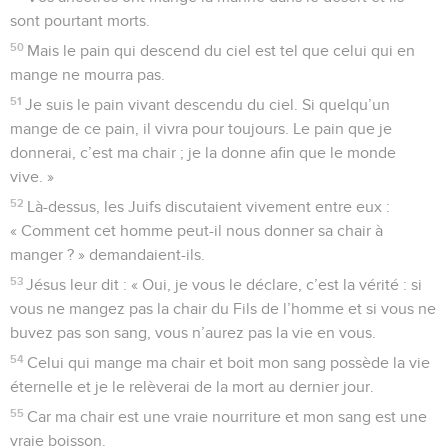
sont pourtant morts.
50
Mais le pain qui descend du ciel est tel que celui qui en
mange ne mourra pas.
51
Je suis le pain vivant descendu du ciel. Si quelqu’un
mange de ce pain, il vivra pour toujours. Le pain que je
donnerai, c’est ma chair ; je la donne afin que le monde
vive. »
52
Là-dessus, les Juifs discutaient vivement entre eux :
« Comment cet homme peut-il nous donner sa chair à
manger ? » demandaient-ils.
53
Jésus leur dit : « Oui, je vous le déclare, c’est la vérité : si
vous ne mangez pas la chair du Fils de l’homme et si vous ne
buvez pas son sang, vous n’aurez pas la vie en vous.
54
Celui qui mange ma chair et boit mon sang possède la vie
éternelle et je le relèverai de la mort au dernier jour.
55
Car ma chair est une vraie nourriture et mon sang est une
vraie boisson.