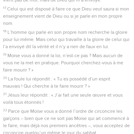
17
Celui qui est disposé à faire ce que Dieu veut saura si mon
enseignement vient de Dieu ou si je parle en mon propre
nom.
18
L’homme qui parle en son propre nom recherche la gloire
pour lui-même. Mais celui qui travaille à la gloire de celui qui
l’a envoyé dit la vérité et il n’y a rien de faux en lui.
19
Moïse vous a donné la loi, n’est-ce pas ? Mais aucun de
vous ne la met en pratique. Pourquoi cherchez-vous à me
faire mourir ? »
20
La foule lui répondit : « Tu es possédé d’un esprit
mauvais ! Qui cherche à te faire mourir ? »
21
Jésus leur répondit : « J’ai fait une seule œuvre et vous
voilà tous étonnés !
22
Parce que Moïse vous a donné l’ordre de circoncire les
garçons – bien que ce ne soit pas Moïse qui ait commencé à
le faire, mais déjà nos premiers ancêtres –, vous acceptez de
circoncire quelqu’un même le jour du sabbat.