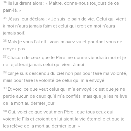
34
Ils lui dirent alors : « Maître, donne-nous toujours de ce
pain-là. »
35
Jésus leur déclara : « Je suis le pain de vie. Celui qui vient
à moi n’aura jamais faim et celui qui croit en moi n’aura
jamais soif.
36
Mais je vous l’ai dit : vous m’avez vu et pourtant vous ne
croyez pas.
37
Chacun de ceux que le Père me donne viendra à moi et je
ne rejetterai jamais celui qui vient à moi ;
38
car je suis descendu du ciel non pas pour faire ma volonté,
mais pour faire la volonté de celui qui m’a envoyé.
39
Et voici ce que veut celui qui m’a envoyé : c’est que je ne
perde aucun de ceux qu’il m’a confiés, mais que je les relève
de la mort au dernier jour.
40
Oui, voici ce que veut mon Père : que tous ceux qui
voient le Fils et croient en lui aient la vie éternelle et que je
les relève de la mort au dernier jour. »