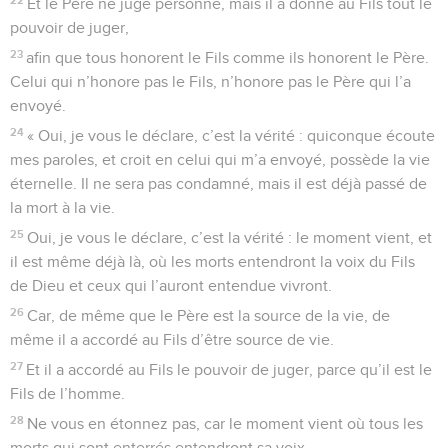
Et le Père ne juge personne, mais il a donné au Fils tout le
pouvoir de juger,
23
afin que tous honorent le Fils comme ils honorent le Père.
Celui qui n’honore pas le Fils, n’honore pas le Père qui l’a
envoyé.
24
« Oui, je vous le déclare, c’est la vérité : quiconque écoute
mes paroles, et croit en celui qui m’a envoyé, possède la vie
éternelle. Il ne sera pas condamné, mais il est déjà passé de
la mort à la vie.
25
Oui, je vous le déclare, c’est la vérité : le moment vient, et
il est même déjà là, où les morts entendront la voix du Fils
de Dieu et ceux qui l’auront entendue vivront.
26
Car, de même que le Père est la source de la vie, de
même il a accordé au Fils d’être source de vie.
27
Et il a accordé au Fils le pouvoir de juger, parce qu’il est le
Fils de l’homme.
28
Ne vous en étonnez pas, car le moment vient où tous les
morts qui sont enterrés entendront sa voix