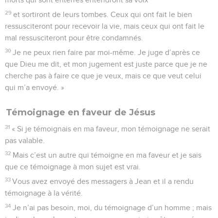
29
et sortiront de leurs tombes. Ceux qui ont fait le bien
ressusciteront pour recevoir la vie, mais ceux qui ont fait le
mal ressusciteront pour être condamnés.
30
Je ne peux rien faire par moi-même. Je juge d’après ce
que Dieu me dit, et mon jugement est juste parce que je ne
cherche pas à faire ce que je veux, mais ce que veut celui
qui m’a envoyé. »
Témoignage en faveur de Jésus
31
« Si je témoignais en ma faveur, mon témoignage ne serait
pas valable.
32
Mais c’est un autre qui témoigne en ma faveur et je sais
que ce témoignage à mon sujet est vrai.
33
Vous avez envoyé des messagers à Jean et il a rendu
témoignage à la vérité.
34
Je n’ai pas besoin, moi, du témoignage d’un homme ; mais