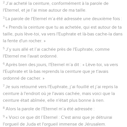
2
J’ai acheté la ceinture, conformément à la parole de
l'Eternel, et je l’ai mise autour de ma taille.
3
La parole de l'Eternel m’a été adressée une deuxième fois :
4
« Prends la ceinture que tu as achetée, qui est autour de ta
taille, puis lève-toi, va vers l'Euphrate et là-bas cache-la dans
la fente d'un rocher. »
5
J’y suis allé et l’ai cachée près de l'Euphrate, comme
l'Eternel me l'avait ordonné.
6
Après bien des jours, l'Eternel m’a dit : « Lève-toi, va vers
l'Euphrate et là-bas reprends la ceinture que je t'avais
ordonné de cacher. »
7
Je suis retourné vers l'Euphrate, j’ai fouillé et j’ai repris la
ceinture à l'endroit où je l'avais cachée, mais voici que la
ceinture était abîmée, elle n'était plus bonne à rien.
8
Alors la parole de l'Eternel m’a été adressée :
9
« Voici ce que dit l’Eternel : C'est ainsi que je détruirai
l'orgueil de Juda et l'orgueil immense de Jérusalem.