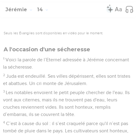
Jérémie
14
Seuls les Évangiles sont disponibles en vidéo pour le moment.
A l'occasion d'une sécheresse
1
Voici la parole de l’Eternel adressée à Jérémie concernant
la sécheresse.
2
Juda est endeuillé. Ses villes dépérissent, elles sont tristes
et abattues. Un cri monte de Jérusalem.
3
Les notables envoient le petit peuple chercher de l'eau. Ils
vont aux citernes, mais ils ne trouvent pas d'eau, leurs
cruches reviennent vides. Ils sont honteux, remplis
d’embarras, ils se couvrent la tête.
4
C’est à cause du sol : il s’est craquelé parce qu'il n’est pas
tombé de pluie dans le pays. Les cultivateurs sont honteux,