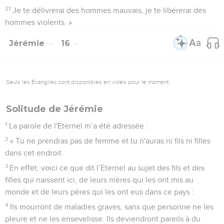
21
Je te délivrerai des hommes mauvais, je te libérerai des
hommes violents. »
Jérémie
16
Seuls les Évangiles sont disponibles en vidéo pour le moment.
Solitude de Jérémie
1
La parole de l'Eternel m’a été adressée :
2
« Tu ne prendras pas de femme et tu n'auras ni fils ni filles
dans cet endroit.
3
En effet, voici ce que dit l’Eternel au sujet des fils et des
filles qui naissent ici, de leurs mères qui les ont mis au
monde et de leurs pères qui les ont eus dans ce pays :
4
Ils mourront de maladies graves, sans que personne ne les
pleure et ne les ensevelisse. Ils deviendront pareils à du