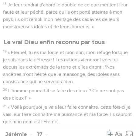
18
Je leur rendrai d'abord le double de ce que méritent leur
faute et leur péché, parce qu'ils ont porté atteinte à mon
pays, ils ont rempli mon héritage des cadavres de leurs
monstrueuses idoles et de leurs horreurs. »
Le vrai Dieu enfin reconnu par tous
19
« Eternel, tu es ma force et mon abri, mon refuge lorsque
je suis dans la détresse ! Les nations viendront vers toi
depuis les extrémités de la terre et elles diront : ‘Nos
ancêtres n'ont hérité que le mensonge, des idoles sans
consistance qui ne servent à rien.
20
L'homme pourrait-il se faire des dieux ? Ce ne sont pas
des dieux !’ »
21
« Voilà pourquoi je vais leur faire connaître, cette fois-ci je
vais leur faire connaître ma puissance et ma force. Ils sauront
que mon nom est l'Eternel.
Jérémie
17