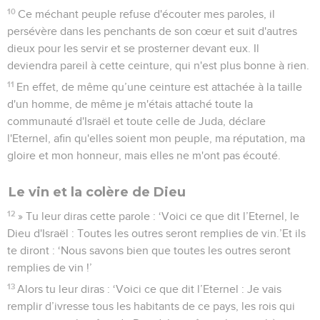
10
Ce méchant peuple refuse d'écouter mes paroles, il
persévère dans les penchants de son cœur et suit d'autres
dieux pour les servir et se prosterner devant eux. Il
deviendra pareil à cette ceinture, qui n'est plus bonne à rien.
11
En effet, de même qu’une ceinture est attachée à la taille
d'un homme, de même je m'étais attaché toute la
communauté d'Israël et toute celle de Juda, déclare
l'Eternel, afin qu'elles soient mon peuple, ma réputation, ma
gloire et mon honneur, mais elles ne m'ont pas écouté.
Le vin et la colère de Dieu
12
» Tu leur diras cette parole : ‘Voici ce que dit l’Eternel, le
Dieu d'Israël : Toutes les outres seront remplies de vin.’Et ils
te diront : ‘Nous savons bien que toutes les outres seront
remplies de vin !’
13
Alors tu leur diras : ‘Voici ce que dit l’Eternel : Je vais
remplir d’ivresse tous les habitants de ce pays, les rois qui