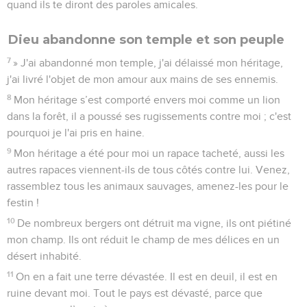
quand ils te diront des paroles amicales.
Dieu abandonne son temple et son peuple
7
» J'ai abandonné mon temple, j'ai délaissé mon héritage,
j'ai livré l'objet de mon amour aux mains de ses ennemis.
8
Mon héritage s’est comporté envers moi comme un lion
dans la forêt, il a poussé ses rugissements contre moi ; c'est
pourquoi je l'ai pris en haine.
9
Mon héritage a été pour moi un rapace tacheté, aussi les
autres rapaces viennent-ils de tous côtés contre lui. Venez,
rassemblez tous les animaux sauvages, amenez-les pour le
festin !
10
De nombreux bergers ont détruit ma vigne, ils ont piétiné
mon champ. Ils ont réduit le champ de mes délices en un
désert inhabité.
11
On en a fait une terre dévastée. Il est en deuil, il est en
ruine devant moi. Tout le pays est dévasté, parce que