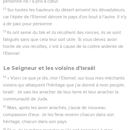
personne ne l’a pris à cœur.
12
Sur toutes les hauteurs du désert arrivent les dévastateurs,
car l'épée de l'Eternel dévore le pays d'un bout à l'autre. Il n'y
a de paix pour personne.
13
Ils ont semé du blé et ils récoltent des ronces, ils se sont
fatigués sans que cela leur soit utile. Si vous devez avoir
honte de vos récoltes, c’est à cause de la colère ardente de
l'Eternel.
Le Seigneur et les voisins d'Israël
14
» Voici ce que je dis, moi l’Eternel, sur tous mes méchants
voisins qui attaquent l'héritage que j'ai donné à mon peuple,
Israël : Je vais les arracher de leur terre et leur arracher la
communauté de Juda.
15
Mais, après les avoir arrachés, j'aurai de nouveau
compassion d'eux. Je les ferai revenir chacun dans son
héritage, chacun dans son pays.
16