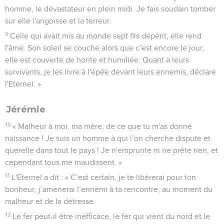
homme, le dévastateur en plein midi. Je fais soudain tomber
sur elle l'angoisse et la terreur.
9
Celle qui avait mis au monde sept fils dépérit, elle rend
l'âme. Son soleil se couche alors que c’est encore le jour,
elle est couverte de honte et humiliée. Quant à leurs
survivants, je les livre à l'épée devant leurs ennemis, déclare
l'Eternel. »
Jérémie
10
« Malheur à moi, ma mère, de ce que tu m'as donné
naissance ! Je suis un homme à qui l’on cherche dispute et
querelle dans tout le pays ! Je n'emprunte ni ne prête rien, et
cependant tous me maudissent. »
11
L'Eternel a dit : « C’est certain, je te libérerai pour ton
bonheur, j’amènerai l’ennemi à ta rencontre, au moment du
malheur et de la détresse.
12
Le fer peut-il être inefficace, le fer qui vient du nord et le