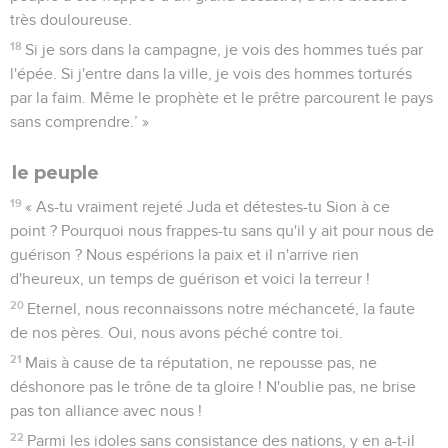
très douloureuse.
18
Si je sors dans la campagne, je vois des hommes tués par
l'épée. Si j'entre dans la ville, je vois des hommes torturés
par la faim. Même le prophète et le prêtre parcourent le pays
sans comprendre.’ »
le peuple
19
« As-tu vraiment rejeté Juda et détestes-tu Sion à ce
point ? Pourquoi nous frappes-tu sans qu'il y ait pour nous de
guérison ? Nous espérions la paix et il n'arrive rien
d'heureux, un temps de guérison et voici la terreur !
20
Eternel, nous reconnaissons notre méchanceté, la faute
de nos pères. Oui, nous avons péché contre toi.
21
Mais à cause de ta réputation, ne repousse pas, ne
déshonore pas le trône de ta gloire ! N'oublie pas, ne brise
pas ton alliance avec nous !
22
Parmi les idoles sans consistance des nations, y en a-t-il