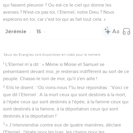
qui fassent pleuvoir ? Ou est-ce le ciel qui donne les
averses ? N'est-ce pas toi, l’Eternel, notre Dieu ? Nous
espérons en toi, car c'est toi qui as fait tout cela. »
Jérémie
15
Seuls les Évangiles sont disponibles en vidéo pour le moment.
1
L'Eternel m’a dit : « Même si Moïse et Samuel se
présentaient devant moi, je resterais indifférent au sort de ce
peuple. Chasse-le loin de moi, qu'il s'en aille !
2
S'ils te disent : ‘Où irons-nous ?’tu leur répondras : ‘Voici ce
que dit l’Eternel : A la mort ceux qui sont destinés à la mort,
à l'épée ceux qui sont destinés à l'épée, à la famine ceux qui
sont destinés à la famine, à la déportation ceux qui sont
destinés à la déportation !’
3
» J’interviendrai contre eux de quatre manières, déclare
l'Eternel : l'épée pour les tuer, les chiens pour les