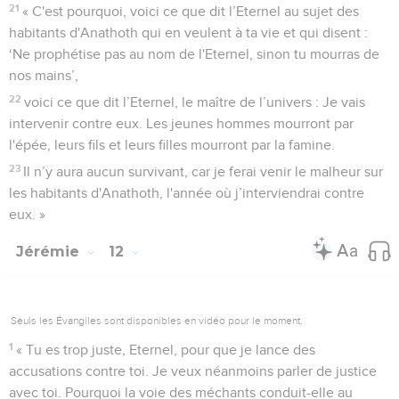
21
« C'est pourquoi, voici ce que dit l’Eternel au sujet des
habitants d'Anathoth qui en veulent à ta vie et qui disent :
‘Ne prophétise pas au nom de l'Eternel, sinon tu mourras de
nos mains’,
22
voici ce que dit l’Eternel, le maître de l’univers : Je vais
intervenir contre eux. Les jeunes hommes mourront par
l'épée, leurs fils et leurs filles mourront par la famine.
23
Il n’y aura aucun survivant, car je ferai venir le malheur sur
les habitants d'Anathoth, l'année où j’interviendrai contre
eux. »
Jérémie
12
Seuls les Évangiles sont disponibles en vidéo pour le moment.
1
« Tu es trop juste, Eternel, pour que je lance des
accusations contre toi. Je veux néanmoins parler de justice
avec toi. Pourquoi la voie des méchants conduit-elle au