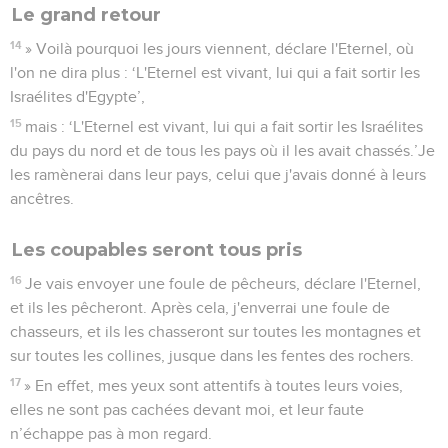
Le grand retour
14
» Voilà pourquoi les jours viennent, déclare l'Eternel, où
l'on ne dira plus : ‘L'Eternel est vivant, lui qui a fait sortir les
Israélites d'Egypte’,
15
mais : ‘L'Eternel est vivant, lui qui a fait sortir les Israélites
du pays du nord et de tous les pays où il les avait chassés.’Je
les ramènerai dans leur pays, celui que j'avais donné à leurs
ancêtres.
Les coupables seront tous pris
16
Je vais envoyer une foule de pêcheurs, déclare l'Eternel,
et ils les pêcheront. Après cela, j'enverrai une foule de
chasseurs, et ils les chasseront sur toutes les montagnes et
sur toutes les collines, jusque dans les fentes des rochers.
17
» En effet, mes yeux sont attentifs à toutes leurs voies,
elles ne sont pas cachées devant moi, et leur faute
n’échappe pas à mon regard.