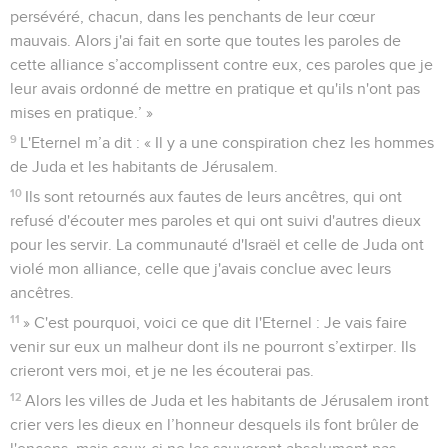
persévéré, chacun, dans les penchants de leur cœur
mauvais. Alors j'ai fait en sorte que toutes les paroles de
cette alliance s’accomplissent contre eux, ces paroles que je
leur avais ordonné de mettre en pratique et qu'ils n'ont pas
mises en pratique.’ »
9
L'Eternel m’a dit : « Il y a une conspiration chez les hommes
de Juda et les habitants de Jérusalem.
10
Ils sont retournés aux fautes de leurs ancêtres, qui ont
refusé d'écouter mes paroles et qui ont suivi d'autres dieux
pour les servir. La communauté d'Israël et celle de Juda ont
violé mon alliance, celle que j'avais conclue avec leurs
ancêtres.
11
» C'est pourquoi, voici ce que dit l'Eternel : Je vais faire
venir sur eux un malheur dont ils ne pourront s’extirper. Ils
crieront vers moi, et je ne les écouterai pas.
12
Alors les villes de Juda et les habitants de Jérusalem iront
crier vers les dieux en l’honneur desquels ils font brûler de