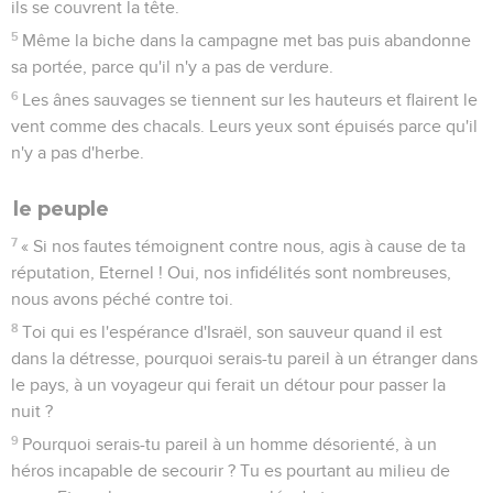
ils se couvrent la tête.
5
Même la biche dans la campagne met bas puis abandonne
sa portée, parce qu'il n'y a pas de verdure.
6
Les ânes sauvages se tiennent sur les hauteurs et flairent le
vent comme des chacals. Leurs yeux sont épuisés parce qu'il
n'y a pas d'herbe.
le peuple
7
« Si nos fautes témoignent contre nous, agis à cause de ta
réputation, Eternel ! Oui, nos infidélités sont nombreuses,
nous avons péché contre toi.
8
Toi qui es l'espérance d'Israël, son sauveur quand il est
dans la détresse, pourquoi serais-tu pareil à un étranger dans
le pays, à un voyageur qui ferait un détour pour passer la
nuit ?
9
Pourquoi serais-tu pareil à un homme désorienté, à un
héros incapable de secourir ? Tu es pourtant au milieu de