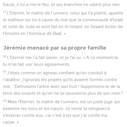
fracas, il lui a mis le feu, et ses branches ne valent plus rien.
17
L'Eternel, le maître de l’univers, celui qui t'a planté, appelle
le malheur sur toi à cause du mal que la communauté d'Israël
et celle de Juda se sont fait en m’irritant, en faisant brûler de
l'encens en l’honneur de Baal. »
Jérémie menacé par sa propre famille
18
L'Eternel me l’a fait savoir, et je l'ai su. « A ce moment-là,
tu m'as fait voir leurs agissements.
19
J'étais comme un agneau confiant qu'on conduit à
l’abattoir, j'ignorais les projets qu'ils avaient formés contre
moi : ‘Détruisons l'arbre avec son fruit ! Supprimons-le de la
terre des vivants et qu'on ne se souvienne plus de son nom !’
20
Mais l'Eternel, le maître de l’univers, est un juste juge qui
examine les reins et les cœurs. Je verrai ta vengeance
s'exercer contre eux, car c'est à toi que j’ai confié ma
cause. »