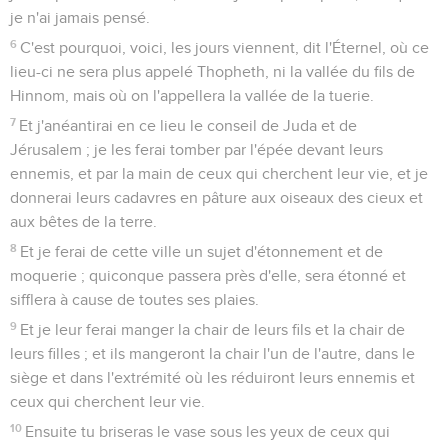
je n'ai jamais pensé.
6
C'est pourquoi, voici, les jours viennent, dit l'Éternel, où ce
lieu-ci ne sera plus appelé Thopheth, ni la vallée du fils de
Hinnom, mais où on l'appellera la vallée de la tuerie.
7
Et j'anéantirai en ce lieu le conseil de Juda et de
Jérusalem ; je les ferai tomber par l'épée devant leurs
ennemis, et par la main de ceux qui cherchent leur vie, et je
donnerai leurs cadavres en pâture aux oiseaux des cieux et
aux bêtes de la terre.
8
Et je ferai de cette ville un sujet d'étonnement et de
moquerie ; quiconque passera près d'elle, sera étonné et
sifflera à cause de toutes ses plaies.
9
Et je leur ferai manger la chair de leurs fils et la chair de
leurs filles ; et ils mangeront la chair l'un de l'autre, dans le
siège et dans l'extrémité où les réduiront leurs ennemis et
ceux qui cherchent leur vie.
10
Ensuite tu briseras le vase sous les yeux de ceux qui