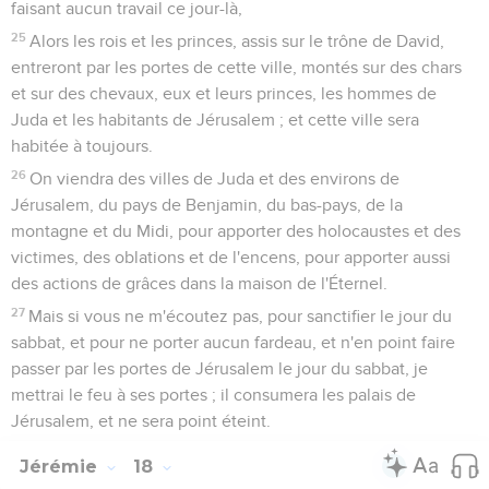
faisant aucun travail ce jour-là,
25
Alors les rois et les princes, assis sur le trône de David,
entreront par les portes de cette ville, montés sur des chars
et sur des chevaux, eux et leurs princes, les hommes de
Juda et les habitants de Jérusalem ; et cette ville sera
habitée à toujours.
26
On viendra des villes de Juda et des environs de
Jérusalem, du pays de Benjamin, du bas-pays, de la
montagne et du Midi, pour apporter des holocaustes et des
victimes, des oblations et de l'encens, pour apporter aussi
des actions de grâces dans la maison de l'Éternel.
27
Mais si vous ne m'écoutez pas, pour sanctifier le jour du
sabbat, et pour ne porter aucun fardeau, et n'en point faire
passer par les portes de Jérusalem le jour du sabbat, je
mettrai le feu à ses portes ; il consumera les palais de
Jérusalem, et ne sera point éteint.
Jérémie
18