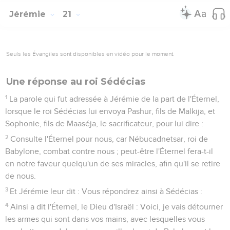
Jérémie
21
Seuls les Évangiles sont disponibles en vidéo pour le moment.
Une réponse au roi Sédécias
1
La parole qui fut adressée à Jérémie de la part de l'Éternel,
lorsque le roi Sédécias lui envoya Pashur, fils de Malkija, et
Sophonie, fils de Maaséja, le sacrificateur, pour lui dire :
2
Consulte l'Éternel pour nous, car Nébucadnetsar, roi de
Babylone, combat contre nous ; peut-être l'Éternel fera-t-il
en notre faveur quelqu'un de ses miracles, afin qu'il se retire
de nous.
3
Et Jérémie leur dit : Vous répondrez ainsi à Sédécias :
4
Ainsi a dit l'Éternel, le Dieu d'Israël : Voici, je vais détourner
les armes qui sont dans vos mains, avec lesquelles vous