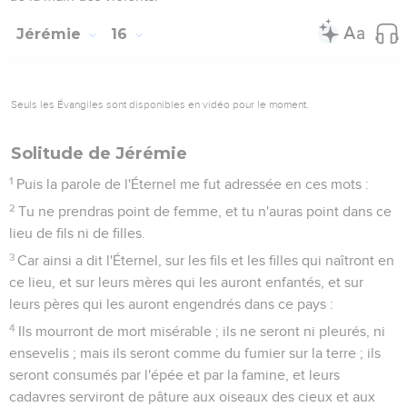
Jérémie
16
Seuls les Évangiles sont disponibles en vidéo pour le moment.
Solitude de Jérémie
1
Puis la parole de l'Éternel me fut adressée en ces mots :
2
Tu ne prendras point de femme, et tu n'auras point dans ce
lieu de fils ni de filles.
3
Car ainsi a dit l'Éternel, sur les fils et les filles qui naîtront en
ce lieu, et sur leurs mères qui les auront enfantés, et sur
leurs pères qui les auront engendrés dans ce pays :
4
Ils mourront de mort misérable ; ils ne seront ni pleurés, ni
ensevelis ; mais ils seront comme du fumier sur la terre ; ils
seront consumés par l'épée et par la famine, et leurs
cadavres serviront de pâture aux oiseaux des cieux et aux