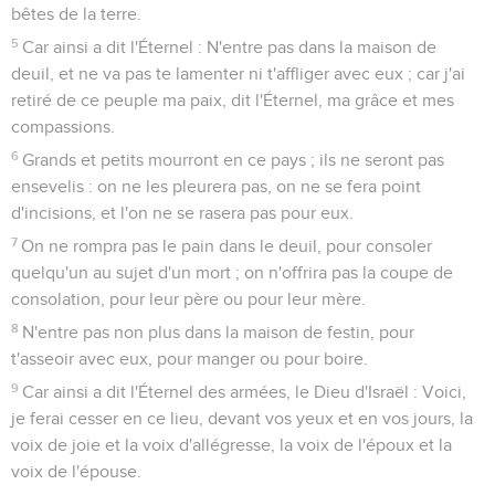
bêtes de la terre.
5
Car ainsi a dit l'Éternel : N'entre pas dans la maison de
deuil, et ne va pas te lamenter ni t'affliger avec eux ; car j'ai
retiré de ce peuple ma paix, dit l'Éternel, ma grâce et mes
compassions.
6
Grands et petits mourront en ce pays ; ils ne seront pas
ensevelis : on ne les pleurera pas, on ne se fera point
d'incisions, et l'on ne se rasera pas pour eux.
7
On ne rompra pas le pain dans le deuil, pour consoler
quelqu'un au sujet d'un mort ; on n'offrira pas la coupe de
consolation, pour leur père ou pour leur mère.
8
N'entre pas non plus dans la maison de festin, pour
t'asseoir avec eux, pour manger ou pour boire.
9
Car ainsi a dit l'Éternel des armées, le Dieu d'Israël : Voici,
je ferai cesser en ce lieu, devant vos yeux et en vos jours, la
voix de joie et la voix d'allégresse, la voix de l'époux et la
voix de l'épouse.