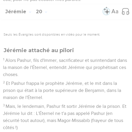
Jérémie
20
Seuls les Évangiles sont disponibles en vidéo pour le moment.
Jérémie attaché au pilori
1
Alors Pashur, fils d'Immer, sacrificateur et surintendant dans
la maison de l'Éternel, entendit Jérémie qui prophétisait ces
choses.
2
Et Pashur frappa le prophète Jérémie, et le mit dans la
prison qui était à la porte supérieure de Benjamin, dans la
maison de l'Éternel.
3
Mais, le lendemain, Pashur fit sortir Jérémie de la prison. Et
Jérémie lui dit : L'Éternel ne t'a pas appelé Pashur (en
sécurité tout autour), mais Magor-Missabib (frayeur de tous
côtés !)