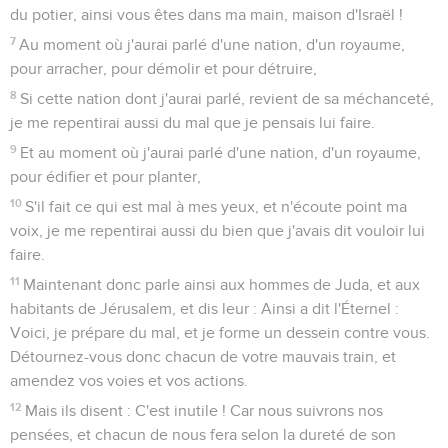
du potier, ainsi vous êtes dans ma main, maison d'Israël !
7
Au moment où j'aurai parlé d'une nation, d'un royaume,
pour arracher, pour démolir et pour détruire,
8
Si cette nation dont j'aurai parlé, revient de sa méchanceté,
je me repentirai aussi du mal que je pensais lui faire.
9
Et au moment où j'aurai parlé d'une nation, d'un royaume,
pour édifier et pour planter,
10
S'il fait ce qui est mal à mes yeux, et n'écoute point ma
voix, je me repentirai aussi du bien que j'avais dit vouloir lui
faire.
11
Maintenant donc parle ainsi aux hommes de Juda, et aux
habitants de Jérusalem, et dis leur : Ainsi a dit l'Éternel :
Voici, je prépare du mal, et je forme un dessein contre vous.
Détournez-vous donc chacun de votre mauvais train, et
amendez vos voies et vos actions.
12
Mais ils disent : C'est inutile ! Car nous suivrons nos
pensées, et chacun de nous fera selon la dureté de son