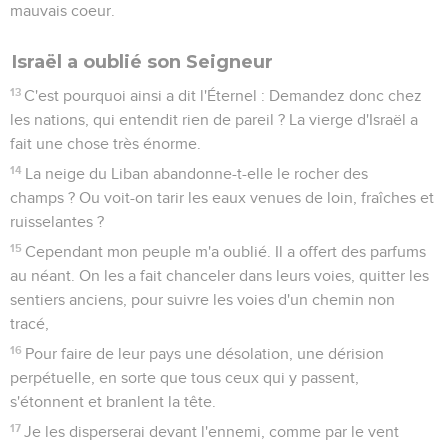
mauvais coeur.
Israël a oublié son Seigneur
13
C'est pourquoi ainsi a dit l'Éternel : Demandez donc chez
les nations, qui entendit rien de pareil ? La vierge d'Israël a
fait une chose très énorme.
14
La neige du Liban abandonne-t-elle le rocher des
champs ? Ou voit-on tarir les eaux venues de loin, fraîches et
ruisselantes ?
15
Cependant mon peuple m'a oublié. Il a offert des parfums
au néant. On les a fait chanceler dans leurs voies, quitter les
sentiers anciens, pour suivre les voies d'un chemin non
tracé,
16
Pour faire de leur pays une désolation, une dérision
perpétuelle, en sorte que tous ceux qui y passent,
s'étonnent et branlent la tête.
17
Je les disperserai devant l'ennemi, comme par le vent