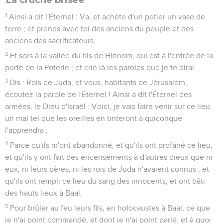
1
Ainsi a dit l'Éternel : Va, et achète d'un potier un vase de
terre ; et prends avec toi des anciens du peuple et des
anciens des sacrificateurs,
2
Et sors à la vallée du fils de Hinnom, qui est à l'entrée de la
porte de la Poterie ; et crie là les paroles que je te dirai.
3
Dis : Rois de Juda, et vous, habitants de Jérusalem,
écoutez la parole de l'Éternel ! Ainsi a dit l'Éternel des
armées, le Dieu d'Israël : Voici, je vais faire venir sur ce lieu
un mal tel que les oreilles en tinteront à quiconque
l'apprendra ;
4
Parce qu'ils m'ont abandonné, et qu'ils ont profané ce lieu,
et qu'ils y ont fait des encensements à d'autres dieux que ni
eux, ni leurs pères, ni les rois de Juda n'avaient connus ; et
qu'ils ont rempli ce lieu du sang des innocents, et ont bâti
des hauts lieux à Baal,
5
Pour brûler au feu leurs fils, en holocaustes à Baal, ce que
je n'ai point commandé, et dont je n'ai point parlé, et à quoi