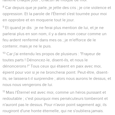
8
Car depuis que je parle, je jette des cris ; je crie violence et
oppression. Et la parole de l'Éternel s'est tournée pour moi
en opprobre et en moquerie tout le jour.
9
Et quand je dis : je ne ferai plus mention de lui, et je ne
parlerai plus en son nom, il y a dans mon coeur comme un
feu ardent renfermé dans mes os ; je m'efforce de le
contenir, mais je ne le puis.
10
Car j'ai entendu les propos de plusieurs : "Frayeur de
toutes parts ! Dénoncez-le, disent-ils, et nous le
dénoncerons !" Tous ceux qui étaient en paix avec moi,
épient pour voir si je ne broncherai point. Peut-être, disent-
ils, se laissera-t-il surprendre ; alors nous aurons le dessus, et
nous nous vengerons de lui.
11
Mais l'Éternel est avec moi, comme un héros puissant et
redoutable ; c'est pourquoi mes persécuteurs tomberont et
n'auront pas le dessus. Pour n'avoir point sagement agi, ils
rougiront d'une honte éternelle, qui ne s'oubliera jamais.