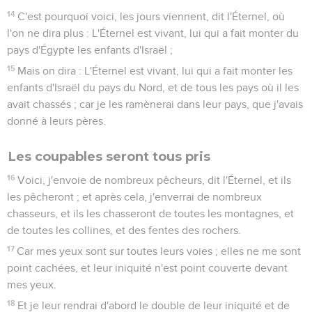
14
C'est pourquoi voici, les jours viennent, dit l'Éternel, où
l'on ne dira plus : L'Éternel est vivant, lui qui a fait monter du
pays d'Égypte les enfants d'Israël ;
15
Mais on dira : L'Éternel est vivant, lui qui a fait monter les
enfants d'Israël du pays du Nord, et de tous les pays où il les
avait chassés ; car je les ramènerai dans leur pays, que j'avais
donné à leurs pères.
Les coupables seront tous pris
16
Voici, j'envoie de nombreux pêcheurs, dit l'Éternel, et ils
les pêcheront ; et après cela, j'enverrai de nombreux
chasseurs, et ils les chasseront de toutes les montagnes, et
de toutes les collines, et des fentes des rochers.
17
Car mes yeux sont sur toutes leurs voies ; elles ne me sont
point cachées, et leur iniquité n'est point couverte devant
mes yeux.
18
Et je leur rendrai d'abord le double de leur iniquité et de