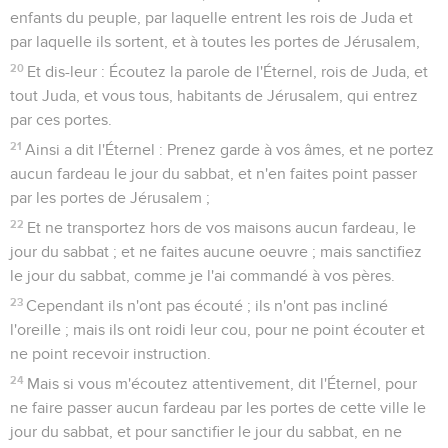
enfants du peuple, par laquelle entrent les rois de Juda et
par laquelle ils sortent, et à toutes les portes de Jérusalem,
20
Et dis-leur : Écoutez la parole de l'Éternel, rois de Juda, et
tout Juda, et vous tous, habitants de Jérusalem, qui entrez
par ces portes.
21
Ainsi a dit l'Éternel : Prenez garde à vos âmes, et ne portez
aucun fardeau le jour du sabbat, et n'en faites point passer
par les portes de Jérusalem ;
22
Et ne transportez hors de vos maisons aucun fardeau, le
jour du sabbat ; et ne faites aucune oeuvre ; mais sanctifiez
le jour du sabbat, comme je l'ai commandé à vos pères.
23
Cependant ils n'ont pas écouté ; ils n'ont pas incliné
l'oreille ; mais ils ont roidi leur cou, pour ne point écouter et
ne point recevoir instruction.
24
Mais si vous m'écoutez attentivement, dit l'Éternel, pour
ne faire passer aucun fardeau par les portes de cette ville le
jour du sabbat, et pour sanctifier le jour du sabbat, en ne