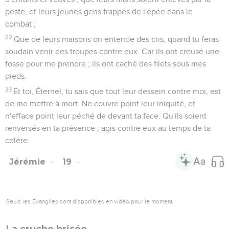
peste, et leurs jeunes gens frappés de l'épée dans le
combat ;
22
Que de leurs maisons on entende des cris, quand tu feras
soudain venir des troupes contre eux. Car ils ont creusé une
fosse pour me prendre ; ils ont caché des filets sous mes
pieds.
23
Et toi, Éternel, tu sais que tout leur dessein contre moi, est
de me mettre à mort. Ne couvre point leur iniquité, et
n'efface point leur péché de devant ta face. Qu'ils soient
renversés en ta présence ; agis contre eux au temps de ta
colère.
Jérémie
19
Seuls les Évangiles sont disponibles en vidéo pour le moment.
La cruche brisée