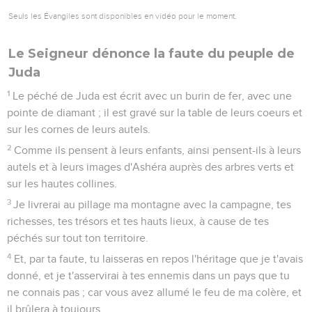
Seuls les Évangiles sont disponibles en vidéo pour le moment.
Le Seigneur dénonce la faute du peuple de
Juda
1
Le péché de Juda est écrit avec un burin de fer, avec une
pointe de diamant ; il est gravé sur la table de leurs coeurs et
sur les cornes de leurs autels.
2
Comme ils pensent à leurs enfants, ainsi pensent-ils à leurs
autels et à leurs images d'Ashéra auprès des arbres verts et
sur les hautes collines.
3
Je livrerai au pillage ma montagne avec la campagne, tes
richesses, tes trésors et tes hauts lieux, à cause de tes
péchés sur tout ton territoire.
4
Et, par ta faute, tu laisseras en repos l'héritage que je t'avais
donné, et je t'asservirai à tes ennemis dans un pays que tu
ne connais pas ; car vous avez allumé le feu de ma colère, et
il brûlera à toujours.