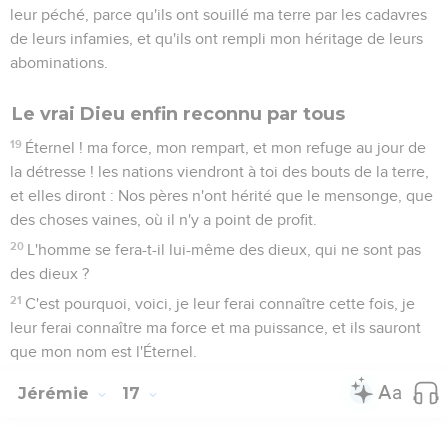
leur péché, parce qu'ils ont souillé ma terre par les cadavres
de leurs infamies, et qu'ils ont rempli mon héritage de leurs
abominations.
Le vrai Dieu enfin reconnu par tous
19
Éternel ! ma force, mon rempart, et mon refuge au jour de
la détresse ! les nations viendront à toi des bouts de la terre,
et elles diront : Nos pères n'ont hérité que le mensonge, que
des choses vaines, où il n'y a point de profit.
20
L'homme se fera-t-il lui-même des dieux, qui ne sont pas
des dieux ?
21
C'est pourquoi, voici, je leur ferai connaître cette fois, je
leur ferai connaître ma force et ma puissance, et ils sauront
que mon nom est l'Éternel.
Jérémie
17