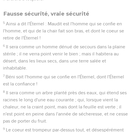
Fausse sécurité, vraie sécurité
5
Ainsi a dit l'Éternel : Maudit est l'homme qui se confie en
l'homme, et qui de la chair fait son bras, et dont le coeur se
retire de l'Éternel !
6
Il sera comme un homme dénué de secours dans la plaine
stérile ; il ne verra point venir le bien ; mais il habitera au
désert, dans les lieux secs, dans une terre salée et
inhabitable.
7
Béni soit l'homme qui se confie en l'Éternel, dont l'Éternel
est la confiance !
8
Il sera comme un arbre planté près des eaux, qui étend ses
racines le long d'une eau courante ; qui, lorsque vient la
chaleur, ne la craint point, mais dont la feuille est verte ; il
n'est point en peine dans l'année de sécheresse, et ne cesse
pas de porter du fruit.
9
Le coeur est trompeur par-dessus tout, et désespérément