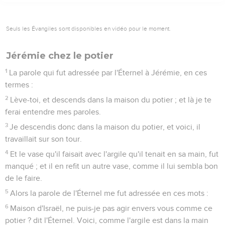
Seuls les Évangiles sont disponibles en vidéo pour le moment.
Jérémie chez le potier
1
La parole qui fut adressée par l'Éternel à Jérémie, en ces
termes :
2
Lève-toi, et descends dans la maison du potier ; et là je te
ferai entendre mes paroles.
3
Je descendis donc dans la maison du potier, et voici, il
travaillait sur son tour.
4
Et le vase qu'il faisait avec l'argile qu'il tenait en sa main, fut
manqué ; et il en refit un autre vase, comme il lui sembla bon
de le faire.
5
Alors la parole de l'Éternel me fut adressée en ces mots :
6
Maison d'Israël, ne puis-je pas agir envers vous comme ce
potier ? dit l'Éternel. Voici, comme l'argile est dans la main