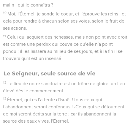
malin ; qui le connaîtra ?
10
Moi, l'Éternel, je sonde le coeur, et j'éprouve les reins ; et
cela pour rendre à chacun selon ses voies, selon le fruit de
ses actions.
11
Celui qui acquiert des richesses, mais non point avec droit,
est comme une perdrix qui couve ce qu'elle n'a point
pondu ; il les laissera au milieu de ses jours, et à la fin il se
trouvera qu'il est un insensé.
Le Seigneur, seule source de vie
12
Le lieu de notre sanctuaire est un trône de gloire, un lieu
élevé dès le commencement.
13
Éternel, qui es l'attente d'Israël ! tous ceux qui
t'abandonnent seront confondus ! -Ceux qui se détournent
de moi seront écrits sur la terre ; car ils abandonnent la
source des eaux vives, l'Éternel.