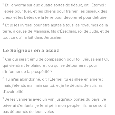
3
Et j'enverrai sur eux quatre sortes de fléaux, dit l'Éternel :
l'épée pour tuer, et les chiens pour traîner, les oiseaux des
cieux et les bêtes de la terre pour dévorer et pour détruire.
4
Et je les livrerai pour être agités à tous les royaumes de la
terre, à cause de Manassé, fils d'Ézéchias, roi de Juda, et de
tout ce qu'il a fait dans Jérusalem.
Le Seigneur en a assez
5
Car qui serait ému de compassion pour toi, Jérusalem ! Ou
qui viendrait te plaindre ; ou qui se détournerait pour
s'informer de ta prospérité ?
6
Tu m'as abandonné, dit l'Éternel, tu es allée en arrière ;
mais j'étends ma main sur toi, et je te détruis. Je suis las
d'avoir pitié.
7
Je les vannerai avec un van jusqu'aux portes du pays. Je
priverai d'enfants, je ferai périr mon peuple ; ils ne se sont
pas détournés de leurs voies.