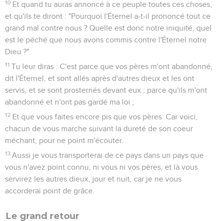
10
Et quand tu auras annoncé à ce peuple toutes ces choses,
et qu'ils te diront : "Pourquoi l'Éternel a-t-il prononcé tout ce
grand mal contre nous ? Quelle est donc notre iniquité, quel
est le péché que nous avons commis contre l'Éternel notre
Dieu ?"
11
Tu leur diras : C'est parce que vos pères m'ont abandonné,
dit l'Éternel, et sont allés après d'autres dieux et les ont
servis, et se sont prosternés devant eux ; parce qu'ils m'ont
abandonné et n'ont pas gardé ma loi ;
12
Et que vous faites encore pis que vos pères. Car voici,
chacun de vous marche suivant la dureté de son coeur
méchant, pour ne point m'écouter.
13
Aussi je vous transporterai de ce pays dans un pays que
vous n'avez point connu, ni vous ni vos pères, et là vous
servirez les autres dieux, jour et nuit, car je ne vous
accorderai point de grâce.
Le grand retour