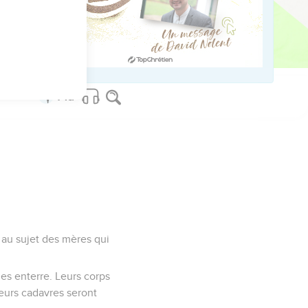
ed worldwide.
et au sujet des mères qui
les enterre. Leurs corps
eurs cadavres seront