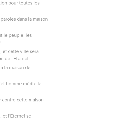
tion pour toutes les
s paroles dans la maison
t le peuple, les
!
et cette ville sera
n de l'Éternel.
 à la maison de
: Cet homme mérite la
er contre cette maison
 et l'Éternel se