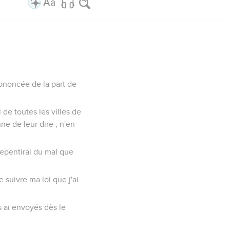
rononcée de la part de
i de toutes les villes de
ne de leur dire ; n'en
repentirai du mal que
 suivre ma loi que j'ai
s ai envoyés dès le