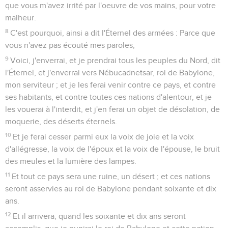
que vous m'avez irrité par l'oeuvre de vos mains, pour votre
malheur.
8
C'est pourquoi, ainsi a dit l'Éternel des armées : Parce que
vous n'avez pas écouté mes paroles,
9
Voici, j'enverrai, et je prendrai tous les peuples du Nord, dit
l'Éternel, et j'enverrai vers Nébucadnetsar, roi de Babylone,
mon serviteur ; et je les ferai venir contre ce pays, et contre
ses habitants, et contre toutes ces nations d'alentour, et je
les vouerai à l'interdit, et j'en ferai un objet de désolation, de
moquerie, des déserts éternels.
10
Et je ferai cesser parmi eux la voix de joie et la voix
d'allégresse, la voix de l'époux et la voix de l'épouse, le bruit
des meules et la lumière des lampes.
11
Et tout ce pays sera une ruine, un désert ; et ces nations
seront asservies au roi de Babylone pendant soixante et dix
ans.
12
Et il arrivera, quand les soixante et dix ans seront