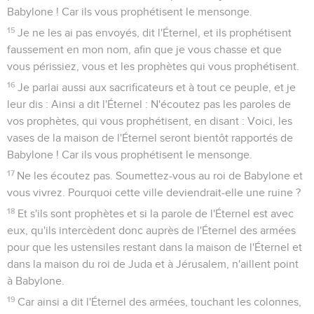
Babylone ! Car ils vous prophétisent le mensonge.
15
Je ne les ai pas envoyés, dit l'Éternel, et ils prophétisent
faussement en mon nom, afin que je vous chasse et que
vous périssiez, vous et les prophètes qui vous prophétisent.
16
Je parlai aussi aux sacrificateurs et à tout ce peuple, et je
leur dis : Ainsi a dit l'Éternel : N'écoutez pas les paroles de
vos prophètes, qui vous prophétisent, en disant : Voici, les
vases de la maison de l'Éternel seront bientôt rapportés de
Babylone ! Car ils vous prophétisent le mensonge.
17
Ne les écoutez pas. Soumettez-vous au roi de Babylone et
vous vivrez. Pourquoi cette ville deviendrait-elle une ruine ?
18
Et s'ils sont prophètes et si la parole de l'Éternel est avec
eux, qu'ils intercèdent donc auprès de l'Éternel des armées
pour que les ustensiles restant dans la maison de l'Éternel et
dans la maison du roi de Juda et à Jérusalem, n'aillent point
à Babylone.
19
Car ainsi a dit l'Éternel des armées, touchant les colonnes,