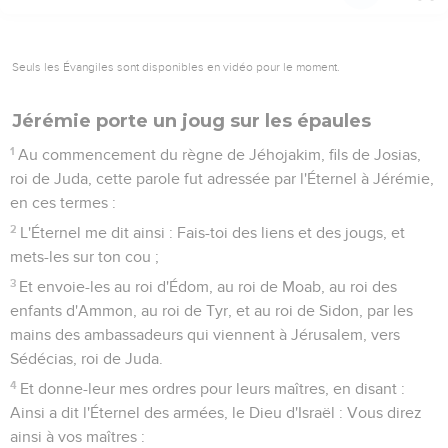
Seuls les Évangiles sont disponibles en vidéo pour le moment.
Jérémie porte un joug sur les épaules
1
Au commencement du règne de Jéhojakim, fils de Josias,
roi de Juda, cette parole fut adressée par l'Éternel à Jérémie,
en ces termes :
2
L'Éternel me dit ainsi : Fais-toi des liens et des jougs, et
mets-les sur ton cou ;
3
Et envoie-les au roi d'Édom, au roi de Moab, au roi des
enfants d'Ammon, au roi de Tyr, et au roi de Sidon, par les
mains des ambassadeurs qui viennent à Jérusalem, vers
Sédécias, roi de Juda.
4
Et donne-leur mes ordres pour leurs maîtres, en disant :
Ainsi a dit l'Éternel des armées, le Dieu d'Israël : Vous direz
ainsi à vos maîtres :