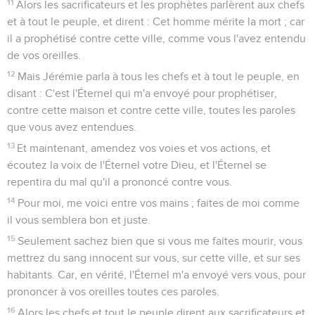
11
Alors les sacrificateurs et les prophètes parlèrent aux chefs
et à tout le peuple, et dirent : Cet homme mérite la mort ; car
il a prophétisé contre cette ville, comme vous l'avez entendu
de vos oreilles.
12
Mais Jérémie parla à tous les chefs et à tout le peuple, en
disant : C'est l'Éternel qui m'a envoyé pour prophétiser,
contre cette maison et contre cette ville, toutes les paroles
que vous avez entendues.
13
Et maintenant, amendez vos voies et vos actions, et
écoutez la voix de l'Éternel votre Dieu, et l'Éternel se
repentira du mal qu'il a prononcé contre vous.
14
Pour moi, me voici entre vos mains ; faites de moi comme
il vous semblera bon et juste.
15
Seulement sachez bien que si vous me faites mourir, vous
mettrez du sang innocent sur vous, sur cette ville, et sur ses
habitants. Car, en vérité, l'Éternel m'a envoyé vers vous, pour
prononcer à vos oreilles toutes ces paroles.
16
Alors les chefs et tout le peuple dirent aux sacrificateurs et