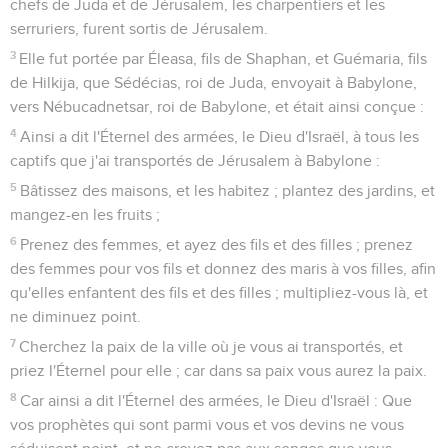
chefs de Juda et de Jérusalem, les charpentiers et les
serruriers, furent sortis de Jérusalem.
3
Elle fut portée par Éleasa, fils de Shaphan, et Guémaria, fils
de Hilkija, que Sédécias, roi de Juda, envoyait à Babylone,
vers Nébucadnetsar, roi de Babylone, et était ainsi conçue :
4
Ainsi a dit l'Éternel des armées, le Dieu d'Israël, à tous les
captifs que j'ai transportés de Jérusalem à Babylone :
5
Bâtissez des maisons, et les habitez ; plantez des jardins, et
mangez-en les fruits ;
6
Prenez des femmes, et ayez des fils et des filles ; prenez
des femmes pour vos fils et donnez des maris à vos filles, afin
qu'elles enfantent des fils et des filles ; multipliez-vous là, et
ne diminuez point.
7
Cherchez la paix de la ville où je vous ai transportés, et
priez l'Éternel pour elle ; car dans sa paix vous aurez la paix.
8
Car ainsi a dit l'Éternel des armées, le Dieu d'Israël : Que
vos prophètes qui sont parmi vous et vos devins ne vous