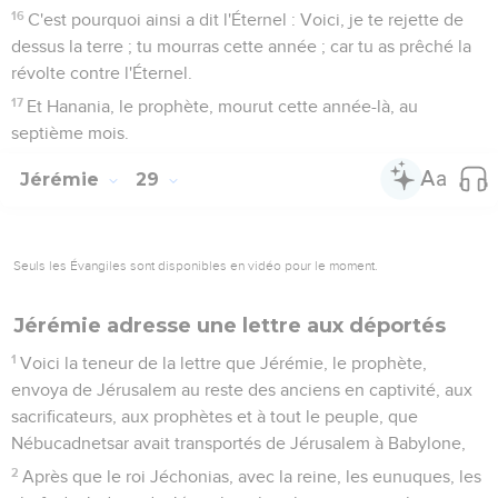
16
C'est pourquoi ainsi a dit l'Éternel : Voici, je te rejette de
dessus la terre ; tu mourras cette année ; car tu as prêché la
révolte contre l'Éternel.
17
Et Hanania, le prophète, mourut cette année-là, au
septième mois.
Jérémie
29
Seuls les Évangiles sont disponibles en vidéo pour le moment.
Jérémie adresse une lettre aux déportés
1
Voici la teneur de la lettre que Jérémie, le prophète,
envoya de Jérusalem au reste des anciens en captivité, aux
sacrificateurs, aux prophètes et à tout le peuple, que
Nébucadnetsar avait transportés de Jérusalem à Babylone,
2
Après que le roi Jéchonias, avec la reine, les eunuques, les