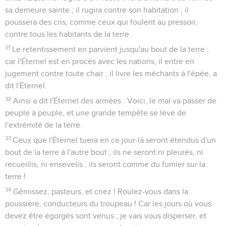
sa demeure sainte ; il rugira contre son habitation ; il
poussera des cris, comme ceux qui foulent au pressoir,
contre tous les habitants de la terre.
31
Le retentissement en parvient jusqu'au bout de la terre ;
car l'Éternel est en procès avec les nations, il entre en
jugement contre toute chair ; il livre les méchants à l'épée, a
dit l'Éternel.
32
Ainsi a dit l'Éternel des armées : Voici, le mal va passer de
peuple à peuple, et une grande tempête se lève de
l'extrémité de la terre.
33
Ceux que l'Éternel tuera en ce jour-là seront étendus d'un
bout de la terre à l'autre bout ; ils ne seront ni pleurés, ni
recueillis, ni ensevelis ; ils seront comme du fumier sur la
terre !
34
Gémissez, pasteurs, et criez ! Roulez-vous dans la
poussière, conducteurs du troupeau ! Car les jours où vous
devez être égorgés sont venus ; je vais vous disperser, et