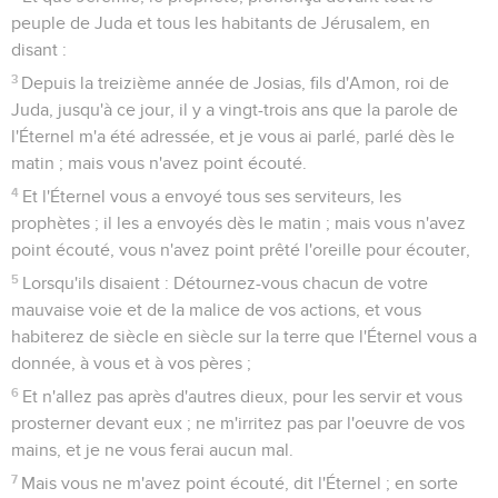
peuple de Juda et tous les habitants de Jérusalem, en
disant :
3
Depuis la treizième année de Josias, fils d'Amon, roi de
Juda, jusqu'à ce jour, il y a vingt-trois ans que la parole de
l'Éternel m'a été adressée, et je vous ai parlé, parlé dès le
matin ; mais vous n'avez point écouté.
4
Et l'Éternel vous a envoyé tous ses serviteurs, les
prophètes ; il les a envoyés dès le matin ; mais vous n'avez
point écouté, vous n'avez point prêté l'oreille pour écouter,
5
Lorsqu'ils disaient : Détournez-vous chacun de votre
mauvaise voie et de la malice de vos actions, et vous
habiterez de siècle en siècle sur la terre que l'Éternel vous a
donnée, à vous et à vos pères ;
6
Et n'allez pas après d'autres dieux, pour les servir et vous
prosterner devant eux ; ne m'irritez pas par l'oeuvre de vos
mains, et je ne vous ferai aucun mal.
7
Mais vous ne m'avez point écouté, dit l'Éternel ; en sorte