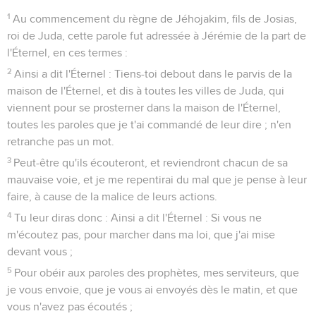
1
Au commencement du règne de Jéhojakim, fils de Josias,
roi de Juda, cette parole fut adressée à Jérémie de la part de
l'Éternel, en ces termes :
2
Ainsi a dit l'Éternel : Tiens-toi debout dans le parvis de la
maison de l'Éternel, et dis à toutes les villes de Juda, qui
viennent pour se prosterner dans la maison de l'Éternel,
toutes les paroles que je t'ai commandé de leur dire ; n'en
retranche pas un mot.
3
Peut-être qu'ils écouteront, et reviendront chacun de sa
mauvaise voie, et je me repentirai du mal que je pense à leur
faire, à cause de la malice de leurs actions.
4
Tu leur diras donc : Ainsi a dit l'Éternel : Si vous ne
m'écoutez pas, pour marcher dans ma loi, que j'ai mise
devant vous ;
5
Pour obéir aux paroles des prophètes, mes serviteurs, que
je vous envoie, que je vous ai envoyés dès le matin, et que
vous n'avez pas écoutés ;