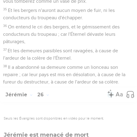
vous tomberez comme un vase de prix.
35
Et les bergers n'auront aucun moyen de fuir, ni les
conducteurs du troupeau d'échapper.
36
On entend le cri des bergers, et le gémissement des
conducteurs du troupeau ; car l'Éternel dévaste leurs
pâturages,
37
Et les demeures paisibles sont ravagées, à cause de
l'ardeur de la colère de l'Éternel.
38
Il a abandonné sa demeure comme un lionceau son
repaire ; car leur pays est mis en désolation, à cause de la
fureur du destructeur, à cause de l'ardeur de sa colère.
Jérémie
26
Seuls les Évangiles sont disponibles en vidéo pour le moment.
Jérémie est menacé de mort