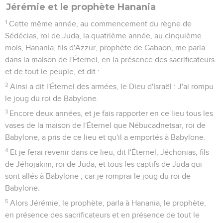
Jérémie et le prophète Hanania
1
Cette même année, au commencement du règne de
Sédécias, roi de Juda, la quatrième année, au cinquième
mois, Hanania, fils d'Azzur, prophète de Gabaon, me parla
dans la maison de l'Éternel, en la présence des sacrificateurs
et de tout le peuple, et dit :
2
Ainsi a dit l'Éternel des armées, le Dieu d'Israël : J'ai rompu
le joug du roi de Babylone.
3
Encore deux années, et je fais rapporter en ce lieu tous les
vases de la maison de l'Éternel que Nébucadnetsar, roi de
Babylone, a pris de ce lieu et qu'il a emportés à Babylone.
4
Et je ferai revenir dans ce lieu, dit l'Éternel, Jéchonias, fils
de Jéhojakim, roi de Juda, et tous les captifs de Juda qui
sont allés à Babylone ; car je romprai le joug du roi de
Babylone.
5
Alors Jérémie, le prophète, parla à Hanania, le prophète,
en présence des sacrificateurs et en présence de tout le