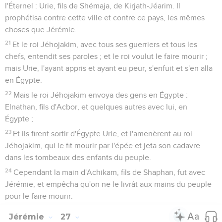
l'Éternel : Urie, fils de Shémaja, de Kirjath-Jéarim. Il
prophétisa contre cette ville et contre ce pays, les mêmes
choses que Jérémie.
21
Et le roi Jéhojakim, avec tous ses guerriers et tous les
chefs, entendit ses paroles ; et le roi voulut le faire mourir ;
mais Urie, l'ayant appris et ayant eu peur, s'enfuit et s'en alla
en Égypte.
22
Mais le roi Jéhojakim envoya des gens en Égypte :
Elnathan, fils d'Acbor, et quelques autres avec lui, en
Égypte ;
23
Et ils firent sortir d'Égypte Urie, et l'amenèrent au roi
Jéhojakim, qui le fit mourir par l'épée et jeta son cadavre
dans les tombeaux des enfants du peuple.
24
Cependant la main d'Achikam, fils de Shaphan, fut avec
Jérémie, et empêcha qu'on ne le livrât aux mains du peuple
pour le faire mourir.
Jérémie
27