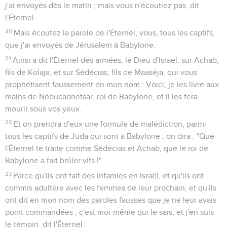
j'ai envoyés dès le matin ; mais vous n'écoutiez pas, dit
l'Éternel.
20
Mais écoutez la parole de l'Éternel, vous, tous les captifs,
que j'ai envoyés de Jérusalem à Babylone.
21
Ainsi a dit l'Éternel des armées, le Dieu d'Israël, sur Achab,
fils de Kolaja, et sur Sédécias, fils de Maaséja, qui vous
prophétisent faussement en mon nom : Voici, je les livre aux
mains de Nébucadnetsar, roi de Babylone, et il les fera
mourir sous vos yeux.
22
Et on prendra d'eux une formule de malédiction, parmi
tous les captifs de Juda qui sont à Babylone ; on dira : "Que
l'Éternel te traite comme Sédécias et Achab, que le roi de
Babylone a fait brûler vifs !"
23
Parce qu'ils ont fait des infamies en Israël, et qu'ils ont
commis adultère avec les femmes de leur prochain, et qu'ils
ont dit en mon nom des paroles fausses que je ne leur avais
point commandées ; c'est moi-même qui le sais, et j'en suis
le témoin, dit l'Éternel.