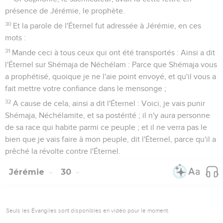
présence de Jérémie, le prophète.
30
Et la parole de l'Éternel fut adressée à Jérémie, en ces
mots :
31
Mande ceci à tous ceux qui ont été transportés : Ainsi a dit
l'Éternel sur Shémaja de Néchélam : Parce que Shémaja vous
a prophétisé, quoique je ne l'aie point envoyé, et qu'il vous a
fait mettre votre confiance dans le mensonge ;
32
A cause de cela, ainsi a dit l'Éternel : Voici, je vais punir
Shémaja, Néchélamite, et sa postérité ; il n'y aura personne
de sa race qui habite parmi ce peuple ; et il ne verra pas le
bien que je vais faire à mon peuple, dit l'Éternel, parce qu'il a
prêché la révolte contre l'Éternel.
Jérémie
30
Seuls les Évangiles sont disponibles en vidéo pour le moment.