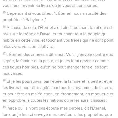
vous ferai revenir au lieu d'où je vous ai transportés.
15
Cependant si vous dites : "L'Éternel nous a suscité des
prophètes à Babylone ;"
16
A cause de cela, l'Éternel a dit ainsi touchant le roi qui est
assis sur le trône de David, et touchant tout le peuple qui
habite en cette ville, et touchant vos frères qui ne sont point
allés avec vous en captivité,
17
L'Éternel des armées a dit ainsi : Voici, j'envoie contre eux
l'épée, la famine et la peste, et je les ferai devenir comme
ces figues horribles, qu'on ne peut manger tant elles sont
mauvaises.
18
Et je les poursuivrai par l'épée, la famine et la peste ; et je
les livrerai pour être agités par tous les royaumes de la terre,
et pour être en malédiction, en étonnement, en moquerie et
en opprobre, à toutes les nations où je les aurai chassés ;
19
Parce qu'ils n'ont pas écouté mes paroles, dit l'Éternel,
lorsque je leur ai envoyé mes serviteurs, les prophètes, que