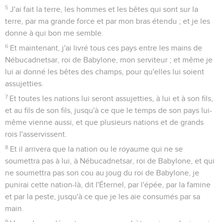
5
J'ai fait la terre, les hommes et les bêtes qui sont sur la
terre, par ma grande force et par mon bras étendu ; et je les
donne à qui bon me semble.
6
Et maintenant, j'ai livré tous ces pays entre les mains de
Nébucadnetsar, roi de Babylone, mon serviteur ; et même je
lui ai donné les bêtes des champs, pour qu'elles lui soient
assujetties.
7
Et toutes les nations lui seront assujetties, à lui et à son fils,
et au fils de son fils, jusqu'à ce que le temps de son pays lui-
même vienne aussi, et que plusieurs nations et de grands
rois l'asservissent.
8
Et il arrivera que la nation ou le royaume qui ne se
soumettra pas à lui, à Nébucadnetsar, roi de Babylone, et qui
ne soumettra pas son cou au joug du roi de Babylone, je
punirai cette nation-là, dit l'Éternel, par l'épée, par la famine
et par la peste, jusqu'à ce que je les aie consumés par sa
main.
9