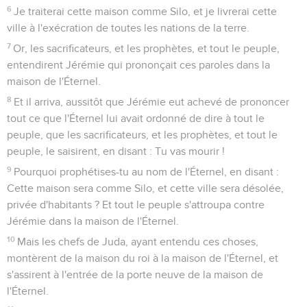
6
Je traiterai cette maison comme Silo, et je livrerai cette
ville à l'exécration de toutes les nations de la terre.
7
Or, les sacrificateurs, et les prophètes, et tout le peuple,
entendirent Jérémie qui prononçait ces paroles dans la
maison de l'Éternel.
8
Et il arriva, aussitôt que Jérémie eut achevé de prononcer
tout ce que l'Éternel lui avait ordonné de dire à tout le
peuple, que les sacrificateurs, et les prophètes, et tout le
peuple, le saisirent, en disant : Tu vas mourir !
9
Pourquoi prophétises-tu au nom de l'Éternel, en disant :
Cette maison sera comme Silo, et cette ville sera désolée,
privée d'habitants ? Et tout le peuple s'attroupa contre
Jérémie dans la maison de l'Éternel.
10
Mais les chefs de Juda, ayant entendu ces choses,
montèrent de la maison du roi à la maison de l'Éternel, et
s'assirent à l'entrée de la porte neuve de la maison de
l'Éternel.