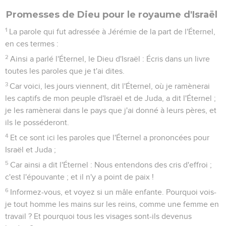
Promesses de Dieu pour le royaume d'Israël
1
La parole qui fut adressée à Jérémie de la part de l'Éternel,
en ces termes :
2
Ainsi a parlé l'Éternel, le Dieu d'Israël : Écris dans un livre
toutes les paroles que je t'ai dites.
3
Car voici, les jours viennent, dit l'Éternel, où je ramènerai
les captifs de mon peuple d'Israël et de Juda, a dit l'Éternel ;
je les ramènerai dans le pays que j'ai donné à leurs pères, et
ils le posséderont.
4
Et ce sont ici les paroles que l'Éternel a prononcées pour
Israël et Juda ;
5
Car ainsi a dit l'Éternel : Nous entendons des cris d'effroi ;
c'est l'épouvante ; et il n'y a point de paix !
6
Informez-vous, et voyez si un mâle enfante. Pourquoi vois-
je tout homme les mains sur les reins, comme une femme en
travail ? Et pourquoi tous les visages sont-ils devenus