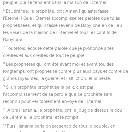
peuple, qui se tenaient dans la maison de l'Éternel.
6
Et Jérémie, le prophète, dit : Amen ! qu'ainsi fasse
l'Éternel ! Que l'Éternel accomplisse les paroles que tu as
prophétisées, et qu'il fasse revenir de Babylone en ce lieu
les vases de la maison de l'Éternel et tous les captifs de
Babylone.
7
Toutefois, écoute cette parole que je prononce à tes
oreilles et aux oreilles de tout le peuple :
8
Les prophètes qui ont été avant moi et avant toi, dès
longtemps, ont prophétisé contre plusieurs pays et contre de
grands royaumes, la guerre, et l'affliction, et la peste.
9
Si un prophète prophétise la paix, c'est par
l'accomplissement de sa parole que ce prophète sera
reconnu pour véritablement envoyé de l'Éternel.
10
Alors Hanania, le prophète, prit le joug de dessus le cou
de Jérémie, le prophète, et le rompit.
11
Puis Hanania parla en présence de tout le peuple, en