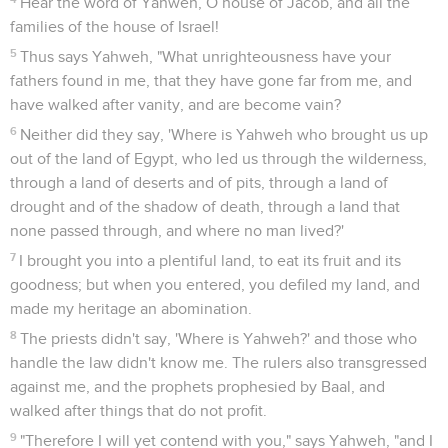
Hear the word of Yahweh, O house of Jacob, and all the
families of the house of Israel!
5
Thus says Yahweh, "What unrighteousness have your
fathers found in me, that they have gone far from me, and
have walked after vanity, and are become vain?
6
Neither did they say, 'Where is Yahweh who brought us up
out of the land of Egypt, who led us through the wilderness,
through a land of deserts and of pits, through a land of
drought and of the shadow of death, through a land that
none passed through, and where no man lived?'
7
I brought you into a plentiful land, to eat its fruit and its
goodness; but when you entered, you defiled my land, and
made my heritage an abomination.
8
The priests didn't say, 'Where is Yahweh?' and those who
handle the law didn't know me. The rulers also transgressed
against me, and the prophets prophesied by Baal, and
walked after things that do not profit.
9
"Therefore I will yet contend with you," says Yahweh, "and I