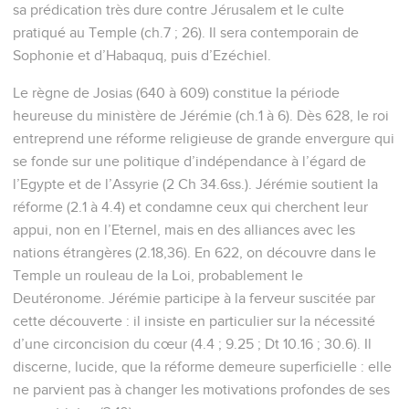
sa prédication très dure contre Jérusalem et le culte
pratiqué au Temple (ch.7 ; 26). Il sera contemporain de
Sophonie et d’Habaquq, puis d’Ezéchiel.
Le règne de Josias (640 à 609) constitue la période
heureuse du ministère de Jérémie (ch.1 à 6). Dès 628, le roi
entreprend une réforme religieuse de grande envergure qui
se fonde sur une politique d’indépendance à l’égard de
l’Egypte et de l’Assyrie (2 Ch 34.6ss.). Jérémie soutient la
réforme (2.1 à 4.4) et condamne ceux qui cherchent leur
appui, non en l’Eternel, mais en des alliances avec les
nations étrangères (2.18,36). En 622, on découvre dans le
Temple un rouleau de la Loi, probablement le
Deutéronome. Jérémie participe à la ferveur suscitée par
cette découverte : il insiste en particulier sur la nécessité
d’une circoncision du cœur (4.4 ; 9.25 ; Dt 10.16 ; 30.6). Il
discerne, lucide, que la réforme demeure superficielle : elle
ne parvient pas à changer les motivations profondes de ses