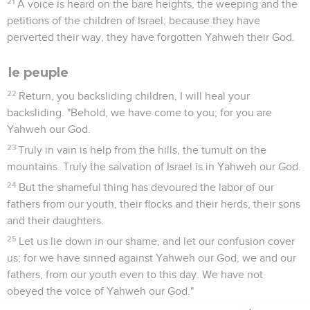
21
A voice is heard on the bare heights, the weeping and the
petitions of the children of Israel; because they have
perverted their way, they have forgotten Yahweh their God.
le peuple
22
Return, you backsliding children, I will heal your
backsliding. "Behold, we have come to you; for you are
Yahweh our God.
23
Truly in vain is help from the hills, the tumult on the
mountains. Truly the salvation of Israel is in Yahweh our God.
24
But the shameful thing has devoured the labor of our
fathers from our youth, their flocks and their herds, their sons
and their daughters.
25
Let us lie down in our shame, and let our confusion cover
us; for we have sinned against Yahweh our God, we and our
fathers, from our youth even to this day. We have not
obeyed the voice of Yahweh our God."