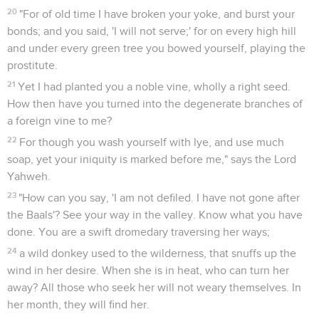
20
"For of old time I have broken your yoke, and burst your
bonds; and you said, 'I will not serve;' for on every high hill
and under every green tree you bowed yourself, playing the
prostitute.
21
Yet I had planted you a noble vine, wholly a right seed.
How then have you turned into the degenerate branches of
a foreign vine to me?
22
For though you wash yourself with lye, and use much
soap, yet your iniquity is marked before me," says the Lord
Yahweh.
23
"How can you say, 'I am not defiled. I have not gone after
the Baals'? See your way in the valley. Know what you have
done. You are a swift dromedary traversing her ways;
24
a wild donkey used to the wilderness, that snuffs up the
wind in her desire. When she is in heat, who can turn her
away? All those who seek her will not weary themselves. In
her month, they will find her.