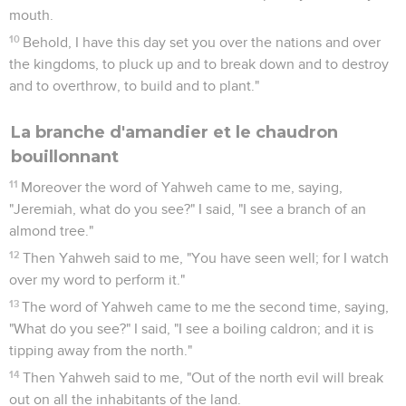
mouth.
10
Behold, I have this day set you over the nations and over
the kingdoms, to pluck up and to break down and to destroy
and to overthrow, to build and to plant."
La branche d'amandier et le chaudron
bouillonnant
11
Moreover the word of Yahweh came to me, saying,
"Jeremiah, what do you see?" I said, "I see a branch of an
almond tree."
12
Then Yahweh said to me, "You have seen well; for I watch
over my word to perform it."
13
The word of Yahweh came to me the second time, saying,
"What do you see?" I said, "I see a boiling caldron; and it is
tipping away from the north."
14
Then Yahweh said to me, "Out of the north evil will break
out on all the inhabitants of the land.