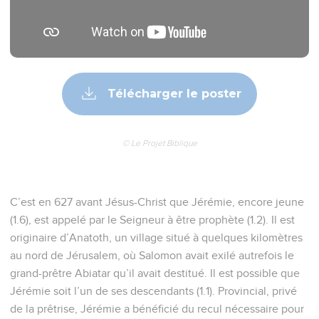
Télécharger le poster
© Le Projet Biblique
C’est en 627 avant Jésus-Christ que Jérémie, encore jeune
(1.6), est appelé par le Seigneur à être prophète (1.2). Il est
originaire d’Anatoth, un village situé à quelques kilomètres
au nord de Jérusalem, où Salomon avait exilé autrefois le
grand-prêtre Abiatar qu’il avait destitué. Il est possible que
Jérémie soit l’un de ses descendants (1.1). Provincial, privé
de la prêtrise, Jérémie a bénéficié du recul nécessaire pour