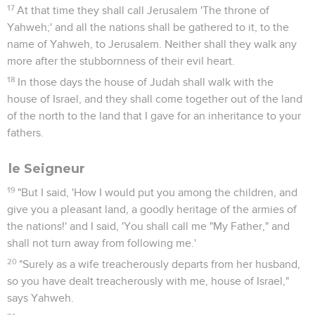
17
At that time they shall call Jerusalem 'The throne of
Yahweh;' and all the nations shall be gathered to it, to the
name of Yahweh, to Jerusalem. Neither shall they walk any
more after the stubbornness of their evil heart.
18
In those days the house of Judah shall walk with the
house of Israel, and they shall come together out of the land
of the north to the land that I gave for an inheritance to your
fathers.
le Seigneur
19
"But I said, 'How I would put you among the children, and
give you a pleasant land, a goodly heritage of the armies of
the nations!' and I said, 'You shall call me "My Father," and
shall not turn away from following me.'
20
"Surely as a wife treacherously departs from her husband,
so you have dealt treacherously with me, house of Israel,"
says Yahweh.