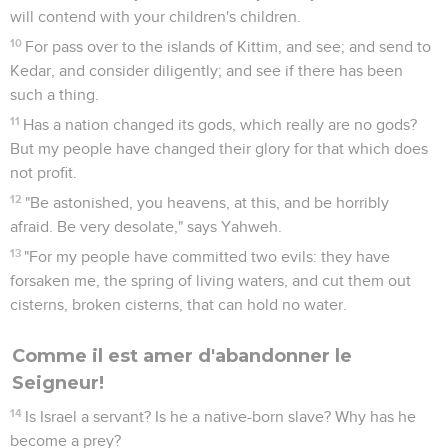
will contend with your children's children.
10
For pass over to the islands of Kittim, and see; and send to
Kedar, and consider diligently; and see if there has been
such a thing.
11
Has a nation changed its gods, which really are no gods?
But my people have changed their glory for that which does
not profit.
12
"Be astonished, you heavens, at this, and be horribly
afraid. Be very desolate," says Yahweh.
13
"For my people have committed two evils: they have
forsaken me, the spring of living waters, and cut them out
cisterns, broken cisterns, that can hold no water.
Comme il est amer d'abandonner le
Seigneur!
14
Is Israel a servant? Is he a native-born slave? Why has he
become a prey?