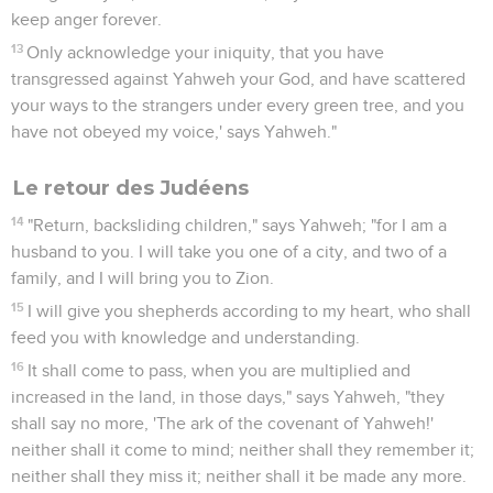
keep anger forever.
13
Only acknowledge your iniquity, that you have
transgressed against Yahweh your God, and have scattered
your ways to the strangers under every green tree, and you
have not obeyed my voice,' says Yahweh."
Le retour des Judéens
14
"Return, backsliding children," says Yahweh; "for I am a
husband to you. I will take you one of a city, and two of a
family, and I will bring you to Zion.
15
I will give you shepherds according to my heart, who shall
feed you with knowledge and understanding.
16
It shall come to pass, when you are multiplied and
increased in the land, in those days," says Yahweh, "they
shall say no more, 'The ark of the covenant of Yahweh!'
neither shall it come to mind; neither shall they remember it;
neither shall they miss it; neither shall it be made any more.