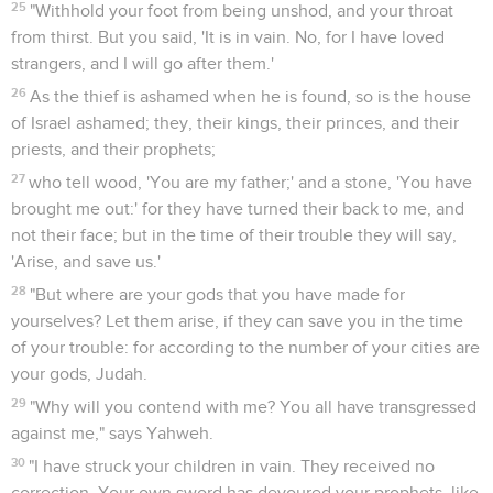
25
"Withhold your foot from being unshod, and your throat
from thirst. But you said, 'It is in vain. No, for I have loved
strangers, and I will go after them.'
26
As the thief is ashamed when he is found, so is the house
of Israel ashamed; they, their kings, their princes, and their
priests, and their prophets;
27
who tell wood, 'You are my father;' and a stone, 'You have
brought me out:' for they have turned their back to me, and
not their face; but in the time of their trouble they will say,
'Arise, and save us.'
28
"But where are your gods that you have made for
yourselves? Let them arise, if they can save you in the time
of your trouble: for according to the number of your cities are
your gods, Judah.
29
"Why will you contend with me? You all have transgressed
against me," says Yahweh.
30
"I have struck your children in vain. They received no
correction. Your own sword has devoured your prophets, like