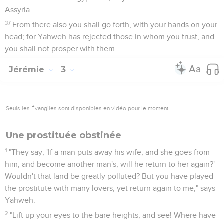
Assyria.
37
From there also you shall go forth, with your hands on your
head; for Yahweh has rejected those in whom you trust, and
you shall not prosper with them.
Jérémie
3
Seuls les Évangiles sont disponibles en vidéo pour le moment.
Une prostituée obstinée
1
"They say, 'If a man puts away his wife, and she goes from
him, and become another man's, will he return to her again?'
Wouldn't that land be greatly polluted? But you have played
the prostitute with many lovers; yet return again to me," says
Yahweh.
2
"Lift up your eyes to the bare heights, and see! Where have