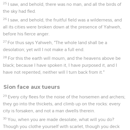
25
I saw, and behold, there was no man, and all the birds of
the sky had fled.
26
I saw, and behold, the fruitful field was a wilderness, and
all its cities were broken down at the presence of Yahweh,
before his fierce anger.
27
For thus says Yahweh, "The whole land shall be a
desolation; yet will I not make a full end.
28
For this the earth will mourn, and the heavens above be
black; because I have spoken it, I have purposed it, and I
have not repented, neither will I turn back from it."
Sion face aux tueurs
29
Every city flees for the noise of the horsemen and archers;
they go into the thickets, and climb up on the rocks: every
city is forsaken, and not a man dwells therein.
30
You, when you are made desolate, what will you do?
Though you clothe yourself with scarlet, though you deck