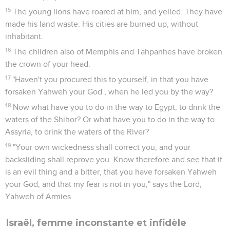
15
The young lions have roared at him, and yelled. They have
made his land waste. His cities are burned up, without
inhabitant.
16
The children also of Memphis and Tahpanhes have broken
the crown of your head.
17
"Haven't you procured this to yourself, in that you have
forsaken Yahweh your God , when he led you by the way?
18
Now what have you to do in the way to Egypt, to drink the
waters of the Shihor? Or what have you to do in the way to
Assyria, to drink the waters of the River?
19
"Your own wickedness shall correct you, and your
backsliding shall reprove you. Know therefore and see that it
is an evil thing and a bitter, that you have forsaken Yahweh
your God, and that my fear is not in you," says the Lord,
Yahweh of Armies.
Israël, femme inconstante et infidèle