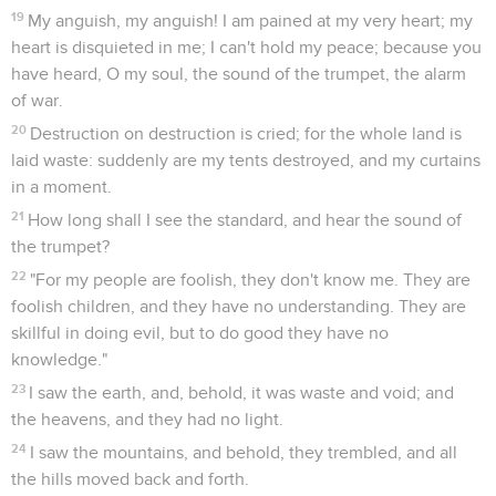
19
My anguish, my anguish! I am pained at my very heart; my
heart is disquieted in me; I can't hold my peace; because you
have heard, O my soul, the sound of the trumpet, the alarm
of war.
20
Destruction on destruction is cried; for the whole land is
laid waste: suddenly are my tents destroyed, and my curtains
in a moment.
21
How long shall I see the standard, and hear the sound of
the trumpet?
22
"For my people are foolish, they don't know me. They are
foolish children, and they have no understanding. They are
skillful in doing evil, but to do good they have no
knowledge."
23
I saw the earth, and, behold, it was waste and void; and
the heavens, and they had no light.
24
I saw the mountains, and behold, they trembled, and all
the hills moved back and forth.