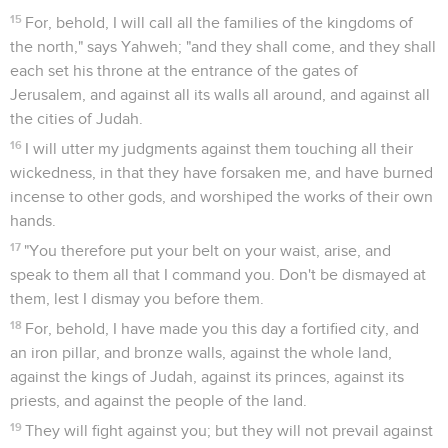
15
For, behold, I will call all the families of the kingdoms of
the north," says Yahweh; "and they shall come, and they shall
each set his throne at the entrance of the gates of
Jerusalem, and against all its walls all around, and against all
the cities of Judah.
16
I will utter my judgments against them touching all their
wickedness, in that they have forsaken me, and have burned
incense to other gods, and worshiped the works of their own
hands.
17
"You therefore put your belt on your waist, arise, and
speak to them all that I command you. Don't be dismayed at
them, lest I dismay you before them.
18
For, behold, I have made you this day a fortified city, and
an iron pillar, and bronze walls, against the whole land,
against the kings of Judah, against its princes, against its
priests, and against the people of the land.
19
They will fight against you; but they will not prevail against