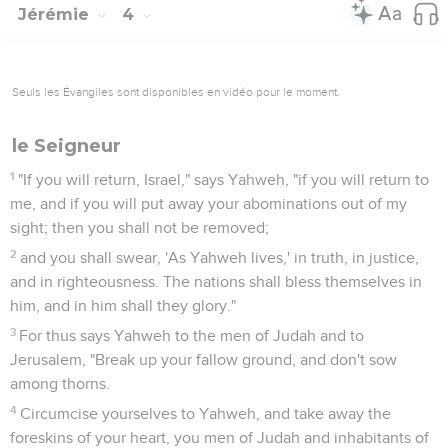
Jérémie
4
Seuls les Évangiles sont disponibles en vidéo pour le moment.
le Seigneur
1
"If you will return, Israel," says Yahweh, "if you will return to
me, and if you will put away your abominations out of my
sight; then you shall not be removed;
2
and you shall swear, 'As Yahweh lives,' in truth, in justice,
and in righteousness. The nations shall bless themselves in
him, and in him shall they glory."
3
For thus says Yahweh to the men of Judah and to
Jerusalem, "Break up your fallow ground, and don't sow
among thorns.
4
Circumcise yourselves to Yahweh, and take away the
foreskins of your heart, you men of Judah and inhabitants of