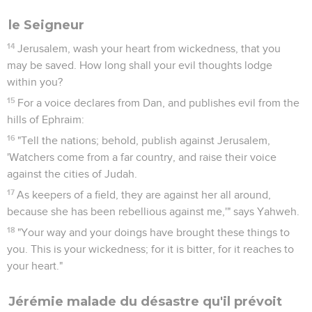
le Seigneur
14
Jerusalem, wash your heart from wickedness, that you
may be saved. How long shall your evil thoughts lodge
within you?
15
For a voice declares from Dan, and publishes evil from the
hills of Ephraim:
16
"Tell the nations; behold, publish against Jerusalem,
'Watchers come from a far country, and raise their voice
against the cities of Judah.
17
As keepers of a field, they are against her all around,
because she has been rebellious against me,'" says Yahweh.
18
"Your way and your doings have brought these things to
you. This is your wickedness; for it is bitter, for it reaches to
your heart."
Jérémie malade du désastre qu'il prévoit