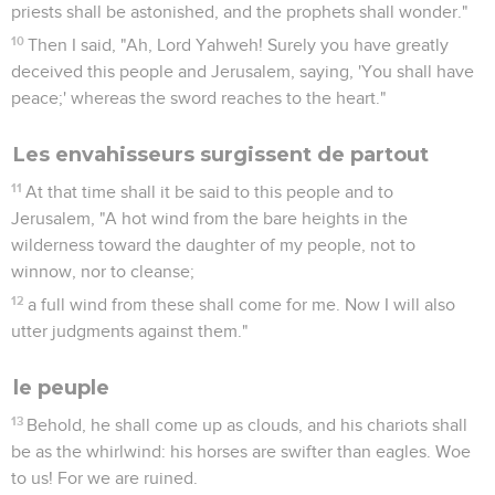
priests shall be astonished, and the prophets shall wonder."
10
Then I said, "Ah, Lord Yahweh! Surely you have greatly
deceived this people and Jerusalem, saying, 'You shall have
peace;' whereas the sword reaches to the heart."
Les envahisseurs surgissent de partout
11
At that time shall it be said to this people and to
Jerusalem, "A hot wind from the bare heights in the
wilderness toward the daughter of my people, not to
winnow, nor to cleanse;
12
a full wind from these shall come for me. Now I will also
utter judgments against them."
le peuple
13
Behold, he shall come up as clouds, and his chariots shall
be as the whirlwind: his horses are swifter than eagles. Woe
to us! For we are ruined.