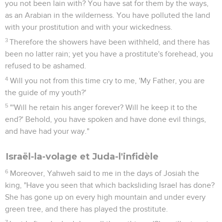
you not been lain with? You have sat for them by the ways,
as an Arabian in the wilderness. You have polluted the land
with your prostitution and with your wickedness.
3
Therefore the showers have been withheld, and there has
been no latter rain; yet you have a prostitute's forehead, you
refused to be ashamed.
4
Will you not from this time cry to me, 'My Father, you are
the guide of my youth?'
5
"'Will he retain his anger forever? Will he keep it to the
end?' Behold, you have spoken and have done evil things,
and have had your way."
Israël-la-volage et Juda-l'infidèle
6
Moreover, Yahweh said to me in the days of Josiah the
king, "Have you seen that which backsliding Israel has done?
She has gone up on every high mountain and under every
green tree, and there has played the prostitute.
7