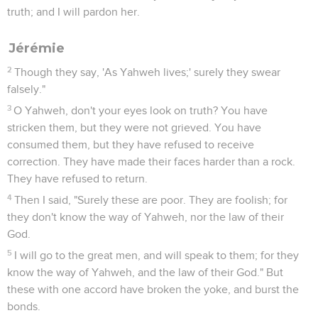
truth; and I will pardon her.
Jérémie
2
Though they say, 'As Yahweh lives;' surely they swear
falsely."
3
O Yahweh, don't your eyes look on truth? You have
stricken them, but they were not grieved. You have
consumed them, but they have refused to receive
correction. They have made their faces harder than a rock.
They have refused to return.
4
Then I said, "Surely these are poor. They are foolish; for
they don't know the way of Yahweh, nor the law of their
God.
5
I will go to the great men, and will speak to them; for they
know the way of Yahweh, and the law of their God." But
these with one accord have broken the yoke, and burst the
bonds.