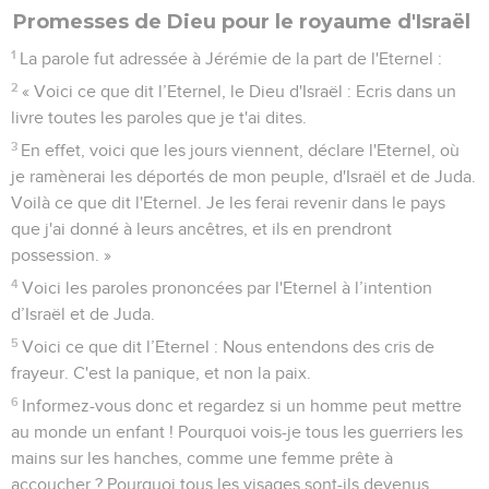
Promesses de Dieu pour le royaume d'Israël
1
La parole fut adressée à Jérémie de la part de l'Eternel :
2
« Voici ce que dit l’Eternel, le Dieu d'Israël : Ecris dans un
livre toutes les paroles que je t'ai dites.
3
En effet, voici que les jours viennent, déclare l'Eternel, où
je ramènerai les déportés de mon peuple, d'Israël et de Juda.
Voilà ce que dit l'Eternel. Je les ferai revenir dans le pays
que j'ai donné à leurs ancêtres, et ils en prendront
possession. »
4
Voici les paroles prononcées par l'Eternel à l’intention
d’Israël et de Juda.
5
Voici ce que dit l’Eternel : Nous entendons des cris de
frayeur. C'est la panique, et non la paix.
6
Informez-vous donc et regardez si un homme peut mettre
au monde un enfant ! Pourquoi vois-je tous les guerriers les
mains sur les hanches, comme une femme prête à
accoucher ? Pourquoi tous les visages sont-ils devenus