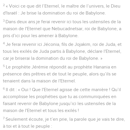
2
« Voici ce que dit l’Eternel, le maître de l’univers, le Dieu
d'Israël : Je brise la domination du roi de Babylone.
3
Dans deux ans je ferai revenir ici tous les ustensiles de la
maison de l'Eternel que Nebucadnetsar, roi de Babylone, a
pris d’ici pour les amener à Babylone.
4
Je ferai revenir ici Jéconia, fils de Jojakim, roi de Juda, et
tous les exilés de Juda partis à Babylone, déclare l'Eternel,
car je briserai la domination du roi de Babylone. »
5
Le prophète Jérémie répondit au prophète Hanania en
présence des prêtres et de tout le peuple, alors qu’ils se
tenaient dans la maison de l'Eternel.
6
Il dit : « Oui ! Que l'Eternel agisse de cette manière ! Qu’il
accomplisse les prophéties que tu as communiquées en
faisant revenir de Babylone jusqu’ici les ustensiles de la
maison de l'Eternel et tous les exilés !
7
Seulement écoute, je t’en prie, la parole que je vais te dire,
à toi et à tout le peuple :