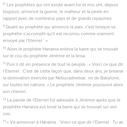
8
‘Les prophètes qui ont existé avant toi et moi ont, depuis
toujours, annoncé la guerre, le malheur et la peste en
rapport avec de nombreux pays et de grands royaumes.
9
Quant au prophète qui annonce la paix, c'est lorsque sa
prophétie s’accomplit qu'il est reconnu comme vraiment
envoyé par l'Eternel.’ »
10
Alors le prophète Hanania enleva la barre qui se trouvait
sur le cou du prophète Jérémie et la brisa.
11
Puis il dit en présence de tout le peuple : « Voici ce que dit
l’Eternel : C'est de cette façon que, dans deux ans, je briserai
la domination exercée par Nebucadnetsar, roi de Babylone,
sur toutes les nations. » Le prophète Jérémie poursuivit alors
son chemin.
12
La parole de l'Eternel fut adressée à Jérémie après que le
prophète Hanania eut brisé la barre qui se trouvait sur son
cou :
13
« Va annoncer à Hanania : ‘Voici ce que dit l’Eternel : Tu as