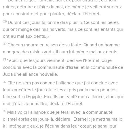
ruiner, détruire et faire du mal, de même je veillerai sur eux
pour construire et pour planter, déclare l'Eternel.
29
Durant ces jours-là, on ne dira plus : « Ce sont les pères
qui ont mangé des raisins verts, mais ce sont les enfants qui
ont eu mal aux dents. »
30
Chacun mourra en raison de sa faute. Quand un homme
mangera des raisins verts, il aura lui-même mal aux dents.
31
*Voici que les jours viennent, déclare l'Eternel, où je
conclurai avec la communauté d'Israël et la communauté de
Juda une alliance nouvelle.
32
Elle ne sera pas comme l’alliance que j’ai conclue avec
leurs ancêtres le jour où je les ai pris par la main pour les
faire sortir d'Egypte. Eux, ils ont violé mon alliance, alors que
moi, j’étais leur maître, déclare l'Eternel.
33
Mais voici l'alliance que je ferai avec la communauté
d'Israël après ces jours-là, déclare l'Eternel : je mettrai ma loi
à l’intérieur d'eux, je l'écrirai dans leur cœur, je serai leur