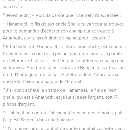
succès.’ »
6
Jérémie dit : « Voici la parole que l'Eternel m'a adressée :
7
‘Hanameel, le fils de ton oncle Shallum, va venir te trouver
pour te demander d’acheter son champ qui se trouve à
Anathoth, car tu as un droit de rachat pour l'acquérir.’
8
Effectivement, Hanameel, le fils de mon oncle, est venu me
trouver dans la cour de la prison, conformément à la parole
de l'Eternel, et m’a dit : ‘Je t’en prie, achète mon champ qui
se trouve à Anathoth, dans le pays de Benjamin, car tu as un
droit d'héritage et de rachat. Achète-le donc !’J’ai alors su
que c'était bien une parole de l'Eternel.
9
J’ai donc acheté le champ de Hanameel, le fils de mon
oncle, qui est à Anathoth, et je lui ai pesé l'argent, soit 17
pièces d'argent.
10
J’ai écrit un contrat, l’ai cacheté devant des témoins, puis
j’ai pesé l'argent dans une balance.
11
J’ai pris ensuite le contrat de vente qui était cacheté, avec