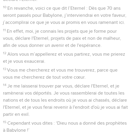
10
En revanche, voici ce que dit l’Eternel : Dès que 70 ans
seront passés pour Babylone, j’interviendrai en votre faveur,
j’accomplirai ce que je vous ai promis en vous ramenant ici.
11
En effet, moi, je connais les projets que je forme pour
vous, déclare l'Eternel, projets de paix et non de malheur,
afin de vous donner un avenir et de l'espérance.
12
Alors vous m’appellerez et vous partirez, vous me prierez
et je vous exaucerai.
13
Vous me chercherez et vous me trouverez, parce que
vous me chercherez de tout votre cœur.
14
Je me laisserai trouver par vous, déclare l'Eternel, et je
ramènerai vos déportés. Je vous rassemblerai de toutes les
nations et de tous les endroits où je vous ai chassés, déclare
l'Eternel, et je vous ferai revenir à l'endroit d'où je vous ai fait
partir en exil.
15
Cependant vous dites : ‘Dieu nous a donné des prophètes
à Babylone !’