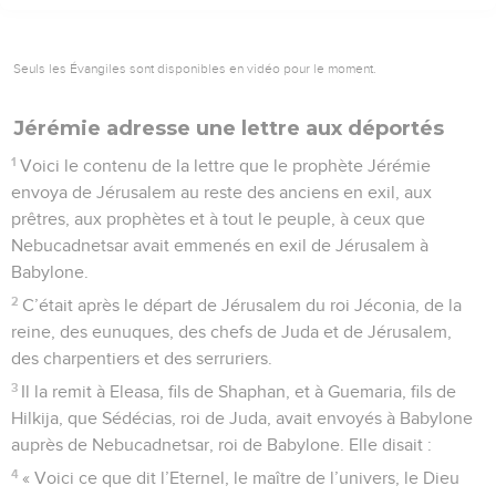
Seuls les Évangiles sont disponibles en vidéo pour le moment.
Jérémie adresse une lettre aux déportés
1
Voici le contenu de la lettre que le prophète Jérémie
envoya de Jérusalem au reste des anciens en exil, aux
prêtres, aux prophètes et à tout le peuple, à ceux que
Nebucadnetsar avait emmenés en exil de Jérusalem à
Babylone.
2
C’était après le départ de Jérusalem du roi Jéconia, de la
reine, des eunuques, des chefs de Juda et de Jérusalem,
des charpentiers et des serruriers.
3
Il la remit à Eleasa, fils de Shaphan, et à Guemaria, fils de
Hilkija, que Sédécias, roi de Juda, avait envoyés à Babylone
auprès de Nebucadnetsar, roi de Babylone. Elle disait :
4
« Voici ce que dit l’Eternel, le maître de l’univers, le Dieu