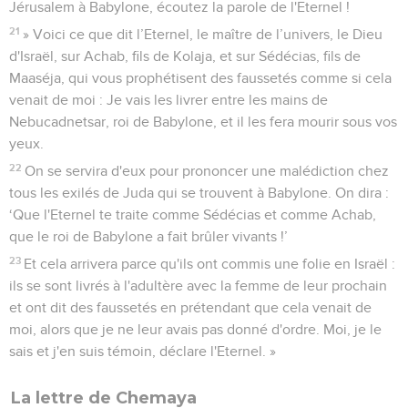
Jérusalem à Babylone, écoutez la parole de l'Eternel !
21
» Voici ce que dit l’Eternel, le maître de l’univers, le Dieu
d'Israël, sur Achab, fils de Kolaja, et sur Sédécias, fils de
Maaséja, qui vous prophétisent des faussetés comme si cela
venait de moi : Je vais les livrer entre les mains de
Nebucadnetsar, roi de Babylone, et il les fera mourir sous vos
yeux.
22
On se servira d'eux pour prononcer une malédiction chez
tous les exilés de Juda qui se trouvent à Babylone. On dira :
‘Que l'Eternel te traite comme Sédécias et comme Achab,
que le roi de Babylone a fait brûler vivants !’
23
Et cela arrivera parce qu'ils ont commis une folie en Israël :
ils se sont livrés à l'adultère avec la femme de leur prochain
et ont dit des faussetés en prétendant que cela venait de
moi, alors que je ne leur avais pas donné d'ordre. Moi, je le
sais et j'en suis témoin, déclare l'Eternel. »
La lettre de Chemaya