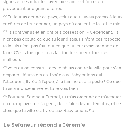
signes et des miracles, avec puissance et force, en
provoquant une grande terreur.
22
Tu leur as donné ce pays, celui que tu avais promis à leurs
ancêtres de leur donner, un pays où coulent le lait et le miel.
23
Ils sont venus et en ont pris possession. » Cependant, ils
n’ont pas écouté ce que tu leur disais, ils n'ont pas respecté
ta loi, ils n'ont pas fait tout ce que tu leur avais ordonné de
faire. C'est alors que tu as fait fondre sur eux tous ces
malheurs :
24
voici qu’on construit des remblais contre la ville pour s’en
emparer, Jérusalem est livrée aux Babyloniens qui
l'attaquent, livrée à l'épée, à la famine et à la peste ! Ce que
tu as annoncé arrive, et tu le vois bien.
25
Pourtant, Seigneur Eternel, tu m'as ordonné de m’acheter
un champ avec de l'argent, de le faire devant témoins, et ce
alors que la ville est livrée aux Babyloniens !’ »
Le Seigneur répond à Jérémie