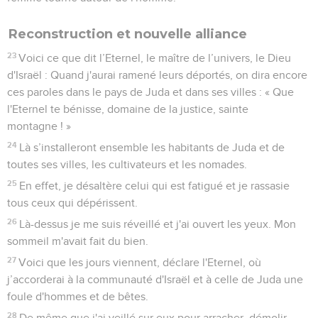
Reconstruction et nouvelle alliance
23
Voici ce que dit l’Eternel, le maître de l’univers, le Dieu
d'Israël : Quand j'aurai ramené leurs déportés, on dira encore
ces paroles dans le pays de Juda et dans ses villes : « Que
l'Eternel te bénisse, domaine de la justice, sainte
montagne ! »
24
Là s’installeront ensemble les habitants de Juda et de
toutes ses villes, les cultivateurs et les nomades.
25
En effet, je désaltère celui qui est fatigué et je rassasie
tous ceux qui dépérissent.
26
Là-dessus je me suis réveillé et j'ai ouvert les yeux. Mon
sommeil m'avait fait du bien.
27
Voici que les jours viennent, déclare l'Eternel, où
j’accorderai à la communauté d'Israël et à celle de Juda une
foule d'hommes et de bêtes.
28
De même que j'ai veillé sur eux pour arracher, démolir,