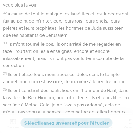
veux plus la voir
32
à cause de tout le mal que les Israélites et les Judéens ont
fait au point de m'irriter, eux, leurs rois, leurs chefs, leurs
prêtres et leurs prophètes, les hommes de Juda aussi bien
que les habitants de Jérusalem.
33
Ils m'ont tourné le dos, ils ont arrêté de me regarder en
face. Pourtant on les a enseignés, encore et encore,
inlassablement, mais ils n’ont pas voulu tenir compte de la
correction.
34
Ils ont placé leurs monstrueuses idoles dans le temple
auquel mon nom est associé, de manière à le rendre impur.
35
Ils ont construit des hauts lieux en l’honneur de Baal, dans
la vallée de Ben-Hinnom, pour offrir leurs fils et leurs filles en
sacrifice à Moloc. Cela, je ne l'avais pas ordonné, cela ne
m'était pas venu à la pensée : commettre de telles horreurs
pour faire pécher Juda !
36
Contenus
Versions
Commentaires
Strong
Dictionnaire
» Et maintenant, voici ce que dit l’Eternel, le Dieu d'Israël,