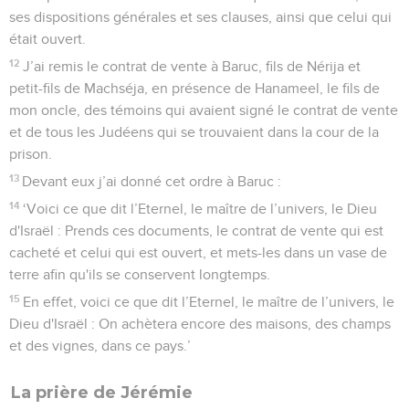
ses dispositions générales et ses clauses, ainsi que celui qui
était ouvert.
12
J’ai remis le contrat de vente à Baruc, fils de Nérija et
petit-fils de Machséja, en présence de Hanameel, le fils de
mon oncle, des témoins qui avaient signé le contrat de vente
et de tous les Judéens qui se trouvaient dans la cour de la
prison.
13
Devant eux j’ai donné cet ordre à Baruc :
14
‘Voici ce que dit l’Eternel, le maître de l’univers, le Dieu
d'Israël : Prends ces documents, le contrat de vente qui est
cacheté et celui qui est ouvert, et mets-les dans un vase de
terre afin qu'ils se conservent longtemps.
15
En effet, voici ce que dit l’Eternel, le maître de l’univers, le
Dieu d'Israël : On achètera encore des maisons, des champs
et des vignes, dans ce pays.’
La prière de Jérémie