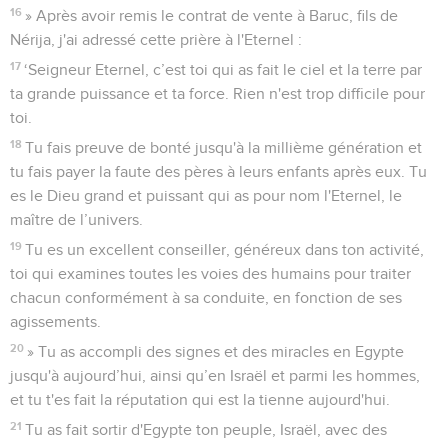
16
» Après avoir remis le contrat de vente à Baruc, fils de
Nérija, j'ai adressé cette prière à l'Eternel :
17
‘Seigneur Eternel, c’est toi qui as fait le ciel et la terre par
ta grande puissance et ta force. Rien n'est trop difficile pour
toi.
18
Tu fais preuve de bonté jusqu'à la millième génération et
tu fais payer la faute des pères à leurs enfants après eux. Tu
es le Dieu grand et puissant qui as pour nom l'Eternel, le
maître de l’univers.
19
Tu es un excellent conseiller, généreux dans ton activité,
toi qui examines toutes les voies des humains pour traiter
chacun conformément à sa conduite, en fonction de ses
agissements.
20
» Tu as accompli des signes et des miracles en Egypte
jusqu'à aujourd’hui, ainsi qu’en Israël et parmi les hommes,
et tu t'es fait la réputation qui est la tienne aujourd'hui.
21
Tu as fait sortir d'Egypte ton peuple, Israël, avec des