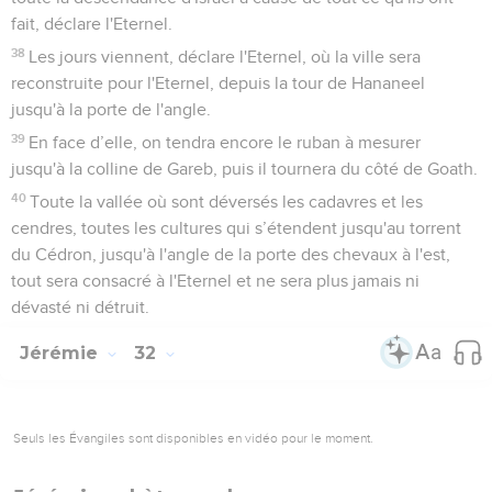
fait, déclare l'Eternel.
38
Les jours viennent, déclare l'Eternel, où la ville sera
reconstruite pour l'Eternel, depuis la tour de Hananeel
jusqu'à la porte de l'angle.
39
En face d’elle, on tendra encore le ruban à mesurer
jusqu'à la colline de Gareb, puis il tournera du côté de Goath.
40
Toute la vallée où sont déversés les cadavres et les
cendres, toutes les cultures qui s’étendent jusqu'au torrent
du Cédron, jusqu'à l'angle de la porte des chevaux à l'est,
tout sera consacré à l'Eternel et ne sera plus jamais ni
dévasté ni détruit.
Jérémie
32
Seuls les Évangiles sont disponibles en vidéo pour le moment.