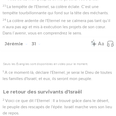
23
La tempête de l'Eternel, sa colère éclate. C’est une
tempête tourbillonnante qui fond sur la tête des méchants.
24
La colère ardente de l'Eternel ne se calmera pas tant qu’il
n’aura pas agi et mis à exécution les projets de son cœur.
Dans l’avenir, vous en comprendrez le sens.
Jérémie
31
Seuls les Évangiles sont disponibles en vidéo pour le moment.
1
A ce moment-là, déclare l'Eternel, je serai le Dieu de toutes
les familles d'Israël, et eux, ils seront mon peuple.
Le retour des survivants d'Israël
2
Voici ce que dit l’Eternel : Il a trouvé grâce dans le désert,
le peuple des rescapés de l'épée. Israël marche vers son lieu
de repos.