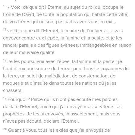
16
» Voici ce que dit l’Eternel au sujet du roi qui occupe le
trône de David, de toute la population qui habite cette ville,
de vos frères qui ne sont pas partis avec vous en exil,
17
voici ce que dit l’Eternel, le maître de l’univers : Je vais
envoyer contre eux l'épée, la famine et la peste, et je les
rendrai pareils à des figues avariées, immangeables en raison
de leur mauvaise qualité.
18
Je les poursuivrai avec l'épée, la famine et la peste ; je
ferai d’eux une source de terreur pour tous les royaumes de
la terre, un sujet de malédiction, de consternation, de
moquerie et d’insulte dans toutes les nations où je les
chasserai.
19
Pourquoi ? Parce qu'ils n'ont pas écouté mes paroles,
déclare l'Eternel, eux à qui j'ai envoyé mes serviteurs les
prophètes. Je les ai envoyés, inlassablement, mais vous
n’avez pas écouté, déclare l'Eternel.
20
Quant à vous, tous les exilés que j'ai envoyés de