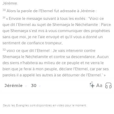
Jérémie.
30
Alors la parole de l'Eternel fut adressée à Jérémie :
31
« Envoie le message suivant à tous les exilés : ‘Voici ce
que dit l’Eternel au sujet de Shemaeja le Néchélamite : Parce
que Shemaeja s’est mis à vous communiquer des prophéties
sans que moi, je ne l'aie envoyé et qu'il vous a donné un
sentiment de confiance trompeur,
32
voici ce que dit l’Eternel : Je vais intervenir contre
Shemaeja le Néchélamite et contre sa descendance. Aucun
des siens n'habitera au milieu de ce peuple et ne verra le
bien que je ferai à mon peuple, déclare l'Eternel, car par ses
paroles il a appelé les autres à se détourner de l'Eternel.’ »
Jérémie
30
Seuls les Évangiles sont disponibles en vidéo pour le moment.