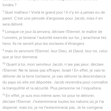
livides ?
7
Quel malheur ! Voilà le grand jour ! Il n'y en a jamais eu de
pareil. C'est une période d'angoisse pour Jacob, mais il en
sera délivré.
8
Lorsque ce jour-là arrivera, déclare l'Eternel, le maître de
l’univers, je briserai l’autorité exercée sur toi, j’arracherai tes
liens. Ils ne seront plus les esclaves d’étrangers
9
mais ils serviront l'Eternel, leur Dieu, et David, leur roi, celui
que je leur donnerai.
10
Quant à toi, mon serviteur Jacob, n’aie pas peur, déclare
l'Eternel. Ne te laisse pas effrayer, Israël ! En effet, je vais te
délivrer de la terre lointaine, je vais délivrer ta descendance
du pays où elle est déportée. Jacob reviendra pour connaître
la tranquillité et la sécurité. Plus personne ne l’inquiétera.
11
En effet, je suis moi-même avec toi pour te délivrer,
déclare l'Eternel. J'exterminerai toutes les nations où je t'ai
dispersé, mais toi, je ne t'exterminerai pas. Je te corrigerai