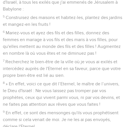
d'Israël, à tous les exilés que j'ai emmenés de Jérusalem à
Babylone :
5
Construisez des maisons et habitez-les, plantez des jardins
et mangez-en les fruits !
6
Mariez-vous et ayez des fils et des filles, donnez des
femmes en mariage à vos fils et des maris à vos filles, pour
qu'elles mettent au monde des fils et des filles ! Augmentez
en nombre là où vous êtes et ne diminuez pas !
7
Recherchez le bien-être de la ville où je vous ai exilés et
intercédez auprès de l'Eternel en sa faveur, parce que votre
propre bien-être est lié au sien.
8
» En effet, voici ce que dit l’Eternel, le maître de l’univers,
le Dieu d'Israël : Ne vous laissez pas tromper par vos
prophètes, ceux qui vivent parmi vous, ni par vos devins, et
ne faites pas attention aux rêves que vous faites !
9
En effet, ce sont des mensonges qu'ils vous prophétisent
comme si cela venait de moi. Je ne les ai pas envoyés,
déclare l'Eternel.