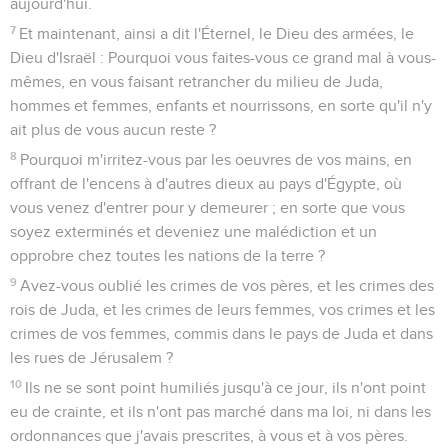
aujourd'hui.
7
Et maintenant, ainsi a dit l'Éternel, le Dieu des armées, le
Dieu d'Israël : Pourquoi vous faites-vous ce grand mal à vous-
mêmes, en vous faisant retrancher du milieu de Juda,
hommes et femmes, enfants et nourrissons, en sorte qu'il n'y
ait plus de vous aucun reste ?
8
Pourquoi m'irritez-vous par les oeuvres de vos mains, en
offrant de l'encens à d'autres dieux au pays d'Égypte, où
vous venez d'entrer pour y demeurer ; en sorte que vous
soyez exterminés et deveniez une malédiction et un
opprobre chez toutes les nations de la terre ?
9
Avez-vous oublié les crimes de vos pères, et les crimes des
rois de Juda, et les crimes de leurs femmes, vos crimes et les
crimes de vos femmes, commis dans le pays de Juda et dans
les rues de Jérusalem ?
10
Ils ne se sont point humiliés jusqu'à ce jour, ils n'ont point
eu de crainte, et ils n'ont pas marché dans ma loi, ni dans les
ordonnances que j'avais prescrites, à vous et à vos pères.