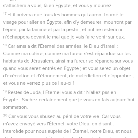
s'attachera à vous, là en Égypte, et vous y mourrez.
17
Et il arrivera que tous les hommes qui auront tourné le
visage pour aller en Égypte, afin d'y demeurer, mourront par
l'épée, par la famine et par la peste ; et nul ne restera ni
n'échappera devant le mal que je vais faire venir sur eux.
18
Car ainsi a dit l'Éternel des armées, le Dieu d'Israël :
Comme ma colère, comme ma fureur s'est répandue sur les
habitants de Jérusalem, ainsi ma fureur se répandra sur vous
quand vous serez entrés en Égypte ; et vous serez un objet
d'exécration et d'étonnement, de malédiction et d'opprobre ;
et vous ne verrez plus ce lieu-ci !
19
Restes de Juda, l'Éternel vous a dit : N'allez pas en
Égypte ! Sachez certainement que je vous en fais aujourd'hui
sommation.
20
Car vous vous abusez au péril de votre vie. Car vous
m'avez envoyé vers l'Éternel, votre Dieu, en disant :
Intercède pour nous auprès de l'Éternel, notre Dieu, et nous