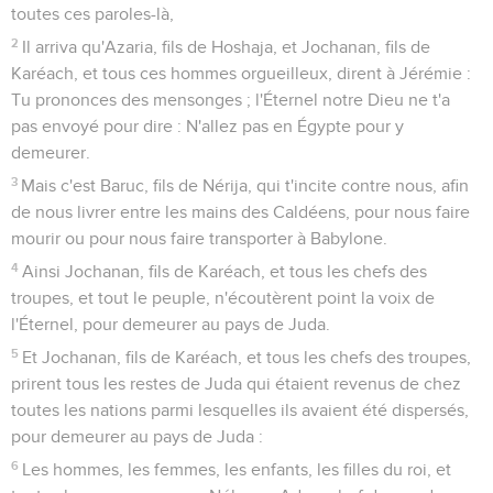
toutes ces paroles-là,
2
Il arriva qu'Azaria, fils de Hoshaja, et Jochanan, fils de
Karéach, et tous ces hommes orgueilleux, dirent à Jérémie :
Tu prononces des mensonges ; l'Éternel notre Dieu ne t'a
pas envoyé pour dire : N'allez pas en Égypte pour y
demeurer.
3
Mais c'est Baruc, fils de Nérija, qui t'incite contre nous, afin
de nous livrer entre les mains des Caldéens, pour nous faire
mourir ou pour nous faire transporter à Babylone.
4
Ainsi Jochanan, fils de Karéach, et tous les chefs des
troupes, et tout le peuple, n'écoutèrent point la voix de
l'Éternel, pour demeurer au pays de Juda.
5
Et Jochanan, fils de Karéach, et tous les chefs des troupes,
prirent tous les restes de Juda qui étaient revenus de chez
toutes les nations parmi lesquelles ils avaient été dispersés,
pour demeurer au pays de Juda :
6
Les hommes, les femmes, les enfants, les filles du roi, et