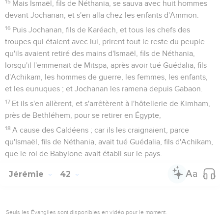
15
Mais Ismaël, fils de Néthania, se sauva avec huit hommes
devant Jochanan, et s'en alla chez les enfants d'Ammon.
16
Puis Jochanan, fils de Karéach, et tous les chefs des
troupes qui étaient avec lui, prirent tout le reste du peuple
qu'ils avaient retiré des mains d'Ismaël, fils de Néthania,
lorsqu'il l'emmenait de Mitspa, après avoir tué Guédalia, fils
d'Achikam, les hommes de guerre, les femmes, les enfants,
et les eunuques ; et Jochanan les ramena depuis Gabaon.
17
Et ils s'en allèrent, et s'arrêtèrent à l'hôtellerie de Kimham,
près de Bethléhem, pour se retirer en Égypte,
18
A cause des Caldéens ; car ils les craignaient, parce
qu'Ismaël, fils de Néthania, avait tué Guédalia, fils d'Achikam,
que le roi de Babylone avait établi sur le pays.
Jérémie
42
Seuls les Évangiles sont disponibles en vidéo pour le moment.