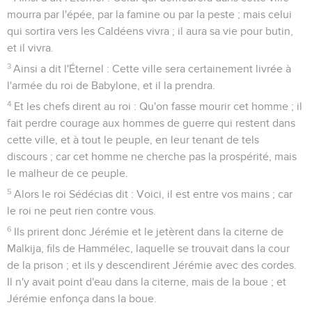
mourra par l'épée, par la famine ou par la peste ; mais celui
qui sortira vers les Caldéens vivra ; il aura sa vie pour butin,
et il vivra.
3
Ainsi a dit l'Éternel : Cette ville sera certainement livrée à
l'armée du roi de Babylone, et il la prendra.
4
Et les chefs dirent au roi : Qu'on fasse mourir cet homme ; il
fait perdre courage aux hommes de guerre qui restent dans
cette ville, et à tout le peuple, en leur tenant de tels
discours ; car cet homme ne cherche pas la prospérité, mais
le malheur de ce peuple.
5
Alors le roi Sédécias dit : Voici, il est entre vos mains ; car
le roi ne peut rien contre vous.
6
Ils prirent donc Jérémie et le jetèrent dans la citerne de
Malkija, fils de Hammélec, laquelle se trouvait dans la cour
de la prison ; et ils y descendirent Jérémie avec des cordes.
Il n'y avait point d'eau dans la citerne, mais de la boue ; et
Jérémie enfonça dans la boue.