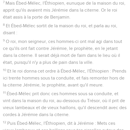
7
Mais Ébed-Mélec, l'Éthiopien, eunuque de la maison du roi,
apprit qu'ils avaient mis Jérémie dans la citerne. Or le roi
était assis à la porte de Benjamin.
8
Et Ébed-Mélec sortit de la maison du roi, et parla au roi,
disant :
9
O roi, mon seigneur, ces hommes-ci ont mal agi dans tout
ce qu'ils ont fait contre Jérémie, le prophète, en le jetant
dans la citerne. Il serait déjà mort de faim dans le lieu où il
était, puisqu'il n'y a plus de pain dans la ville.
10
Et le roi donna cet ordre à Ébed-Mélec, l'Éthiopien : Prends
ici trente hommes sous ta conduite, et fais remonter hors de
la citerne Jérémie, le prophète, avant qu'il meure.
11
Ébed-Mélec prit donc ces hommes sous sa conduite, et
vint dans la maison du roi, au-dessous du Trésor, où il prit de
vieux lambeaux et de vieux haillons, qu'il descendit avec des
cordes à Jérémie dans la citerne.
12
Puis Ébed-Mélec, l'Éthiopien, dit à Jérémie : Mets ces