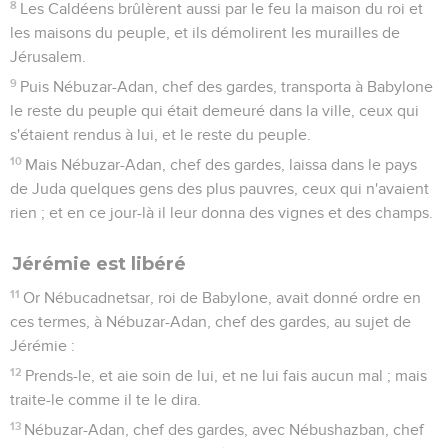
8
Les Caldéens brûlèrent aussi par le feu la maison du roi et
les maisons du peuple, et ils démolirent les murailles de
Jérusalem.
9
Puis Nébuzar-Adan, chef des gardes, transporta à Babylone
le reste du peuple qui était demeuré dans la ville, ceux qui
s'étaient rendus à lui, et le reste du peuple.
10
Mais Nébuzar-Adan, chef des gardes, laissa dans le pays
de Juda quelques gens des plus pauvres, ceux qui n'avaient
rien ; et en ce jour-là il leur donna des vignes et des champs.
Jérémie est libéré
11
Or Nébucadnetsar, roi de Babylone, avait donné ordre en
ces termes, à Nébuzar-Adan, chef des gardes, au sujet de
Jérémie :
12
Prends-le, et aie soin de lui, et ne lui fais aucun mal ; mais
traite-le comme il te le dira.
13
Nébuzar-Adan, chef des gardes, avec Nébushazban, chef