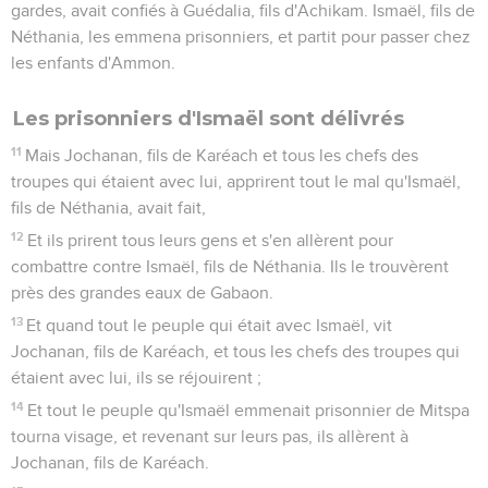
gardes, avait confiés à Guédalia, fils d'Achikam. Ismaël, fils de
Néthania, les emmena prisonniers, et partit pour passer chez
les enfants d'Ammon.
Les prisonniers d'Ismaël sont délivrés
11
Mais Jochanan, fils de Karéach et tous les chefs des
troupes qui étaient avec lui, apprirent tout le mal qu'Ismaël,
fils de Néthania, avait fait,
12
Et ils prirent tous leurs gens et s'en allèrent pour
combattre contre Ismaël, fils de Néthania. Ils le trouvèrent
près des grandes eaux de Gabaon.
13
Et quand tout le peuple qui était avec Ismaël, vit
Jochanan, fils de Karéach, et tous les chefs des troupes qui
étaient avec lui, ils se réjouirent ;
14
Et tout le peuple qu'Ismaël emmenait prisonnier de Mitspa
tourna visage, et revenant sur leurs pas, ils allèrent à
Jochanan, fils de Karéach.