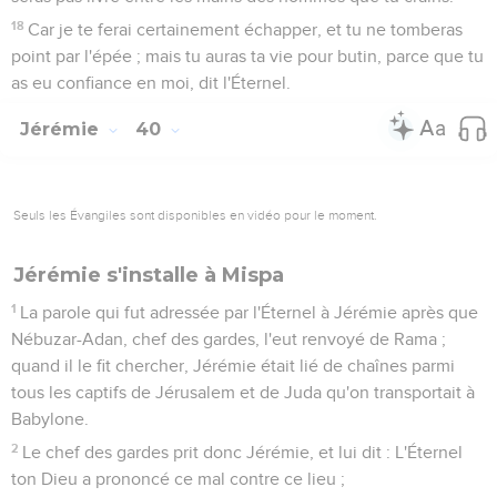
18
Car je te ferai certainement échapper, et tu ne tomberas
point par l'épée ; mais tu auras ta vie pour butin, parce que tu
as eu confiance en moi, dit l'Éternel.
Jérémie
40
Seuls les Évangiles sont disponibles en vidéo pour le moment.
Jérémie s'installe à Mispa
1
La parole qui fut adressée par l'Éternel à Jérémie après que
Nébuzar-Adan, chef des gardes, l'eut renvoyé de Rama ;
quand il le fit chercher, Jérémie était lié de chaînes parmi
tous les captifs de Jérusalem et de Juda qu'on transportait à
Babylone.
2
Le chef des gardes prit donc Jérémie, et lui dit : L'Éternel
ton Dieu a prononcé ce mal contre ce lieu ;