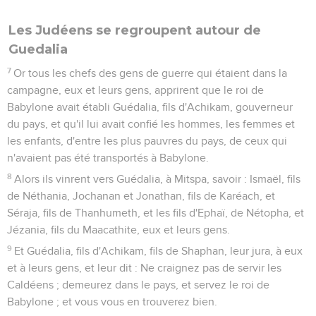
Les Judéens se regroupent autour de
Guedalia
7
Or tous les chefs des gens de guerre qui étaient dans la
campagne, eux et leurs gens, apprirent que le roi de
Babylone avait établi Guédalia, fils d'Achikam, gouverneur
du pays, et qu'il lui avait confié les hommes, les femmes et
les enfants, d'entre les plus pauvres du pays, de ceux qui
n'avaient pas été transportés à Babylone.
8
Alors ils vinrent vers Guédalia, à Mitspa, savoir : Ismaël, fils
de Néthania, Jochanan et Jonathan, fils de Karéach, et
Séraja, fils de Thanhumeth, et les fils d'Ephaï, de Nétopha, et
Jézania, fils du Maacathite, eux et leurs gens.
9
Et Guédalia, fils d'Achikam, fils de Shaphan, leur jura, à eux
et à leurs gens, et leur dit : Ne craignez pas de servir les
Caldéens ; demeurez dans le pays, et servez le roi de
Babylone ; et vous vous en trouverez bien.