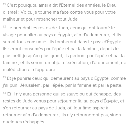
11
C'est pourquoi, ainsi a dit l'Éternel des armées, le Dieu
d'Israël : Voici, je tourne ma face contre vous pour votre
malheur et pour retrancher tout Juda.
12
Je prendrai les restes de Juda, ceux qui ont tourné le
visage pour aller au pays d'Égypte, afin d'y demeurer, et ils
seront tous consumés. Ils tomberont dans le pays d'Égypte ;
ils seront consumés par l'épée et par la famine ; depuis le
plus petit jusqu'au plus grand, ils périront par l'épée et par la
famine ; et ils seront un objet d'exécration, d'étonnement, de
malédiction et d'opprobre.
13
Et je punirai ceux qui demeurent au pays d'Égypte, comme
j'ai puni Jérusalem, par l'épée, par la famine et par la peste.
14
Et il n'y aura personne qui se sauve ou qui échappe, des
restes de Juda venus pour séjourner là, au pays d'Égypte, et
s'en retourner au pays de Juda, où leur âme aspire à
retourner afin d'y demeurer ; ils n'y retourneront pas, sinon
quelques réchappés.