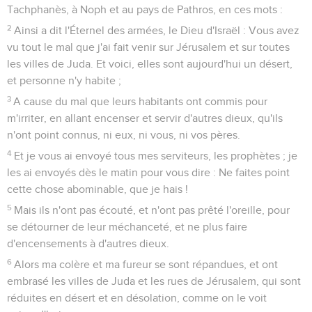
Tachphanès, à Noph et au pays de Pathros, en ces mots :
2
Ainsi a dit l'Éternel des armées, le Dieu d'Israël : Vous avez
vu tout le mal que j'ai fait venir sur Jérusalem et sur toutes
les villes de Juda. Et voici, elles sont aujourd'hui un désert,
et personne n'y habite ;
3
A cause du mal que leurs habitants ont commis pour
m'irriter, en allant encenser et servir d'autres dieux, qu'ils
n'ont point connus, ni eux, ni vous, ni vos pères.
4
Et je vous ai envoyé tous mes serviteurs, les prophètes ; je
les ai envoyés dès le matin pour vous dire : Ne faites point
cette chose abominable, que je hais !
5
Mais ils n'ont pas écouté, et n'ont pas prêté l'oreille, pour
se détourner de leur méchanceté, et ne plus faire
d'encensements à d'autres dieux.
6
Alors ma colère et ma fureur se sont répandues, et ont
embrasé les villes de Juda et les rues de Jérusalem, qui sont
réduites en désert et en désolation, comme on le voit