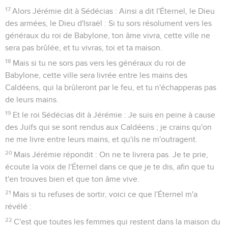
17
Alors Jérémie dit à Sédécias : Ainsi a dit l'Éternel, le Dieu
des armées, le Dieu d'Israël : Si tu sors résolument vers les
généraux du roi de Babylone, ton âme vivra, cette ville ne
sera pas brûlée, et tu vivras, toi et ta maison.
18
Mais si tu ne sors pas vers les généraux du roi de
Babylone, cette ville sera livrée entre les mains des
Caldéens, qui la brûleront par le feu, et tu n'échapperas pas
de leurs mains.
19
Et le roi Sédécias dit à Jérémie : Je suis en peine à cause
des Juifs qui se sont rendus aux Caldéens ; je crains qu'on
ne me livre entre leurs mains, et qu'ils ne m'outragent.
20
Mais Jérémie répondit : On ne te livrera pas. Je te prie,
écoute la voix de l'Éternel dans ce que je te dis, afin que tu
t'en trouves bien et que ton âme vive.
21
Mais si tu refuses de sortir, voici ce que l'Éternel m'a
révélé :
22
C'est que toutes les femmes qui restent dans la maison du