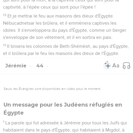
captivité, à l'épée ceux qui sont pour l'épée !
12
Et je mettrai le feu aux maisons des dieux d'Égypte.
Nébucadnetsar les brûlera, et il emmènera captives les
idoles. Il s'enveloppera du pays d'Égypte, comme un berger
s'enveloppe de son vêtement, et il en sortira en paix.
13
Il brisera les colonnes de Beth-Shémèsh, au pays d'Égypte,
et il brûlera par le feu les maisons des dieux de l'Égypte.
Jérémie
44
Seuls les Évangiles sont disponibles en vidéo pour le moment.
Un message pour les Judéens réfugiés en
Égypte
1
La parole qui fut adressée à Jérémie pour tous les Juifs qui
habitaient dans le pays d'Égypte, qui habitaient à Migdol, à