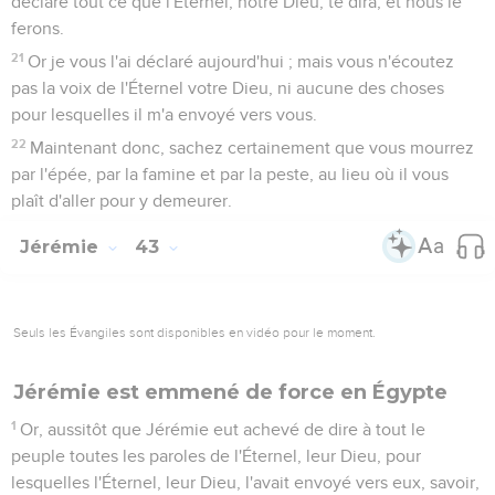
déclare tout ce que l'Éternel, notre Dieu, te dira, et nous le
ferons.
21
Or je vous l'ai déclaré aujourd'hui ; mais vous n'écoutez
pas la voix de l'Éternel votre Dieu, ni aucune des choses
pour lesquelles il m'a envoyé vers vous.
22
Maintenant donc, sachez certainement que vous mourrez
par l'épée, par la famine et par la peste, au lieu où il vous
plaît d'aller pour y demeurer.
Jérémie
43
Seuls les Évangiles sont disponibles en vidéo pour le moment.
Jérémie est emmené de force en Égypte
1
Or, aussitôt que Jérémie eut achevé de dire à tout le
peuple toutes les paroles de l'Éternel, leur Dieu, pour
lesquelles l'Éternel, leur Dieu, l'avait envoyé vers eux, savoir,