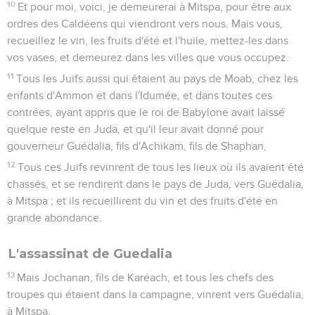
10
Et pour moi, voici, je demeurerai à Mitspa, pour être aux
ordres des Caldéens qui viendront vers nous. Mais vous,
recueillez le vin, les fruits d'été et l'huile, mettez-les dans
vos vases, et demeurez dans les villes que vous occupez.
11
Tous les Juifs aussi qui étaient au pays de Moab, chez les
enfants d'Ammon et dans l'Idumée, et dans toutes ces
contrées, ayant appris que le roi de Babylone avait laissé
quelque reste en Juda, et qu'il leur avait donné pour
gouverneur Guédalia, fils d'Achikam, fils de Shaphan,
12
Tous ces Juifs revinrent de tous les lieux où ils avaient été
chassés, et se rendirent dans le pays de Juda, vers Guédalia,
à Mitspa ; et ils recueillirent du vin et des fruits d'été en
grande abondance.
L'assassinat de Guedalia
13
Mais Jochanan, fils de Karéach, et tous les chefs des
troupes qui étaient dans la campagne, vinrent vers Guédalia,
à Mitspa,