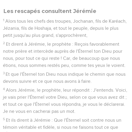
Les rescapés consultent Jérémie
1
Alors tous les chefs des troupes, Jochanan, fils de Karéach,
Jézania, fils de Hoshaja, et tout le peuple, depuis le plus
petit jusqu'au plus grand, s'approchèrent,
2
Et dirent à Jérémie, le prophète : Reçois favorablement
notre prière et intercède auprès de l'Éternel ton Dieu pour
nous, pour tout ce qui reste ! Car, de beaucoup que nous
étions, nous sommes restés peu, comme tes yeux le voient.
3
Et que l'Éternel ton Dieu nous indique le chemin que nous
devons suivre et ce que nous avons à faire.
4
Alors Jérémie, le prophète, leur répondit : J'entends. Voici,
je vais prier l'Éternel votre Dieu, selon ce que vous avez dit ;
et tout ce que l'Éternel vous répondra, je vous le déclarerai.
Je ne vous en cacherai pas un mot.
5
Et ils dirent à Jérémie : Que l'Éternel soit contre nous un
témoin véritable et fidèle, si nous ne faisons tout ce que