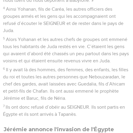
nous tuent ou nous déportent à Babylone. »
4
Ainsi Yohanan, fils de Caréa, les autres officiers des
groupes armés et les gens qui les accompagnaient ont
refusé d’écouter le SEIGNEUR et de rester dans le pays de
Juda.
5
Alors Yohanan et les autres chefs de groupes ont emmené
tous les habitants de Juda restés en vie. C’étaient les gens
qui avaient d’abord été chassés un peu partout dans les pays
voisins et qui étaient ensuite revenus vivre en Juda.
6
Il y avait là des hommes, des femmes, des enfants, les filles
du roi et toutes les autres personnes que Nebouzaradan, le
chef des gardes, avait laissées avec Guedalia, fils d’Ahicam
et petit-fils de Chafan. Ils ont aussi emmené le prophète
Jérémie et Baruc, fils de Néria.
7
Ils ont donc refusé d’obéir au SEIGNEUR. Ils sont partis en
Égypte et ils sont arrivés à Tapanès.
Jérémie annonce l'invasion de l'Égypte