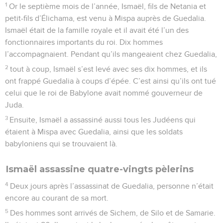
1
Or le septième mois de l’année, Ismaël, fils de Netania et
petit-fils d’Élichama, est venu à Mispa auprès de Guedalia.
Ismaël était de la famille royale et il avait été l’un des
fonctionnaires importants du roi. Dix hommes
l’accompagnaient. Pendant qu’ils mangeaient chez Guedalia,
2
tout à coup, Ismaël s’est levé avec ses dix hommes, et ils
ont frappé Guedalia à coups d’épée. C’est ainsi qu’ils ont tué
celui que le roi de Babylone avait nommé gouverneur de
Juda.
3
Ensuite, Ismaël a assassiné aussi tous les Judéens qui
étaient à Mispa avec Guedalia, ainsi que les soldats
babyloniens qui se trouvaient là.
Ismaël assassine quatre-vingts pèlerins
4
Deux jours après l’assassinat de Guedalia, personne n’était
encore au courant de sa mort.
5
Des hommes sont arrivés de Sichem, de Silo et de Samarie.