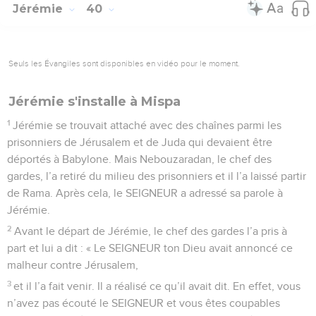
Jérémie
40
Seuls les Évangiles sont disponibles en vidéo pour le moment.
Jérémie s'installe à Mispa
1
Jérémie se trouvait attaché avec des chaînes parmi les
prisonniers de Jérusalem et de Juda qui devaient être
déportés à Babylone. Mais Nebouzaradan, le chef des
gardes, l’a retiré du milieu des prisonniers et il l’a laissé partir
de Rama. Après cela, le SEIGNEUR a adressé sa parole à
Jérémie.
2
Avant le départ de Jérémie, le chef des gardes l’a pris à
part et lui a dit : « Le SEIGNEUR ton Dieu avait annoncé ce
malheur contre Jérusalem,
3
et il l’a fait venir. Il a réalisé ce qu’il avait dit. En effet, vous
n’avez pas écouté le SEIGNEUR et vous êtes coupables