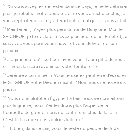
10
“Si vous acceptez de rester dans ce pays, je ne le détruirai
plus, je rebâtirai votre peuple. Je ne vous arracherai plus, je
vous replanterai. Je regretterai tout le mal que je vous ai fait.
11
Maintenant, n’ayez plus peur du roi de Babylone. Moi, le
SEIGNEUR, je le déclare : n’ayez plus peur de lui. En effet, je
suis avec vous pour vous sauver et vous délivrer de son
pouvoir.
12
J’agirai pour qu’il soit bon avec vous. Il aura pitié de vous
et il vous laissera revenir sur votre territoire.” »
13
Jérémie a continué : « Vous refuserez peut-être d’écouter
le SEIGNEUR votre Dieu en disant : “Non, nous ne resterons
pas ici.
14
Nous irons plutôt en Égypte. Là-bas, nous ne connaîtrons
plus la guerre, nous n’entendrons plus l’appel de la
trompette de guerre, nous ne souffrirons plus de la faim.
C’est là-bas que nous voulons habiter.”
15
Eh bien, dans ce cas, vous, le reste du peuple de Juda,