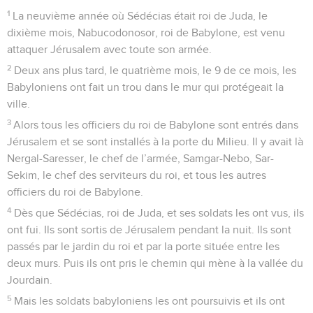
1
La neuvième année où Sédécias était roi de Juda, le
dixième mois, Nabucodonosor, roi de Babylone, est venu
attaquer Jérusalem avec toute son armée.
2
Deux ans plus tard, le quatrième mois, le 9 de ce mois, les
Babyloniens ont fait un trou dans le mur qui protégeait la
ville.
3
Alors tous les officiers du roi de Babylone sont entrés dans
Jérusalem et se sont installés à la porte du Milieu. Il y avait là
Nergal-Saresser, le chef de l’armée, Samgar-Nebo, Sar-
Sekim, le chef des serviteurs du roi, et tous les autres
officiers du roi de Babylone.
4
Dès que Sédécias, roi de Juda, et ses soldats les ont vus, ils
ont fui. Ils sont sortis de Jérusalem pendant la nuit. Ils sont
passés par le jardin du roi et par la porte située entre les
deux murs. Puis ils ont pris le chemin qui mène à la vallée du
Jourdain.
5
Mais les soldats babyloniens les ont poursuivis et ils ont