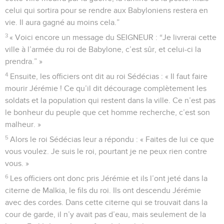
celui qui sortira pour se rendre aux Babyloniens restera en
vie. Il aura gagné au moins cela.”
3
« Voici encore un message du SEIGNEUR : “Je livrerai cette
ville à l’armée du roi de Babylone, c’est sûr, et celui-ci la
prendra.” »
4
Ensuite, les officiers ont dit au roi Sédécias : « Il faut faire
mourir Jérémie ! Ce qu’il dit décourage complètement les
soldats et la population qui restent dans la ville. Ce n’est pas
le bonheur du peuple que cet homme recherche, c’est son
malheur. »
5
Alors le roi Sédécias leur a répondu : « Faites de lui ce que
vous voulez. Je suis le roi, pourtant je ne peux rien contre
vous. »
6
Les officiers ont donc pris Jérémie et ils l’ont jeté dans la
citerne de Malkia, le fils du roi. Ils ont descendu Jérémie
avec des cordes. Dans cette citerne qui se trouvait dans la
cour de garde, il n’y avait pas d’eau, mais seulement de la