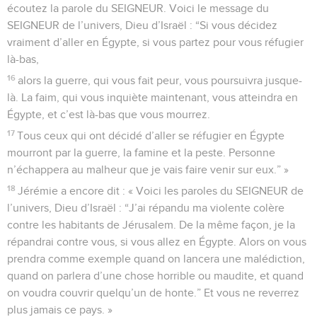
écoutez la parole du SEIGNEUR. Voici le message du
SEIGNEUR de l’univers, Dieu d’Israël : “Si vous décidez
vraiment d’aller en Égypte, si vous partez pour vous réfugier
là-bas,
16
alors la guerre, qui vous fait peur, vous poursuivra jusque-
là. La faim, qui vous inquiète maintenant, vous atteindra en
Égypte, et c’est là-bas que vous mourrez.
17
Tous ceux qui ont décidé d’aller se réfugier en Égypte
mourront par la guerre, la famine et la peste. Personne
n’échappera au malheur que je vais faire venir sur eux.” »
18
Jérémie a encore dit : « Voici les paroles du SEIGNEUR de
l’univers, Dieu d’Israël : “J’ai répandu ma violente colère
contre les habitants de Jérusalem. De la même façon, je la
répandrai contre vous, si vous allez en Égypte. Alors on vous
prendra comme exemple quand on lancera une malédiction,
quand on parlera d’une chose horrible ou maudite, et quand
on voudra couvrir quelqu’un de honte.” Et vous ne reverrez
plus jamais ce pays. »