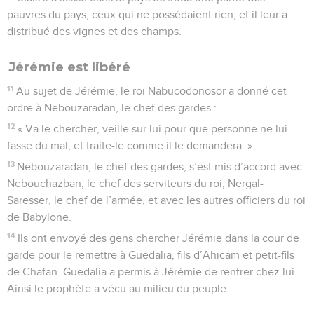
pauvres du pays, ceux qui ne possédaient rien, et il leur a
distribué des vignes et des champs.
Jérémie est libéré
11
Au sujet de Jérémie, le roi Nabucodonosor a donné cet
ordre à Nebouzaradan, le chef des gardes :
12
« Va le chercher, veille sur lui pour que personne ne lui
fasse du mal, et traite-le comme il le demandera. »
13
Nebouzaradan, le chef des gardes, s’est mis d’accord avec
Nebouchazban, le chef des serviteurs du roi, Nergal-
Saresser, le chef de l’armée, et avec les autres officiers du roi
de Babylone.
14
Ils ont envoyé des gens chercher Jérémie dans la cour de
garde pour le remettre à Guedalia, fils d’Ahicam et petit-fils
de Chafan. Guedalia a permis à Jérémie de rentrer chez lui.
Ainsi le prophète a vécu au milieu du peuple.