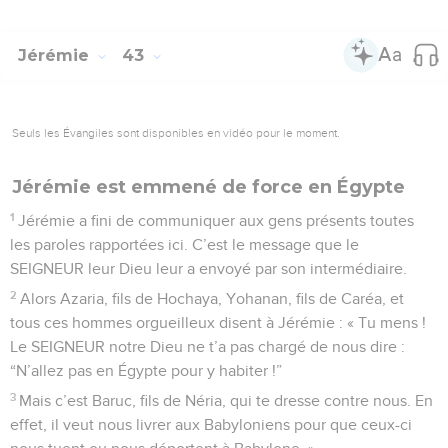
Jérémie
43
Seuls les Évangiles sont disponibles en vidéo pour le moment.
Jérémie est emmené de force en Égypte
1
Jérémie a fini de communiquer aux gens présents toutes
les paroles rapportées ici. C’est le message que le
SEIGNEUR leur Dieu leur a envoyé par son intermédiaire.
2
Alors Azaria, fils de Hochaya, Yohanan, fils de Caréa, et
tous ces hommes orgueilleux disent à Jérémie : « Tu mens !
Le SEIGNEUR notre Dieu ne t’a pas chargé de nous dire :
“N’allez pas en Égypte pour y habiter !”
3
Mais c’est Baruc, fils de Néria, qui te dresse contre nous. En
effet, il veut nous livrer aux Babyloniens pour que ceux-ci