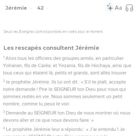
Jérémie
42
Seuls les Évangiles sont disponibles en vidéo pour le moment.
Les rescapés consultent Jérémie
1
Alors tous les officiers des groupes armés, en particulier
Yohanan, fils de Caréa, et Yezania, fils de Hochaya, ainsi que
tous ceux qui étaient là, petits et grands, sont allés trouver
2
le prophète Jérémie. Ils lui ont dit : « S’il te plaît, accepte
notre demande ! Prie le SEIGNEUR ton Dieu pour nous qui
sommes restés en vie. Nous sommes seulement un petit
nombre, comme tu peux le voir.
3
Demande au SEIGNEUR ton Dieu de nous montrer où nous
devons aller et ce que nous devons faire. »
4
Le prophète Jérémie leur a répondu : « J’ai entendu ! Je