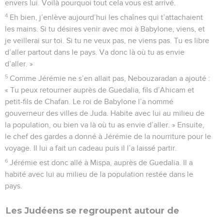
envers lui. Voilà pourquoi tout cela vous est arrivé.
4
Eh bien, j’enlève aujourd’hui les chaînes qui t’attachaient
les mains. Si tu désires venir avec moi à Babylone, viens, et
je veillerai sur toi. Si tu ne veux pas, ne viens pas. Tu es libre
d’aller partout dans le pays. Va donc là où tu as envie
d’aller. »
5
Comme Jérémie ne s’en allait pas, Nebouzaradan a ajouté :
« Tu peux retourner auprès de Guedalia, fils d’Ahicam et
petit-fils de Chafan. Le roi de Babylone l’a nommé
gouverneur des villes de Juda. Habite avec lui au milieu de
la population, ou bien va là où tu as envie d’aller. » Ensuite,
le chef des gardes a donné à Jérémie de la nourriture pour le
voyage. Il lui a fait un cadeau puis il l’a laissé partir.
6
Jérémie est donc allé à Mispa, auprès de Guedalia. Il a
habité avec lui au milieu de la population restée dans le
pays.
Les Judéens se regroupent autour de