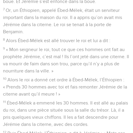
boue. Et Jérémie s’est enfoncé dans la boue.
7
Or, un Éthiopien, appelé Ébed-Mélek, était un serviteur
important dans la maison du roi. Il a appris qu’on avait mis
Jérémie dans la citerne. Le roi se tenait à la porte de
Benjamin.
8
Alors Ébed-Mélek est allé trouver le roi et lui a dit :
9
« Mon seigneur le roi, tout ce que ces hommes ont fait au
prophète Jérémie, c’est mal ! Ils l’ont jeté dans une citerne. Il
va mourir de faim dans son trou, parce qu’il n’y a plus de
nourriture dans la ville. »
10
Alors le roi a donné cet ordre à Ébed-Mélek, l’Éthiopien :
« Prends 30 hommes avec toi et fais remonter Jérémie de la
citerne avant qu’il meure ! »
11
Ébed-Mélek a emmené les 30 hommes. Il est allé au palais
du roi, dans une pièce située sous la salle du trésor. Là, il a
pris quelques vieux chiffons. Il les a fait descendre pour
Jérémie dans la citerne, avec des cordes.
12