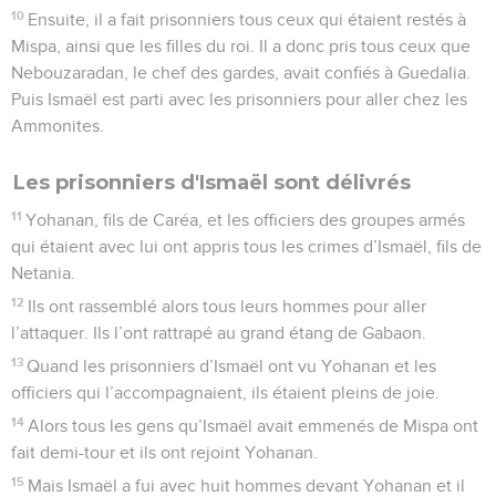
10
Ensuite, il a fait prisonniers tous ceux qui étaient restés à
Mispa, ainsi que les filles du roi. Il a donc pris tous ceux que
Nebouzaradan, le chef des gardes, avait confiés à Guedalia.
Puis Ismaël est parti avec les prisonniers pour aller chez les
Ammonites.
Les prisonniers d'Ismaël sont délivrés
11
Yohanan, fils de Caréa, et les officiers des groupes armés
qui étaient avec lui ont appris tous les crimes d’Ismaël, fils de
Netania.
12
Ils ont rassemblé alors tous leurs hommes pour aller
l’attaquer. Ils l’ont rattrapé au grand étang de Gabaon.
13
Quand les prisonniers d’Ismaël ont vu Yohanan et les
officiers qui l’accompagnaient, ils étaient pleins de joie.
14
Alors tous les gens qu’Ismaël avait emmenés de Mispa ont
fait demi-tour et ils ont rejoint Yohanan.
15
Mais Ismaël a fui avec huit hommes devant Yohanan et il