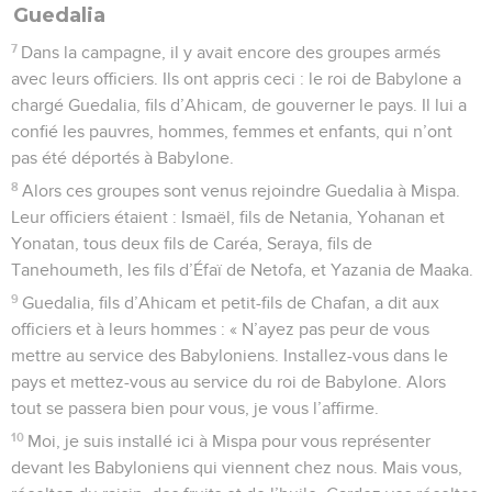
Guedalia
7
Dans la campagne, il y avait encore des groupes armés
avec leurs officiers. Ils ont appris ceci : le roi de Babylone a
chargé Guedalia, fils d’Ahicam, de gouverner le pays. Il lui a
confié les pauvres, hommes, femmes et enfants, qui n’ont
pas été déportés à Babylone.
8
Alors ces groupes sont venus rejoindre Guedalia à Mispa.
Leur officiers étaient : Ismaël, fils de Netania, Yohanan et
Yonatan, tous deux fils de Caréa, Seraya, fils de
Tanehoumeth, les fils d’Éfaï de Netofa, et Yazania de Maaka.
9
Guedalia, fils d’Ahicam et petit-fils de Chafan, a dit aux
officiers et à leurs hommes : « N’ayez pas peur de vous
mettre au service des Babyloniens. Installez-vous dans le
pays et mettez-vous au service du roi de Babylone. Alors
tout se passera bien pour vous, je vous l’affirme.
10
Moi, je suis installé ici à Mispa pour vous représenter
devant les Babyloniens qui viennent chez nous. Mais vous,