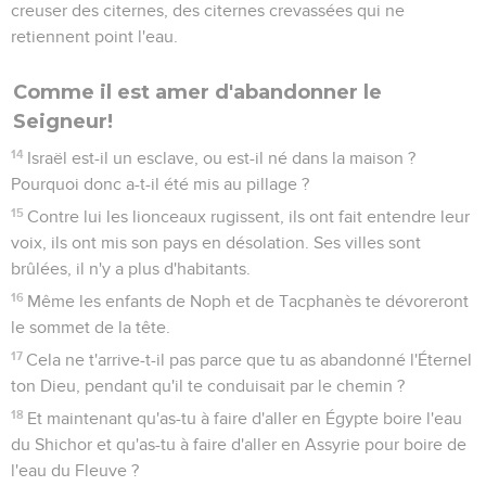
creuser des citernes, des citernes crevassées qui ne
retiennent point l'eau.
Comme il est amer d'abandonner le
Seigneur!
14
Israël est-il un esclave, ou est-il né dans la maison ?
Pourquoi donc a-t-il été mis au pillage ?
15
Contre lui les lionceaux rugissent, ils ont fait entendre leur
voix, ils ont mis son pays en désolation. Ses villes sont
brûlées, il n'y a plus d'habitants.
16
Même les enfants de Noph et de Tacphanès te dévoreront
le sommet de la tête.
17
Cela ne t'arrive-t-il pas parce que tu as abandonné l'Éternel
ton Dieu, pendant qu'il te conduisait par le chemin ?
18
Et maintenant qu'as-tu à faire d'aller en Égypte boire l'eau
du Shichor et qu'as-tu à faire d'aller en Assyrie pour boire de
l'eau du Fleuve ?