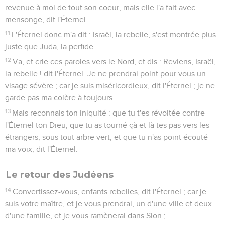
revenue à moi de tout son coeur, mais elle l'a fait avec
mensonge, dit l'Éternel.
11
L'Éternel donc m'a dit : Israël, la rebelle, s'est montrée plus
juste que Juda, la perfide.
12
Va, et crie ces paroles vers le Nord, et dis : Reviens, Israël,
la rebelle ! dit l'Éternel. Je ne prendrai point pour vous un
visage sévère ; car je suis miséricordieux, dit l'Éternel ; je ne
garde pas ma colère à toujours.
13
Mais reconnais ton iniquité : que tu t'es révoltée contre
l'Éternel ton Dieu, que tu as tourné çà et là tes pas vers les
étrangers, sous tout arbre vert, et que tu n'as point écouté
ma voix, dit l'Éternel.
Le retour des Judéens
14
Convertissez-vous, enfants rebelles, dit l'Éternel ; car je
suis votre maître, et je vous prendrai, un d'une ville et deux
d'une famille, et je vous ramènerai dans Sion ;