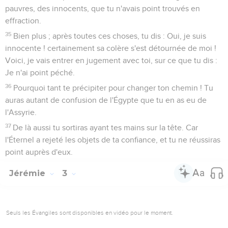
pauvres, des innocents, que tu n'avais point trouvés en
effraction.
35
Bien plus ; après toutes ces choses, tu dis : Oui, je suis
innocente ! certainement sa colère s'est détournée de moi !
Voici, je vais entrer en jugement avec toi, sur ce que tu dis :
Je n'ai point péché.
36
Pourquoi tant te précipiter pour changer ton chemin ! Tu
auras autant de confusion de l'Égypte que tu en as eu de
l'Assyrie.
37
De là aussi tu sortiras ayant tes mains sur la tête. Car
l'Éternel a rejeté les objets de ta confiance, et tu ne réussiras
point auprès d'eux.
Jérémie
3
Seuls les Évangiles sont disponibles en vidéo pour le moment.