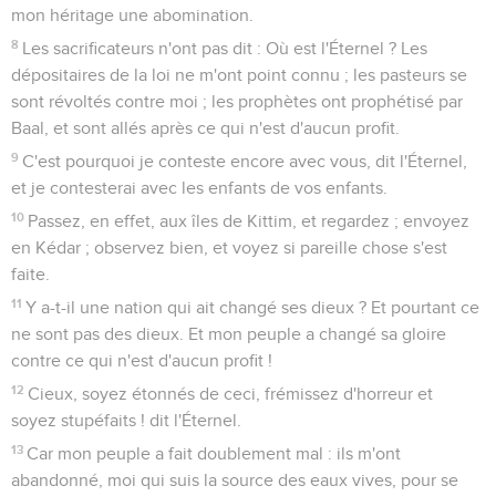
mon héritage une abomination.
8
Les sacrificateurs n'ont pas dit : Où est l'Éternel ? Les
dépositaires de la loi ne m'ont point connu ; les pasteurs se
sont révoltés contre moi ; les prophètes ont prophétisé par
Baal, et sont allés après ce qui n'est d'aucun profit.
9
C'est pourquoi je conteste encore avec vous, dit l'Éternel,
et je contesterai avec les enfants de vos enfants.
10
Passez, en effet, aux îles de Kittim, et regardez ; envoyez
en Kédar ; observez bien, et voyez si pareille chose s'est
faite.
11
Y a-t-il une nation qui ait changé ses dieux ? Et pourtant ce
ne sont pas des dieux. Et mon peuple a changé sa gloire
contre ce qui n'est d'aucun profit !
12
Cieux, soyez étonnés de ceci, frémissez d'horreur et
soyez stupéfaits ! dit l'Éternel.
13
Car mon peuple a fait doublement mal : ils m'ont
abandonné, moi qui suis la source des eaux vives, pour se