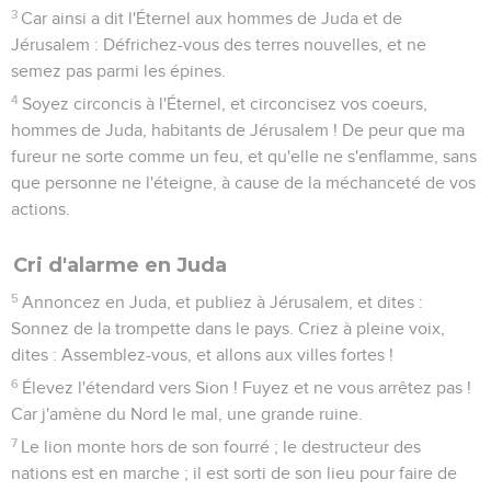
3
Car ainsi a dit l'Éternel aux hommes de Juda et de
Jérusalem : Défrichez-vous des terres nouvelles, et ne
semez pas parmi les épines.
4
Soyez circoncis à l'Éternel, et circoncisez vos coeurs,
hommes de Juda, habitants de Jérusalem ! De peur que ma
fureur ne sorte comme un feu, et qu'elle ne s'enflamme, sans
que personne ne l'éteigne, à cause de la méchanceté de vos
actions.
Cri d'alarme en Juda
5
Annoncez en Juda, et publiez à Jérusalem, et dites :
Sonnez de la trompette dans le pays. Criez à pleine voix,
dites : Assemblez-vous, et allons aux villes fortes !
6
Élevez l'étendard vers Sion ! Fuyez et ne vous arrêtez pas !
Car j'amène du Nord le mal, une grande ruine.
7
Le lion monte hors de son fourré ; le destructeur des
nations est en marche ; il est sorti de son lieu pour faire de