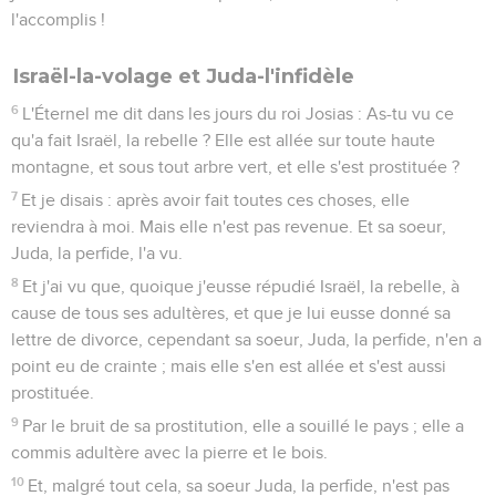
l'accomplis !
Israël-la-volage et Juda-l'infidèle
6
L'Éternel me dit dans les jours du roi Josias : As-tu vu ce
qu'a fait Israël, la rebelle ? Elle est allée sur toute haute
montagne, et sous tout arbre vert, et elle s'est prostituée ?
7
Et je disais : après avoir fait toutes ces choses, elle
reviendra à moi. Mais elle n'est pas revenue. Et sa soeur,
Juda, la perfide, l'a vu.
8
Et j'ai vu que, quoique j'eusse répudié Israël, la rebelle, à
cause de tous ses adultères, et que je lui eusse donné sa
lettre de divorce, cependant sa soeur, Juda, la perfide, n'en a
point eu de crainte ; mais elle s'en est allée et s'est aussi
prostituée.
9
Par le bruit de sa prostitution, elle a souillé le pays ; elle a
commis adultère avec la pierre et le bois.
10
Et, malgré tout cela, sa soeur Juda, la perfide, n'est pas