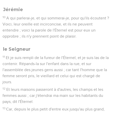
Jérémie
10
A qui parlerai-je, et qui sommerai-je, pour qu'ils écoutent ?
Voici, leur oreille est incirconcise, et ils ne peuvent
entendre ; voici la parole de l'Éternel est pour eux un
opprobre ; ils n'y prennent point de plaisir.
le Seigneur
11
Et je suis rempli de la fureur de l'Éternel, et je suis las de la
contenir. Répands-la sur l'enfant dans la rue, et sur
l'assemblée des jeunes gens aussi ; car tant l'homme que la
femme seront pris, le vieillard et celui qui est chargé de
jours.
12
Et leurs maisons passeront à d'autres, les champs et les
femmes aussi ; car j'étendrai ma main sur les habitants du
pays, dit l'Éternel.
13
Car, depuis le plus petit d'entre eux jusqu'au plus grand,