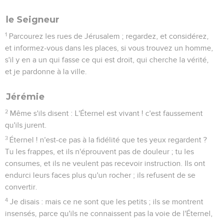
le Seigneur
1
Parcourez les rues de Jérusalem ; regardez, et considérez,
et informez-vous dans les places, si vous trouvez un homme,
s'il y en a un qui fasse ce qui est droit, qui cherche la vérité,
et je pardonne à la ville.
Jérémie
2
Même s'ils disent : L'Éternel est vivant ! c'est faussement
qu'ils jurent.
3
Éternel ! n'est-ce pas à la fidélité que tes yeux regardent ?
Tu les frappes, et ils n'éprouvent pas de douleur ; tu les
consumes, et ils ne veulent pas recevoir instruction. Ils ont
endurci leurs faces plus qu'un rocher ; ils refusent de se
convertir.
4
Je disais : mais ce ne sont que les petits ; ils se montrent
insensés, parce qu'ils ne connaissent pas la voie de l'Éternel,