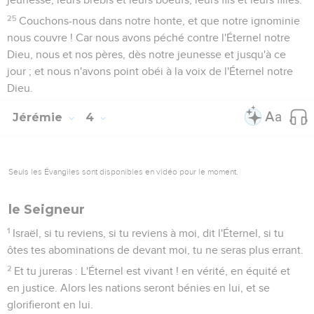
25
Couchons-nous dans notre honte, et que notre ignominie
nous couvre ! Car nous avons péché contre l'Éternel notre
Dieu, nous et nos pères, dès notre jeunesse et jusqu'à ce
jour ; et nous n'avons point obéi à la voix de l'Éternel notre
Dieu.
Jérémie
4
Seuls les Évangiles sont disponibles en vidéo pour le moment.
le Seigneur
1
Israël, si tu reviens, si tu reviens à moi, dit l'Éternel, si tu
ôtes tes abominations de devant moi, tu ne seras plus errant.
2
Et tu jureras : L'Éternel est vivant ! en vérité, en équité et
en justice. Alors les nations seront bénies en lui, et se
glorifieront en lui.