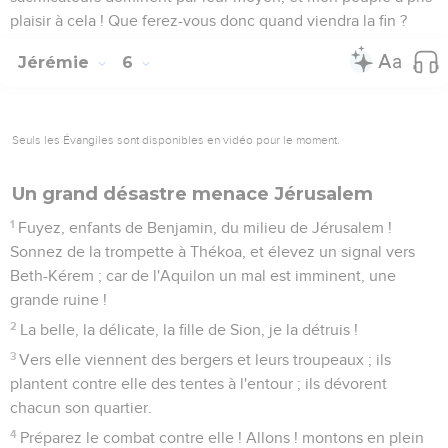
plaisir à cela ! Que ferez-vous donc quand viendra la fin ?
Jérémie
6
Seuls les Évangiles sont disponibles en vidéo pour le moment.
Un grand désastre menace Jérusalem
1
Fuyez, enfants de Benjamin, du milieu de Jérusalem !
Sonnez de la trompette à Thékoa, et élevez un signal vers
Beth-Kérem ; car de l'Aquilon un mal est imminent, une
grande ruine !
2
La belle, la délicate, la fille de Sion, je la détruis !
3
Vers elle viennent des bergers et leurs troupeaux ; ils
plantent contre elle des tentes à l'entour ; ils dévorent
chacun son quartier.
4
Préparez le combat contre elle ! Allons ! montons en plein