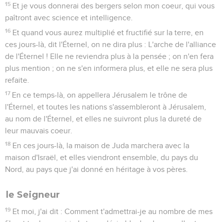
15
Et je vous donnerai des bergers selon mon coeur, qui vous
paîtront avec science et intelligence.
16
Et quand vous aurez multiplié et fructifié sur la terre, en
ces jours-là, dit l'Éternel, on ne dira plus : L'arche de l'alliance
de l'Éternel ! Elle ne reviendra plus à la pensée ; on n'en fera
plus mention ; on ne s'en informera plus, et elle ne sera plus
refaite.
17
En ce temps-là, on appellera Jérusalem le trône de
l'Éternel, et toutes les nations s'assembleront à Jérusalem,
au nom de l'Éternel, et elles ne suivront plus la dureté de
leur mauvais coeur.
18
En ces jours-là, la maison de Juda marchera avec la
maison d'Israël, et elles viendront ensemble, du pays du
Nord, au pays que j'ai donné en héritage à vos pères.
le Seigneur
19
Et moi, j'ai dit : Comment t'admettrai-je au nombre de mes