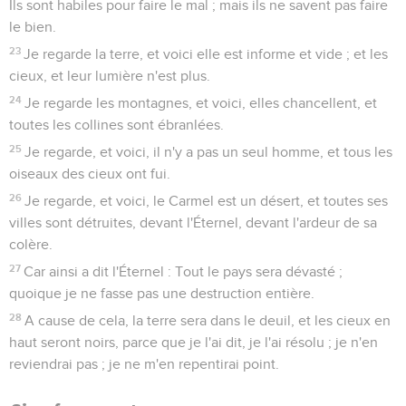
Ils sont habiles pour faire le mal ; mais ils ne savent pas faire
le bien.
23
Je regarde la terre, et voici elle est informe et vide ; et les
cieux, et leur lumière n'est plus.
24
Je regarde les montagnes, et voici, elles chancellent, et
toutes les collines sont ébranlées.
25
Je regarde, et voici, il n'y a pas un seul homme, et tous les
oiseaux des cieux ont fui.
26
Je regarde, et voici, le Carmel est un désert, et toutes ses
villes sont détruites, devant l'Éternel, devant l'ardeur de sa
colère.
27
Car ainsi a dit l'Éternel : Tout le pays sera dévasté ;
quoique je ne fasse pas une destruction entière.
28
A cause de cela, la terre sera dans le deuil, et les cieux en
haut seront noirs, parce que je l'ai dit, je l'ai résolu ; je n'en
reviendrai pas ; je ne m'en repentirai point.