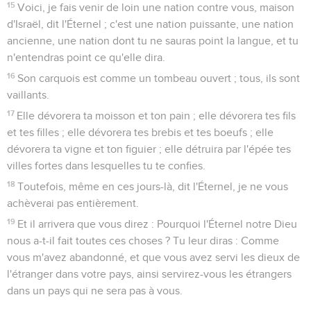
15
Voici, je fais venir de loin une nation contre vous, maison
d'Israël, dit l'Éternel ; c'est une nation puissante, une nation
ancienne, une nation dont tu ne sauras point la langue, et tu
n'entendras point ce qu'elle dira.
16
Son carquois est comme un tombeau ouvert ; tous, ils sont
vaillants.
17
Elle dévorera ta moisson et ton pain ; elle dévorera tes fils
et tes filles ; elle dévorera tes brebis et tes boeufs ; elle
dévorera ta vigne et ton figuier ; elle détruira par l'épée tes
villes fortes dans lesquelles tu te confies.
18
Toutefois, même en ces jours-là, dit l'Éternel, je ne vous
achèverai pas entièrement.
19
Et il arrivera que vous direz : Pourquoi l'Éternel notre Dieu
nous a-t-il fait toutes ces choses ? Tu leur diras : Comme
vous m'avez abandonné, et que vous avez servi les dieux de
l'étranger dans votre pays, ainsi servirez-vous les étrangers
dans un pays qui ne sera pas à vous.