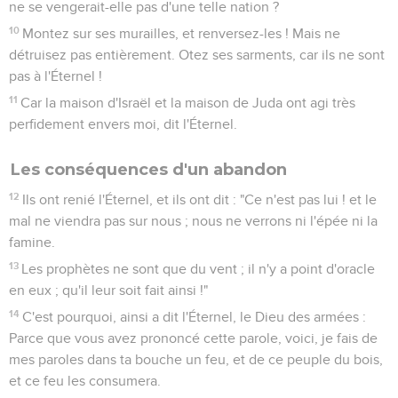
ne se vengerait-elle pas d'une telle nation ?
10
Montez sur ses murailles, et renversez-les ! Mais ne
détruisez pas entièrement. Otez ses sarments, car ils ne sont
pas à l'Éternel !
11
Car la maison d'Israël et la maison de Juda ont agi très
perfidement envers moi, dit l'Éternel.
Les conséquences d'un abandon
12
Ils ont renié l'Éternel, et ils ont dit : "Ce n'est pas lui ! et le
mal ne viendra pas sur nous ; nous ne verrons ni l'épée ni la
famine.
13
Les prophètes ne sont que du vent ; il n'y a point d'oracle
en eux ; qu'il leur soit fait ainsi !"
14
C'est pourquoi, ainsi a dit l'Éternel, le Dieu des armées :
Parce que vous avez prononcé cette parole, voici, je fais de
mes paroles dans ta bouche un feu, et de ce peuple du bois,
et ce feu les consumera.