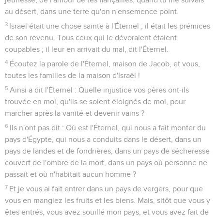
au désert, dans une terre qu'on n'ensemence point.
3
Israël était une chose sainte à l'Éternel ; il était les prémices
de son revenu. Tous ceux qui le dévoraient étaient
coupables ; il leur en arrivait du mal, dit l'Éternel.
4
Écoutez la parole de l'Éternel, maison de Jacob, et vous,
toutes les familles de la maison d'Israël !
5
Ainsi a dit l'Éternel : Quelle injustice vos pères ont-ils
trouvée en moi, qu'ils se soient éloignés de moi, pour
marcher après la vanité et devenir vains ?
6
Ils n'ont pas dit : Où est l'Éternel, qui nous a fait monter du
pays d'Égypte, qui nous a conduits dans le désert, dans un
pays de landes et de fondrières, dans un pays de sécheresse
couvert de l'ombre de la mort, dans un pays où personne ne
passait et où n'habitait aucun homme ?
7
Et je vous ai fait entrer dans un pays de vergers, pour que
vous en mangiez les fruits et les biens. Mais, sitôt que vous y
êtes entrés, vous avez souillé mon pays, et vous avez fait de