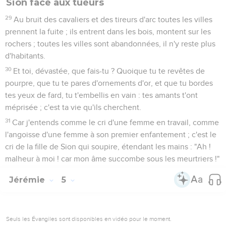
Sion face aux tueurs
29
Au bruit des cavaliers et des tireurs d'arc toutes les villes
prennent la fuite ; ils entrent dans les bois, montent sur les
rochers ; toutes les villes sont abandonnées, il n'y reste plus
d'habitants.
30
Et toi, dévastée, que fais-tu ? Quoique tu te revêtes de
pourpre, que tu te pares d'ornements d'or, et que tu bordes
tes yeux de fard, tu t'embellis en vain : tes amants t'ont
méprisée ; c'est ta vie qu'ils cherchent.
31
Car j'entends comme le cri d'une femme en travail, comme
l'angoisse d'une femme à son premier enfantement ; c'est le
cri de la fille de Sion qui soupire, étendant les mains : "Ah !
malheur à moi ! car mon âme succombe sous les meurtriers !"
Jérémie
5
Seuls les Évangiles sont disponibles en vidéo pour le moment.