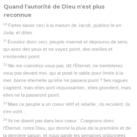
Quand l'autorité de Dieu n'est plus
reconnue
20
Faites savoir ceci à la maison de Jacob, publiez-le en
Juda, et dites :
21
Écoutez donc ceci, peuple insensé et dépourvu de sens,
qui avez des yeux et ne voyez point, des oreilles et
n'entendez point.
22
Ne me craindrez-vous pas, dit l'Éternel, ne tremblerez-
vous pas devant moi, qui ai posé le sable pour limite à la
mer, borne éternelle qu'elle ne passera point ? Ses vagues
s'agitent, mais elles sont impuissantes ; elles grondent, mais
elles ne la passeront point.
23
Mais ce peuple a un coeur rétif et rebelle ; ils reculent, ils
s'en vont ;
24
Ils ne disent pas dans leur coeur : Craignons donc
l'Éternel, notre Dieu, qui donne la pluie de la première et de
la dernière saison, et nous garde les semaines ordonnées