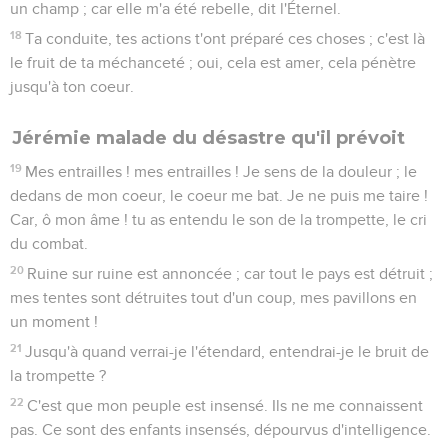
un champ ; car elle m'a été rebelle, dit l'Éternel.
18
Ta conduite, tes actions t'ont préparé ces choses ; c'est là
le fruit de ta méchanceté ; oui, cela est amer, cela pénètre
jusqu'à ton coeur.
Jérémie malade du désastre qu'il prévoit
19
Mes entrailles ! mes entrailles ! Je sens de la douleur ; le
dedans de mon coeur, le coeur me bat. Je ne puis me taire !
Car, ô mon âme ! tu as entendu le son de la trompette, le cri
du combat.
20
Ruine sur ruine est annoncée ; car tout le pays est détruit ;
mes tentes sont détruites tout d'un coup, mes pavillons en
un moment !
21
Jusqu'à quand verrai-je l'étendard, entendrai-je le bruit de
la trompette ?
22
C'est que mon peuple est insensé. Ils ne me connaissent
pas. Ce sont des enfants insensés, dépourvus d'intelligence.