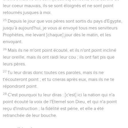
leur coeur mauvais, ils se sont éloignés et ne sont point
retournés jusques à moi.
25
Depuis le jour que vos pères sont sortis du pays d'Egypte,
jusqu’à aujourd'hui, je vous ai envoyé tous mes serviteurs
Prophètes, me levant [chaque] jour dès le matin, et les
envoyant.
26
Mais ils ne m'ont point écouté, et ils n'ont point incliné
leur oreille, mais ils ont raidi leur cou ; ils ont fait pis que
leurs pères.
27
Tu leur diras donc toutes ces paroles, mais ils ne
t'écouteront point ; et tu crieras après eux, mais ils ne te
répondront point.
28
C'est pourquoi tu leur diras : [c'est] ici la nation qui n'a
point écouté la voix de l'Eternel son Dieu, et qui n'a point
reçu d'instruction ; la fidélité est périe, et elle a été
retranchée de leur bouche.