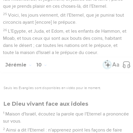
que je prends plaisir en ces choses-là, dit l'Eternel.
25
Voici, les jours viennent, dit l'Eternel, que je punirai tout
circoncis ayant [encore] le prépuce.
26
L'Egypte, et Juda, et Edom, et les enfants de Hammon, et
Moab, et tous ceux qui sont aux bouts des coins, habitant
dans le désert ; car toutes les nations ont le prépuce, et
toute la maison d'Israël a le prépuce du coeur.
Jérémie
10
Seuls les Évangiles sont disponibles en vidéo pour le moment.
Le Dieu vivant face aux idoles
1
Maison d'Israël, écoutez la parole que l'Eternel a prononcée
sur vous.
2
Ainsi a dit l'Eternel : n'apprenez point les façons de faire