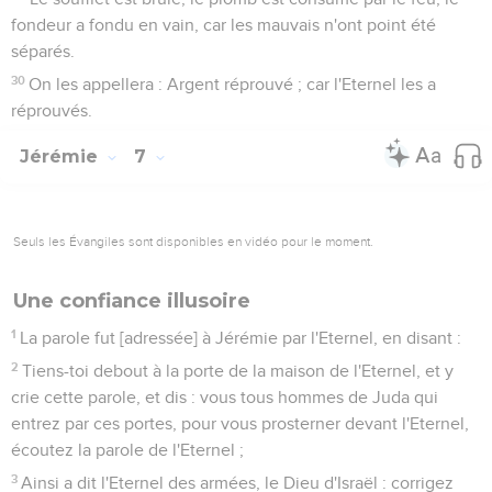
fondeur a fondu en vain, car les mauvais n'ont point été
séparés.
30
On les appellera : Argent réprouvé ; car l'Eternel les a
réprouvés.
Jérémie
7
Seuls les Évangiles sont disponibles en vidéo pour le moment.
Une confiance illusoire
1
La parole fut [adressée] à Jérémie par l'Eternel, en disant :
2
Tiens-toi debout à la porte de la maison de l'Eternel, et y
crie cette parole, et dis : vous tous hommes de Juda qui
entrez par ces portes, pour vous prosterner devant l'Eternel,
écoutez la parole de l'Eternel ;
3
Ainsi a dit l'Eternel des armées, le Dieu d'Israël : corrigez