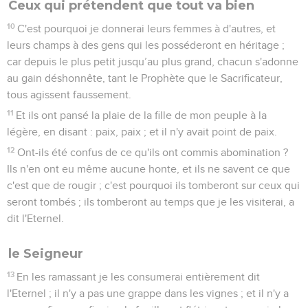
Ceux qui prétendent que tout va bien
10
C'est pourquoi je donnerai leurs femmes à d'autres, et
leurs champs à des gens qui les posséderont en héritage ;
car depuis le plus petit jusqu’au plus grand, chacun s'adonne
au gain déshonnête, tant le Prophète que le Sacrificateur,
tous agissent faussement.
11
Et ils ont pansé la plaie de la fille de mon peuple à la
légère, en disant : paix, paix ; et il n'y avait point de paix.
12
Ont-ils été confus de ce qu'ils ont commis abomination ?
Ils n'en ont eu même aucune honte, et ils ne savent ce que
c'est que de rougir ; c'est pourquoi ils tomberont sur ceux qui
seront tombés ; ils tomberont au temps que je les visiterai, a
dit l'Eternel.
le Seigneur
13
En les ramassant je les consumerai entièrement dit
l'Eternel ; il n'y a pas une grappe dans les vignes ; et il n'y a