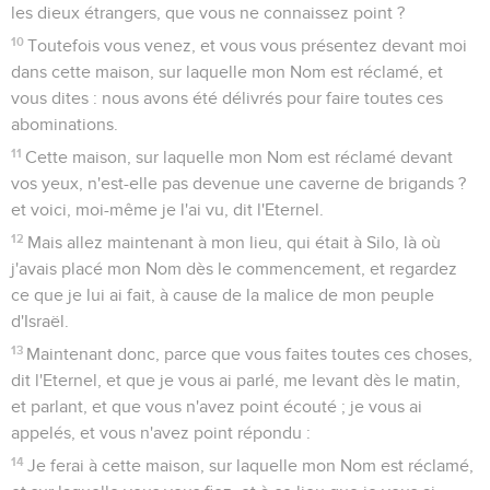
les dieux étrangers, que vous ne connaissez point ?
10
Toutefois vous venez, et vous vous présentez devant moi
dans cette maison, sur laquelle mon Nom est réclamé, et
vous dites : nous avons été délivrés pour faire toutes ces
abominations.
11
Cette maison, sur laquelle mon Nom est réclamé devant
vos yeux, n'est-elle pas devenue une caverne de brigands ?
et voici, moi-même je l'ai vu, dit l'Eternel.
12
Mais allez maintenant à mon lieu, qui était à Silo, là où
j'avais placé mon Nom dès le commencement, et regardez
ce que je lui ai fait, à cause de la malice de mon peuple
d'Israël.
13
Maintenant donc, parce que vous faites toutes ces choses,
dit l'Eternel, et que je vous ai parlé, me levant dès le matin,
et parlant, et que vous n'avez point écouté ; je vous ai
appelés, et vous n'avez point répondu :
14
Je ferai à cette maison, sur laquelle mon Nom est réclamé,