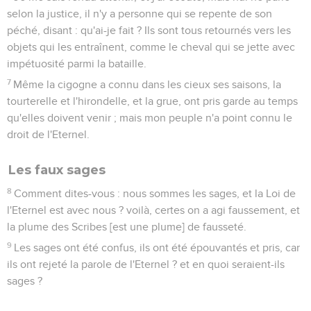
selon la justice, il n'y a personne qui se repente de son
péché, disant : qu'ai-je fait ? Ils sont tous retournés vers les
objets qui les entraînent, comme le cheval qui se jette avec
impétuosité parmi la bataille.
7
Même la cigogne a connu dans les cieux ses saisons, la
tourterelle et l'hirondelle, et la grue, ont pris garde au temps
qu'elles doivent venir ; mais mon peuple n'a point connu le
droit de l'Eternel.
Les faux sages
8
Comment dites-vous : nous sommes les sages, et la Loi de
l'Eternel est avec nous ? voilà, certes on a agi faussement, et
la plume des Scribes [est une plume] de fausseté.
9
Les sages ont été confus, ils ont été épouvantés et pris, car
ils ont rejeté la parole de l'Eternel ? et en quoi seraient-ils
sages ?