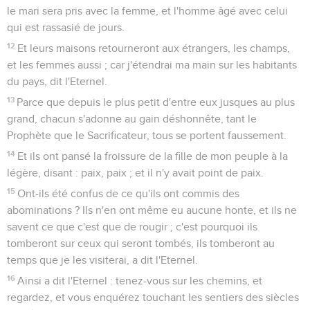
le mari sera pris avec la femme, et l'homme âgé avec celui
qui est rassasié de jours.
12
Et leurs maisons retourneront aux étrangers, les champs,
et les femmes aussi ; car j'étendrai ma main sur les habitants
du pays, dit l'Eternel.
13
Parce que depuis le plus petit d'entre eux jusques au plus
grand, chacun s'adonne au gain déshonnête, tant le
Prophète que le Sacrificateur, tous se portent faussement.
14
Et ils ont pansé la froissure de la fille de mon peuple à la
légère, disant : paix, paix ; et il n'y avait point de paix.
15
Ont-ils été confus de ce qu'ils ont commis des
abominations ? Ils n'en ont même eu aucune honte, et ils ne
savent ce que c'est que de rougir ; c'est pourquoi ils
tomberont sur ceux qui seront tombés, ils tomberont au
temps que je les visiterai, a dit l'Eternel.
16
Ainsi a dit l'Eternel : tenez-vous sur les chemins, et
regardez, et vous enquérez touchant les sentiers des siècles