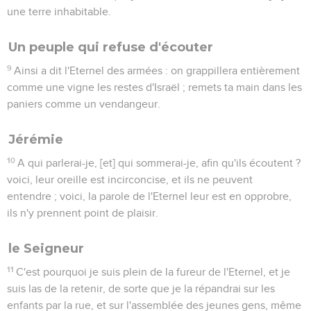
une terre inhabitable.
Un peuple qui refuse d'écouter
9
Ainsi a dit l'Eternel des armées : on grappillera entièrement
comme une vigne les restes d'Israël ; remets ta main dans les
paniers comme un vendangeur.
Jérémie
10
A qui parlerai-je, [et] qui sommerai-je, afin qu'ils écoutent ?
voici, leur oreille est incirconcise, et ils ne peuvent
entendre ; voici, la parole de l'Eternel leur est en opprobre,
ils n'y prennent point de plaisir.
le Seigneur
11
C'est pourquoi je suis plein de la fureur de l'Eternel, et je
suis las de la retenir, de sorte que je la répandrai sur les
enfants par la rue, et sur l'assemblée des jeunes gens, même