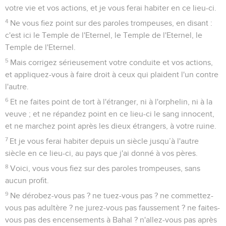
votre vie et vos actions, et je vous ferai habiter en ce lieu-ci.
4
Ne vous fiez point sur des paroles trompeuses, en disant :
c'est ici le Temple de l'Eternel, le Temple de l'Eternel, le
Temple de l'Eternel.
5
Mais corrigez sérieusement votre conduite et vos actions,
et appliquez-vous à faire droit à ceux qui plaident l'un contre
l'autre.
6
Et ne faites point de tort à l'étranger, ni à l'orphelin, ni à la
veuve ; et ne répandez point en ce lieu-ci le sang innocent,
et ne marchez point après les dieux étrangers, à votre ruine.
7
Et je vous ferai habiter depuis un siècle jusqu’à l'autre
siècle en ce lieu-ci, au pays que j'ai donné à vos pères.
8
Voici, vous vous fiez sur des paroles trompeuses, sans
aucun profit.
9
Ne dérobez-vous pas ? ne tuez-vous pas ? ne commettez-
vous pas adultère ? ne jurez-vous pas faussement ? ne faites-
vous pas des encensements à Bahal ? n'allez-vous pas après