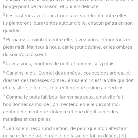
bouge point de la maison, et qui est délicate.
3
Les pasteurs avec leurs troupeaux viendront contre elles,
ils planteront leurs tentes autour d'elle, chacun paîtra en son
quartier.
4
Préparez le combat contre elle, levez-vous, et montons en
plein midi. Malheur à nous, car le jour décline, et les ombres
du soir s'accroissent.
5
Levez-vous, montons de nuit, et ruinons ses palais.
6
Car ainsi a dit l'Eternel des armées : coupez des arbres, et
dressez des terrasses contre Jérusalem ; c'est la ville qui doit
être visitée, elle n'est tout entière que rapine au dedans.
7
Comme le puits fait bouillonner ses eaux, ainsi elle fait
bouillonner sa malice ; on n'entend en elle devant moi
continuellement que violence et que dégât, avec des
maladies et des plaies.
8
Jérusalem, reçois instruction, de peur que mon affection
ne se retire de toi, et que je ne fasse de toi un désert, [et]