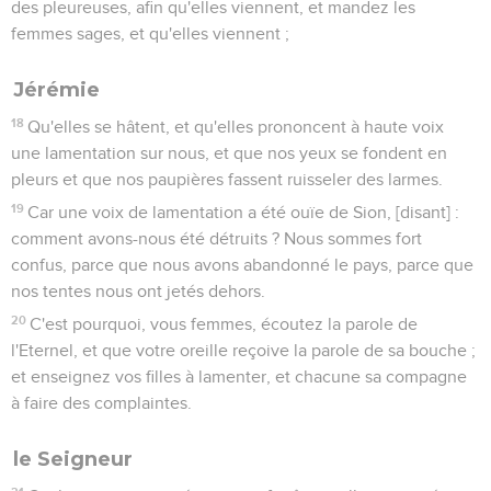
des pleureuses, afin qu'elles viennent, et mandez les
femmes sages, et qu'elles viennent ;
Jérémie
18
Qu'elles se hâtent, et qu'elles prononcent à haute voix
une lamentation sur nous, et que nos yeux se fondent en
pleurs et que nos paupières fassent ruisseler des larmes.
19
Car une voix de lamentation a été ouïe de Sion, [disant] :
comment avons-nous été détruits ? Nous sommes fort
confus, parce que nous avons abandonné le pays, parce que
nos tentes nous ont jetés dehors.
20
C'est pourquoi, vous femmes, écoutez la parole de
l'Eternel, et que votre oreille reçoive la parole de sa bouche ;
et enseignez vos filles à lamenter, et chacune sa compagne
à faire des complaintes.
le Seigneur