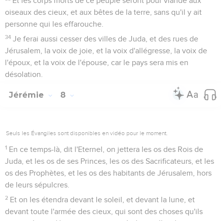
Et les corps morts de ce peuple seront pour viande aux
oiseaux des cieux, et aux bêtes de la terre, sans qu'il y ait
personne qui les effarouche.
34
Je ferai aussi cesser des villes de Juda, et des rues de
Jérusalem, la voix de joie, et la voix d'allégresse, la voix de
l'époux, et la voix de l'épouse, car le pays sera mis en
désolation.
Jérémie
8
Seuls les Évangiles sont disponibles en vidéo pour le moment.
1
En ce temps-là, dit l'Eternel, on jettera les os des Rois de
Juda, et les os de ses Princes, les os des Sacrificateurs, et les
os des Prophètes, et les os des habitants de Jérusalem, hors
de leurs sépulcres.
2
Et on les étendra devant le soleil, et devant la lune, et
devant toute l'armée des cieux, qui sont des choses qu'ils