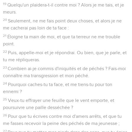
19
Quelqu'un plaidera-t-il contre moi ? Alors je me tais, et je
meurs.
20
Seulement, ne me fais point deux choses, et alors je ne
me cacherai pas loin de ta face :
21
Éloigne ta main de moi, et que ta terreur ne me trouble
point.
22
Puis, appelle-moi et je répondrai. Ou bien, que je parle, et
tu me répliqueras.
23
Combien ai-je commis d'iniquités et de péchés ? Fais-moi
connaître ma transgression et mon péché.
24
Pourquoi caches-tu ta face, et me tiens-tu pour ton
ennemi ?
25
Veux-tu effrayer une feuille que le vent emporte, et
poursuivre une paille desséchée ?
26
Pour que tu écrives contre moi d'amers arrêts, et que tu
me fasses recevoir la peine des péchés de ma jeunesse ;
27