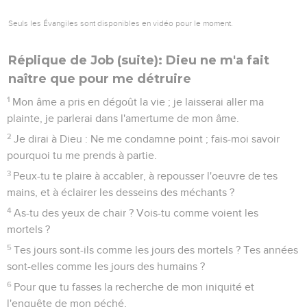
Seuls les Évangiles sont disponibles en vidéo pour le moment.
Réplique de Job (suite): Dieu ne m'a fait
naître que pour me détruire
1
Mon âme a pris en dégoût la vie ; je laisserai aller ma
plainte, je parlerai dans l'amertume de mon âme.
2
Je dirai à Dieu : Ne me condamne point ; fais-moi savoir
pourquoi tu me prends à partie.
3
Peux-tu te plaire à accabler, à repousser l'oeuvre de tes
mains, et à éclairer les desseins des méchants ?
4
As-tu des yeux de chair ? Vois-tu comme voient les
mortels ?
5
Tes jours sont-ils comme les jours des mortels ? Tes années
sont-elles comme les jours des humains ?
6
Pour que tu fasses la recherche de mon iniquité et
l'enquête de mon péché,