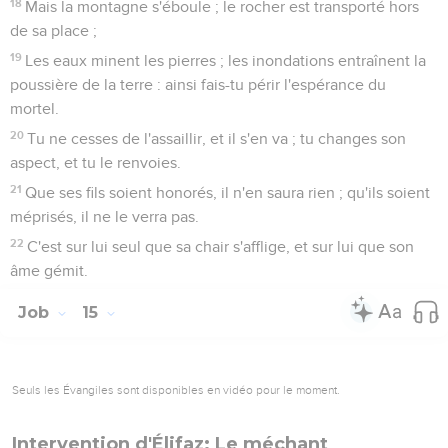
18
Mais la montagne s'éboule ; le rocher est transporté hors
de sa place ;
19
Les eaux minent les pierres ; les inondations entraînent la
poussière de la terre : ainsi fais-tu périr l'espérance du
mortel.
20
Tu ne cesses de l'assaillir, et il s'en va ; tu changes son
aspect, et tu le renvoies.
21
Que ses fils soient honorés, il n'en saura rien ; qu'ils soient
méprisés, il ne le verra pas.
22
C'est sur lui seul que sa chair s'afflige, et sur lui que son
âme gémit.
Job
15
Seuls les Évangiles sont disponibles en vidéo pour le moment.
Intervention d'Élifaz: Le méchant