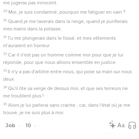
me jugeras pas innocent.
29
Moi, je suis condamné, pourquoi me fatiguer en vain ?
30
Quand je me laverais dans la neige, quand je purifierais
mes mains dans la potasse,
31
Tu me plongerais dans le fossé, et mes vêtements
m'auraient en horreur.
32
Car il n'est pas un homme comme moi pour que je lui
réponde, pour que nous allions ensemble en justice.
33
Il n'y a pas d'arbitre entre nous, qui pose sa main sur nous
deux.
34
Qu'il ôte sa verge de dessus moi, et que ses terreurs ne
me troublent plus !
35
Alors je lui parlerai sans crainte ; car, dans l'état où je me
trouve, je ne suis plus à moi.
Job
10