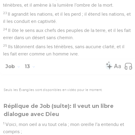
ténèbres, et il amène à la lumière l'ombre de la mort.
23
Il agrandit les nations, et il les perd ; il étend les nations, et
il les conduit en captivité.
24
Il ôte le sens aux chefs des peuples de la terre, et il les fait
errer dans un désert sans chemin.
25
Ils tâtonnent dans les ténèbres, sans aucune clarté, et il
les fait errer comme un homme ivre.
Job
13
Seuls les Évangiles sont disponibles en vidéo pour le moment.
Réplique de Job (suite): Il veut un libre
dialogue avec Dieu
1
Voici, mon oeil a vu tout cela ; mon oreille l'a entendu et
compris ;