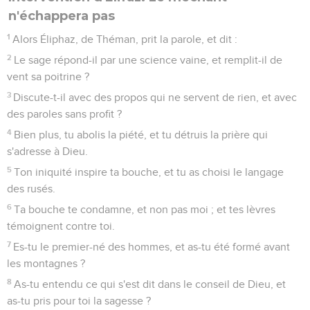
n'échappera pas
1
Alors Éliphaz, de Théman, prit la parole, et dit :
2
Le sage répond-il par une science vaine, et remplit-il de
vent sa poitrine ?
3
Discute-t-il avec des propos qui ne servent de rien, et avec
des paroles sans profit ?
4
Bien plus, tu abolis la piété, et tu détruis la prière qui
s'adresse à Dieu.
5
Ton iniquité inspire ta bouche, et tu as choisi le langage
des rusés.
6
Ta bouche te condamne, et non pas moi ; et tes lèvres
témoignent contre toi.
7
Es-tu le premier-né des hommes, et as-tu été formé avant
les montagnes ?
8
As-tu entendu ce qui s'est dit dans le conseil de Dieu, et
as-tu pris pour toi la sagesse ?