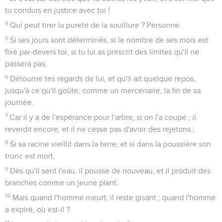
tu conduis en justice avec toi !
4
Qui peut tirer la pureté de la souillure ? Personne.
5
Si ses jours sont déterminés, si le nombre de ses mois est
fixé par-devers toi, si tu lui as prescrit des limites qu'il ne
passera pas,
6
Détourne tes regards de lui, et qu'il ait quelque repos,
jusqu'à ce qu'il goûte, comme un mercenaire, la fin de sa
journée.
7
Car il y a de l'espérance pour l'arbre, si on l'a coupé ; il
reverdit encore, et il ne cesse pas d'avoir des rejetons ;
8
Si sa racine vieillit dans la terre, et si dans la poussière son
tronc est mort,
9
Dès qu'il sent l'eau, il pousse de nouveau, et il produit des
branches comme un jeune plant.
10
Mais quand l'homme meurt, il reste gisant ; quand l'homme
a expiré, où est-il ?