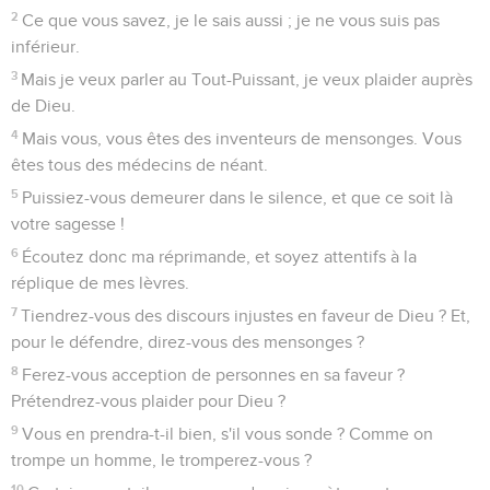
2
Ce que vous savez, je le sais aussi ; je ne vous suis pas
inférieur.
3
Mais je veux parler au Tout-Puissant, je veux plaider auprès
de Dieu.
4
Mais vous, vous êtes des inventeurs de mensonges. Vous
êtes tous des médecins de néant.
5
Puissiez-vous demeurer dans le silence, et que ce soit là
votre sagesse !
6
Écoutez donc ma réprimande, et soyez attentifs à la
réplique de mes lèvres.
7
Tiendrez-vous des discours injustes en faveur de Dieu ? Et,
pour le défendre, direz-vous des mensonges ?
8
Ferez-vous acception de personnes en sa faveur ?
Prétendrez-vous plaider pour Dieu ?
9
Vous en prendra-t-il bien, s'il vous sonde ? Comme on
trompe un homme, le tromperez-vous ?
10