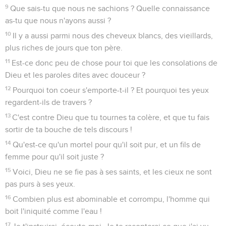
9
Que sais-tu que nous ne sachions ? Quelle connaissance
as-tu que nous n'ayons aussi ?
10
Il y a aussi parmi nous des cheveux blancs, des vieillards,
plus riches de jours que ton père.
11
Est-ce donc peu de chose pour toi que les consolations de
Dieu et les paroles dites avec douceur ?
12
Pourquoi ton coeur s'emporte-t-il ? Et pourquoi tes yeux
regardent-ils de travers ?
13
C'est contre Dieu que tu tournes ta colère, et que tu fais
sortir de ta bouche de tels discours !
14
Qu'est-ce qu'un mortel pour qu'il soit pur, et un fils de
femme pour qu'il soit juste ?
15
Voici, Dieu ne se fie pas à ses saints, et les cieux ne sont
pas purs à ses yeux.
16
Combien plus est abominable et corrompu, l'homme qui
boit l'iniquité comme l'eau !
17