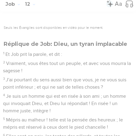
Job
12
Seuls les Évangiles sont disponibles en vidéo pour le moment.
Réplique de Job: Dieu, un tyran implacable
1
Et Job prit la parole, et dit :
2
Vraiment, vous êtes tout un peuple, et avec vous mourra la
sagesse !
3
J'ai pourtant du sens aussi bien que vous, je ne vous suis
point inférieur ; et qui ne sait de telles choses ?
4
Je suis un homme qui est en risée à son ami ; un homme
qui invoquait Dieu, et Dieu lui répondait ! En risée ! un
homme juste, intègre !
5
Mépris au malheur ! telle est la pensée des heureux ; le
mépris est réservé à ceux dont le pied chancelle !
6