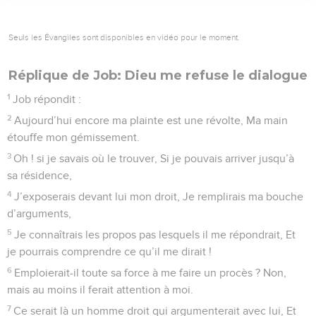
Seuls les Évangiles sont disponibles en vidéo pour le moment.
Réplique de Job: Dieu me refuse le dialogue
1
Job répondit :
2
Aujourd’hui encore ma plainte est une révolte, Ma main
étouffe mon gémissement.
3
Oh ! si je savais où le trouver, Si je pouvais arriver jusqu’à
sa résidence,
4
J’exposerais devant lui mon droit, Je remplirais ma bouche
d’arguments,
5
Je connaîtrais les propos pas lesquels il me répondrait, Et
je pourrais comprendre ce qu’il me dirait !
6
Emploierait-il toute sa force à me faire un procès ? Non,
mais au moins il ferait attention à moi.
7
Ce serait là un homme droit qui argumenterait avec lui, Et