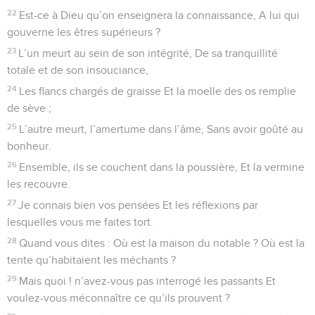
22
Est-ce à Dieu qu’on enseignera la connaissance, A lui qui
gouverne les êtres supérieurs ?
23
L’un meurt au sein de son intégrité, De sa tranquillité
totale et de son insouciance,
24
Les flancs chargés de graisse Et la moelle des os remplie
de sève ;
25
L’autre meurt, l’amertume dans l’âme, Sans avoir goûté au
bonheur.
26
Ensemble, ils se couchent dans la poussière, Et la vermine
les recouvre.
27
Je connais bien vos pensées Et les réflexions par
lesquelles vous me faites tort.
28
Quand vous dites : Où est la maison du notable ? Où est la
tente qu’habitaient les méchants ?
29
Mais quoi ! n’avez-vous pas interrogé les passants Et
voulez-vous méconnaître ce qu’ils prouvent ?