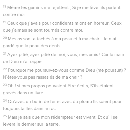
18
Même les gamins me rejettent ; Si je me lève, ils parlent
contre moi.
19
Ceux que j’avais pour confidents m’ont en horreur. Ceux
que j’aimais se sont tournés contre moi.
20
Mes os sont attachés à ma peau et à ma chair ; Je n’ai
gardé que la peau des dents.
21
Ayez pitié, ayez pitié de moi, vous, mes amis ! Car la main
de Dieu m’a frappé.
22
Pourquoi me poursuivez-vous comme Dieu (me poursuit) ?
N’êtes-vous pas rassasiés de ma chair ?
23
Oh ! si mes propos pouvaient être écrits, S’ils étaient
gravés dans un livre !
24
Qu’avec un burin de fer et avec du plomb Ils soient pour
toujours taillés dans le roc... !
25
Mais je sais que mon rédempteur est vivant, Et qu’il se
lèvera le dernier sur la terre,