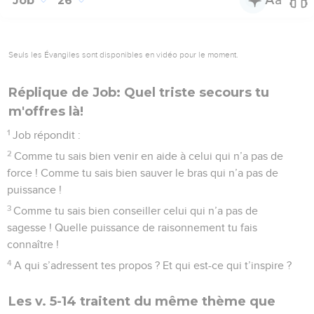
Job
26
Seuls les Évangiles sont disponibles en vidéo pour le moment.
Réplique de Job: Quel triste secours tu
m'offres là!
1
Job répondit :
2
Comme tu sais bien venir en aide à celui qui n’a pas de
force ! Comme tu sais bien sauver le bras qui n’a pas de
puissance !
3
Comme tu sais bien conseiller celui qui n’a pas de
sagesse ! Quelle puissance de raisonnement tu fais
connaître !
4
A qui s’adressent tes propos ? Et qui est-ce qui t’inspire ?
Les v. 5-14 traitent du même thème que