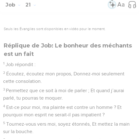
Job
21
Seuls les Évangiles sont disponibles en vidéo pour le moment.
Réplique de Job: Le bonheur des méchants
est un fait
1
Job répondit :
2
Écoutez, écoutez mon propos, Donnez-moi seulement
cette consolation.
3
Permettez que ce soit à moi de parler ; Et quand j’aurai
parlé, tu pourras te moquer.
4
Est-ce pour moi, ma plainte est contre un homme ? Et
pourquoi mon esprit ne serait-il pas impatient ?
5
Tournez-vous vers moi, soyez étonnés, Et mettez la main
sur la bouche.