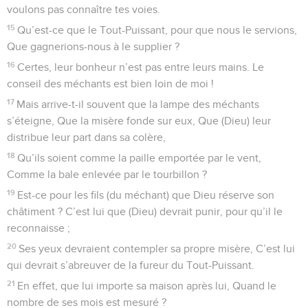
voulons pas connaître tes voies.
15
Qu’est-ce que le Tout-Puissant, pour que nous le servions,
Que gagnerions-nous à le supplier ?
16
Certes, leur bonheur n’est pas entre leurs mains. Le
conseil des méchants est bien loin de moi !
17
Mais arrive-t-il souvent que la lampe des méchants
s’éteigne, Que la misère fonde sur eux, Que (Dieu) leur
distribue leur part dans sa colère,
18
Qu’ils soient comme la paille emportée par le vent,
Comme la bale enlevée par le tourbillon ?
19
Est-ce pour les fils (du méchant) que Dieu réserve son
châtiment ? C’est lui que (Dieu) devrait punir, pour qu’il le
reconnaisse ;
20
Ses yeux devraient contempler sa propre misère, C’est lui
qui devrait s’abreuver de la fureur du Tout-Puissant.
21
En effet, que lui importe sa maison après lui, Quand le
nombre de ses mois est mesuré ?