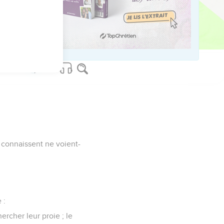
.
rité.
e connaissent ne voient-
 :
ercher leur proie ; le