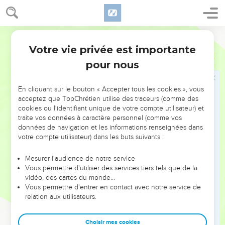
domaine maudit, il ne prendrait pas le chemin de ses
vignes...
Semeur
19
Comme un sol altéré absorbe l’eau des neiges dans la
Votre vie privée est importante
chaleur du jour, le pécheur serait englouti par le séjour des
Job
24
morts...
pour nous
20
Le sein qui le porta ne se souviendrait plus de lui tandis
que la vermine en ferait ses délices, et il tomberait dans
En cliquant sur le bouton « Accepter tous les cookies », vous
acceptez que TopChrétien utilise des traceurs (comme des
l’oubli. Le péché, comme un arbre, serait déraciné.
cookies ou l'identifiant unique de votre compte utilisateur) et
21
Ces gens ont exploité la femme sans enfant, et n’ont pas
traite vos données à caractère personnel (comme vos
données de navigation et les informations renseignées dans
été bons envers la veuve...
votre compte utilisateur) dans les buts suivants :
22
Non ! Dieu, par sa puissance, prolonge les jours des
tyrans. Ils n’imaginaient pas rester en vie, et les voilà debout.
Mesurer l'audience de notre service
Vous permettre d'utiliser des services tiers tels que de la
23
Dieu leur accorde d’être en sécurité, et de gagner de
vidéo, des cartes du monde…
l’assurance sur le chemin qu’ils suivent.
Vous permettre d'entrer en contact avec notre service de
24
relation aux utilisateurs.
Eux, en un rien de temps, ils se sont élevés, puis ils ont
disparu. Ils sont tombés et, comme tous les hommes, les
voilà moissonnés, ils ont été coupés comme des épis mûrs.
Choisir mes cookies