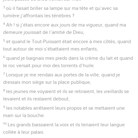
3
où il faisait briller sa lampe sur ma tête et qu’avec sa
lumière j’affrontais les ténèbres ?
4
Ah ! si j’étais encore aux jours de ma vigueur, quand ma
demeure jouissait de l’amitié de Dieu,
5
et quand le Tout-Puissant était encore à mes côtés, quand
tout autour de moi s’ébattaient mes enfants,
6
quand je baignais mes pieds dans la crème du lait et quand
le roc versait pour moi des torrents d’huile.
7
Lorsque je me rendais aux portes de la ville, quand je
dressais mon siège sur la place publique,
8
les jeunes me voyaient et ils se retiraient, les vieillards se
levaient et ils restaient debout,
9
les notables arrêtaient leurs propos et se mettaient une
main sur la bouche.
10
Les grands baissaient la voix et ils tenaient leur langue
collée à leur palais.