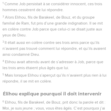
1
Comme Job persistait à se considérer innocent, ces trois
hommes cessèrent de lui répondre.
2
Alors Elihou, fils de Barakeel, de Bouz, et du groupe
familial de Ram, fut pris d’une grande indignation. Il se mit
en colère contre Job parce que celui-ci se disait juste aux
yeux de Dieu.
3
Il était aussi en colère contre ses trois amis parce qu’ils
n’avaient pas trouvé comment lui répondre, et qu’ils avaient
ainsi condamné Dieu.
4
Elihou avait attendu avant de s’adresser à Job, parce que
les trois amis étaient plus âgés que lui.
5
Mais lorsque Elihou s’aperçut qu’ils n’avaient plus rien à lui
répondre, il se mit en colère.
Élihou explique pourquoi il doit intervenir
6
Elihou, fils de Barakeel, de Bouz, prit donc la parole et dit :
Moi, je suis jeune ; vous, vous êtes âgés. C’est pourquoi j’ai