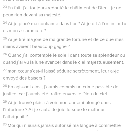
23
En fait, j’ai toujours redouté le châtiment de Dieu : je ne
peux rien devant sa majesté.
24
Ai-je placé ma confiance dans l’or ? Ai-je dit à l’or fin : « Tu
es mon assurance » ?
25
Ai-je tiré ma joie de ma grande fortune et de ce que mes
mains avaient beaucoup gagné ?
26
Quand j’ai contemplé le soleil dans toute sa splendeur ou
quand j’ai vu la lune avancer dans le ciel majestueusement,
27
mon cœur s’est-il laissé séduire secrètement, leur ai-je
envoyé des baisers ?
28
En agissant ainsi, j’aurais commis un crime passible de
justice, car j’aurais été traître envers le Dieu du ciel.
29
Ai-je trouvé plaisir à voir mon ennemi plongé dans
l’infortune ? Ai-je sauté de joie lorsque le malheur
l’atteignait ?
30
Moi qui n’aurais jamais autorisé ma langue à commettre