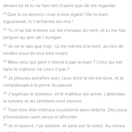
devant toi et tu ne fais rien d’autre que de me regarder.
21
Que tu es devenu cruel à mon égard ! De ta main
vigoureuse, tu t’acharnes sur moi !
22
Tu m’as fait enlever sur les chevaux du vent, et tu me fais
tanguer au sein de l’ouragan.
23
Je ne le sais que trop : tu me mènes à la mort, au lieu de
rendez-vous de tout être vivant.
24
Mais celui qui périt n’étend-il pas la main ? Celui qui est
dans le malheur ne crie-t-il pas ?
25
Je pleurais autrefois avec ceux dont la vie est dure, et je
compatissais à la peine du pauvre.
26
J’espérais le bonheur, et le malheur est arrivé, j’attendais
la lumière et les ténèbres sont venues.
27
Tout mon être intérieur bouillonne sans relâche. Des jours
d’humiliation sont venus m’affronter.
28
Je m’avance, l’air sombre, et sans voir le soleil. Au milieu