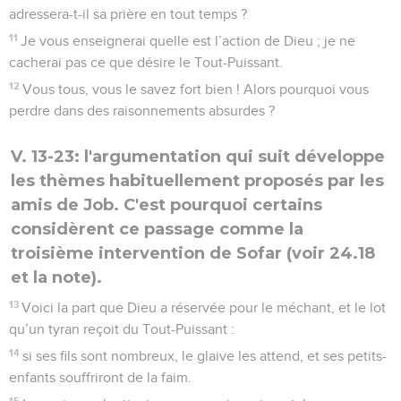
adressera-t-il sa prière en tout temps ?
11
Je vous enseignerai quelle est l’action de Dieu ; je ne
cacherai pas ce que désire le Tout-Puissant.
12
Vous tous, vous le savez fort bien ! Alors pourquoi vous
perdre dans des raisonnements absurdes ?
V. 13-23: l'argumentation qui suit développe
les thèmes habituellement proposés par les
amis de Job. C'est pourquoi certains
considèrent ce passage comme la
troisième intervention de Sofar (voir 24.18
et la note).
13
Voici la part que Dieu a réservée pour le méchant, et le lot
qu’un tyran reçoit du Tout-Puissant :
14
si ses fils sont nombreux, le glaive les attend, et ses petits-
enfants souffriront de la faim.
15