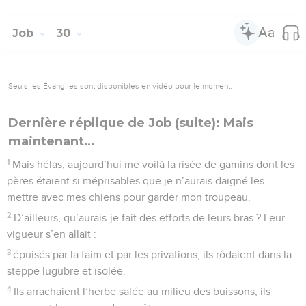
Job
30
Seuls les Évangiles sont disponibles en vidéo pour le moment.
Dernière réplique de Job (suite): Mais
maintenant…
1
Mais hélas, aujourd’hui me voilà la risée de gamins dont les
pères étaient si méprisables que je n’aurais daigné les
mettre avec mes chiens pour garder mon troupeau.
2
D’ailleurs, qu’aurais-je fait des efforts de leurs bras ? Leur
vigueur s’en allait :
3
épuisés par la faim et par les privations, ils rôdaient dans la
steppe lugubre et isolée.
4
Ils arrachaient l’herbe salée au milieu des buissons, ils