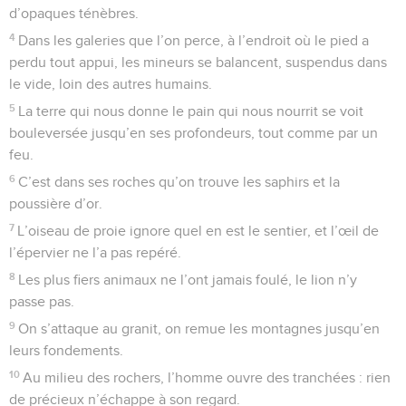
d’opaques ténèbres.
4
Dans les galeries que l’on perce, à l’endroit où le pied a
perdu tout appui, les mineurs se balancent, suspendus dans
le vide, loin des autres humains.
5
La terre qui nous donne le pain qui nous nourrit se voit
bouleversée jusqu’en ses profondeurs, tout comme par un
feu.
6
C’est dans ses roches qu’on trouve les saphirs et la
poussière d’or.
7
L’oiseau de proie ignore quel en est le sentier, et l’œil de
l’épervier ne l’a pas repéré.
8
Les plus fiers animaux ne l’ont jamais foulé, le lion n’y
passe pas.
9
On s’attaque au granit, on remue les montagnes jusqu’en
leurs fondements.
10
Au milieu des rochers, l’homme ouvre des tranchées : rien
de précieux n’échappe à son regard.