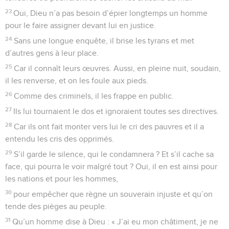
23
Oui, Dieu n’a pas besoin d’épier longtemps un homme
pour le faire assigner devant lui en justice.
24
Sans une longue enquête, il brise les tyrans et met
d’autres gens à leur place.
25
Car il connaît leurs œuvres. Aussi, en pleine nuit, soudain,
il les renverse, et on les foule aux pieds.
26
Comme des criminels, il les frappe en public.
27
Ils lui tournaient le dos et ignoraient toutes ses directives.
28
Car ils ont fait monter vers lui le cri des pauvres et il a
entendu les cris des opprimés.
29
S’il garde le silence, qui le condamnera ? Et s’il cache sa
face, qui pourra le voir malgré tout ? Oui, il en est ainsi pour
les nations et pour les hommes,
30
pour empêcher que règne un souverain injuste et qu’on
tende des pièges au peuple.
31
Qu’un homme dise à Dieu : « J’ai eu mon châtiment, je ne