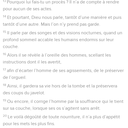
13
Pourquoi lui fais-tu un procès ? Il n’a de compte à rendre
pour aucun de ses actes.
14
Et pourtant, Dieu nous parle, tantôt d’une manière et puis
tantôt d’une autre. Mais l’on n’y prend pas garde.
15
Il parle par des songes et des visions nocturnes, quand un
profond sommeil accable les humains endormis sur leur
couche.
16
Alors il se révèle à l’oreille des hommes, scellant les
instructions dont il les avertit,
17
afin d’écarter l’homme de ses agissements, de le préserver
de l’orgueil.
18
Ainsi, il gardera sa vie hors de la tombe et la préservera
des coups du javelot.
19
Ou encore, il corrige l’homme par la souffrance qui le tient
sur sa couche, lorsque ses os s’agitent sans arrêt.
20
Le voilà dégoûté de toute nourriture, il n’a plus d’appétit
pour les mets les plus fins.