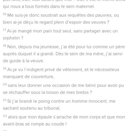
qui nous a tous formés dans le sein maternel.
16
Me suis-je donc soustrait aux requêtes des pauvres, ou
bien ai-je déçu le regard plein d’espoir des veuves ?
17
Ai-je mangé mon pain tout seul, sans partager avec un
orphelin ?
18
Non, depuis ma jeunesse, j’ai été pour lui comme un père
auprès duquel il a grandi. Dès le sein de ma mère, j’ai servi
de guide à la veuve.
19
Ai-je vu l’indigent privé de vêtement, et le nécessiteux
manquant de couverture,
20
sans leur donner une occasion de me bénir pour avoir pu
se réchauffer sous la toison de mes brebis ?
21
Si j’ai brandi le poing contre un homme innocent, me
sachant soutenu au tribunal,
22
alors que mon épaule s’arrache de mon corps et que mon
avant-bras se rompe au coude !