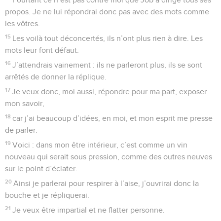
propos. Je ne lui répondrai donc pas avec des mots comme
les vôtres.
15
Les voilà tout déconcertés, ils n’ont plus rien à dire. Les
mots leur font défaut.
16
J’attendrais vainement : ils ne parleront plus, ils se sont
arrêtés de donner la réplique.
17
Je veux donc, moi aussi, répondre pour ma part, exposer
mon savoir,
18
car j’ai beaucoup d’idées, en moi, et mon esprit me presse
de parler.
19
Voici : dans mon être intérieur, c’est comme un vin
nouveau qui serait sous pression, comme des outres neuves
sur le point d’éclater.
20
Ainsi je parlerai pour respirer à l’aise, j’ouvrirai donc la
bouche et je répliquerai.
21
Je veux être impartial et ne flatter personne.