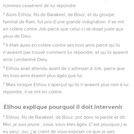
hommes cessèrent de lui répondre.
2
Alors Elihou, fils de Barakeel, de Bouz, et du groupe
familial de Ram, fut pris d’une grande indignation. Il se mit
en colère contre Job parce que celui-ci se disait juste aux
yeux de Dieu.
3
Il était aussi en colère contre ses trois amis parce qu’ils
n’avaient pas trouvé comment lui répondre, et qu’ils avaient
ainsi condamné Dieu.
4
Elihou avait attendu avant de s’adresser à Job, parce que
les trois amis étaient plus âgés que lui.
5
Mais lorsque Elihou s’aperçut qu’ils n’avaient plus rien à lui
répondre, il se mit en colère.
Élihou explique pourquoi il doit intervenir
6
Elihou, fils de Barakeel, de Bouz, prit donc la parole et dit :
Moi, je suis jeune ; vous, vous êtes âgés. C’est pourquoi j’ai
eu peur, oui, j’ai craint de vous exposer ce que je sais.