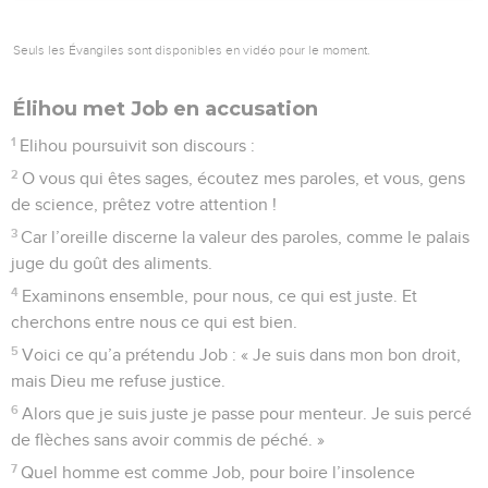
Seuls les Évangiles sont disponibles en vidéo pour le moment.
Élihou met Job en accusation
1
Elihou poursuivit son discours :
2
O vous qui êtes sages, écoutez mes paroles, et vous, gens
de science, prêtez votre attention !
3
Car l’oreille discerne la valeur des paroles, comme le palais
juge du goût des aliments.
4
Examinons ensemble, pour nous, ce qui est juste. Et
cherchons entre nous ce qui est bien.
5
Voici ce qu’a prétendu Job : « Je suis dans mon bon droit,
mais Dieu me refuse justice.
6
Alors que je suis juste je passe pour menteur. Je suis percé
de flèches sans avoir commis de péché. »
7
Quel homme est comme Job, pour boire l’insolence