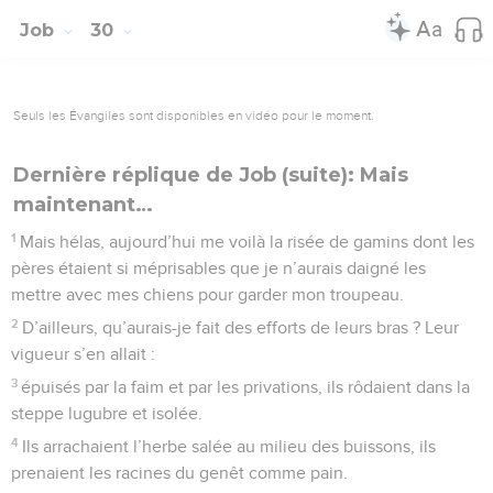
Job
30
Seuls les Évangiles sont disponibles en vidéo pour le moment.
Dernière réplique de Job (suite): Mais
maintenant…
1
Mais hélas, aujourd’hui me voilà la risée de gamins dont les
pères étaient si méprisables que je n’aurais daigné les
mettre avec mes chiens pour garder mon troupeau.
2
D’ailleurs, qu’aurais-je fait des efforts de leurs bras ? Leur
vigueur s’en allait :
3
épuisés par la faim et par les privations, ils rôdaient dans la
steppe lugubre et isolée.
4
Ils arrachaient l’herbe salée au milieu des buissons, ils
prenaient les racines du genêt comme pain.