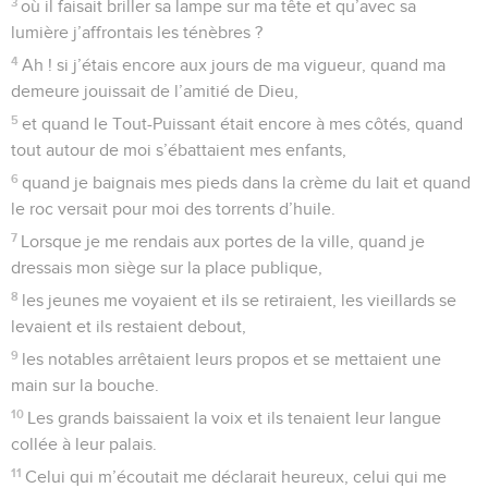
3
où il faisait briller sa lampe sur ma tête et qu’avec sa
lumière j’affrontais les ténèbres ?
4
Ah ! si j’étais encore aux jours de ma vigueur, quand ma
demeure jouissait de l’amitié de Dieu,
5
et quand le Tout-Puissant était encore à mes côtés, quand
tout autour de moi s’ébattaient mes enfants,
6
quand je baignais mes pieds dans la crème du lait et quand
le roc versait pour moi des torrents d’huile.
7
Lorsque je me rendais aux portes de la ville, quand je
dressais mon siège sur la place publique,
8
les jeunes me voyaient et ils se retiraient, les vieillards se
levaient et ils restaient debout,
9
les notables arrêtaient leurs propos et se mettaient une
main sur la bouche.
10
Les grands baissaient la voix et ils tenaient leur langue
collée à leur palais.
11
Celui qui m’écoutait me déclarait heureux, celui qui me