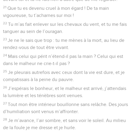
21
Que tu es devenu cruel à mon égard ! De ta main
vigoureuse, tu t’acharnes sur moi !
22
Tu m’as fait enlever sur les chevaux du vent, et tu me fais
tanguer au sein de l’ouragan.
23
Je ne le sais que trop : tu me mènes à la mort, au lieu de
rendez-vous de tout être vivant.
24
Mais celui qui périt n’étend-il pas la main ? Celui qui est
dans le malheur ne crie-t-il pas ?
25
Je pleurais autrefois avec ceux dont la vie est dure, et je
compatissais à la peine du pauvre.
26
J’espérais le bonheur, et le malheur est arrivé, j’attendais
la lumière et les ténèbres sont venues.
27
Tout mon être intérieur bouillonne sans relâche. Des jours
d’humiliation sont venus m’affronter.
28
Je m’avance, l’air sombre, et sans voir le soleil. Au milieu
de la foule je me dresse et je hurle.