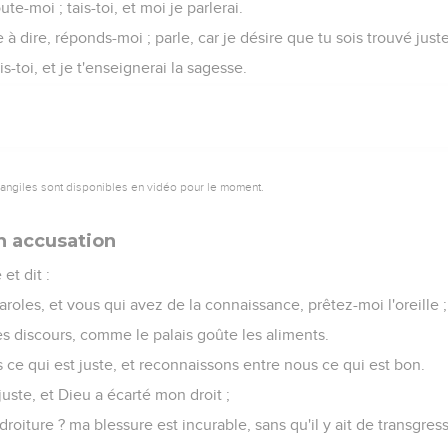
ute-moi ; tais-toi, et moi je parlerai.
 à dire, réponds-moi ; parle, car je désire que tu sois trouvé juste
s-toi, et je t'enseignerai la sagesse.
vangiles sont disponibles en vidéo pour le moment.
n accusation
 et dit :
oles, et vous qui avez de la connaissance, prêtez-moi l'oreille ;
les discours, comme le palais goûte les aliments.
ce qui est juste, et reconnaissons entre nous ce qui est bon.
 juste, et Dieu a écarté mon droit ;
droiture ? ma blessure est incurable, sans qu'il y ait de transgres