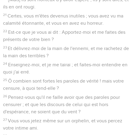
ils en ont rougi.
21
Certes, vous m'êtes devenus inutiles ; vous avez vu ma
calamité étonnante, et vous en avez eu horreur.
22
Est-ce que je vous ai dit : Apportez-moi et me faites des
présents de votre bien ?
23
Et délivrez-moi de la main de l'ennemi, et me rachetez de
la main des terribles ?
24
Enseignez-moi, et je me tairai ; et faites-moi entendre en
quoi j'ai erré.
25
Ô combien sont fortes les paroles de vérité ! mais votre
censure, à quoi tend-elle ?
26
Pensez-vous qu'il ne faille avoir que des paroles pour
censurer ; et que les discours de celui qui est hors
d'espérance, ne soient que du vent ?
27
Vous vous jetez même sur un orphelin, et vous percez
votre intime ami.