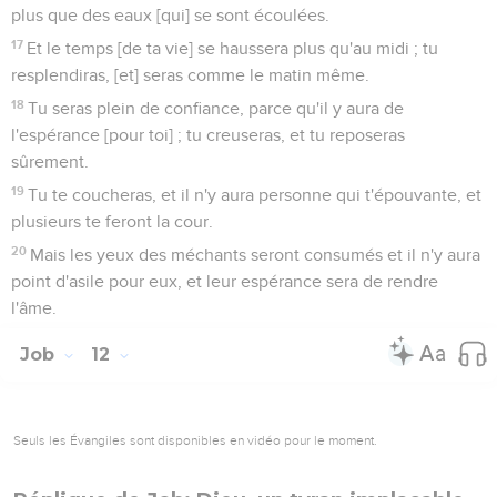
plus que des eaux [qui] se sont écoulées.
17
Et le temps [de ta vie] se haussera plus qu'au midi ; tu
resplendiras, [et] seras comme le matin même.
18
Tu seras plein de confiance, parce qu'il y aura de
l'espérance [pour toi] ; tu creuseras, et tu reposeras
sûrement.
19
Tu te coucheras, et il n'y aura personne qui t'épouvante, et
plusieurs te feront la cour.
20
Mais les yeux des méchants seront consumés et il n'y aura
point d'asile pour eux, et leur espérance sera de rendre
l'âme.
Job
12
Seuls les Évangiles sont disponibles en vidéo pour le moment.