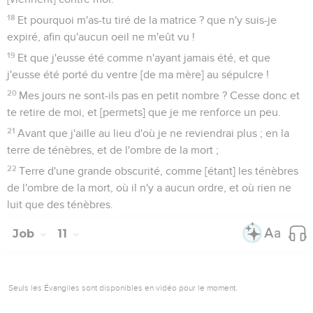
18
Et pourquoi m'as-tu tiré de la matrice ? que n'y suis-je
expiré, afin qu'aucun oeil ne m'eût vu !
19
Et que j'eusse été comme n'ayant jamais été, et que
j'eusse été porté du ventre [de ma mère] au sépulcre !
20
Mes jours ne sont-ils pas en petit nombre ? Cesse donc et
te retire de moi, et [permets] que je me renforce un peu.
21
Avant que j'aille au lieu d'où je ne reviendrai plus ; en la
terre de ténèbres, et de l'ombre de la mort ;
22
Terre d'une grande obscurité, comme [étant] les ténèbres
de l'ombre de la mort, où il n'y a aucun ordre, et où rien ne
luit que des ténèbres.
Job
11
Seuls les Évangiles sont disponibles en vidéo pour le moment.