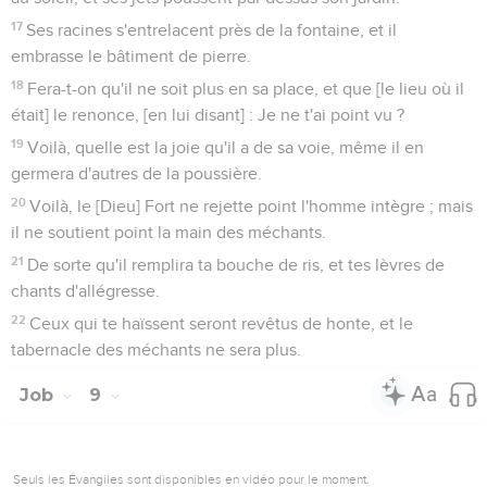
17
Ses racines s'entrelacent près de la fontaine, et il
embrasse le bâtiment de pierre.
18
Fera-t-on qu'il ne soit plus en sa place, et que [le lieu où il
était] le renonce, [en lui disant] : Je ne t'ai point vu ?
19
Voilà, quelle est la joie qu'il a de sa voie, même il en
germera d'autres de la poussière.
20
Voilà, le [Dieu] Fort ne rejette point l'homme intègre ; mais
il ne soutient point la main des méchants.
21
De sorte qu'il remplira ta bouche de ris, et tes lèvres de
chants d'allégresse.
22
Ceux qui te haïssent seront revêtus de honte, et le
tabernacle des méchants ne sera plus.
Job
9
Seuls les Évangiles sont disponibles en vidéo pour le moment.