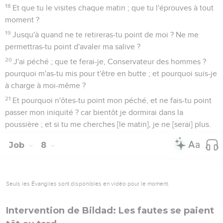
18
Et que tu le visites chaque matin ; que tu l'éprouves à tout
moment ?
19
Jusqu'à quand ne te retireras-tu point de moi ? Ne me
permettras-tu point d'avaler ma salive ?
20
J'ai péché ; que te ferai-je, Conservateur des hommes ?
pourquoi m'as-tu mis pour t'être en butte ; et pourquoi suis-je
à charge à moi-même ?
21
Et pourquoi n'ôtes-tu point mon péché, et ne fais-tu point
passer mon iniquité ? car bientôt je dormirai dans la
poussière ; et si tu me cherches [le matin], je ne [serai] plus.
Job
8
Seuls les Évangiles sont disponibles en vidéo pour le moment.
Intervention de Bildad: Les fautes se paient