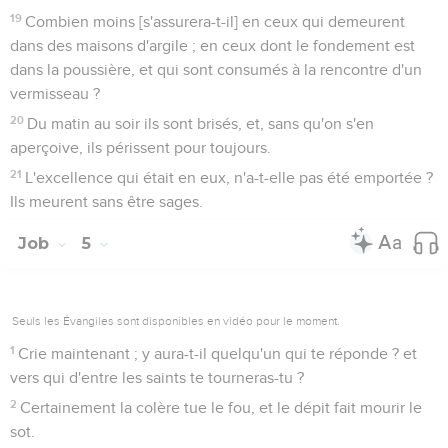
19
Combien moins [s'assurera-t-il] en ceux qui demeurent
dans des maisons d'argile ; en ceux dont le fondement est
dans la poussière, et qui sont consumés à la rencontre d'un
vermisseau ?
20
Du matin au soir ils sont brisés, et, sans qu'on s'en
aperçoive, ils périssent pour toujours.
21
L'excellence qui était en eux, n'a-t-elle pas été emportée ?
Ils meurent sans être sages.
Job
5
Seuls les Évangiles sont disponibles en vidéo pour le moment.
1
Crie maintenant ; y aura-t-il quelqu'un qui te réponde ? et
vers qui d'entre les saints te tourneras-tu ?
2
Certainement la colère tue le fou, et le dépit fait mourir le
sot.