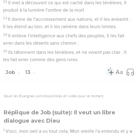
22
Il met à découvert ce qui est caché dans les ténèbres, Il
produit à la lumière l'ombre de la mort.
23
Il donne de l'accroissement aux nations, et il les anéantit ;
Il les étend au loin, et il les ramène dans leurs limites.
24
Il enlève l'intelligence aux chefs des peuples, Il les fait
errer dans les déserts sans chemin ;
25
Ils tâtonnent dans les ténèbres, et ne voient pas clair ; Il
les fait errer comme des gens ivres.
Job
13
Seuls les Évangiles sont disponibles en vidéo pour le moment.
Réplique de Job (suite): Il veut un libre
dialogue avec Dieu
1
Voici, mon oeil a vu tout cela, Mon oreille l'a entendu et y a