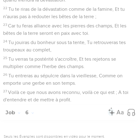
22
Tu te riras de la dévastation comme de la famine, Et tu
n'auras pas à redouter les bêtes de la terre ;
23
Car tu feras alliance avec les pierres des champs, Et les
bêtes de la terre seront en paix avec toi.
24
Tu jouiras du bonheur sous ta tente, Tu retrouveras tes
troupeaux au complet,
25
Tu verras ta postérité s'accroître, Et tes rejetons se
multiplier comme l'herbe des champs.
26
Tu entreras au sépulcre dans la vieillesse, Comme on
emporte une gerbe en son temps.
27
Voilà ce que nous avons reconnu, voilà ce qui est ; A toi
d'entendre et de mettre à profit.
Job
6
Seuls les Évangiles sont disponibles en vidéo pour le moment.