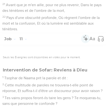
21
Avant que je m'en aille, pour ne plus revenir, Dans le pays
des ténèbres et de l'ombre de la mort,
22
Pays d'une obscurité profonde, Où règnent l'ombre de la
mort et la confusion, Et où la lumière est semblable aux
ténèbres.
Job
11
Seuls les Évangiles sont disponibles en vidéo pour le moment.
Intervention de Sofar: Reviens à Dieu
1
Tsophar de Naama prit la parole et dit :
2
Cette multitude de paroles ne trouvera-t-elle point de
réponse, Et suffira-t-il d'être un discoureur pour avoir raison ?
3
Tes vains propos feront-ils taire les gens ? Te moqueras-tu,
sans que personne te confonde ?