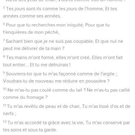
5
Tes jours sont-ils comme les jours de l'homme, Et tes
années comme ses années,
6
Pour que tu recherches mon iniquité, Pour que tu
t'enquières de mon péché,
7
Sachant bien que je ne suis pas coupable, Et que nul ne
peut me délivrer de ta main ?
8
Tes mains m'ont formé, elles m'ont créé, Elles m'ont fait
tout entier... Et tu me détruirais !
9
Souviens-toi que tu m'as façonné comme de l'argile ;
Voudrais-tu de nouveau me réduire en poussière ?
10
Ne m'as-tu pas coulé comme du lait ? Ne m'as-tu pas caillé
comme du fromage ?
11
Tu m'as revêtu de peau et de chair, Tu m'as tissé d'os et de
nerfs ;
12
Tu m'as accordé ta grâce avec la vie, Tu m'as conservé par
tes soins et sous ta garde.