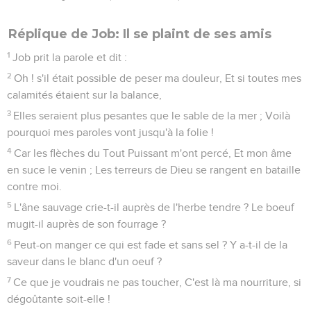
Réplique de Job: Il se plaint de ses amis
1
Job prit la parole et dit :
2
Oh ! s'il était possible de peser ma douleur, Et si toutes mes
calamités étaient sur la balance,
3
Elles seraient plus pesantes que le sable de la mer ; Voilà
pourquoi mes paroles vont jusqu'à la folie !
4
Car les flèches du Tout Puissant m'ont percé, Et mon âme
en suce le venin ; Les terreurs de Dieu se rangent en bataille
contre moi.
5
L'âne sauvage crie-t-il auprès de l'herbe tendre ? Le boeuf
mugit-il auprès de son fourrage ?
6
Peut-on manger ce qui est fade et sans sel ? Y a-t-il de la
saveur dans le blanc d'un oeuf ?
7
Ce que je voudrais ne pas toucher, C'est là ma nourriture, si
dégoûtante soit-elle !