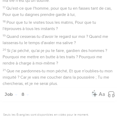
ma vie n'est qu'un souffle.
17
Qu'est-ce que l'homme, pour que tu en fasses tant de cas,
Pour que tu daignes prendre garde à lui,
18
Pour que tu le visites tous les matins, Pour que tu
l'éprouves à tous les instants ?
19
Quand cesseras-tu d'avoir le regard sur moi ? Quand me
laisseras-tu le temps d'avaler ma salive ?
20
Si j'ai péché, qu'ai-je pu te faire, gardien des hommes ?
Pourquoi me mettre en butte à tes traits ? Pourquoi me
rendre à charge à moi-même ?
21
Que ne pardonnes-tu mon péché, Et que n'oublies-tu mon
iniquité ? Car je vais me coucher dans la poussière ; Tu me
chercheras, et je ne serai plus.
Job
8
Seuls les Évangiles sont disponibles en vidéo pour le moment.