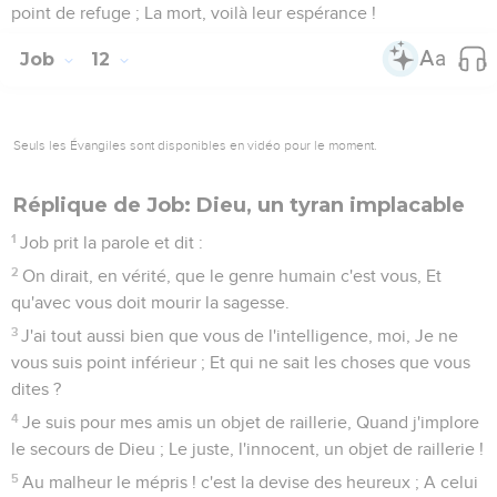
point de refuge ; La mort, voilà leur espérance !
Job
12
Seuls les Évangiles sont disponibles en vidéo pour le moment.
Réplique de Job: Dieu, un tyran implacable
1
Job prit la parole et dit :
2
On dirait, en vérité, que le genre humain c'est vous, Et
qu'avec vous doit mourir la sagesse.
3
J'ai tout aussi bien que vous de l'intelligence, moi, Je ne
vous suis point inférieur ; Et qui ne sait les choses que vous
dites ?
4
Je suis pour mes amis un objet de raillerie, Quand j'implore
le secours de Dieu ; Le juste, l'innocent, un objet de raillerie !
5
Au malheur le mépris ! c'est la devise des heureux ; A celui