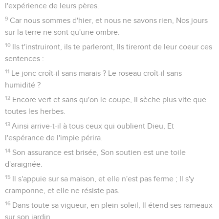
l'expérience de leurs pères.
9
Car nous sommes d'hier, et nous ne savons rien, Nos jours
sur la terre ne sont qu'une ombre.
10
Ils t'instruiront, ils te parleront, Ils tireront de leur coeur ces
sentences :
11
Le jonc croît-il sans marais ? Le roseau croît-il sans
humidité ?
12
Encore vert et sans qu'on le coupe, Il sèche plus vite que
toutes les herbes.
13
Ainsi arrive-t-il à tous ceux qui oublient Dieu, Et
l'espérance de l'impie périra.
14
Son assurance est brisée, Son soutien est une toile
d'araignée.
15
Il s'appuie sur sa maison, et elle n'est pas ferme ; Il s'y
cramponne, et elle ne résiste pas.
16
Dans toute sa vigueur, en plein soleil, Il étend ses rameaux
sur son jardin,