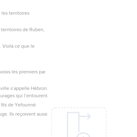
les territoires
s territoires de Ruben,
t. Voilà ce que le
hoisis les premiers par
 ville s’appelle Hébron.
turages qui l’entourent.
 fils de Yefounné.
ge. Ils reçoivent aussi