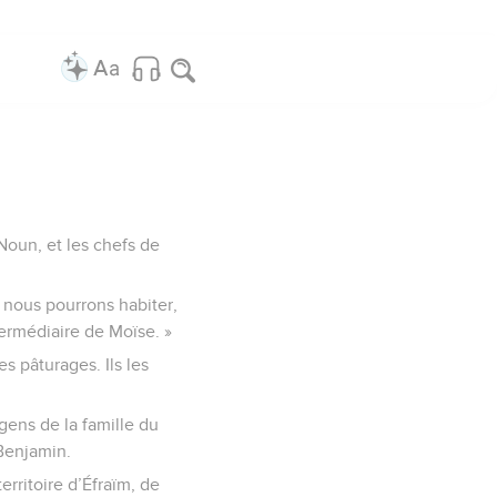
 Noun, et les chefs de
ù nous pourrons habiter,
ermédiaire de Moïse. »
es pâturages. Ils les
 gens de la famille du
 Benjamin.
territoire d’Éfraïm, de