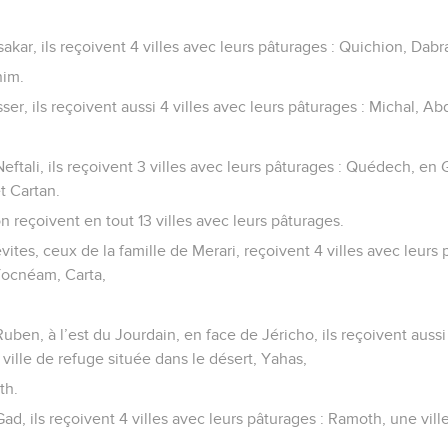
ssakar, ils reçoivent 4 villes avec leurs pâturages : Quichion, Dabr
nim.
sser, ils reçoivent aussi 4 villes avec leurs pâturages : Michal, Ab
Neftali, ils reçoivent 3 villes avec leurs pâturages : Quédech, en G
t Cartan.
 reçoivent en tout 13 villes avec leurs pâturages.
vites, ceux de la famille de Merari, reçoivent 4 villes avec leurs
 Yocnéam, Carta,
Ruben, à l’est du Jourdain, en face de Jéricho, ils reçoivent aussi
ville de refuge située dans le désert, Yahas,
th.
 Gad, ils reçoivent 4 villes avec leurs pâturages : Ramoth, une vil