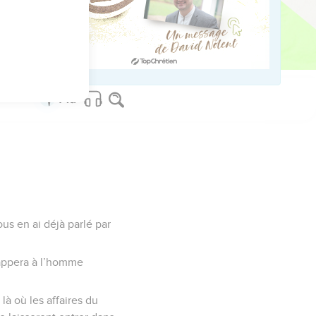
us sur www.editionsbiblio.fr
ous en ai déjà parlé par
chappera à l’homme
 là où les affaires du