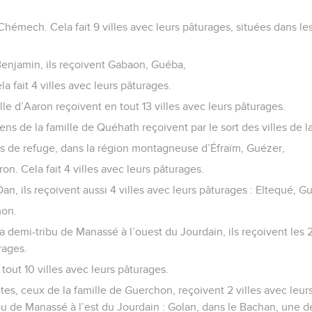
hémech. Cela fait 9 villes avec leurs pâturages, situées dans les
 Benjamin, ils reçoivent Gabaon, Guéba,
a fait 4 villes avec leurs pâturages.
lle d’Aaron reçoivent en tout 13 villes avec leurs pâturages.
ens de la famille de Quéhath reçoivent par le sort des villes de la
es de refuge, dans la région montagneuse d’Éfraïm, Guézer,
n. Cela fait 4 villes avec leurs pâturages.
Dan, ils reçoivent aussi 4 villes avec leurs pâturages : Eltequé, G
mon.
 la demi-tribu de Manassé à l’ouest du Jourdain, ils reçoivent les 
rages.
 tout 10 villes avec leurs pâturages.
ites, ceux de la famille de Guerchon, reçoivent 2 villes avec leur
ibu de Manassé à l’est du Jourdain : Golan, dans le Bachan, une de