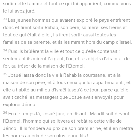
sortir cette femme et tout ce qui lui appartient, comme vous
le lui avez juré.
23
Les jeunes hommes qui avaient exploré le pays entrèrent
donc et firent sortir Rahab, son père, sa mère, ses frères et
tout ce qui était à elle ; ils firent sortir aussi toutes les
familles de sa parenté, et ils les mirent hors du camp d'Israël.
24
Puis ils brûlèrent la ville et tout ce qu'elle contenait ;
seulement ils mirent l'argent, l'or, et les objets d'airain et de
fer, au trésor de la maison de l'Éternel.
25
Josué laissa donc la vie à Rahab la courtisane, et à la
maison de son père, et à tous ceux qui lui appartenaient ; et
elle a habité au milieu d'Israël jusqu'à ce jour, parce qu'elle
avait caché les messagers que Josué avait envoyés pour
explorer Jérico.
26
En ce temps-là, Josué jura, en disant : Maudit soit devant
l'Éternel, l'homme qui se lèvera et rebâtira cette ville de
Jérico ! Il la fondera au prix de son premier-né, et il en mettra
les portes au prix de son plus jeune fils !