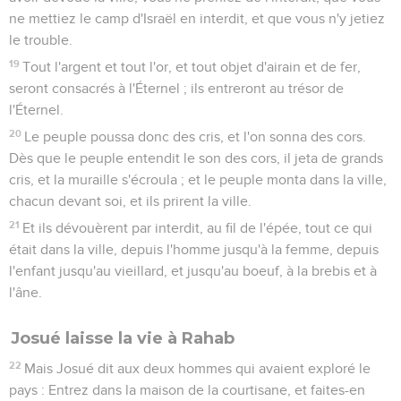
ne mettiez le camp d'Israël en interdit, et que vous n'y jetiez
le trouble.
19
Tout l'argent et tout l'or, et tout objet d'airain et de fer,
seront consacrés à l'Éternel ; ils entreront au trésor de
l'Éternel.
20
Le peuple poussa donc des cris, et l'on sonna des cors.
Dès que le peuple entendit le son des cors, il jeta de grands
cris, et la muraille s'écroula ; et le peuple monta dans la ville,
chacun devant soi, et ils prirent la ville.
21
Et ils dévouèrent par interdit, au fil de l'épée, tout ce qui
était dans la ville, depuis l'homme jusqu'à la femme, depuis
l'enfant jusqu'au vieillard, et jusqu'au boeuf, à la brebis et à
l'âne.
Josué laisse la vie à Rahab
22
Mais Josué dit aux deux hommes qui avaient exploré le
pays : Entrez dans la maison de la courtisane, et faites-en