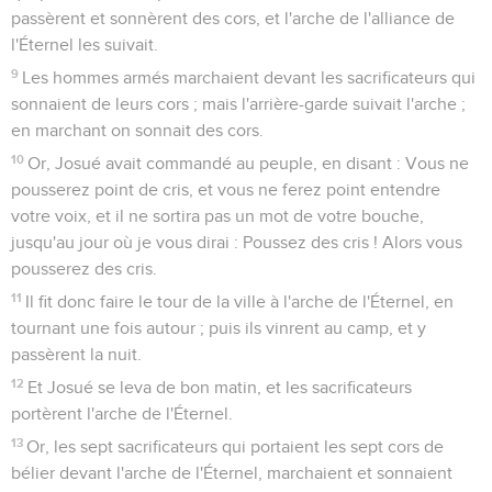
passèrent et sonnèrent des cors, et l'arche de l'alliance de
l'Éternel les suivait.
9
Les hommes armés marchaient devant les sacrificateurs qui
sonnaient de leurs cors ; mais l'arrière-garde suivait l'arche ;
en marchant on sonnait des cors.
10
Or, Josué avait commandé au peuple, en disant : Vous ne
pousserez point de cris, et vous ne ferez point entendre
votre voix, et il ne sortira pas un mot de votre bouche,
jusqu'au jour où je vous dirai : Poussez des cris ! Alors vous
pousserez des cris.
11
Il fit donc faire le tour de la ville à l'arche de l'Éternel, en
tournant une fois autour ; puis ils vinrent au camp, et y
passèrent la nuit.
12
Et Josué se leva de bon matin, et les sacrificateurs
portèrent l'arche de l'Éternel.
13
Or, les sept sacrificateurs qui portaient les sept cors de
bélier devant l'arche de l'Éternel, marchaient et sonnaient