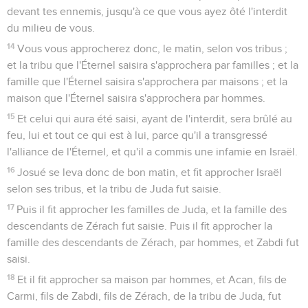
devant tes ennemis, jusqu'à ce que vous ayez ôté l'interdit
du milieu de vous.
14
Vous vous approcherez donc, le matin, selon vos tribus ;
et la tribu que l'Éternel saisira s'approchera par familles ; et la
famille que l'Éternel saisira s'approchera par maisons ; et la
maison que l'Éternel saisira s'approchera par hommes.
15
Et celui qui aura été saisi, ayant de l'interdit, sera brûlé au
feu, lui et tout ce qui est à lui, parce qu'il a transgressé
l'alliance de l'Éternel, et qu'il a commis une infamie en Israël.
16
Josué se leva donc de bon matin, et fit approcher Israël
selon ses tribus, et la tribu de Juda fut saisie.
17
Puis il fit approcher les familles de Juda, et la famille des
descendants de Zérach fut saisie. Puis il fit approcher la
famille des descendants de Zérach, par hommes, et Zabdi fut
saisi.
18
Et il fit approcher sa maison par hommes, et Acan, fils de
Carmi, fils de Zabdi, fils de Zérach, de la tribu de Juda, fut