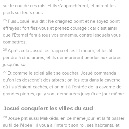
sur le cou de ces rois. Et ils s'approchèrent, et mirent les
pieds sur leurs cous.
25
Puis Josué leur dit : Ne craignez point et ne soyez point
effrayés ; fortifiez-vous et prenez courage ; car c'est ainsi
que l'Éternel fera à tous vos ennemis, contre lesquels vous
combattrez.
26
Après cela Josué les frappa et les fit mourir, et les fit
pendre à cinq arbres, et ils demeurèrent pendus aux arbres
jusqu'au soir.
27
Et comme le soleil allait se coucher, Josué commanda
qu'on les descendît des arbres ; on les jeta dans la caverne
où ils s'étaient cachés, et on mit à l'entrée de la caverne de
grandes pierres, qui y sont demeurées jusqu'à ce jour même.
Josué conquiert les villes du sud
28
Josué prit aussi Makkéda, en ce même jour, et la fit passer
au fil de l'épée ; il voua à l'interdit son roi, ses habitants, et