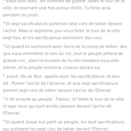
Vous tous donc, les hommes de guerre, faites le tour de la
ville, en tournant une fois autour d'elle. Tu feras ainsi
pendant six jours ;
4
Et sept sacrificateurs porteront sept cors de bélier devant
l'arche. Mais le septième jour vous ferez le tour de la ville
sept fois, et les sacrificateurs sonneront des cors.
5
Et quand ils sonneront avec force de la corne de bélier, dès
que vous entendrez le son du cor, tout le peuple jettera de
grands cris ; alors la muraille de la ville tombera sous elle-
même, et le peuple montera, chacun devant soi.
6
Josué, fils de Nun, appela donc les sacrificateurs, et leur
dit : Portez l'arche de l'alliance, et que sept sacrificateurs
portent sept cors de bélier devant l'arche de l'Éternel.
7
Il dit ensuite au peuple : Passez, et faites le tour de la ville,
et que ceux qui sont armés passent devant l'arche de
l'Éternel.
8
Et quand Josué eut parlé au peuple, les sept sacrificateurs
qui portaient les sept cors de bélier devant l'Éternel,