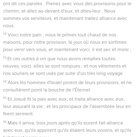
ont dit ces paroles : Prenez avec vous des provisions pour le
chemin, et allez au-devant d'eux, et dites-leur : Nous
sommes vos serviteurs, et maintenant traitez alliance avec
nous.
12
Voici notre pain ; nous le prîmes tout chaud de nos
maisons, pour notre provision, le jour où nous en sortîmes
pour venir vers vous, et maintenant voici, il est sec et moisi ;
13
Et ces outres à vin que nous avons remplies toutes
neuves, voici, elles se sont rompues ; et nos vêtements et
nos souliers se sont usés par suite d'un très long voyage.
14
Alors les hommes d'Israël prirent de leurs provisions, et ne
consultèrent point la bouche de l'Éternel.
15
Et Josué fit la paix avec eux, et traita alliance avec eux,
leur assurant la vie ; et les principaux de l'assemblée leur en
firent serment.
16
Mais il arriva, trois jours après qu'ils eurent fait alliance
avec eux, qu'ils apprirent qu'ils étaient leurs voisins, et qu'ils