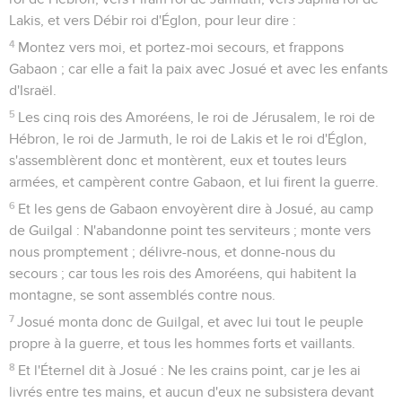
Lakis, et vers Débir roi d'Églon, pour leur dire :
4
Montez vers moi, et portez-moi secours, et frappons
Gabaon ; car elle a fait la paix avec Josué et avec les enfants
d'Israël.
5
Les cinq rois des Amoréens, le roi de Jérusalem, le roi de
Hébron, le roi de Jarmuth, le roi de Lakis et le roi d'Églon,
s'assemblèrent donc et montèrent, eux et toutes leurs
armées, et campèrent contre Gabaon, et lui firent la guerre.
6
Et les gens de Gabaon envoyèrent dire à Josué, au camp
de Guilgal : N'abandonne point tes serviteurs ; monte vers
nous promptement ; délivre-nous, et donne-nous du
secours ; car tous les rois des Amoréens, qui habitent la
montagne, se sont assemblés contre nous.
7
Josué monta donc de Guilgal, et avec lui tout le peuple
propre à la guerre, et tous les hommes forts et vaillants.
8
Et l'Éternel dit à Josué : Ne les crains point, car je les ai
livrés entre tes mains, et aucun d'eux ne subsistera devant