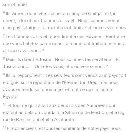
sec et moisi.
6
Ils vinrent donc vers Josué, au camp de Guilgal, et lui
dirent, à lui et aux hommes d'Israël : Nous sommes venus
d'un pays éloigné ; et maintenant, traitez alliance avec nous.
7
Les hommes d'Israël répondirent à ces Héviens : Peut-être
que vous habitez parmi nous ; et comment traiterions-nous
alliance avec vous ?
8
Mais ils dirent à Josué : Nous sommes tes serviteurs ! Et
Josué leur dit : Qui êtes-vous, et d'où venez-vous ?
9
Ils lui répondirent : Tes serviteurs sont venus d'un pays fort
éloigné, sur la réputation de l'Éternel ton Dieu ; car nous
avons entendu sa renommée, et tout ce qu'il a fait en
Égypte,
10
Et tout ce qu'il a fait aux deux rois des Amoréens qui
étaient au delà du Jourdain, à Sihon roi de Hesbon, et à Og
roi de Bassan, qui était à Ashtaroth.
11
Et nos anciens, et tous les habitants de notre pays nous