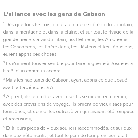
L'alliance avec les gens de Gabaon
1
Dès que tous les rois, qui étaient de ce côté-ci du Jourdain,
dans la montagne et dans la plaine, et sur tout le rivage de la
grande mer vis-à-vis du Liban, les Héthiens, les Amoréens,
les Cananéens, les Phéréziens, les Héviens et les Jébusiens,
eurent appris ces choses,
2
Ils s'unirent tous ensemble pour faire la guerre à Josué et à
Israël d'un commun accord.
3
Mais les habitants de Gabaon, ayant appris ce que Josué
avait fait à Jérico et à Aï,
4
Agirent, de leur côté, avec ruse. Ils se mirent en chemin,
avec des provisions de voyage. Ils prirent de vieux sacs pour
leurs ânes, et de vieilles outres à vin qui avaient été rompues
et recousues,
5
Et à leurs pieds de vieux souliers raccommodés, et sur eux
de vieux vêtements ; et tout le pain de leur provision était