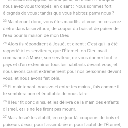
nous avez-vous trompés, en disant : Nous sommes fort
éloignés de vous ; tandis que vous habitez parmi nous ?
23
Maintenant donc, vous êtes maudits, et vous ne cesserez
d'être dans la servitude, de couper du bois et de puiser de
l'eau pour la maison de mon Dieu.
24
Alors ils répondirent à Josué, et dirent : C'est qu'il a été
rapporté à tes serviteurs, que l'Éternel ton Dieu avait
commandé à Moïse, son serviteur, de vous donner tout le
pays et d'en exterminer tous les habitants devant vous, et
nous avons craint extrêmement pour nos personnes devant
vous, et nous avons fait cela.
25
Et maintenant, nous voici entre tes mains ; fais comme il
te semblera bon et équitable de nous faire.
26
Il leur fit donc ainsi, et les délivra de la main des enfants
d'Israël, et ils ne les firent pas mourir.
27
Mais Josué les établit, en ce jour-là, coupeurs de bois et
puiseurs d'eau, pour l'assemblée et pour l'autel de l'Éternel,