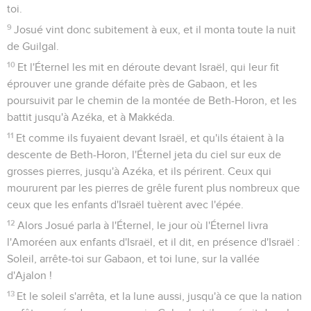
toi.
9
Josué vint donc subitement à eux, et il monta toute la nuit
de Guilgal.
10
Et l'Éternel les mit en déroute devant Israël, qui leur fit
éprouver une grande défaite près de Gabaon, et les
poursuivit par le chemin de la montée de Beth-Horon, et les
battit jusqu'à Azéka, et à Makkéda.
11
Et comme ils fuyaient devant Israël, et qu'ils étaient à la
descente de Beth-Horon, l'Éternel jeta du ciel sur eux de
grosses pierres, jusqu'à Azéka, et ils périrent. Ceux qui
moururent par les pierres de grêle furent plus nombreux que
ceux que les enfants d'Israël tuèrent avec l'épée.
12
Alors Josué parla à l'Éternel, le jour où l'Éternel livra
l'Amoréen aux enfants d'Israël, et il dit, en présence d'Israël :
Soleil, arrête-toi sur Gabaon, et toi lune, sur la vallée
d'Ajalon !
13
Et le soleil s'arrêta, et la lune aussi, jusqu'à ce que la nation