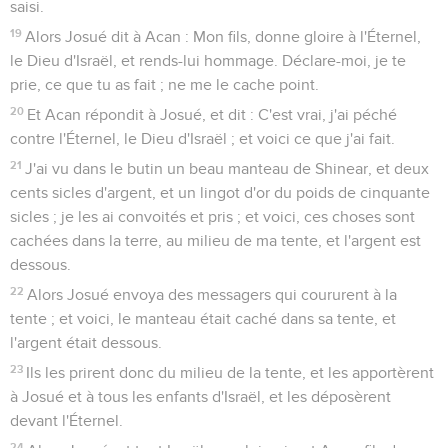
saisi.
19
Alors Josué dit à Acan : Mon fils, donne gloire à l'Éternel,
le Dieu d'Israël, et rends-lui hommage. Déclare-moi, je te
prie, ce que tu as fait ; ne me le cache point.
20
Et Acan répondit à Josué, et dit : C'est vrai, j'ai péché
contre l'Éternel, le Dieu d'Israël ; et voici ce que j'ai fait.
21
J'ai vu dans le butin un beau manteau de Shinear, et deux
cents sicles d'argent, et un lingot d'or du poids de cinquante
sicles ; je les ai convoités et pris ; et voici, ces choses sont
cachées dans la terre, au milieu de ma tente, et l'argent est
dessous.
22
Alors Josué envoya des messagers qui coururent à la
tente ; et voici, le manteau était caché dans sa tente, et
l'argent était dessous.
23
Ils les prirent donc du milieu de la tente, et les apportèrent
à Josué et à tous les enfants d'Israël, et les déposèrent
devant l'Éternel.
24