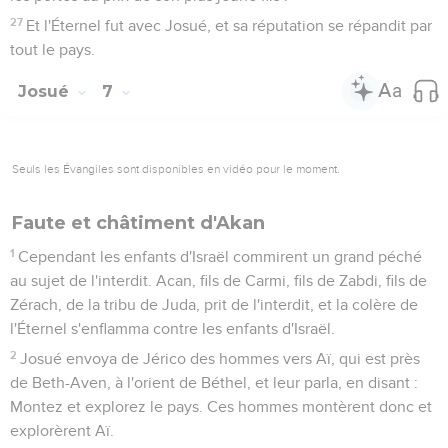
27
Et l'Éternel fut avec Josué, et sa réputation se répandit par
tout le pays.
Josué
7
Seuls les Évangiles sont disponibles en vidéo pour le moment.
Faute et châtiment d'Akan
1
Cependant les enfants d'Israël commirent un grand péché
au sujet de l'interdit. Acan, fils de Carmi, fils de Zabdi, fils de
Zérach, de la tribu de Juda, prit de l'interdit, et la colère de
l'Éternel s'enflamma contre les enfants d'Israël.
2
Josué envoya de Jérico des hommes vers Aï, qui est près
de Beth-Aven, à l'orient de Béthel, et leur parla, en disant :
Montez et explorez le pays. Ces hommes montèrent donc et
explorèrent Aï.