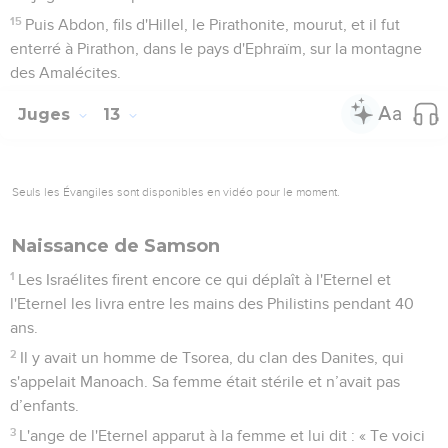
15
Puis Abdon, fils d'Hillel, le Pirathonite, mourut, et il fut
enterré à Pirathon, dans le pays d'Ephraïm, sur la montagne
des Amalécites.
Juges
13
Seuls les Évangiles sont disponibles en vidéo pour le moment.
Naissance de Samson
1
Les Israélites firent encore ce qui déplaît à l'Eternel et
l'Eternel les livra entre les mains des Philistins pendant 40
ans.
2
Il y avait un homme de Tsorea, du clan des Danites, qui
s'appelait Manoach. Sa femme était stérile et n’avait pas
d’enfants.
3
L'ange de l'Eternel apparut à la femme et lui dit : « Te voici