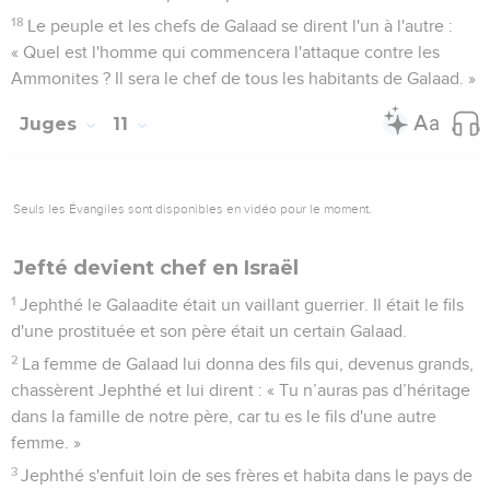
18
Le peuple et les chefs de Galaad se dirent l'un à l'autre :
« Quel est l'homme qui commencera l'attaque contre les
Ammonites ? Il sera le chef de tous les habitants de Galaad. »
Juges
11
Seuls les Évangiles sont disponibles en vidéo pour le moment.
Jefté devient chef en Israël
1
Jephthé le Galaadite était un vaillant guerrier. Il était le fils
d'une prostituée et son père était un certain Galaad.
2
La femme de Galaad lui donna des fils qui, devenus grands,
chassèrent Jephthé et lui dirent : « Tu n’auras pas d’héritage
dans la famille de notre père, car tu es le fils d'une autre
femme. »
3
Jephthé s'enfuit loin de ses frères et habita dans le pays de