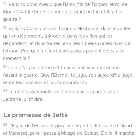
25
Vaux-tu donc mieux que Balak, fils de Tsippor, le roi de
Moab ? A-t-il cherché querelle à Israël ou lui a-t-il fait la
guerre ?
26
Voilà 300 ans qu'Israël habite à Hesbon et dans les villes
qui en dépendent, à Aroër et dans les villes qui en
dépendent, et dans toutes les villes situées sur les rives de
l'Arnon. Pourquoi ne les lui avez-vous pas enlevées à ce
moment-là ?
27
Je ne t'ai pas offensé et tu agis mal avec moi en me
faisant la guerre. Que l'Eternel, le juge, soit aujourd'hui juge
entre les Israélites et les Ammonites ! »
28
Le roi des Ammonites n'écouta pas les paroles que
Jephthé lui fit dire.
La promesse de Jefté
29
L'Esprit de l'Eternel reposa sur Jephthé. Il traversa Galaad
et Manassé, puis il passa à Mitspé de Galaad. De là, il marcha