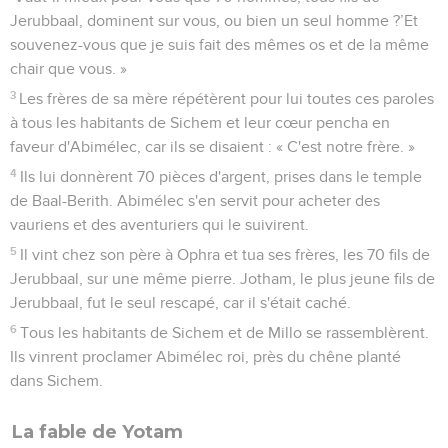
Jerubbaal, dominent sur vous, ou bien un seul homme ?’Et
souvenez-vous que je suis fait des mêmes os et de la même
chair que vous. »
3
Les frères de sa mère répétèrent pour lui toutes ces paroles
à tous les habitants de Sichem et leur cœur pencha en
faveur d'Abimélec, car ils se disaient : « C'est notre frère. »
4
Ils lui donnèrent 70 pièces d'argent, prises dans le temple
de Baal-Berith. Abimélec s'en servit pour acheter des
vauriens et des aventuriers qui le suivirent.
5
Il vint chez son père à Ophra et tua ses frères, les 70 fils de
Jerubbaal, sur une même pierre. Jotham, le plus jeune fils de
Jerubbaal, fut le seul rescapé, car il s'était caché.
6
Tous les habitants de Sichem et de Millo se rassemblèrent.
Ils vinrent proclamer Abimélec roi, près du chêne planté
dans Sichem.
La fable de Yotam