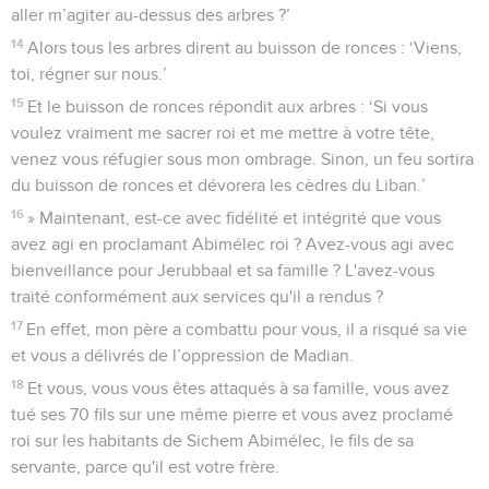
aller m’agiter au-dessus des arbres ?’
14
Alors tous les arbres dirent au buisson de ronces : ‘Viens,
toi, régner sur nous.’
15
Et le buisson de ronces répondit aux arbres : ‘Si vous
voulez vraiment me sacrer roi et me mettre à votre tête,
venez vous réfugier sous mon ombrage. Sinon, un feu sortira
du buisson de ronces et dévorera les cèdres du Liban.’
16
» Maintenant, est-ce avec fidélité et intégrité que vous
avez agi en proclamant Abimélec roi ? Avez-vous agi avec
bienveillance pour Jerubbaal et sa famille ? L'avez-vous
traité conformément aux services qu'il a rendus ?
17
En effet, mon père a combattu pour vous, il a risqué sa vie
et vous a délivrés de l’oppression de Madian.
18
Et vous, vous vous êtes attaqués à sa famille, vous avez
tué ses 70 fils sur une même pierre et vous avez proclamé
roi sur les habitants de Sichem Abimélec, le fils de sa
servante, parce qu'il est votre frère.