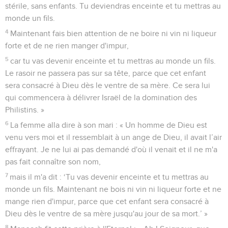
stérile, sans enfants. Tu deviendras enceinte et tu mettras au
monde un fils.
4
Maintenant fais bien attention de ne boire ni vin ni liqueur
forte et de ne rien manger d'impur,
5
car tu vas devenir enceinte et tu mettras au monde un fils.
Le rasoir ne passera pas sur sa tête, parce que cet enfant
sera consacré à Dieu dès le ventre de sa mère. Ce sera lui
qui commencera à délivrer Israël de la domination des
Philistins. »
6
La femme alla dire à son mari : « Un homme de Dieu est
venu vers moi et il ressemblait à un ange de Dieu, il avait l’air
effrayant. Je ne lui ai pas demandé d'où il venait et il ne m'a
pas fait connaître son nom,
7
mais il m'a dit : ‘Tu vas devenir enceinte et tu mettras au
monde un fils. Maintenant ne bois ni vin ni liqueur forte et ne
mange rien d'impur, parce que cet enfant sera consacré à
Dieu dès le ventre de sa mère jusqu'au jour de sa mort.’ »
8