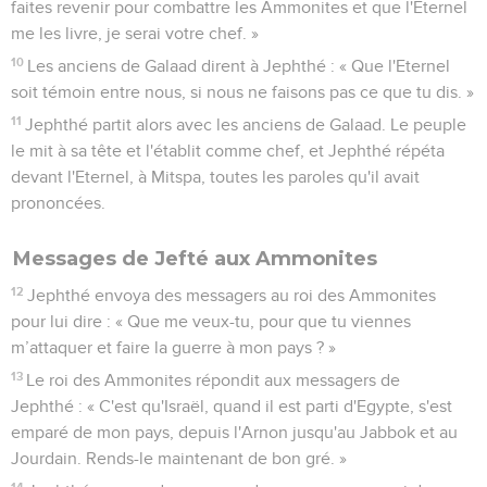
faites revenir pour combattre les Ammonites et que l'Eternel
me les livre, je serai votre chef. »
10
Les anciens de Galaad dirent à Jephthé : « Que l'Eternel
soit témoin entre nous, si nous ne faisons pas ce que tu dis. »
11
Jephthé partit alors avec les anciens de Galaad. Le peuple
le mit à sa tête et l'établit comme chef, et Jephthé répéta
devant l'Eternel, à Mitspa, toutes les paroles qu'il avait
prononcées.
Messages de Jefté aux Ammonites
12
Jephthé envoya des messagers au roi des Ammonites
pour lui dire : « Que me veux-tu, pour que tu viennes
m’attaquer et faire la guerre à mon pays ? »
13
Le roi des Ammonites répondit aux messagers de
Jephthé : « C'est qu'Israël, quand il est parti d'Egypte, s'est
emparé de mon pays, depuis l'Arnon jusqu'au Jabbok et au
Jourdain. Rends-le maintenant de bon gré. »
14