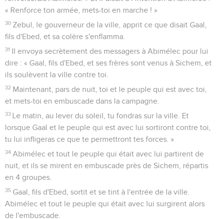
« Renforce ton armée, mets-toi en marche ! »
30
Zebul, le gouverneur de la ville, apprit ce que disait Gaal,
fils d'Ebed, et sa colère s'enflamma.
31
Il envoya secrètement des messagers à Abimélec pour lui
dire : « Gaal, fils d'Ebed, et ses frères sont venus à Sichem, et
ils soulèvent la ville contre toi.
32
Maintenant, pars de nuit, toi et le peuple qui est avec toi,
et mets-toi en embuscade dans la campagne.
33
Le matin, au lever du soleil, tu fondras sur la ville. Et
lorsque Gaal et le peuple qui est avec lui sortiront contre toi,
tu lui infligeras ce que te permettront tes forces. »
34
Abimélec et tout le peuple qui était avec lui partirent de
nuit, et ils se mirent en embuscade près de Sichem, répartis
en 4 groupes.
35
Gaal, fils d'Ebed, sortit et se tint à l'entrée de la ville.
Abimélec et tout le peuple qui était avec lui surgirent alors
de l'embuscade.