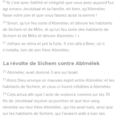
19
Si c'est avec fidélité et intégrité que vous avez aujourd’hui
agi envers Jerubbaal et sa famille, eh bien, qu'Abimélec
fasse votre joie et que vous fassiez aussi la sienne !
20
Sinon, qu'un feu sorte d'Abimélec et dévore les habitants
de Sichem et de Millo, et qu'un feu sorte des habitants de
Sichem et de Millo et dévore Abimélec ! »
21
Jotham se retira et prit la fuite. Il s'en alla à Beer, où il
s’installa, loin de son frère Abimélec.
La révolte de Sichem contre Abimélek
22
Abimélec avait dominé 3 ans sur Israël.
23
Alors Dieu envoya un mauvais esprit entre Abimélec et les
habitants de Sichem, et ceux-ci furent infidèles à Abimélec.
24
Cela arriva afin que l’acte de violence commis sur les 70
fils de Jerubbaal reçoive sa punition et que leur sang
retombe sur leur frère Abimélec, qui les avait tués, ainsi que
sur les habitants de Sichem, qui l'avaient aidé à tuer ses