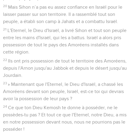
20
Mais Sihon n’a pas eu assez confiance en Israël pour le
laisser passer sur son territoire. Il a rassemblé tout son
peuple, a établi son camp à Jahats et a combattu Israël.
21
L'Eternel, le Dieu d'Israël, a livré Sihon et tout son peuple
entre les mains d'Israël, qui les a battus. Israël a alors pris
possession de tout le pays des Amoréens installés dans
cette région.
22
Ils ont pris possession de tout le territoire des Amoréens,
depuis l'Arnon jusqu'au Jabbok et depuis le désert jusqu'au
Jourdain.
23
» Maintenant que l'Eternel, le Dieu d'Israël, a chassé les
Amoréens devant son peuple, Israël, est-ce toi qui devrais
avoir la possession de leur pays ?
24
Ce que ton Dieu Kemosh te donne à posséder, ne le
possèdes-tu pas ? Et tout ce que l'Eternel, notre Dieu, a mis
en notre possession devant nous, nous ne pourrions pas le
posséder !