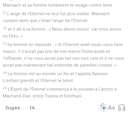
Manoach et sa femme tombèrent le visage contre terre.
21
L'ange de l'Eternel ne leur fut plus visible. Manoach
comprit alors que c'était l'ange de l'Eternel,
22
et il dit à sa femme : « Nous allons mourir, car nous avons
vu Dieu. »
23
Sa femme lui répondit : « Si l'Eternel avait voulu nous faire
mourir, il n'aurait pas pris de nos mains l'holocauste et
l'offrande, il ne nous aurait pas fait voir tout cela et il ne nous
aurait pas maintenant fait entendre de pareilles choses. »
24
La femme mit au monde un fils et l’appela Samson.
L'enfant grandit et l'Eternel le bénit.
25
L'Esprit de l'Eternel commença à le pousser à l’action à
Machané-Dan, entre Tsorea et Eshthaol.
Juges
14