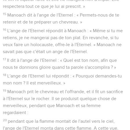
respectera tout ce que je lui ai prescrit. »
15
Manoach dit à l'ange de l'Eternel : « Permets-nous de te
retenir et de te préparer un chevreau. »
16
L'ange de l'Eternel répondit à Manoach : « Même si tu me
retiens, je ne mangerai pas de ton plat. En revanche, si tu
veux faire un holocauste, offre-le à l'Eternel. » Manoach ne
savait pas que c'était un ange de l'Eternel.
17
Il dit à l'ange de l'Eternel : « Quel est ton nom, afin que
nous te donnions gloire quand ta parole s'accomplira ? »
18
L'ange de l'Eternel lui répondit : « Pourquoi demandes-tu
mon nom ? Il est merveilleux. »
19
Manoach prit le chevreau et l'offrande, et il fit un sacrifice
à l'Eternel sur le rocher. Il se produisit quelque chose de
merveilleux, pendant que Manoach et sa femme
regardaient :
20
pendant que la flamme montait de l'autel vers le ciel,
l'ange de l'Eternel monta dans cette flamme. A cette vue,