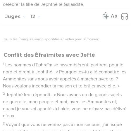
célébrer la fille de Jephthé le Galaadite.
Juges
12
Seuls les Évangiles sont disponibles en vidéo pour le moment.
Conflit des Éfraïmites avec Jefté
1
Les hommes d'Ephraïm se rassemblèrent, partirent pour le
nord et dirent à Jephthé : « Pourquoi es-tu allé combattre les
Ammonites sans nous avoir appelés à marcher avec toi ?
Nous voulons incendier ta maison et te brûler avec elle. »
2
Jephthé leur répondit : « Nous avons eu de grands sujets
de querelle, mon peuple et moi, avec les Ammonites et,
quand je vous ai appelés à l’aide, vous ne m'avez pas délivré
d’eux.
3
Voyant que vous ne veniez pas à mon secours, j'ai risqué