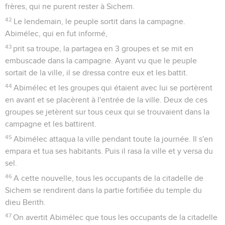
frères, qui ne purent rester à Sichem.
42
Le lendemain, le peuple sortit dans la campagne.
Abimélec, qui en fut informé,
43
prit sa troupe, la partagea en 3 groupes et se mit en
embuscade dans la campagne. Ayant vu que le peuple
sortait de la ville, il se dressa contre eux et les battit.
44
Abimélec et les groupes qui étaient avec lui se portèrent
en avant et se placèrent à l'entrée de la ville. Deux de ces
groupes se jetèrent sur tous ceux qui se trouvaient dans la
campagne et les battirent.
45
Abimélec attaqua la ville pendant toute la journée. Il s'en
empara et tua ses habitants. Puis il rasa la ville et y versa du
sel.
46
A cette nouvelle, tous les occupants de la citadelle de
Sichem se rendirent dans la partie fortifiée du temple du
dieu Berith.
47
On avertit Abimélec que tous les occupants de la citadelle