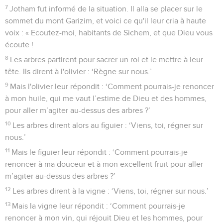
7
Jotham fut informé de la situation. Il alla se placer sur le
sommet du mont Garizim, et voici ce qu'il leur cria à haute
voix : « Ecoutez-moi, habitants de Sichem, et que Dieu vous
écoute !
8
Les arbres partirent pour sacrer un roi et le mettre à leur
tête. Ils dirent à l'olivier : ‘Règne sur nous.’
9
Mais l'olivier leur répondit : ‘Comment pourrais-je renoncer
à mon huile, qui me vaut l’estime de Dieu et des hommes,
pour aller m’agiter au-dessus des arbres ?’
10
Les arbres dirent alors au figuier : ‘Viens, toi, régner sur
nous.’
11
Mais le figuier leur répondit : ‘Comment pourrais-je
renoncer à ma douceur et à mon excellent fruit pour aller
m’agiter au-dessus des arbres ?’
12
Les arbres dirent à la vigne : ‘Viens, toi, régner sur nous.’
13
Mais la vigne leur répondit : ‘Comment pourrais-je
renoncer à mon vin, qui réjouit Dieu et les hommes, pour