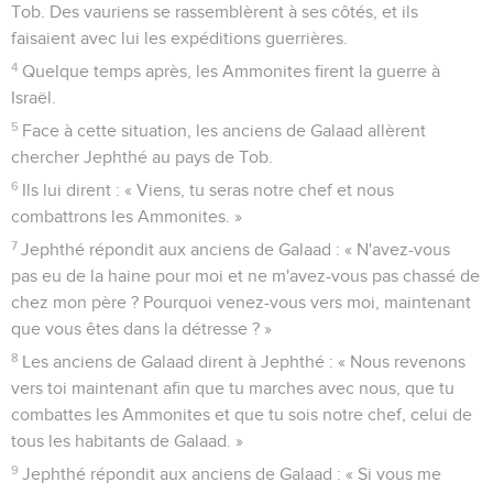
Tob. Des vauriens se rassemblèrent à ses côtés, et ils
faisaient avec lui les expéditions guerrières.
4
Quelque temps après, les Ammonites firent la guerre à
Israël.
5
Face à cette situation, les anciens de Galaad allèrent
chercher Jephthé au pays de Tob.
6
Ils lui dirent : « Viens, tu seras notre chef et nous
combattrons les Ammonites. »
7
Jephthé répondit aux anciens de Galaad : « N'avez-vous
pas eu de la haine pour moi et ne m'avez-vous pas chassé de
chez mon père ? Pourquoi venez-vous vers moi, maintenant
que vous êtes dans la détresse ? »
8
Les anciens de Galaad dirent à Jephthé : « Nous revenons
vers toi maintenant afin que tu marches avec nous, que tu
combattes les Ammonites et que tu sois notre chef, celui de
tous les habitants de Galaad. »
9
Jephthé répondit aux anciens de Galaad : « Si vous me