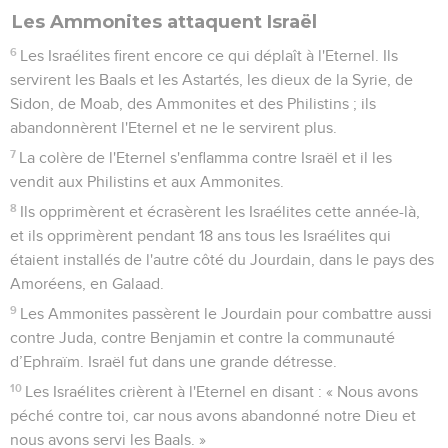
Les Ammonites attaquent Israël
6
Les Israélites firent encore ce qui déplaît à l'Eternel. Ils
servirent les Baals et les Astartés, les dieux de la Syrie, de
Sidon, de Moab, des Ammonites et des Philistins ; ils
abandonnèrent l'Eternel et ne le servirent plus.
7
La colère de l'Eternel s'enflamma contre Israël et il les
vendit aux Philistins et aux Ammonites.
8
Ils opprimèrent et écrasèrent les Israélites cette année-là,
et ils opprimèrent pendant 18 ans tous les Israélites qui
étaient installés de l'autre côté du Jourdain, dans le pays des
Amoréens, en Galaad.
9
Les Ammonites passèrent le Jourdain pour combattre aussi
contre Juda, contre Benjamin et contre la communauté
d’Ephraïm. Israël fut dans une grande détresse.
10
Les Israélites crièrent à l'Eternel en disant : « Nous avons
péché contre toi, car nous avons abandonné notre Dieu et
nous avons servi les Baals. »