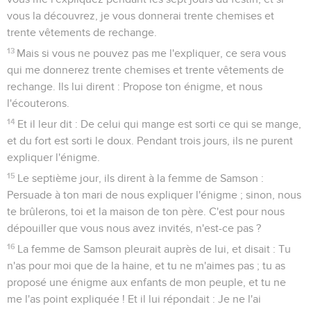
vous la découvrez, je vous donnerai trente chemises et
trente vêtements de rechange.
13
Mais si vous ne pouvez pas me l'expliquer, ce sera vous
qui me donnerez trente chemises et trente vêtements de
rechange. Ils lui dirent : Propose ton énigme, et nous
l'écouterons.
14
Et il leur dit : De celui qui mange est sorti ce qui se mange,
et du fort est sorti le doux. Pendant trois jours, ils ne purent
expliquer l'énigme.
15
Le septième jour, ils dirent à la femme de Samson :
Persuade à ton mari de nous expliquer l'énigme ; sinon, nous
te brûlerons, toi et la maison de ton père. C'est pour nous
dépouiller que vous nous avez invités, n'est-ce pas ?
16
La femme de Samson pleurait auprès de lui, et disait : Tu
n'as pour moi que de la haine, et tu ne m'aimes pas ; tu as
proposé une énigme aux enfants de mon peuple, et tu ne
me l'as point expliquée ! Et il lui répondait : Je ne l'ai