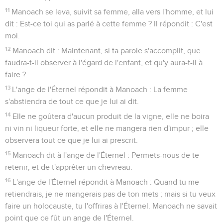
11
Manoach se leva, suivit sa femme, alla vers l'homme, et lui
dit : Est-ce toi qui as parlé à cette femme ? Il répondit : C'est
moi.
12
Manoach dit : Maintenant, si ta parole s'accomplit, que
faudra-t-il observer à l'égard de l'enfant, et qu'y aura-t-il à
faire ?
13
L'ange de l'Éternel répondit à Manoach : La femme
s'abstiendra de tout ce que je lui ai dit.
14
Elle ne goûtera d'aucun produit de la vigne, elle ne boira
ni vin ni liqueur forte, et elle ne mangera rien d'impur ; elle
observera tout ce que je lui ai prescrit.
15
Manoach dit à l'ange de l'Éternel : Permets-nous de te
retenir, et de t'apprêter un chevreau.
16
L'ange de l'Éternel répondit à Manoach : Quand tu me
retiendrais, je ne mangerais pas de ton mets ; mais si tu veux
faire un holocauste, tu l'offriras à l'Éternel. Manoach ne savait
point que ce fût un ange de l'Éternel.