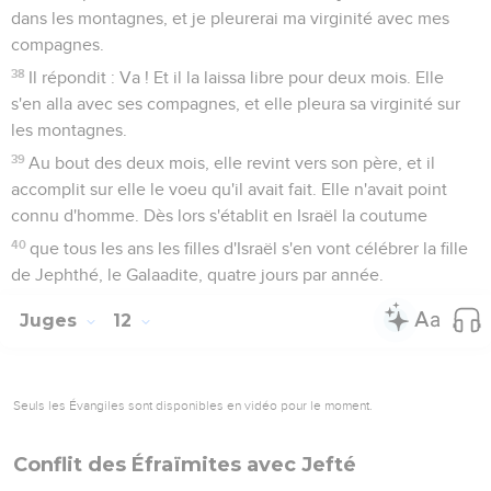
dans les montagnes, et je pleurerai ma virginité avec mes
compagnes.
38
Il répondit : Va ! Et il la laissa libre pour deux mois. Elle
s'en alla avec ses compagnes, et elle pleura sa virginité sur
les montagnes.
39
Au bout des deux mois, elle revint vers son père, et il
accomplit sur elle le voeu qu'il avait fait. Elle n'avait point
connu d'homme. Dès lors s'établit en Israël la coutume
40
que tous les ans les filles d'Israël s'en vont célébrer la fille
de Jephthé, le Galaadite, quatre jours par année.
Juges
12
Seuls les Évangiles sont disponibles en vidéo pour le moment.
Conflit des Éfraïmites avec Jefté