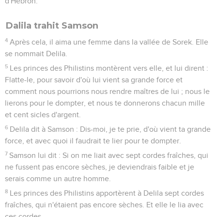
d'Hébron.
Dalila trahit Samson
4
Après cela, il aima une femme dans la vallée de Sorek. Elle
se nommait Delila.
5
Les princes des Philistins montèrent vers elle, et lui dirent :
Flatte-le, pour savoir d'où lui vient sa grande force et
comment nous pourrions nous rendre maîtres de lui ; nous le
lierons pour le dompter, et nous te donnerons chacun mille
et cent sicles d'argent.
6
Delila dit à Samson : Dis-moi, je te prie, d'où vient ta grande
force, et avec quoi il faudrait te lier pour te dompter.
7
Samson lui dit : Si on me liait avec sept cordes fraîches, qui
ne fussent pas encore sèches, je deviendrais faible et je
serais comme un autre homme.
8
Les princes des Philistins apportèrent à Delila sept cordes
fraîches, qui n'étaient pas encore sèches. Et elle le lia avec
ces cordes.