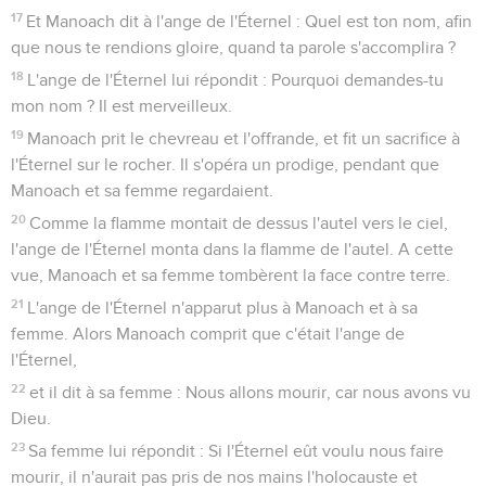
17
Et Manoach dit à l'ange de l'Éternel : Quel est ton nom, afin
que nous te rendions gloire, quand ta parole s'accomplira ?
18
L'ange de l'Éternel lui répondit : Pourquoi demandes-tu
mon nom ? Il est merveilleux.
19
Manoach prit le chevreau et l'offrande, et fit un sacrifice à
l'Éternel sur le rocher. Il s'opéra un prodige, pendant que
Manoach et sa femme regardaient.
20
Comme la flamme montait de dessus l'autel vers le ciel,
l'ange de l'Éternel monta dans la flamme de l'autel. A cette
vue, Manoach et sa femme tombèrent la face contre terre.
21
L'ange de l'Éternel n'apparut plus à Manoach et à sa
femme. Alors Manoach comprit que c'était l'ange de
l'Éternel,
22
et il dit à sa femme : Nous allons mourir, car nous avons vu
Dieu.
23
Sa femme lui répondit : Si l'Éternel eût voulu nous faire
mourir, il n'aurait pas pris de nos mains l'holocauste et