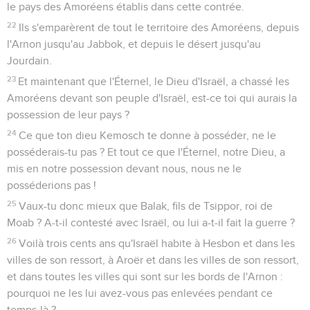
le pays des Amoréens établis dans cette contrée.
22
Ils s'emparèrent de tout le territoire des Amoréens, depuis
l'Arnon jusqu'au Jabbok, et depuis le désert jusqu'au
Jourdain.
23
Et maintenant que l'Éternel, le Dieu d'Israël, a chassé les
Amoréens devant son peuple d'Israël, est-ce toi qui aurais la
possession de leur pays ?
24
Ce que ton dieu Kemosch te donne à posséder, ne le
posséderais-tu pas ? Et tout ce que l'Éternel, notre Dieu, a
mis en notre possession devant nous, nous ne le
posséderions pas !
25
Vaux-tu donc mieux que Balak, fils de Tsippor, roi de
Moab ? A-t-il contesté avec Israël, ou lui a-t-il fait la guerre ?
26
Voilà trois cents ans qu'Israël habite à Hesbon et dans les
villes de son ressort, à Aroër et dans les villes de son ressort,
et dans toutes les villes qui sont sur les bords de l'Arnon :
pourquoi ne les lui avez-vous pas enlevées pendant ce
temps-là ?