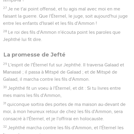
27
Je ne t'ai point offensé, et tu agis mal avec moi en me
faisant la guerre. Que l'Éternel, le juge, soit aujourd'hui juge
entre les enfants d'Israël et les fils d'Ammon !
28
Le roi des fils d'Ammon n'écouta point les paroles que
Jephthé lui fit dire.
La promesse de Jefté
29
L'esprit de l'Éternel fut sur Jephthé. Il traversa Galaad et
Manassé ; il passa à Mitspé de Galaad ; et de Mitspé de
Galaad, il marcha contre les fils d'Ammon.
30
Jephthé fit un voeu à l'Éternel, et dit : Si tu livres entre
mes mains les fils d'Ammon,
31
quiconque sortira des portes de ma maison au-devant de
moi, à mon heureux retour de chez les fils d'Ammon, sera
consacré à l'Éternel, et je l'offrirai en holocauste.
32
Jephthé marcha contre les fils d'Ammon, et l'Éternel les