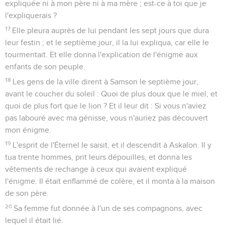
expliquée ni à mon père ni à ma mère ; est-ce à toi que je
l'expliquerais ?
17
Elle pleura auprès de lui pendant les sept jours que dura
leur festin ; et le septième jour, il la lui expliqua, car elle le
tourmentait. Et elle donna l'explication de l'énigme aux
enfants de son peuple.
18
Les gens de la ville dirent à Samson le septième jour,
avant le coucher du soleil : Quoi de plus doux que le miel, et
quoi de plus fort que le lion ? Et il leur dit : Si vous n'aviez
pas labouré avec ma génisse, vous n'auriez pas découvert
mon énigme.
19
L'esprit de l'Éternel le saisit, et il descendit à Askalon. Il y
tua trente hommes, prit leurs dépouilles, et donna les
vêtements de rechange à ceux qui avaient expliqué
l'énigme. Il était enflammé de colère, et il monta à la maison
de son père.
20
Sa femme fut donnée à l'un de ses compagnons, avec
lequel il était lié.