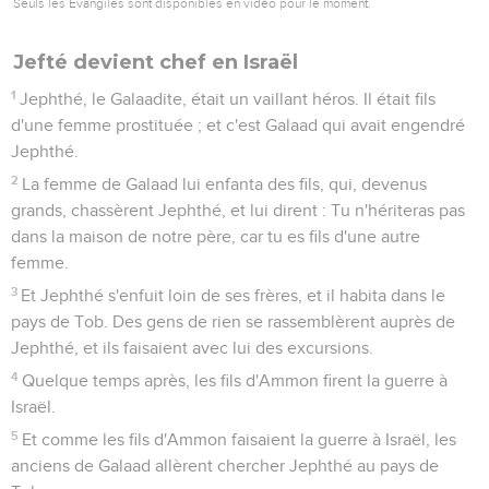
Seuls les Évangiles sont disponibles en vidéo pour le moment.
Jefté devient chef en Israël
1
Jephthé, le Galaadite, était un vaillant héros. Il était fils
d'une femme prostituée ; et c'est Galaad qui avait engendré
Jephthé.
2
La femme de Galaad lui enfanta des fils, qui, devenus
grands, chassèrent Jephthé, et lui dirent : Tu n'hériteras pas
dans la maison de notre père, car tu es fils d'une autre
femme.
3
Et Jephthé s'enfuit loin de ses frères, et il habita dans le
pays de Tob. Des gens de rien se rassemblèrent auprès de
Jephthé, et ils faisaient avec lui des excursions.
4
Quelque temps après, les fils d'Ammon firent la guerre à
Israël.
5
Et comme les fils d'Ammon faisaient la guerre à Israël, les
anciens de Galaad allèrent chercher Jephthé au pays de