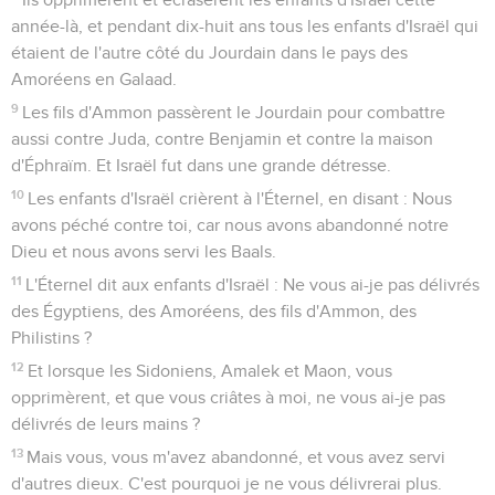
année-là, et pendant dix-huit ans tous les enfants d'Israël qui
étaient de l'autre côté du Jourdain dans le pays des
Amoréens en Galaad.
9
Les fils d'Ammon passèrent le Jourdain pour combattre
aussi contre Juda, contre Benjamin et contre la maison
d'Éphraïm. Et Israël fut dans une grande détresse.
10
Les enfants d'Israël crièrent à l'Éternel, en disant : Nous
avons péché contre toi, car nous avons abandonné notre
Dieu et nous avons servi les Baals.
11
L'Éternel dit aux enfants d'Israël : Ne vous ai-je pas délivrés
des Égyptiens, des Amoréens, des fils d'Ammon, des
Philistins ?
12
Et lorsque les Sidoniens, Amalek et Maon, vous
opprimèrent, et que vous criâtes à moi, ne vous ai-je pas
délivrés de leurs mains ?
13
Mais vous, vous m'avez abandonné, et vous avez servi
d'autres dieux. C'est pourquoi je ne vous délivrerai plus.