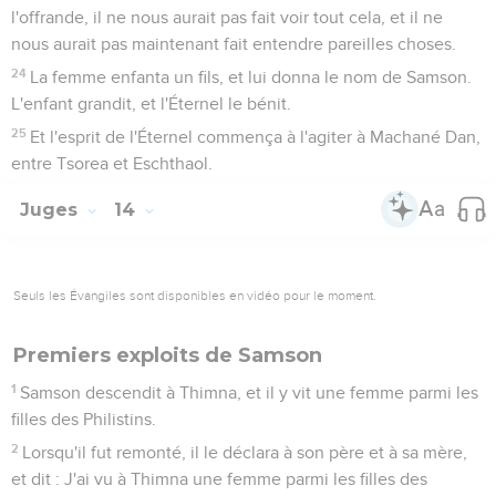
l'offrande, il ne nous aurait pas fait voir tout cela, et il ne
nous aurait pas maintenant fait entendre pareilles choses.
24
La femme enfanta un fils, et lui donna le nom de Samson.
L'enfant grandit, et l'Éternel le bénit.
25
Et l'esprit de l'Éternel commença à l'agiter à Machané Dan,
entre Tsorea et Eschthaol.
Juges
14
Seuls les Évangiles sont disponibles en vidéo pour le moment.
Premiers exploits de Samson
1
Samson descendit à Thimna, et il y vit une femme parmi les
filles des Philistins.
2
Lorsqu'il fut remonté, il le déclara à son père et à sa mère,
et dit : J'ai vu à Thimna une femme parmi les filles des