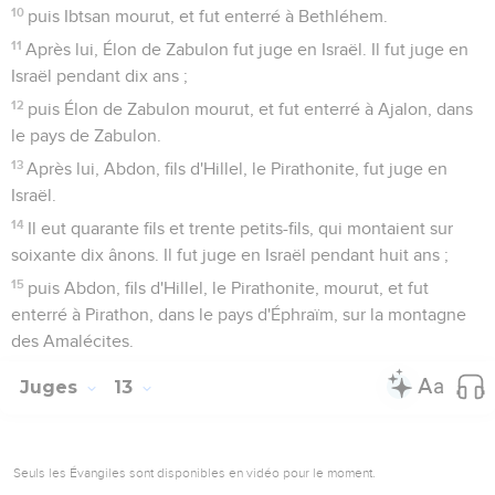
10
puis Ibtsan mourut, et fut enterré à Bethléhem.
11
Après lui, Élon de Zabulon fut juge en Israël. Il fut juge en
Israël pendant dix ans ;
12
puis Élon de Zabulon mourut, et fut enterré à Ajalon, dans
le pays de Zabulon.
13
Après lui, Abdon, fils d'Hillel, le Pirathonite, fut juge en
Israël.
14
Il eut quarante fils et trente petits-fils, qui montaient sur
soixante dix ânons. Il fut juge en Israël pendant huit ans ;
15
puis Abdon, fils d'Hillel, le Pirathonite, mourut, et fut
enterré à Pirathon, dans le pays d'Éphraïm, sur la montagne
des Amalécites.
Juges
13
Seuls les Évangiles sont disponibles en vidéo pour le moment.