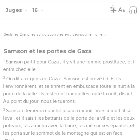
Juges
16
Seuls les Évangiles sont disponibles en vidéo pour le moment.
Samson et les portes de Gaza
1
Samson partit pour Gaza ; il y vit une femme prostituée, et il
entra chez elle.
2
On dit aux gens de Gaza : Samson est arrivé ici. Et ils
l'environnèrent, et se tinrent en embuscade toute la nuit à la
porte de la ville. Ils restèrent tranquilles toute la nuit, disant :
Au point du jour, nous le tuerons.
3
Samson demeura couché jusqu'à minuit. Vers minuit, il se
leva ; et il saisit les battants de la porte de la ville et les deux
poteaux, les arracha avec la barre, les mit sur ses épaules, et
les porta sur le sommet de la montagne qui est en face