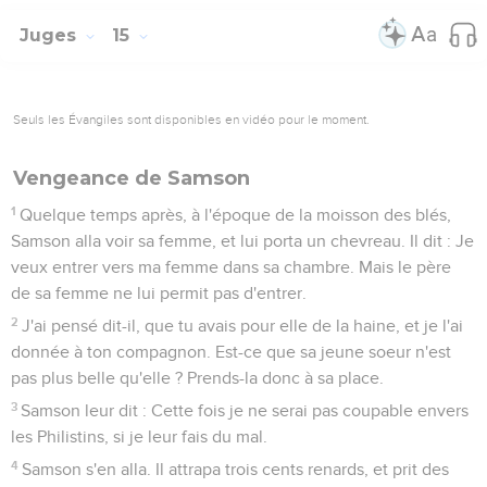
Juges
15
Seuls les Évangiles sont disponibles en vidéo pour le moment.
Vengeance de Samson
1
Quelque temps après, à l'époque de la moisson des blés,
Samson alla voir sa femme, et lui porta un chevreau. Il dit : Je
veux entrer vers ma femme dans sa chambre. Mais le père
de sa femme ne lui permit pas d'entrer.
2
J'ai pensé dit-il, que tu avais pour elle de la haine, et je l'ai
donnée à ton compagnon. Est-ce que sa jeune soeur n'est
pas plus belle qu'elle ? Prends-la donc à sa place.
3
Samson leur dit : Cette fois je ne serai pas coupable envers
les Philistins, si je leur fais du mal.
4
Samson s'en alla. Il attrapa trois cents renards, et prit des