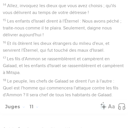
14
Allez, invoquez les dieux que vous avez choisis ; qu'ils
vous délivrent au temps de votre détresse !
15
Les enfants d'Israël dirent à l'Éternel : Nous avons péché ;
traite-nous comme il te plaira. Seulement, daigne nous
délivrer aujourd'hui !
16
Et ils ôtèrent les dieux étrangers du milieu d'eux, et
servirent l'Éternel, qui fut touché des maux d'Israël.
17
Les fils d'Ammon se rassemblèrent et campèrent en
Galaad, et les enfants d'Israël se rassemblèrent et campèrent
à Mitspa.
18
Le peuple, les chefs de Galaad se dirent l'un à l'autre :
Quel est l'homme qui commencera l'attaque contre les fils
d'Ammon ? Il sera chef de tous les habitants de Galaad.
Juges
11