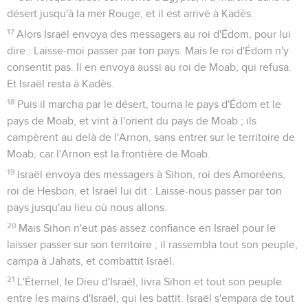
désert jusqu'à la mer Rouge, et il est arrivé à Kadès.
17
Alors Israël envoya des messagers au roi d'Édom, pour lui
dire : Laisse-moi passer par ton pays. Mais le roi d'Édom n'y
consentit pas. Il en envoya aussi au roi de Moab, qui refusa.
Et Israël resta à Kadès.
18
Puis il marcha par le désert, tourna le pays d'Édom et le
pays de Moab, et vint à l'orient du pays de Moab ; ils
campèrent au delà de l'Arnon, sans entrer sur le territoire de
Moab, car l'Arnon est la frontière de Moab.
19
Israël envoya des messagers à Sihon, roi des Amoréens,
roi de Hesbon, et Israël lui dit : Laisse-nous passer par ton
pays jusqu'au lieu où nous allons.
20
Mais Sihon n'eut pas assez confiance en Israël pour le
laisser passer sur son territoire ; il rassembla tout son peuple,
campa à Jahats, et combattit Israël.
21
L'Éternel, le Dieu d'Israël, livra Sihon et tout son peuple
entre les mains d'Israël, qui les battit. Israël s'empara de tout