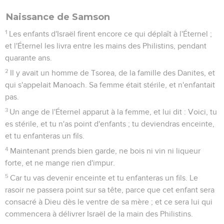
Naissance de Samson
1
Les enfants d'Israël firent encore ce qui déplaît à l'Éternel ;
et l'Éternel les livra entre les mains des Philistins, pendant
quarante ans.
2
Il y avait un homme de Tsorea, de la famille des Danites, et
qui s'appelait Manoach. Sa femme était stérile, et n'enfantait
pas.
3
Un ange de l'Éternel apparut à la femme, et lui dit : Voici, tu
es stérile, et tu n'as point d'enfants ; tu deviendras enceinte,
et tu enfanteras un fils.
4
Maintenant prends bien garde, ne bois ni vin ni liqueur
forte, et ne mange rien d'impur.
5
Car tu vas devenir enceinte et tu enfanteras un fils. Le
rasoir ne passera point sur sa tête, parce que cet enfant sera
consacré à Dieu dès le ventre de sa mère ; et ce sera lui qui
commencera à délivrer Israël de la main des Philistins.