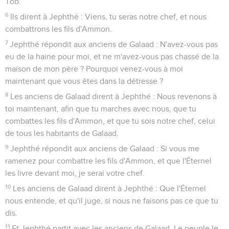
Tob.
6
Ils dirent à Jephthé : Viens, tu seras notre chef, et nous
combattrons les fils d'Ammon.
7
Jephthé répondit aux anciens de Galaad : N'avez-vous pas
eu de la haine pour moi, et ne m'avez-vous pas chassé de la
maison de mon père ? Pourquoi venez-vous à moi
maintenant que vous êtes dans la détresse ?
8
Les anciens de Galaad dirent à Jephthé : Nous revenons à
toi maintenant, afin que tu marches avec nous, que tu
combattes les fils d'Ammon, et que tu sois notre chef, celui
de tous les habitants de Galaad.
9
Jephthé répondit aux anciens de Galaad : Si vous me
ramenez pour combattre les fils d'Ammon, et que l'Éternel
les livre devant moi, je serai votre chef.
10
Les anciens de Galaad dirent à Jephthé : Que l'Éternel
nous entende, et qu'il juge, si nous ne faisons pas ce que tu
dis.
11
Et Jephthé partit avec les anciens de Galaad. Le peuple le