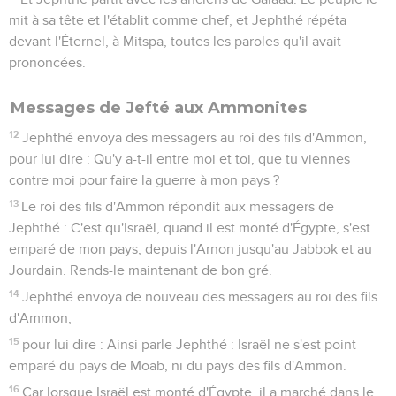
mit à sa tête et l'établit comme chef, et Jephthé répéta
devant l'Éternel, à Mitspa, toutes les paroles qu'il avait
prononcées.
Messages de Jefté aux Ammonites
12
Jephthé envoya des messagers au roi des fils d'Ammon,
pour lui dire : Qu'y a-t-il entre moi et toi, que tu viennes
contre moi pour faire la guerre à mon pays ?
13
Le roi des fils d'Ammon répondit aux messagers de
Jephthé : C'est qu'Israël, quand il est monté d'Égypte, s'est
emparé de mon pays, depuis l'Arnon jusqu'au Jabbok et au
Jourdain. Rends-le maintenant de bon gré.
14
Jephthé envoya de nouveau des messagers au roi des fils
d'Ammon,
15
pour lui dire : Ainsi parle Jephthé : Israël ne s'est point
emparé du pays de Moab, ni du pays des fils d'Ammon.
16
Car lorsque Israël est monté d'Égypte, il a marché dans le