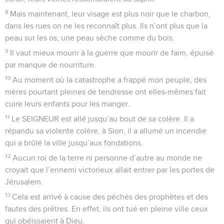
8
Mais maintenant, leur visage est plus noir que le charbon,
dans les rues on ne les reconnaît plus. Ils n’ont plus que la
peau sur les os, une peau sèche comme du bois.
9
Il vaut mieux mourir à la guerre que mourir de faim, épuisé
par manque de nourriture.
10
Au moment où la catastrophe a frappé mon peuple, des
mères pourtant pleines de tendresse ont elles-mêmes fait
cuire leurs enfants pour les manger.
11
Le SEIGNEUR est allé jusqu’au bout de sa colère. Il a
répandu sa violente colère, à Sion, il a allumé un incendie
qui a brûlé la ville jusqu’aux fondations.
12
Aucun roi de la terre ni personne d’autre au monde ne
croyait que l’ennemi victorieux allait entrer par les portes de
Jérusalem.
13
Cela est arrivé à cause des péchés des prophètes et des
fautes des prêtres. En effet, ils ont tué en pleine ville ceux
qui obéissaient à Dieu.