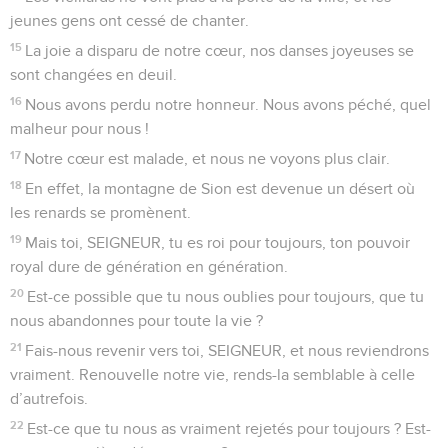
jeunes gens ont cessé de chanter.
15
La joie a disparu de notre cœur, nos danses joyeuses se
sont changées en deuil.
16
Nous avons perdu notre honneur. Nous avons péché, quel
malheur pour nous !
17
Notre cœur est malade, et nous ne voyons plus clair.
18
En effet, la montagne de Sion est devenue un désert où
les renards se promènent.
19
Mais toi, SEIGNEUR, tu es roi pour toujours, ton pouvoir
royal dure de génération en génération.
20
Est-ce possible que tu nous oublies pour toujours, que tu
nous abandonnes pour toute la vie ?
21
Fais-nous revenir vers toi, SEIGNEUR, et nous reviendrons
vraiment. Renouvelle notre vie, rends-la semblable à celle
d’autrefois.
22
Est-ce que tu nous as vraiment rejetés pour toujours ? Est-