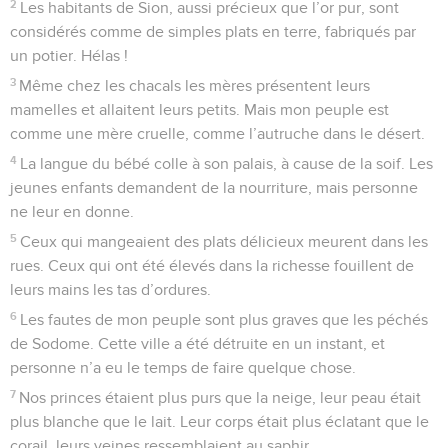
2
Les habitants de Sion, aussi précieux que l’or pur, sont
considérés comme de simples plats en terre, fabriqués par
un potier. Hélas !
3
Même chez les chacals les mères présentent leurs
mamelles et allaitent leurs petits. Mais mon peuple est
comme une mère cruelle, comme l’autruche dans le désert.
4
La langue du bébé colle à son palais, à cause de la soif. Les
jeunes enfants demandent de la nourriture, mais personne
ne leur en donne.
5
Ceux qui mangeaient des plats délicieux meurent dans les
rues. Ceux qui ont été élevés dans la richesse fouillent de
leurs mains les tas d’ordures.
6
Les fautes de mon peuple sont plus graves que les péchés
de Sodome. Cette ville a été détruite en un instant, et
personne n’a eu le temps de faire quelque chose.
7
Nos princes étaient plus purs que la neige, leur peau était
plus blanche que le lait. Leur corps était plus éclatant que le
corail, leurs veines ressemblaient au saphir.