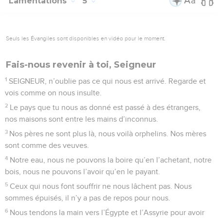
Lamentations
5
Seuls les Évangiles sont disponibles en vidéo pour le moment.
Fais-nous revenir à toi, Seigneur
1
SEIGNEUR, n’oublie pas ce qui nous est arrivé. Regarde et
vois comme on nous insulte.
2
Le pays que tu nous as donné est passé à des étrangers,
nos maisons sont entre les mains d’inconnus.
3
Nos pères ne sont plus là, nous voilà orphelins. Nos mères
sont comme des veuves.
4
Notre eau, nous ne pouvons la boire qu’en l’achetant, notre
bois, nous ne pouvons l’avoir qu’en le payant.
5
Ceux qui nous font souffrir ne nous lâchent pas. Nous
sommes épuisés, il n’y a pas de repos pour nous.
6
Nous tendons la main vers l’Égypte et l’Assyrie pour avoir