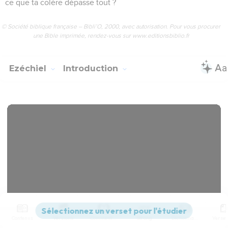
ce que ta colère dépasse tout ?
© Société biblique française – Bibli’O, 2000, avec autorisation. Pour vous procurer
une Bible imprimée, rendez-vous sur www.editionsbiblio.fr
Ezéchiel
Introduction
Contenus
Versions
Commentaires
Strong
Dictionnaire