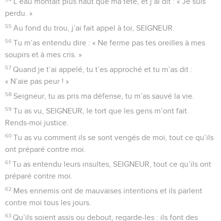
L’eau montait plus haut que ma tête, et j’ai dit : « Je suis
perdu. »
55
Au fond du trou, j’ai fait appel à toi, SEIGNEUR.
56
Tu m’as entendu dire : « Ne ferme pas tes oreilles à mes
soupirs et à mes cris. »
57
Quand je t’ai appelé, tu t’es approché et tu m’as dit :
« N’aie pas peur ! »
58
Seigneur, tu as pris ma défense, tu m’as sauvé la vie.
59
Tu as vu, SEIGNEUR, le tort que les gens m’ont fait.
Rends-moi justice.
60
Tu as vu comment ils se sont vengés de moi, tout ce qu’ils
ont préparé contre moi.
61
Tu as entendu leurs insultes, SEIGNEUR, tout ce qu’ils ont
préparé contre moi.
62
Mes ennemis ont de mauvaises intentions et ils parlent
contre moi tous les jours.
63
Qu’ils soient assis ou debout, regarde-les : ils font des