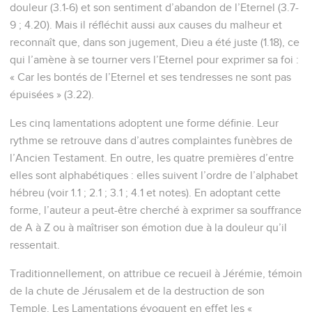
douleur (3.1-6) et son sentiment d’abandon de l’Eternel (3.7-
9 ; 4.20). Mais il réfléchit aussi aux causes du malheur et
reconnaît que, dans son jugement, Dieu a été juste (1.18), ce
qui l’amène à se tourner vers l’Eternel pour exprimer sa foi :
« Car les bontés de l’Eternel et ses tendresses ne sont pas
épuisées » (3.22).
Les cinq lamentations adoptent une forme définie. Leur
rythme se retrouve dans d’autres complaintes funèbres de
l’Ancien Testament. En outre, les quatre premières d’entre
elles sont alphabétiques : elles suivent l’ordre de l’alphabet
hébreu (voir 1.1 ; 2.1 ; 3.1 ; 4.1 et notes). En adoptant cette
forme, l’auteur a peut-être cherché à exprimer sa souffrance
de A à Z ou à maîtriser son émotion due à la douleur qu’il
ressentait.
Traditionnellement, on attribue ce recueil à Jérémie, témoin
de la chute de Jérusalem et de la destruction de son
Temple. Les Lamentations évoquent en effet les «