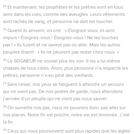
14
Et maintenant, les prophètes et les prêtres vont en tous
sens dans les rues, comme des aveugles. Leurs vêtements
sont tachés de sang, et personne ne doit les toucher.
15
Quand ils arrivent, on crie : « Éloignez-vous, ils sont
impurs ! Éloignez-vous ! Éloignez-vous ! Ne les touchez
pas ! » Ils fuient et ne savent pas où aller. Mais les autres
peuples disent : « Ils ne peuvent pas rester chez nous. »
16
Le SEIGNEUR ne voulait plus les voir. Il les a lui-même
chassés de tous côtés. Alors, plus personne n’a respecté les
prêtres, personne n’a eu pitié des vieillards.
17
Sans cesse, nos yeux se fatiguent à attendre un secours
qui ne vient pas. De nos postes de garde, nous attendons
l’arrivée d’un peuple qui ne vient pas nous sauver.
18
On surveille nos pas, nous ne pouvons donc pas aller sur
nos places. Notre fin est proche, notre vie est terminée, c’est
la fin.
19
Ceux qui nous poursuivent sont plus rapides que les aigles