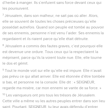
d’herbe à manger. Ils s’enfuient sans force devant ceux qui
les poursuivent.
7
Jérusalem, dans son malheur, ne sait pas où aller. Alors,
elle se souvient de toutes les choses précieuses qu’elle
possédait autrefois. Quand son peuple est tombé au pouvoir
de ses ennemis, personne n’est venu l’aider. Ses ennemis la
regardaient et ils riaient parce qu’elle était détruite.
8
Jérusalem a commis des fautes graves, c’est pourquoi elle
est devenue une ordure. Tous ceux qui la respectaient la
méprisent, parce qu’ils la voient toute nue. Elle, elle tourne
le dos et gémit.
9
Tout le monde voit sur elle qu’elle est impure. Elle n’avait
pas prévu ce qui allait arriver. Elle est étonnée d’être tombée
si bas, et personne ne la console. Elle dit : « SEIGNEUR,
regarde ma misère, car mon ennemi se vante de sa force. »
10
Les vainqueurs ont pris tous les trésors de Jérusalem.
Cette ville a même vu les autres peuples entrer dans son lieu
saint. Pourtant, SEIGNEUR, tu leur avais défendu d’entrer