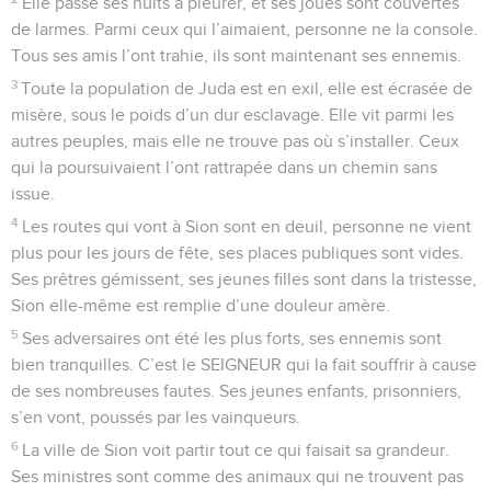
Elle passe ses nuits à pleurer, et ses joues sont couvertes
de larmes. Parmi ceux qui l’aimaient, personne ne la console.
Tous ses amis l’ont trahie, ils sont maintenant ses ennemis.
3
Toute la population de Juda est en exil, elle est écrasée de
misère, sous le poids d’un dur esclavage. Elle vit parmi les
autres peuples, mais elle ne trouve pas où s’installer. Ceux
qui la poursuivaient l’ont rattrapée dans un chemin sans
issue.
4
Les routes qui vont à Sion sont en deuil, personne ne vient
plus pour les jours de fête, ses places publiques sont vides.
Ses prêtres gémissent, ses jeunes filles sont dans la tristesse,
Sion elle-même est remplie d’une douleur amère.
5
Ses adversaires ont été les plus forts, ses ennemis sont
bien tranquilles. C’est le SEIGNEUR qui la fait souffrir à cause
de ses nombreuses fautes. Ses jeunes enfants, prisonniers,
s’en vont, poussés par les vainqueurs.
6
La ville de Sion voit partir tout ce qui faisait sa grandeur.
Ses ministres sont comme des animaux qui ne trouvent pas