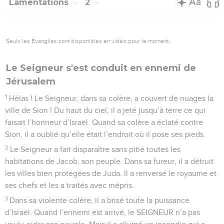
Lamentations
2
Seuls les Évangiles sont disponibles en vidéo pour le moment.
Le Seigneur s'est conduit en ennemi de
Jérusalem
1
Hélas ! Le Seigneur, dans sa colère, a couvert de nuages la
ville de Sion ! Du haut du ciel, il a jeté jusqu’à terre ce qui
faisait l’honneur d’Israël. Quand sa colère a éclaté contre
Sion, il a oublié qu’elle était l’endroit où il pose ses pieds.
2
Le Seigneur a fait disparaître sans pitié toutes les
habitations de Jacob, son peuple. Dans sa fureur, il a détruit
les villes bien protégées de Juda. Il a renversé le royaume et
ses chefs et les a traités avec mépris.
3
Dans sa violente colère, il a brisé toute la puissance
d’Israël. Quand l’ennemi est arrivé, le SEIGNEUR n’a pas