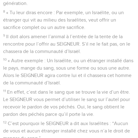
génération.
8
« Tu leur diras encore : Par exemple, un Israélite, ou un
étranger qui vit au milieu des Israélites, veut offrir un
sacrifice complet ou un autre sacrifice.
9
Il doit alors amener l’animal à l’entrée de la tente de la
rencontre pour l’offrir au SEIGNEUR. S’il ne le fait pas, on le
chassera de la communauté d’Israël.
10
« Autre exemple : Un Israélite, ou un étranger installé dans
le pays, mange du sang, sous une forme ou sous une autre.
Alors le SEIGNEUR agira contre lui et il chassera cet homme
de la communauté d’Israël.
11
En effet, c’est dans le sang que se trouve la vie d’un être.
Le SEIGNEUR vous permet d’utiliser le sang sur l’autel pour
recevoir le pardon de vos péchés. Oui, le sang obtient le
pardon des péchés parce qu’il porte la vie.
12
C’est pourquoi le SEIGNEUR a dit aux Israélites : “Aucun
de vous et aucun étranger installé chez vous n’a le droit de