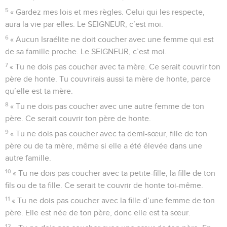
5
« Gardez mes lois et mes règles. Celui qui les respecte,
aura la vie par elles. Le SEIGNEUR, c’est moi.
6
« Aucun Israélite ne doit coucher avec une femme qui est
de sa famille proche. Le SEIGNEUR, c’est moi.
7
« Tu ne dois pas coucher avec ta mère. Ce serait couvrir ton
père de honte. Tu couvrirais aussi ta mère de honte, parce
qu’elle est ta mère.
8
« Tu ne dois pas coucher avec une autre femme de ton
père. Ce serait couvrir ton père de honte.
9
« Tu ne dois pas coucher avec ta demi-sœur, fille de ton
père ou de ta mère, même si elle a été élevée dans une
autre famille.
10
« Tu ne dois pas coucher avec ta petite-fille, la fille de ton
fils ou de ta fille. Ce serait te couvrir de honte toi-même.
11
« Tu ne dois pas coucher avec la fille d’une femme de ton
père. Elle est née de ton père, donc elle est ta sœur.
12