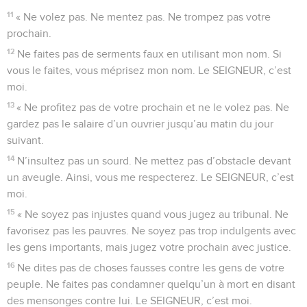
11
« Ne volez pas. Ne mentez pas. Ne trompez pas votre
prochain.
12
Ne faites pas de serments faux en utilisant mon nom. Si
vous le faites, vous méprisez mon nom. Le SEIGNEUR, c’est
moi.
13
« Ne profitez pas de votre prochain et ne le volez pas. Ne
gardez pas le salaire d’un ouvrier jusqu’au matin du jour
suivant.
14
N’insultez pas un sourd. Ne mettez pas d’obstacle devant
un aveugle. Ainsi, vous me respecterez. Le SEIGNEUR, c’est
moi.
15
« Ne soyez pas injustes quand vous jugez au tribunal. Ne
favorisez pas les pauvres. Ne soyez pas trop indulgents avec
les gens importants, mais jugez votre prochain avec justice.
16
Ne dites pas de choses fausses contre les gens de votre
peuple. Ne faites pas condamner quelqu’un à mort en disant
des mensonges contre lui. Le SEIGNEUR, c’est moi.