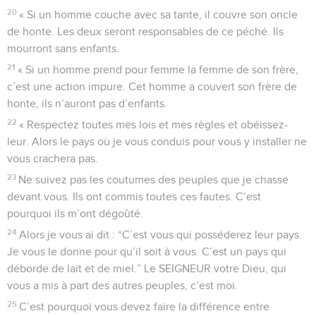
20
« Si un homme couche avec sa tante, il couvre son oncle
de honte. Les deux seront responsables de ce péché. Ils
mourront sans enfants.
21
« Si un homme prend pour femme la femme de son frère,
c’est une action impure. Cet homme a couvert son frère de
honte, ils n’auront pas d’enfants.
22
« Respectez toutes mes lois et mes règles et obéissez-
leur. Alors le pays où je vous conduis pour vous y installer ne
vous crachera pas.
23
Ne suivez pas les coutumes des peuples que je chasse
devant vous. Ils ont commis toutes ces fautes. C’est
pourquoi ils m’ont dégoûté.
24
Alors je vous ai dit : “C’est vous qui posséderez leur pays.
Je vous le donne pour qu’il soit à vous. C’est un pays qui
déborde de lait et de miel.” Le SEIGNEUR votre Dieu, qui
vous a mis à part des autres peuples, c’est moi.
25
C’est pourquoi vous devez faire la différence entre