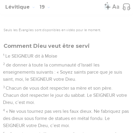
Lévitique
19
Seuls les Évangiles sont disponibles en vidéo pour le moment.
Comment Dieu veut être servi
1
Le SEIGNEUR dit à Moïse
2
de donner à toute la communauté d’Israël les
enseignements suivants : « Soyez saints parce que je suis
saint, moi, le SEIGNEUR votre Dieu.
3
Chacun de vous doit respecter sa mère et son père.
Chacun doit respecter le jour du sabbat. Le SEIGNEUR votre
Dieu, c’est moi.
4
« Ne vous tournez pas vers les faux dieux. Ne fabriquez pas
des dieux sous forme de statues en métal fondu. Le
SEIGNEUR votre Dieu, c’est moi.