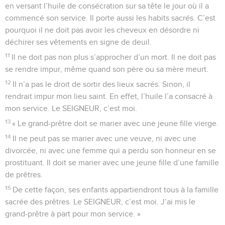
en versant l’huile de consécration sur sa tête le jour où il a
commencé son service. Il porte aussi les habits sacrés. C’est
pourquoi il ne doit pas avoir les cheveux en désordre ni
déchirer ses vêtements en signe de deuil.
11
Il ne doit pas non plus s’approcher d’un mort. Il ne doit pas
se rendre impur, même quand son père ou sa mère meurt.
12
Il n’a pas le droit de sortir des lieux sacrés. Sinon, il
rendrait impur mon lieu saint. En effet, l’huile l’a consacré à
mon service. Le SEIGNEUR, c’est moi.
13
« Le grand-prêtre doit se marier avec une jeune fille vierge.
14
Il ne peut pas se marier avec une veuve, ni avec une
divorcée, ni avec une femme qui a perdu son honneur en se
prostituant. Il doit se marier avec une jeune fille d’une famille
de prêtres.
15
De cette façon, ses enfants appartiendront tous à la famille
sacrée des prêtres. Le SEIGNEUR, c’est moi. J’ai mis le
grand-prêtre à part pour mon service. »