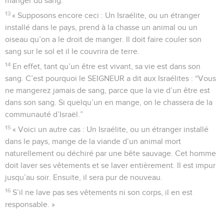
manger du sang.”
13
« Supposons encore ceci : Un Israélite, ou un étranger
installé dans le pays, prend à la chasse un animal ou un
oiseau qu’on a le droit de manger. Il doit faire couler son
sang sur le sol et il le couvrira de terre.
14
En effet, tant qu’un être est vivant, sa vie est dans son
sang. C’est pourquoi le SEIGNEUR a dit aux Israélites : “Vous
ne mangerez jamais de sang, parce que la vie d’un être est
dans son sang. Si quelqu’un en mange, on le chassera de la
communauté d’Israël.”
15
« Voici un autre cas : Un Israélite, ou un étranger installé
dans le pays, mange de la viande d’un animal mort
naturellement ou déchiré par une bête sauvage. Cet homme
doit laver ses vêtements et se laver entièrement. Il est impur
jusqu’au soir. Ensuite, il sera pur de nouveau.
16
S’il ne lave pas ses vêtements ni son corps, il en est
responsable. »