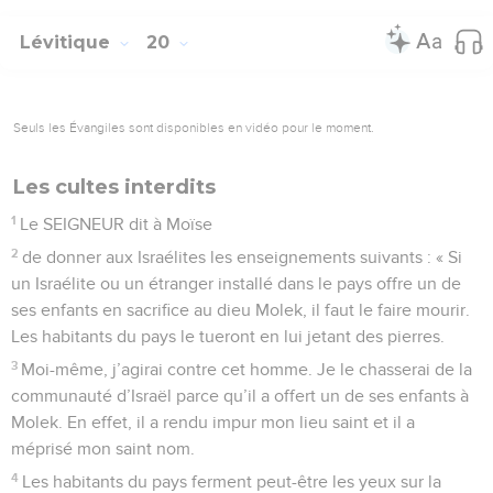
Lévitique
20
Seuls les Évangiles sont disponibles en vidéo pour le moment.
Les cultes interdits
1
Le SEIGNEUR dit à Moïse
2
de donner aux Israélites les enseignements suivants : « Si
un Israélite ou un étranger installé dans le pays offre un de
ses enfants en sacrifice au dieu Molek, il faut le faire mourir.
Les habitants du pays le tueront en lui jetant des pierres.
3
Moi-même, j’agirai contre cet homme. Je le chasserai de la
communauté d’Israël parce qu’il a offert un de ses enfants à
Molek. En effet, il a rendu impur mon lieu saint et il a
méprisé mon saint nom.
4
Les habitants du pays ferment peut-être les yeux sur la