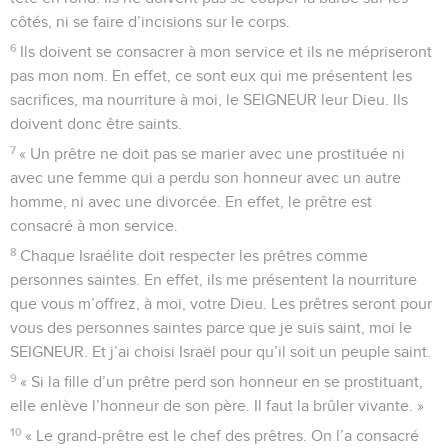
côtés, ni se faire d’incisions sur le corps.
6
Ils doivent se consacrer à mon service et ils ne mépriseront
pas mon nom. En effet, ce sont eux qui me présentent les
sacrifices, ma nourriture à moi, le SEIGNEUR leur Dieu. Ils
doivent donc être saints.
7
« Un prêtre ne doit pas se marier avec une prostituée ni
avec une femme qui a perdu son honneur avec un autre
homme, ni avec une divorcée. En effet, le prêtre est
consacré à mon service.
8
Chaque Israélite doit respecter les prêtres comme
personnes saintes. En effet, ils me présentent la nourriture
que vous m’offrez, à moi, votre Dieu. Les prêtres seront pour
vous des personnes saintes parce que je suis saint, moi le
SEIGNEUR. Et j’ai choisi Israël pour qu’il soit un peuple saint.
9
« Si la fille d’un prêtre perd son honneur en se prostituant,
elle enlève l’honneur de son père. Il faut la brûler vivante. »
10
« Le grand-prêtre est le chef des prêtres. On l’a consacré