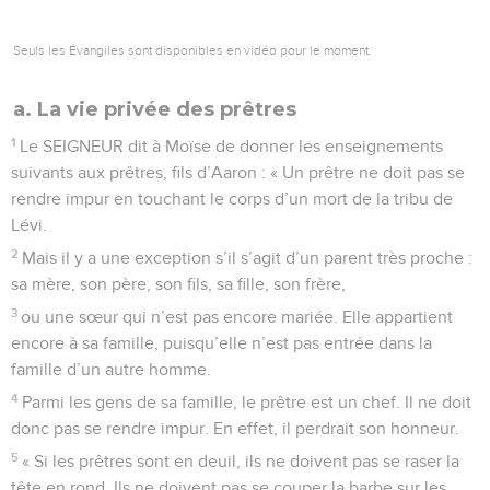
Seuls les Évangiles sont disponibles en vidéo pour le moment.
a. La vie privée des prêtres
1
Le SEIGNEUR dit à Moïse de donner les enseignements
suivants aux prêtres, fils d’Aaron : « Un prêtre ne doit pas se
rendre impur en touchant le corps d’un mort de la tribu de
Lévi.
2
Mais il y a une exception s’il s’agit d’un parent très proche :
sa mère, son père, son fils, sa fille, son frère,
3
ou une sœur qui n’est pas encore mariée. Elle appartient
encore à sa famille, puisqu’elle n’est pas entrée dans la
famille d’un autre homme.
4
Parmi les gens de sa famille, le prêtre est un chef. Il ne doit
donc pas se rendre impur. En effet, il perdrait son honneur.
5
« Si les prêtres sont en deuil, ils ne doivent pas se raser la
tête en rond. Ils ne doivent pas se couper la barbe sur les