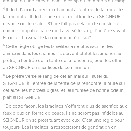
mouton ou une chèvre, dans le camp ou en dehors du camp.
4
Il doit d’abord amener cet animal à l’entrée de la tente de
la rencontre. Il doit le présenter en offrande au SEIGNEUR
devant son lieu saint. S’il ne fait pas cela, on le considérera
comme coupable parce qu’il a versé le sang d’un être vivant.
Et on le chassera de la communauté d’Israël.
5
Cette règle oblige les Israélites à ne plus sacrifier les
animaux dans les champs. Ils doivent plutôt les amener au
prêtre, à l’entrée de la tente de la rencontre, pour les offrir
au SEIGNEUR en sacrifices de communion.
6
Le prêtre verse le sang de cet animal sur l’autel du
SEIGNEUR, à l’entrée de la tente de la rencontre. Il brûle sur
cet autel les morceaux gras, et leur fumée de bonne odeur
plaît au SEIGNEUR.
7
De cette façon, les Israélites n’offriront plus de sacrifice aux
faux dieux en forme de boucs. Ils ne seront pas infidèles au
SEIGNEUR en se prostituant avec eux. C’est une règle pour
toujours. Les Israélites la respecteront de génération en