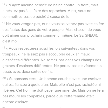
17
« N’ayez aucune pensée de haine contre un frère, mais
n’hésitez pas à lui faire des reproches. Ainsi, vous ne
commettrez pas de péché à cause de lui.
18
Ne vous vengez pas, et ne vous souvenez pas avec colère
des fautes des gens de votre peuple. Mais chacun de vous
doit aimer son prochain comme lui-même. Le SEIGNEUR,
c’est moi.
19
« Vous respecterez aussi les lois suivantes : dans vos
troupeaux, ne laissez pas s’accoupler deux animaux
d’espèces différentes. Ne semez pas dans vos champs des
graines d’espèces différentes. Ne portez pas de vêtements
tissés avec deux sortes de fils.
20
« Supposons ceci : Un homme couche avec une esclave
qui est fiancée à quelqu’un. Mais elle n’est pas rachetée ni
libérée. Cet homme doit payer une amende. Mais on ne fera
pas mourir les coupables, parce que cette femme était
encore esclave.