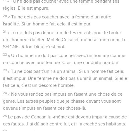
« Tu ne dois pas coucher avec une femme pendant ses
règles. Elle est impure.
20
« Tu ne dois pas coucher avec la femme d’un autre
Israélite. Si un homme fait cela, il est impur.
21
« Tu ne dois pas donner un de tes enfants pour le brûler
en l’honneur du dieu Molek. Ce serait mépriser mon nom. Le
SEIGNEUR ton Dieu, c’est moi.
22
« Un homme ne doit pas coucher avec un homme comme
on couche avec une femme. C’est une conduite horrible.
23
« Tu ne dois pas t’unir à un animal. Si un homme fait cela,
il est impur. Une femme ne doit pas s’unir à un animal. Si elle
fait cela, c’est un désordre horrible.
24
« Ne vous rendez pas impurs en faisant une chose de ce
genre. Les autres peuples que je chasse devant vous sont
devenus impurs en faisant ces choses-là.
25
Le pays de Canaan lui-même est devenu impur à cause de
ces fautes. J’ai dû agir contre lui, et il a craché ses habitants.