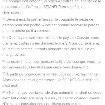
21
L’homme doit amener un bélier à l’entrée de la tente de la
rencontre et il l’offrira au SEIGNEUR en sacrifice de
réparation.
22
Devant moi, le prêtre fera sur le coupable le geste de
pardon pour son péché. Alors cet homme recevra le pardon
pour le péché qu’il a commis.
23
« Quand vous serez entrés dans le pays de Canaan, vous
planterez toutes sortes d’arbres fruitiers. Vous considérerez
leurs fruits comme interdits pendant trois ans. Vous n’en
mangerez pas.
24
La quatrième année, pendant la fête de louange, vous me
consacrerez tous les fruits que ces arbres donneront.
25
À partir de la cinquième année, vous pourrez les manger.
Alors vos récoltes augmenteront. Le SEIGNEUR votre Dieu,
c’est moi.
26
« Ne mangez pas la viande d’un animal à l’endroit où vous
avez fait couler son sang. N’essayez pas de deviner l’avenir.
N’allez pas consulter ceux qui lisent dans le ciel.