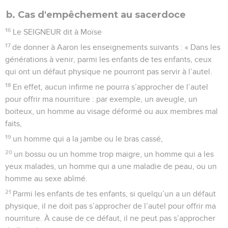
b. Cas d'empêchement au sacerdoce
16
Le SEIGNEUR dit à Moïse
17
de donner à Aaron les enseignements suivants : « Dans les
générations à venir, parmi les enfants de tes enfants, ceux
qui ont un défaut physique ne pourront pas servir à l’autel.
18
En effet, aucun infirme ne pourra s’approcher de l’autel
pour offrir ma nourriture : par exemple, un aveugle, un
boiteux, un homme au visage déformé ou aux membres mal
faits,
19
un homme qui a la jambe ou le bras cassé,
20
un bossu ou un homme trop maigre, un homme qui a les
yeux malades, un homme qui a une maladie de peau, ou un
homme au sexe abîmé.
21
Parmi les enfants de tes enfants, si quelqu’un a un défaut
physique, il ne doit pas s’approcher de l’autel pour offrir ma
nourriture. À cause de ce défaut, il ne peut pas s’approcher