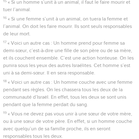
15
« Si un homme s’unit à un animal, il faut le faire mourir et
tuer l’animal.
16
« Si une femme s’unit à un animal, on tuera la femme et
l’animal. On doit les faire mourir. Ils sont seuls responsables
de leur mort.
17
« Voici un autre cas : Un homme prend pour femme sa
demi-sœur, c’est-à-dire une fille de son père ou de sa mère,
et ils couchent ensemble. C’est une action honteuse. On les
punira sous les yeux des autres Israélites. Cet homme s’est
uni à sa demi-sœur. Il en sera responsable.
18
« Voici un autre cas : Un homme couche avec une femme
pendant ses règles. On les chassera tous les deux de la
communauté d’Israël. En effet, tous les deux se sont unis
pendant que la femme perdait du sang.
19
« Vous ne devez pas vous unir à une sœur de votre mère,
ou à une sœur de votre père. En effet, si un homme couche
avec quelqu’un de sa famille proche, ils en seront
responsables tous les deux.