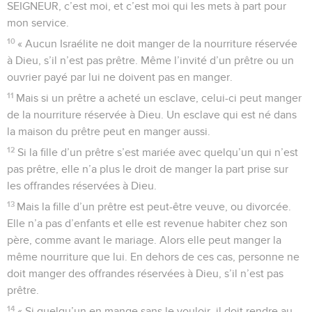
SEIGNEUR, c’est moi, et c’est moi qui les mets à part pour
mon service.
10
« Aucun Israélite ne doit manger de la nourriture réservée
à Dieu, s’il n’est pas prêtre. Même l’invité d’un prêtre ou un
ouvrier payé par lui ne doivent pas en manger.
11
Mais si un prêtre a acheté un esclave, celui-ci peut manger
de la nourriture réservée à Dieu. Un esclave qui est né dans
la maison du prêtre peut en manger aussi.
12
Si la fille d’un prêtre s’est mariée avec quelqu’un qui n’est
pas prêtre, elle n’a plus le droit de manger la part prise sur
les offrandes réservées à Dieu.
13
Mais la fille d’un prêtre est peut-être veuve, ou divorcée.
Elle n’a pas d’enfants et elle est revenue habiter chez son
père, comme avant le mariage. Alors elle peut manger la
même nourriture que lui. En dehors de ces cas, personne ne
doit manger des offrandes réservées à Dieu, s’il n’est pas
prêtre.
14
« Si quelqu’un en mange sans le vouloir, il doit rendre au