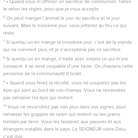
5
« Quand vous m’offrirez un sacrifice de communion, faites-
le selon les règles, pour que je vous accepte.
6
On peut manger l’animal le jour du sacrifice et le jour
suivant. Mais le troisième jour, vous jetterez au feu ce qui
reste.
7
Si quelqu’un en mange le troisième jour, c’est de la viande
qui ne convient plus, et je n’accepterai pas ce sacrifice.
8
Si quelqu’un en mange, il traite avec mépris ce qui m’est
consacré. Il se rend coupable d’une faute. On chassera cette
personne de la communauté d’Israël.
9
« Quand vous ferez la récolte, vous ne couperez pas les
épis qui sont au bord de vos champs. Vous ne reviendrez
pas ramasser les épis qui restent.
10
Vous ne reviendrez pas non plus dans vos vignes, pour
ramasser les grappes de raisin qui restent ou les grains
tombés par terre. Vous les laisserez aux pauvres et aux
étrangers installés dans le pays. Le SEIGNEUR votre Dieu,
c’est moi.