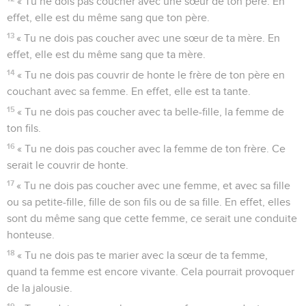
« Tu ne dois pas coucher avec une sœur de ton père. En
effet, elle est du même sang que ton père.
13
« Tu ne dois pas coucher avec une sœur de ta mère. En
effet, elle est du même sang que ta mère.
14
« Tu ne dois pas couvrir de honte le frère de ton père en
couchant avec sa femme. En effet, elle est ta tante.
15
« Tu ne dois pas coucher avec ta belle-fille, la femme de
ton fils.
16
« Tu ne dois pas coucher avec la femme de ton frère. Ce
serait le couvrir de honte.
17
« Tu ne dois pas coucher avec une femme, et avec sa fille
ou sa petite-fille, fille de son fils ou de sa fille. En effet, elles
sont du même sang que cette femme, ce serait une conduite
honteuse.
18
« Tu ne dois pas te marier avec la sœur de ta femme,
quand ta femme est encore vivante. Cela pourrait provoquer
de la jalousie.
19