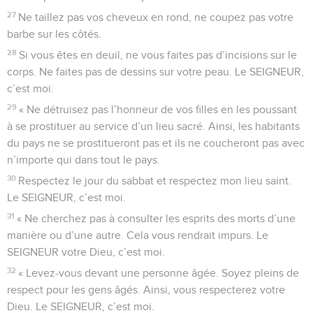
27
Ne taillez pas vos cheveux en rond, ne coupez pas votre
barbe sur les côtés.
28
Si vous êtes en deuil, ne vous faites pas d’incisions sur le
corps. Ne faites pas de dessins sur votre peau. Le SEIGNEUR,
c’est moi.
29
« Ne détruisez pas l’honneur de vos filles en les poussant
à se prostituer au service d’un lieu sacré. Ainsi, les habitants
du pays ne se prostitueront pas et ils ne coucheront pas avec
n’importe qui dans tout le pays.
30
Respectez le jour du sabbat et respectez mon lieu saint.
Le SEIGNEUR, c’est moi.
31
« Ne cherchez pas à consulter les esprits des morts d’une
manière ou d’une autre. Cela vous rendrait impurs. Le
SEIGNEUR votre Dieu, c’est moi.
32
« Levez-vous devant une personne âgée. Soyez pleins de
respect pour les gens âgés. Ainsi, vous respecterez votre
Dieu. Le SEIGNEUR, c’est moi.