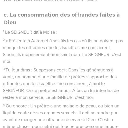
c. La consommation des offrandes faites à
Dieu
1
Le SEIGNEUR dit à Moïse :
2
« Présente à Aaron et à ses fils les cas où ils ne doivent pas
manger les offrandes que les Israélites me consacrent.
Sinon, ils mépriseraient mon saint nom. Le SEIGNEUR, c’est
moi.
3
Tu leur diras : Supposons ceci : Dans les générations à
venir, un homme d’une famille de prêtres s’approche des
offrandes que les Israélites me consacrent, à moi le
SEIGNEUR. Or ce prêtre est impur. Alors on lui interdira de
rester à mon service. Le SEIGNEUR, c’est moi.
4
Ou encore : Un prêtre a une maladie de peau, ou bien un
liquide coule de ses organes sexuels. Il doit se rendre pur
avant de manger une offrande réservée à Dieu. C’est la
même chose : pour celui qui touche une personne impure