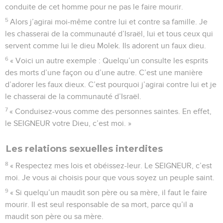
conduite de cet homme pour ne pas le faire mourir.
5
Alors j’agirai moi-même contre lui et contre sa famille. Je
les chasserai de la communauté d’Israël, lui et tous ceux qui
servent comme lui le dieu Molek. Ils adorent un faux dieu.
6
« Voici un autre exemple : Quelqu’un consulte les esprits
des morts d’une façon ou d’une autre. C’est une manière
d’adorer les faux dieux. C’est pourquoi j’agirai contre lui et je
le chasserai de la communauté d’Israël.
7
« Conduisez-vous comme des personnes saintes. En effet,
le SEIGNEUR votre Dieu, c’est moi. »
Les relations sexuelles interdites
8
« Respectez mes lois et obéissez-leur. Le SEIGNEUR, c’est
moi. Je vous ai choisis pour que vous soyez un peuple saint.
9
« Si quelqu’un maudit son père ou sa mère, il faut le faire
mourir. Il est seul responsable de sa mort, parce qu’il a
maudit son père ou sa mère.