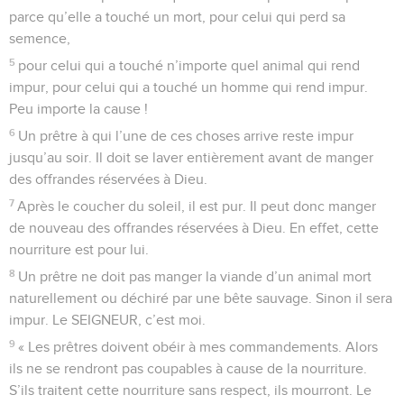
parce qu’elle a touché un mort, pour celui qui perd sa
semence,
5
pour celui qui a touché n’importe quel animal qui rend
impur, pour celui qui a touché un homme qui rend impur.
Peu importe la cause !
6
Un prêtre à qui l’une de ces choses arrive reste impur
jusqu’au soir. Il doit se laver entièrement avant de manger
des offrandes réservées à Dieu.
7
Après le coucher du soleil, il est pur. Il peut donc manger
de nouveau des offrandes réservées à Dieu. En effet, cette
nourriture est pour lui.
8
Un prêtre ne doit pas manger la viande d’un animal mort
naturellement ou déchiré par une bête sauvage. Sinon il sera
impur. Le SEIGNEUR, c’est moi.
9
« Les prêtres doivent obéir à mes commandements. Alors
ils ne se rendront pas coupables à cause de la nourriture.
S’ils traitent cette nourriture sans respect, ils mourront. Le