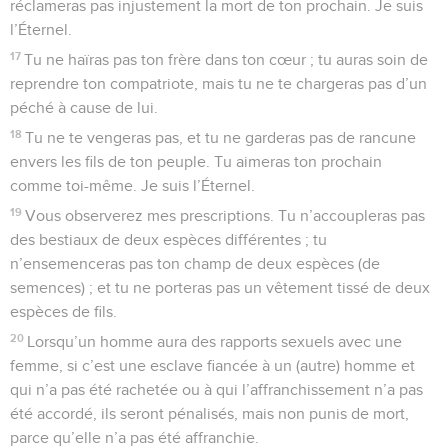
réclameras pas injustement la mort de ton prochain. Je suis
l’Éternel.
17
Tu ne haïras pas ton frère dans ton cœur ; tu auras soin de
reprendre ton compatriote, mais tu ne te chargeras pas d’un
péché à cause de lui.
18
Tu ne te vengeras pas, et tu ne garderas pas de rancune
envers les fils de ton peuple. Tu aimeras ton prochain
comme toi-même. Je suis l’Éternel.
19
Vous observerez mes prescriptions. Tu n’accoupleras pas
des bestiaux de deux espèces différentes ; tu
n’ensemenceras pas ton champ de deux espèces (de
semences) ; et tu ne porteras pas un vêtement tissé de deux
espèces de fils.
20
Lorsqu’un homme aura des rapports sexuels avec une
femme, si c’est une esclave fiancée à un (autre) homme et
qui n’a pas été rachetée ou à qui l’affranchissement n’a pas
été accordé, ils seront pénalisés, mais non punis de mort,
parce qu’elle n’a pas été affranchie.