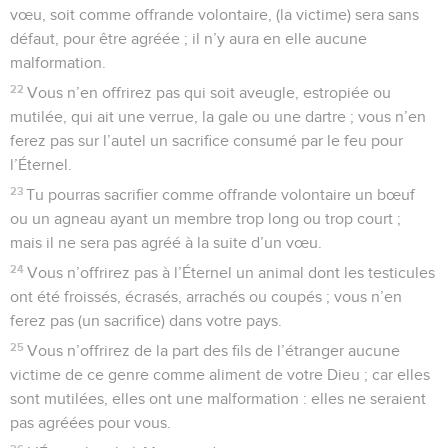
vœu, soit comme offrande volontaire, (la victime) sera sans
défaut, pour être agréée ; il n’y aura en elle aucune
malformation.
22
Vous n’en offrirez pas qui soit aveugle, estropiée ou
mutilée, qui ait une verrue, la gale ou une dartre ; vous n’en
ferez pas sur l’autel un sacrifice consumé par le feu pour
l’Éternel.
23
Tu pourras sacrifier comme offrande volontaire un bœuf
ou un agneau ayant un membre trop long ou trop court ;
mais il ne sera pas agréé à la suite d’un vœu.
24
Vous n’offrirez pas à l’Éternel un animal dont les testicules
ont été froissés, écrasés, arrachés ou coupés ; vous n’en
ferez pas (un sacrifice) dans votre pays.
25
Vous n’offrirez de la part des fils de l’étranger aucune
victime de ce genre comme aliment de votre Dieu ; car elles
sont mutilées, elles ont une malformation : elles ne seraient
pas agréées pour vous.