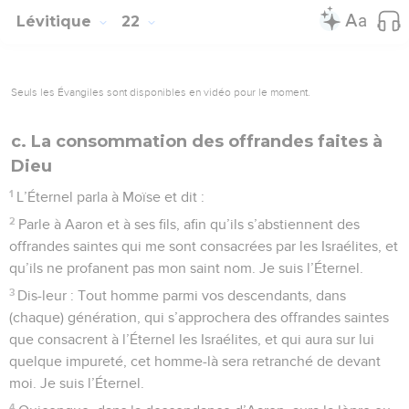
Lévitique
22
Seuls les Évangiles sont disponibles en vidéo pour le moment.
c. La consommation des offrandes faites à
Dieu
1
L’Éternel parla à Moïse et dit :
2
Parle à Aaron et à ses fils, afin qu’ils s’abstiennent des
offrandes saintes qui me sont consacrées par les Israélites, et
qu’ils ne profanent pas mon saint nom. Je suis l’Éternel.
3
Dis-leur : Tout homme parmi vos descendants, dans
(chaque) génération, qui s’approchera des offrandes saintes
que consacrent à l’Éternel les Israélites, et qui aura sur lui
quelque impureté, cet homme-là sera retranché de devant
moi. Je suis l’Éternel.
4