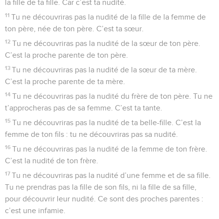
la fille de ta fille. Car c’est ta nudité.
11
Tu ne découvriras pas la nudité de la fille de la femme de
ton père, née de ton père. C’est ta sœur.
12
Tu ne découvriras pas la nudité de la sœur de ton père.
C’est la proche parente de ton père.
13
Tu ne découvriras pas la nudité de la sœur de ta mère.
C’est la proche parente de ta mère.
14
Tu ne découvriras pas la nudité du frère de ton père. Tu ne
t’approcheras pas de sa femme. C’est ta tante.
15
Tu ne découvriras pas la nudité de ta belle-fille. C’est la
femme de ton fils : tu ne découvriras pas sa nudité.
16
Tu ne découvriras pas la nudité de la femme de ton frère.
C’est la nudité de ton frère.
17
Tu ne découvriras pas la nudité d’une femme et de sa fille.
Tu ne prendras pas la fille de son fils, ni la fille de sa fille,
pour découvrir leur nudité. Ce sont des proches parentes :
c’est une infamie.