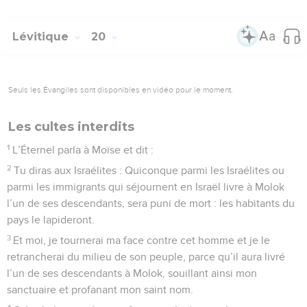
Lévitique
20
Seuls les Évangiles sont disponibles en vidéo pour le moment.
Les cultes interdits
1
L’Éternel parla à Moïse et dit :
2
Tu diras aux Israélites : Quiconque parmi les Israélites ou
parmi les immigrants qui séjournent en Israël livre à Molok
l’un de ses descendants, sera puni de mort : les habitants du
pays le lapideront.
3
Et moi, je tournerai ma face contre cet homme et je le
retrancherai du milieu de son peuple, parce qu’il aura livré
l’un de ses descendants à Molok, souillant ainsi mon
sanctuaire et profanant mon saint nom.