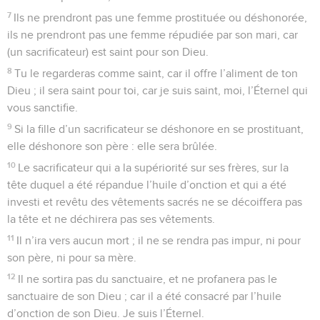
7
Ils ne prendront pas une femme prostituée ou déshonorée,
ils ne prendront pas une femme répudiée par son mari, car
(un sacrificateur) est saint pour son Dieu.
8
Tu le regarderas comme saint, car il offre l’aliment de ton
Dieu ; il sera saint pour toi, car je suis saint, moi, l’Éternel qui
vous sanctifie.
9
Si la fille d’un sacrificateur se déshonore en se prostituant,
elle déshonore son père : elle sera brûlée.
10
Le sacrificateur qui a la supériorité sur ses frères, sur la
tête duquel a été répandue l’huile d’onction et qui a été
investi et revêtu des vêtements sacrés ne se décoiffera pas
la tête et ne déchirera pas ses vêtements.
11
Il n’ira vers aucun mort ; il ne se rendra pas impur, ni pour
son père, ni pour sa mère.
12
Il ne sortira pas du sanctuaire, et ne profanera pas le
sanctuaire de son Dieu ; car il a été consacré par l’huile
d’onction de son Dieu. Je suis l’Éternel.