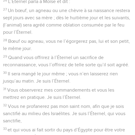
26
L’Éternel parla à Moïse et dit :
27
Un bœuf, un agneau ou une chèvre à sa naissance restera
sept jours avec sa mère ; dès le huitième jour et les suivants,
(l’animal) sera agréé comme oblation consumée par le feu
pour l’Éternel.
28
Bœuf ou agneau, vous ne l’égorgerez pas, lui et son petit,
le même jour.
29
Quand vous offrirez à l’Éternel un sacrifice de
reconnaissance, vous l’offrirez de telle sorte qu’il soit agréé.
30
Il sera mangé le jour même ; vous n’en laisserez rien
jusqu’au matin. Je suis l’Éternel.
31
Vous observerez mes commandements et vous les
mettrez en pratique. Je suis l’Éternel.
32
Vous ne profanerez pas mon saint nom, afin que je sois
sanctifié au milieu des Israélites. Je suis l’Éternel, qui vous
sanctifie,
33
et qui vous ai fait sortir du pays d’Égypte pour être votre