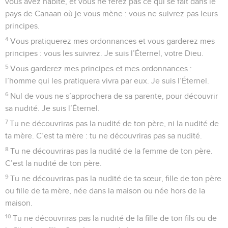
vous avez habité, et vous ne ferez pas ce qui se fait dans le
pays de Canaan où je vous mène : vous ne suivrez pas leurs
principes.
4
Vous pratiquerez mes ordonnances et vous garderez mes
principes : vous les suivrez. Je suis l’Éternel, votre Dieu.
5
Vous garderez mes principes et mes ordonnances :
l’homme qui les pratiquera vivra par eux. Je suis l’Éternel.
6
Nul de vous ne s’approchera de sa parente, pour découvrir
sa nudité. Je suis l’Éternel.
7
Tu ne découvriras pas la nudité de ton père, ni la nudité de
ta mère. C’est ta mère : tu ne découvriras pas sa nudité.
8
Tu ne découvriras pas la nudité de la femme de ton père.
C’est la nudité de ton père.
9
Tu ne découvriras pas la nudité de ta sœur, fille de ton père
ou fille de ta mère, née dans la maison ou née hors de la
maison.
10
Tu ne découvriras pas la nudité de la fille de ton fils ou de