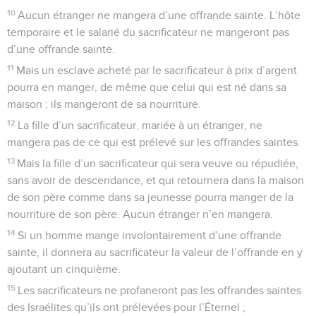
10
Aucun étranger ne mangera d’une offrande sainte. L’hôte
temporaire et le salarié du sacrificateur ne mangeront pas
d’une offrande sainte.
11
Mais un esclave acheté par le sacrificateur à prix d’argent
pourra en manger, de même que celui qui est né dans sa
maison ; ils mangeront de sa nourriture.
12
La fille d’un sacrificateur, mariée à un étranger, ne
mangera pas de ce qui est prélevé sur les offrandes saintes.
13
Mais la fille d’un sacrificateur qui sera veuve ou répudiée,
sans avoir de descendance, et qui retournera dans la maison
de son père comme dans sa jeunesse pourra manger de la
nourriture de son père. Aucun étranger n’en mangera.
14
Si un homme mange involontairement d’une offrande
sainte, il donnera au sacrificateur la valeur de l’offrande en y
ajoutant un cinquième.
15
Les sacrificateurs ne profaneront pas les offrandes saintes
des Israélites qu’ils ont prélevées pour l’Éternel ;