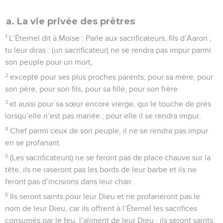
a. La vie privée des prêtres
1
L’Éternel dit à Moïse : Parle aux sacrificateurs, fils d’Aaron ;
tu leur diras : (un sacrificateur) ne se rendra pas impur parmi
son peuple pour un mort,
2
excepté pour ses plus proches parents, pour sa mère, pour
son père, pour son fils, pour sa fille, pour son frère
3
et aussi pour sa sœur encore vierge, qui le touche de près
lorsqu’elle n’est pas mariée ; pour elle il se rendra impur.
4
Chef parmi ceux de son peuple, il ne se rendra pas impur
en se profanant.
5
(Les sacrificateurs) ne se feront pas de place chauve sur la
tête, ils ne raseront pas les bords de leur barbe et ils ne
feront pas d’incisions dans leur chair.
6
Ils seront saints pour leur Dieu et ne profaneront pas le
nom de leur Dieu, car ils offrent à l’Éternel les sacrifices
consumés par le feu, l’aliment de leur Dieu : ils seront saints.