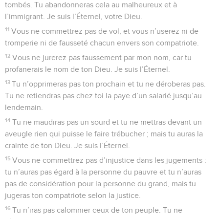
tombés. Tu abandonneras cela au malheureux et à
l’immigrant. Je suis l’Éternel, votre Dieu.
11
Vous ne commettrez pas de vol, et vous n’userez ni de
tromperie ni de fausseté chacun envers son compatriote.
12
Vous ne jurerez pas faussement par mon nom, car tu
profanerais le nom de ton Dieu. Je suis l’Éternel.
13
Tu n’opprimeras pas ton prochain et tu ne déroberas pas.
Tu ne retiendras pas chez toi la paye d’un salarié jusqu’au
lendemain.
14
Tu ne maudiras pas un sourd et tu ne mettras devant un
aveugle rien qui puisse le faire trébucher ; mais tu auras la
crainte de ton Dieu. Je suis l’Éternel.
15
Vous ne commettrez pas d’injustice dans les jugements :
tu n’auras pas égard à la personne du pauvre et tu n’auras
pas de considération pour la personne du grand, mais tu
jugeras ton compatriote selon la justice.
16
Tu n’iras pas calomnier ceux de ton peuple. Tu ne