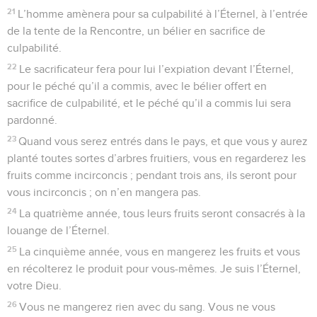
21
L’homme amènera pour sa culpabilité à l’Éternel, à l’entrée
de la tente de la Rencontre, un bélier en sacrifice de
culpabilité.
22
Le sacrificateur fera pour lui l’expiation devant l’Éternel,
pour le péché qu’il a commis, avec le bélier offert en
sacrifice de culpabilité, et le péché qu’il a commis lui sera
pardonné.
23
Quand vous serez entrés dans le pays, et que vous y aurez
planté toutes sortes d’arbres fruitiers, vous en regarderez les
fruits comme incirconcis ; pendant trois ans, ils seront pour
vous incirconcis ; on n’en mangera pas.
24
La quatrième année, tous leurs fruits seront consacrés à la
louange de l’Éternel.
25
La cinquième année, vous en mangerez les fruits et vous
en récolterez le produit pour vous-mêmes. Je suis l’Éternel,
votre Dieu.
26
Vous ne mangerez rien avec du sang. Vous ne vous