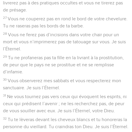
livrerez pas à des pratiques occultes et vous ne tirerez pas
de présage.
27
Vous ne couperez pas en rond le bord de votre chevelure.
Tu ne raseras pas les bords de ta barbe.
28
Vous ne ferez pas d’incisions dans votre chair pour un
mort et vous n’imprimerez pas de tatouage sur vous. Je suis
l’Éternel.
29
Tu ne profaneras pas ta fille en la livrant à la prostitution,
de peur que le pays ne se prostitue et ne se remplisse
d’infamie.
30
Vous observerez mes sabbats et vous respecterez mon
sanctuaire. Je suis l’Éternel.
31
Ne vous tournez pas vers ceux qui évoquent les esprits, ni
ceux qui prédisent l’avenir ; ne les recherchez pas, de peur
de vous souiller avec eux. Je suis l’Éternel, votre Dieu.
32
Tu te lèveras devant les cheveux blancs et tu honoreras la
personne du vieillard. Tu craindras ton Dieu. Je suis l’Éternel.