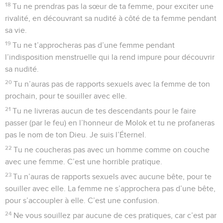
18
Tu ne prendras pas la sœur de ta femme, pour exciter une
rivalité, en découvrant sa nudité à côté de ta femme pendant
sa vie.
19
Tu ne t’approcheras pas d’une femme pendant
l’indisposition menstruelle qui la rend impure pour découvrir
sa nudité.
20
Tu n’auras pas de rapports sexuels avec la femme de ton
prochain, pour te souiller avec elle.
21
Tu ne livreras aucun de tes descendants pour le faire
passer (par le feu) en l’honneur de Molok et tu ne profaneras
pas le nom de ton Dieu. Je suis l’Éternel.
22
Tu ne coucheras pas avec un homme comme on couche
avec une femme. C’est une horrible pratique.
23
Tu n’auras de rapports sexuels avec aucune bête, pour te
souiller avec elle. La femme ne s’approchera pas d’une bête,
pour s’accoupler à elle. C’est une confusion.
24
Ne vous souillez par aucune de ces pratiques, car c’est par