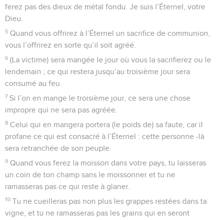
ferez pas des dieux de métal fondu. Je suis l’Éternel, votre
Dieu.
5
Quand vous offrirez à l’Éternel un sacrifice de communion,
vous l’offrirez en sorte qu’il soit agréé.
6
(La victime) sera mangée le jour où vous la sacrifierez ou le
lendemain ; ce qui restera jusqu’au troisième jour sera
consumé au feu.
7
Si l’on en mange le troisième jour, ce sera une chose
impropre qui ne sera pas agréée.
8
Celui qui en mangera portera (le poids de) sa faute, car il
profane ce qui est consacré à l’Éternel : cette personne -là
sera retranchée de son peuple.
9
Quand vous ferez la moisson dans votre pays, tu laisseras
un coin de ton champ sans le moissonner et tu ne
ramasseras pas ce qui reste à glaner.
10
Tu ne cueilleras pas non plus les grappes restées dans ta
vigne, et tu ne ramasseras pas les grains qui en seront