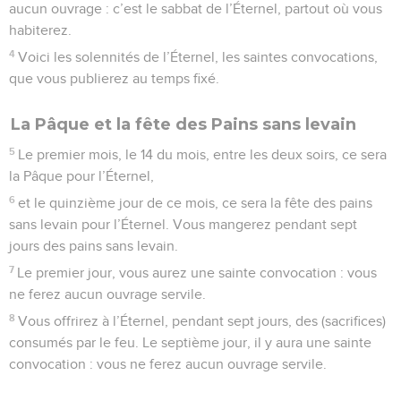
aucun ouvrage : c’est le sabbat de l’Éternel, partout où vous
habiterez.
4
Voici les solennités de l’Éternel, les saintes convocations,
que vous publierez au temps fixé.
La Pâque et la fête des Pains sans levain
5
Le premier mois, le 14 du mois, entre les deux soirs, ce sera
la Pâque pour l’Éternel,
6
et le quinzième jour de ce mois, ce sera la fête des pains
sans levain pour l’Éternel. Vous mangerez pendant sept
jours des pains sans levain.
7
Le premier jour, vous aurez une sainte convocation : vous
ne ferez aucun ouvrage servile.
8
Vous offrirez à l’Éternel, pendant sept jours, des (sacrifices)
consumés par le feu. Le septième jour, il y aura une sainte
convocation : vous ne ferez aucun ouvrage servile.