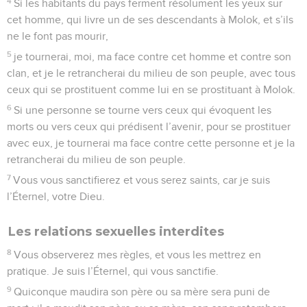
4
Si les habitants du pays ferment résolument les yeux sur
cet homme, qui livre un de ses descendants à Molok, et s’ils
ne le font pas mourir,
5
je tournerai, moi, ma face contre cet homme et contre son
clan, et je le retrancherai du milieu de son peuple, avec tous
ceux qui se prostituent comme lui en se prostituant à Molok.
6
Si une personne se tourne vers ceux qui évoquent les
morts ou vers ceux qui prédisent l’avenir, pour se prostituer
avec eux, je tournerai ma face contre cette personne et je la
retrancherai du milieu de son peuple.
7
Vous vous sanctifierez et vous serez saints, car je suis
l’Éternel, votre Dieu.
Les relations sexuelles interdites
8
Vous observerez mes règles, et vous les mettrez en
pratique. Je suis l’Éternel, qui vous sanctifie.
9
Quiconque maudira son père ou sa mère sera puni de