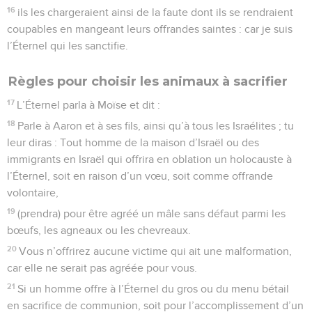
16
ils les chargeraient ainsi de la faute dont ils se rendraient
coupables en mangeant leurs offrandes saintes : car je suis
l’Éternel qui les sanctifie.
Règles pour choisir les animaux à sacrifier
17
L’Éternel parla à Moïse et dit :
18
Parle à Aaron et à ses fils, ainsi qu’à tous les Israélites ; tu
leur diras : Tout homme de la maison d’Israël ou des
immigrants en Israël qui offrira en oblation un holocauste à
l’Éternel, soit en raison d’un vœu, soit comme offrande
volontaire,
19
(prendra) pour être agréé un mâle sans défaut parmi les
bœufs, les agneaux ou les chevreaux.
20
Vous n’offrirez aucune victime qui ait une malformation,
car elle ne serait pas agréée pour vous.
21
Si un homme offre à l’Éternel du gros ou du menu bétail
en sacrifice de communion, soit pour l’accomplissement d’un