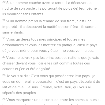
20
Si un homme couche avec sa tante, il a découvert la
nudité de son oncle ; ils porteront (le poids de) leur péché :
ils mourront sans enfants.
21
Si un homme prend la femme de son frère, c’est une
impureté ; il a découvert la nudité de son frère : ils seront
sans enfants.
22
Vous garderez tous mes principes et toutes mes
ordonnances et vous les mettrez en pratique, ainsi le pays
où je vous mène pour vous y établir ne vous vomira pas.
23
Vous ne suivrez pas les principes des nations que je vais
chasser devant vous ; car elles ont commis toutes ces
actions et j’en ai été dégoûté.
24
Je vous ai dit : C’est vous qui posséderez leur pays ; je
vous en donnerai la possession : c’est un pays découlant de
lait et de miel. Je suis l’Éternel, votre Dieu, qui vous ai
séparés des peuples.
25
Vous marquerez une distinction entre les animaux purs et