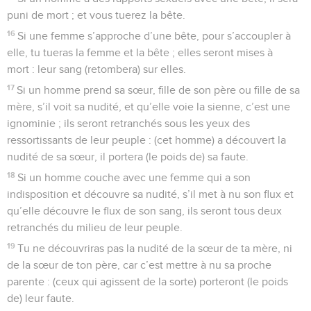
puni de mort ; et vous tuerez la bête.
16
Si une femme s’approche d’une bête, pour s’accoupler à
elle, tu tueras la femme et la bête ; elles seront mises à
mort : leur sang (retombera) sur elles.
17
Si un homme prend sa sœur, fille de son père ou fille de sa
mère, s’il voit sa nudité, et qu’elle voie la sienne, c’est une
ignominie ; ils seront retranchés sous les yeux des
ressortissants de leur peuple : (cet homme) a découvert la
nudité de sa sœur, il portera (le poids de) sa faute.
18
Si un homme couche avec une femme qui a son
indisposition et découvre sa nudité, s’il met à nu son flux et
qu’elle découvre le flux de son sang, ils seront tous deux
retranchés du milieu de leur peuple.
19
Tu ne découvriras pas la nudité de la sœur de ta mère, ni
de la sœur de ton père, car c’est mettre à nu sa proche
parente : (ceux qui agissent de la sorte) porteront (le poids
de) leur faute.