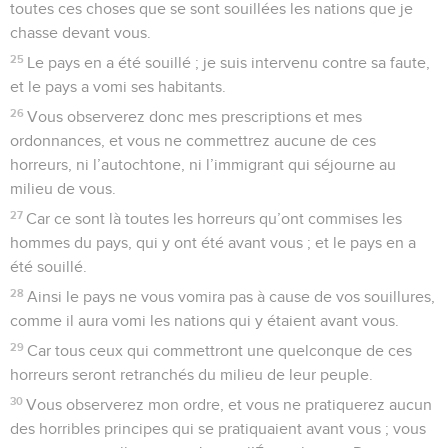
toutes ces choses que se sont souillées les nations que je
chasse devant vous.
25
Le pays en a été souillé ; je suis intervenu contre sa faute,
et le pays a vomi ses habitants.
26
Vous observerez donc mes prescriptions et mes
ordonnances, et vous ne commettrez aucune de ces
horreurs, ni l’autochtone, ni l’immigrant qui séjourne au
milieu de vous.
27
Car ce sont là toutes les horreurs qu’ont commises les
hommes du pays, qui y ont été avant vous ; et le pays en a
été souillé.
28
Ainsi le pays ne vous vomira pas à cause de vos souillures,
comme il aura vomi les nations qui y étaient avant vous.
29
Car tous ceux qui commettront une quelconque de ces
horreurs seront retranchés du milieu de leur peuple.
30
Vous observerez mon ordre, et vous ne pratiquerez aucun
des horribles principes qui se pratiquaient avant vous ; vous