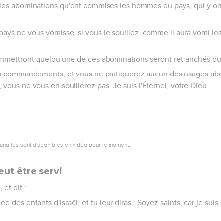
 les abominations qu'ont commises les hommes du pays, qui y ont
ays ne vous vomisse, si vous le souillez, comme il aura vomi les
mmettront quelqu'une de ces abominations seront retranchés du 
 commandements, et vous ne pratiquerez aucun des usages abo
 vous ne vous en souillerez pas. Je suis l'Éternel, votre Dieu.
vangiles sont disponibles en vidéo pour le moment.
ut être servi
 et dit :
e des enfants d'Israël, et tu leur diras : Soyez saints, car je suis s