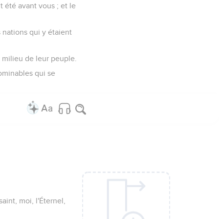
 été avant vous ; et le
 nations qui y étaient
milieu de leur peuple.
minables qui se
aint, moi, l'Éternel,