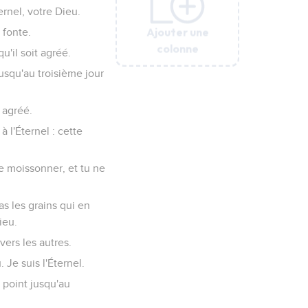
rnel, votre Dieu.
Ajouter une
Ajouter une
Ajouter une
Ajouter une
Ajouter une
Ajouter une
 fonte.
colonne
colonne
colonne
colonne
colonne
colonne
u'il soit agréé.
jusqu'au troisième jour
t agréé.
 l'Éternel : cette
e moissonner, et tu ne
as les grains qui en
ieu.
ers les autres.
Je suis l'Éternel.
s point jusqu'au