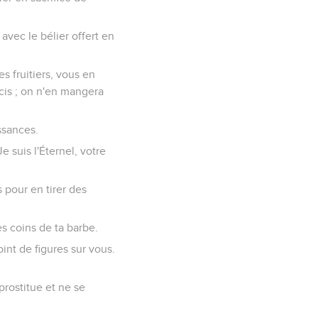
 avec le bélier offert en
s fruitiers, vous en
ncis ; on n'en mangera
ssances.
 suis l'Éternel, votre
 pour en tirer des
s coins de ta barbe.
int de figures sur vous.
 prostitue et ne se