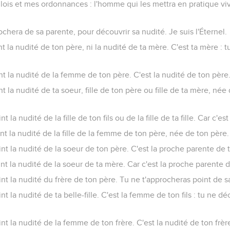
ois et mes ordonnances : l'homme qui les mettra en pratique vivr
chera de sa parente, pour découvrir sa nudité. Je suis l'Éternel.
t la nudité de ton père, ni la nudité de ta mère. C'est ta mère : 
t la nudité de la femme de ton père. C'est la nudité de ton père
t la nudité de ta soeur, fille de ton père ou fille de ta mère, né
 la nudité de la fille de ton fils ou de la fille de ta fille. Car c'est
t la nudité de la fille de la femme de ton père, née de ton père. 
nt la nudité de la soeur de ton père. C'est la proche parente de 
nt la nudité de la soeur de ta mère. Car c'est la proche parente 
nt la nudité du frère de ton père. Tu ne t'approcheras point de s
t la nudité de ta belle-fille. C'est la femme de ton fils : tu ne dé
nt la nudité de la femme de ton frère. C'est la nudité de ton frèr