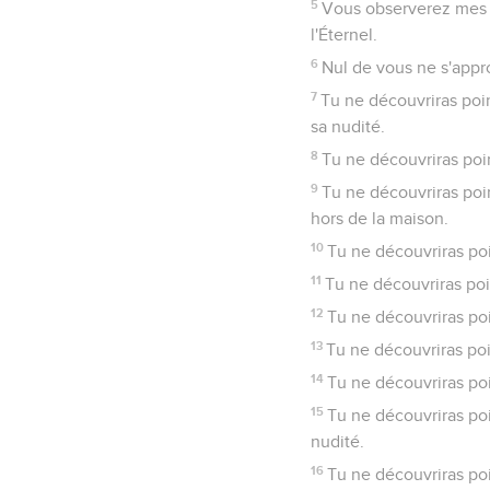
5
Vous observerez mes l
l'Éternel.
6
Nul de vous ne s'appro
7
Tu ne découvriras poin
sa nudité.
8
Tu ne découvriras poin
9
Tu ne découvriras poin
hors de la maison.
10
Tu ne découvriras point
11
Tu ne découvriras poin
12
Tu ne découvriras poi
13
Tu ne découvriras poi
14
Tu ne découvriras poi
15
Tu ne découvriras poin
nudité.
16
Tu ne découvriras poi