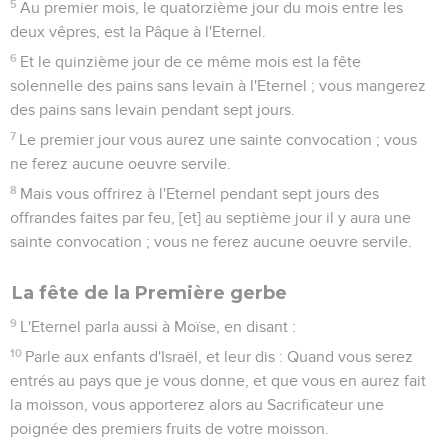
5
Au premier mois, le quatorzième jour du mois entre les
deux vêpres, est la Pâque à l'Eternel.
6
Et le quinzième jour de ce même mois est la fête
solennelle des pains sans levain à l'Eternel ; vous mangerez
des pains sans levain pendant sept jours.
7
Le premier jour vous aurez une sainte convocation ; vous
ne ferez aucune oeuvre servile.
8
Mais vous offrirez à l'Eternel pendant sept jours des
offrandes faites par feu, [et] au septième jour il y aura une
sainte convocation ; vous ne ferez aucune oeuvre servile.
La fête de la Première gerbe
9
L'Eternel parla aussi à Moïse, en disant :
10
Parle aux enfants d'Israël, et leur dis : Quand vous serez
entrés au pays que je vous donne, et que vous en aurez fait
la moisson, vous apporterez alors au Sacrificateur une
poignée des premiers fruits de votre moisson.