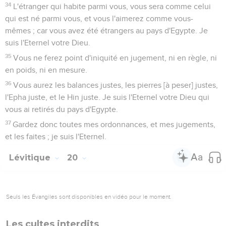
34
L'étranger qui habite parmi vous, vous sera comme celui
qui est né parmi vous, et vous l'aimerez comme vous-
mêmes ; car vous avez été étrangers au pays d'Egypte. Je
suis l'Eternel votre Dieu.
35
Vous ne ferez point d'iniquité en jugement, ni en règle, ni
en poids, ni en mesure.
36
Vous aurez les balances justes, les pierres [à peser] justes,
l'Epha juste, et le Hin juste. Je suis l'Eternel votre Dieu qui
vous ai retirés du pays d'Egypte.
37
Gardez donc toutes mes ordonnances, et mes jugements,
et les faites ; je suis l'Eternel.
Lévitique
20
Seuls les Évangiles sont disponibles en vidéo pour le moment.
Les cultes interdits