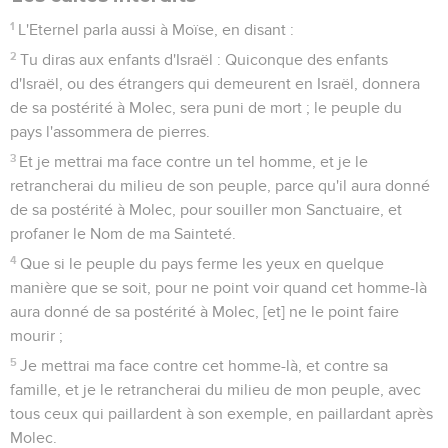
1
L'Eternel parla aussi à Moïse, en disant :
2
Tu diras aux enfants d'Israël : Quiconque des enfants
d'Israël, ou des étrangers qui demeurent en Israël, donnera
de sa postérité à Molec, sera puni de mort ; le peuple du
pays l'assommera de pierres.
3
Et je mettrai ma face contre un tel homme, et je le
retrancherai du milieu de son peuple, parce qu'il aura donné
de sa postérité à Molec, pour souiller mon Sanctuaire, et
profaner le Nom de ma Sainteté.
4
Que si le peuple du pays ferme les yeux en quelque
manière que se soit, pour ne point voir quand cet homme-là
aura donné de sa postérité à Molec, [et] ne le point faire
mourir ;
5
Je mettrai ma face contre cet homme-là, et contre sa
famille, et je le retrancherai du milieu de mon peuple, avec
tous ceux qui paillardent à son exemple, en paillardant après
Molec.