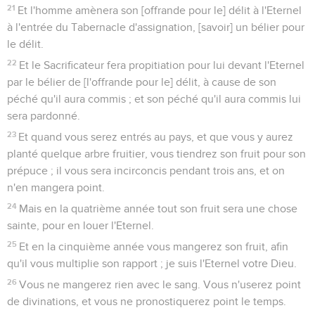
21
Et l'homme amènera son [offrande pour le] délit à l'Eternel
à l'entrée du Tabernacle d'assignation, [savoir] un bélier pour
le délit.
22
Et le Sacrificateur fera propitiation pour lui devant l'Eternel
par le bélier de [l'offrande pour le] délit, à cause de son
péché qu'il aura commis ; et son péché qu'il aura commis lui
sera pardonné.
23
Et quand vous serez entrés au pays, et que vous y aurez
planté quelque arbre fruitier, vous tiendrez son fruit pour son
prépuce ; il vous sera incirconcis pendant trois ans, et on
n'en mangera point.
24
Mais en la quatrième année tout son fruit sera une chose
sainte, pour en louer l'Eternel.
25
Et en la cinquième année vous mangerez son fruit, afin
qu'il vous multiplie son rapport ; je suis l'Eternel votre Dieu.
26
Vous ne mangerez rien avec le sang. Vous n'userez point
de divinations, et vous ne pronostiquerez point le temps.