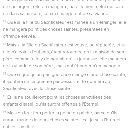
de son argent, elle en mangera ; pareillement celui qui sera
né dans sa maison ; ceux-ci mangeront de sa viande.
12
Que si la fille du Sacrificateur est mariée à un étranger, elle
ne mangera point des choses saintes, présentées en
offrande élevée.
13
Mais si la fille du Sacrificateur est veuve, ou répudiée, et si
elle n'a point d'enfants, étant retournée en la maison de son
père, comme [elle y demeurait en] sa jeunesse, elle mangera
de la viande de son père ; mais nul étranger n'en mangera.
14
Que si quelqu'un par ignorance mange d'une chose sainte,
il ajoutera un cinquième par dessus, et le donnera au
Sacrificateur avec la chose sainte.
15
Et ils ne souilleront point les choses sanctifiées des
enfants d'Israël, qu'ils auront offertes à l'Eternel.
16
Mais on leur fera porter la peine du péché, parce qu'ils
auront mangé de leurs choses saintes ; car je suis l'Eternel
qui les sanctifie.