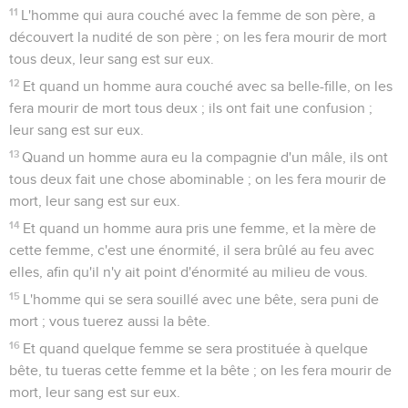
11
L'homme qui aura couché avec la femme de son père, a
découvert la nudité de son père ; on les fera mourir de mort
tous deux, leur sang est sur eux.
12
Et quand un homme aura couché avec sa belle-fille, on les
fera mourir de mort tous deux ; ils ont fait une confusion ;
leur sang est sur eux.
13
Quand un homme aura eu la compagnie d'un mâle, ils ont
tous deux fait une chose abominable ; on les fera mourir de
mort, leur sang est sur eux.
14
Et quand un homme aura pris une femme, et la mère de
cette femme, c'est une énormité, il sera brûlé au feu avec
elles, afin qu'il n'y ait point d'énormité au milieu de vous.
15
L'homme qui se sera souillé avec une bête, sera puni de
mort ; vous tuerez aussi la bête.
16
Et quand quelque femme se sera prostituée à quelque
bête, tu tueras cette femme et la bête ; on les fera mourir de
mort, leur sang est sur eux.