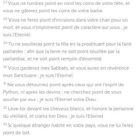
27
Vous ne tondrez point en rond les coins de votre tête, et
vous ne gâterez point les coins de votre barbe.
28
Vous ne ferez point d'incisions dans votre chair pour un
mort, et vous n'imprimerez point de caractère sur vous ; je
suis l'Eternel.
29
Tu ne souilleras point ta fille en la prostituant pour la faire
paillarder ; afin que la terre ne soit point souillée par la
paillardise, et ne soit point remplie d'énormité.
30
Vous garderez mes Sabbats, et vous aurez en révérence
mon Sanctuaire ; je suis l'Eternel.
31
Ne vous détournez point après ceux qui ont l'esprit de
Python, ni après les devins ; ne cherchez point de vous
souiller par eux ; je suis l'Eternel votre Dieu.
32
Lève-toi devant les cheveux blancs, et honore la personne
du vieillard, et crains ton Dieu ; je suis l'Eternel.
33
Si quelque étranger habite en votre pays, vous ne lui ferez
point de tort.