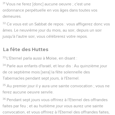
31
Vous ne ferez [donc] aucune oeuvre ; c'est une
ordonnance perpétuelle en vos âges dans toutes vos
demeures.
32
Ce vous est un Sabbat de repos : vous affligerez donc vos
âmes. Le neuvième jour du mois, au soir, depuis un soir
jusqu'à l'autre soir, vous célébrerez votre repos.
La fête des Huttes
33
L'Eternel parla aussi à Moïse, en disant :
34
Parle aux enfants d'Israël, et leur dis : Au quinzième jour
de ce septième mois [sera] la fête solennelle des
Tabernacles pendant sept jours, à l'Eternel.
35
Au premier jour il y aura une sainte convocation ; vous ne
ferez aucune oeuvre servile.
36
Pendant sept jours vous offrirez à l'Eternel des offrandes
faites par feu ; et au huitième jour vous aurez une sainte
convocation, et vous offrirez à l'Eternel des offrandes faites,