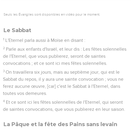
Seuls les Évangiles sont disponibles en vidéo pour le moment.
Le Sabbat
1
L'Eternel parla aussi à Moïse en disant :
2
Parle aux enfants d'Israël, et leur dis : Les fêtes solennelles
de l'Eternel, que vous publierez, seront de saintes
convocations ; et ce sont ici mes fêtes solennelles.
3
On travaillera six jours, mais au septième jour, qui est le
Sabbat du repos, il y aura une sainte convocation ; vous ne
ferez aucune œuvre, [car] c'est le Sabbat à l'Eternel, dans
toutes vos demeures.
4
Et ce sont ici les fêtes solennelles de l'Eternel, qui seront
de saintes convocations, que vous publierez en leur saison.
La Pâque et la fête des Pains sans levain