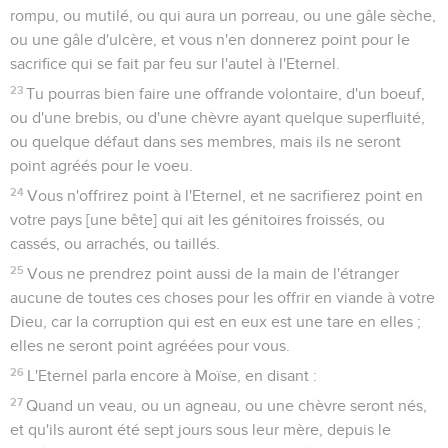
rompu, ou mutilé, ou qui aura un porreau, ou une gâle sèche,
ou une gâle d'ulcère, et vous n'en donnerez point pour le
sacrifice qui se fait par feu sur l'autel à l'Eternel.
23
Tu pourras bien faire une offrande volontaire, d'un boeuf,
ou d'une brebis, ou d'une chèvre ayant quelque superfluité,
ou quelque défaut dans ses membres, mais ils ne seront
point agréés pour le voeu.
24
Vous n'offrirez point à l'Eternel, et ne sacrifierez point en
votre pays [une bête] qui ait les génitoires froissés, ou
cassés, ou arrachés, ou taillés.
25
Vous ne prendrez point aussi de la main de l'étranger
aucune de toutes ces choses pour les offrir en viande à votre
Dieu, car la corruption qui est en eux est une tare en elles ;
elles ne seront point agréées pour vous.
26
L'Eternel parla encore à Moïse, en disant :
27
Quand un veau, ou un agneau, ou une chèvre seront nés,
et qu'ils auront été sept jours sous leur mère, depuis le