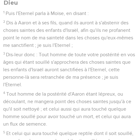
Dieu
1
Puis l'Eternel parla à Moïse, en disant :
2
Dis à Aaron et à ses fils, quand ils auront à s'abstenir des
choses saintes des enfants d'Israël, afin qu'ils ne profanent
point le nom de ma sainteté dans les choses qu'eux-mêmes
me sanctifient ; je suis l'Eternel ;
3
Dis-leur donc : Tout homme de toute votre postérité en vos
âges qui étant souillé s'approchera des choses saintes que
les enfants d'Israël auront sanctifiées à l'Eternel, cette
personne-là sera retranchée de ma présence ; je suis
l'Eternel.
4
Tout homme de la postérité d'Aaron étant lépreux, ou
découlant, ne mangera point des choses saintes jusqu'à ce
qu'il soit nettoyé ; et celui aussi qui aura touché quelque
homme souillé pour avoir touché un mort, et celui qui aura
un flux de semence.
5
Et celui qui aura touché quelque reptile dont il soit souillé,