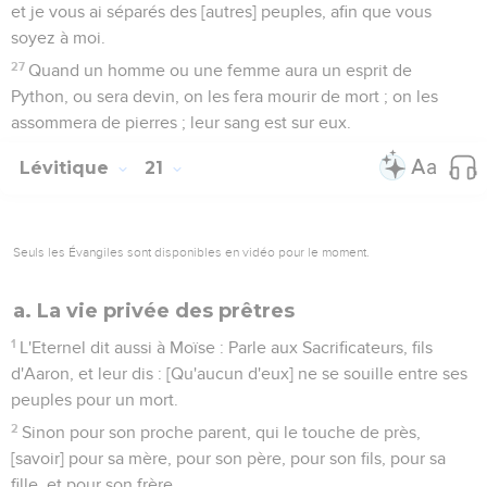
et je vous ai séparés des [autres] peuples, afin que vous
soyez à moi.
27
Quand un homme ou une femme aura un esprit de
Python, ou sera devin, on les fera mourir de mort ; on les
assommera de pierres ; leur sang est sur eux.
Lévitique
21
Seuls les Évangiles sont disponibles en vidéo pour le moment.
a. La vie privée des prêtres
1
L'Eternel dit aussi à Moïse : Parle aux Sacrificateurs, fils
d'Aaron, et leur dis : [Qu'aucun d'eux] ne se souille entre ses
peuples pour un mort.
2
Sinon pour son proche parent, qui le touche de près,
[savoir] pour sa mère, pour son père, pour son fils, pour sa
fille, et pour son frère.