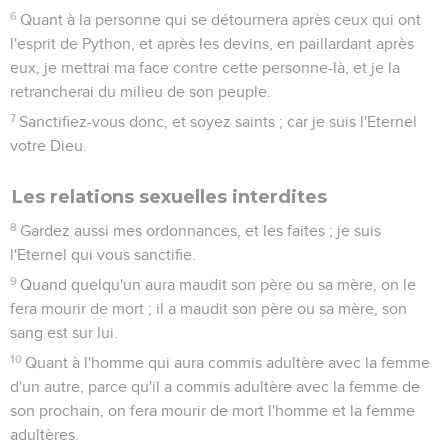
6
Quant à la personne qui se détournera après ceux qui ont
l'esprit de Python, et après les devins, en paillardant après
eux, je mettrai ma face contre cette personne-là, et je la
retrancherai du milieu de son peuple.
7
Sanctifiez-vous donc, et soyez saints ; car je suis l'Eternel
votre Dieu.
Les relations sexuelles interdites
8
Gardez aussi mes ordonnances, et les faites ; je suis
l'Eternel qui vous sanctifie.
9
Quand quelqu'un aura maudit son père ou sa mère, on le
fera mourir de mort ; il a maudit son père ou sa mère, son
sang est sur lui.
10
Quant à l'homme qui aura commis adultère avec la femme
d'un autre, parce qu'il a commis adultère avec la femme de
son prochain, on fera mourir de mort l'homme et la femme
adultères.