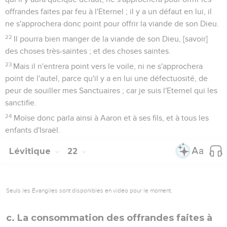
offrandes faites par feu à l'Eternel ; il y a un défaut en lui, il
ne s'approchera donc point pour offrir la viande de son Dieu.
22
Il pourra bien manger de la viande de son Dieu, [savoir]
des choses très-saintes ; et des choses saintes.
23
Mais il n'entrera point vers le voile, ni ne s'approchera
point de l'autel, parce qu'il y a en lui une défectuosité, de
peur de souiller mes Sanctuaires ; car je suis l'Eternel qui les
sanctifie.
24
Moïse donc parla ainsi à Aaron et à ses fils, et à tous les
enfants d'Israël.
Lévitique
22
Seuls les Évangiles sont disponibles en vidéo pour le moment.
c. La consommation des offrandes faites à