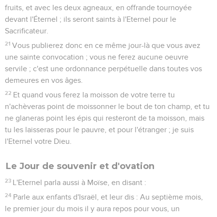
fruits, et avec les deux agneaux, en offrande tournoyée
devant l'Éternel ; ils seront saints à l'Eternel pour le
Sacrificateur.
21
Vous publierez donc en ce même jour-là que vous avez
une sainte convocation ; vous ne ferez aucune oeuvre
servile ; c'est une ordonnance perpétuelle dans toutes vos
demeures en vos âges.
22
Et quand vous ferez la moisson de votre terre tu
n'achèveras point de moissonner le bout de ton champ, et tu
ne glaneras point les épis qui resteront de ta moisson, mais
tu les laisseras pour le pauvre, et pour l'étranger ; je suis
l'Eternel votre Dieu.
Le Jour de souvenir et d'ovation
23
L'Eternel parla aussi à Moïse, en disant :
24
Parle aux enfants d'Israël, et leur dis : Au septième mois,
le premier jour du mois il y aura repos pour vous, un