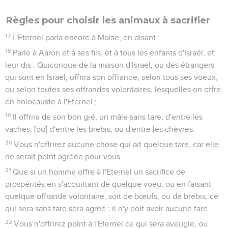
Règles pour choisir les animaux à sacrifier
17
L'Eternel parla encore à Moïse, en disant :
18
Parle à Aaron et à ses fils, et à tous les enfants d'Israël, et
leur dis : Quiconque de la maison d'Israël, ou des étrangers
qui sont en Israël, offrira son offrande, selon tous ses voeux,
ou selon toutes ses offrandes volontaires, lesquelles on offre
en holocauste à l'Eternel ;
19
Il offrira de son bon gré, un mâle sans tare, d'entre les
vaches, [ou] d'entre les brebis, ou d'entre les chèvres.
20
Vous n'offrirez aucune chose qui ait quelque tare, car elle
ne serait point agréée pour vous.
21
Que si un homme offre à l'Eternel un sacrifice de
prospérités en s'acquittant de quelque voeu, ou en faisant
quelque offrande volontaire, soit de bœufs, ou de brebis, ce
qui sera sans tare sera agréé ; il n'y doit avoir aucune tare.
22
Vous n'offrirez point à l'Eternel ce qui sera aveugle, ou