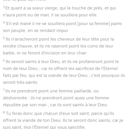
3
Et quant à sa soeur vierge, qui le touche de près, et qui
n'aura point eu de mari, il se souillera pour elle.
4
S'il est marié il ne se souillera point [pour sa femme] parmi
son peuple, en se rendant impur.
5
Ils n'arracheront point les cheveux de leur tête pour la
rendre chauve, et ils ne raseront point les coins de leur
barbe, ni ne feront d'incision en leur chair.
6
Ils seront saints à leur Dieu, et ils ne profaneront point le
nom de leur Dieu ; car ils offrent les sacrifices de l'Eternel
faits par feu, qui est la viande de leur Dieu ; c'est pourquoi ils
seront très-saints.
7
Ils ne prendront point une femme paillarde, ou
déshonorée ; ils ne prendront point aussi une femme
répudiée par son mari ; car ils sont saints à leur Dieu.
8
Tu feras donc que chacun d'eux soit saint, parce qu'ils
offrent la viande de ton Dieu. Ils te seront donc saints, car je
suis saint, moi l'Eternel qui vous sanctifie.