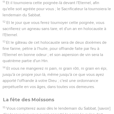
11
Et il tournoiera cette poignée-là devant l'Eternel, afin
qu'elle soit agréée pour vous ; le Sacrificateur la tournoiera le
lendemain du Sabbat.
12
Et le jour que vous ferez tournoyer cette poignée, vous
sacrifierez un agneau sans tare, et d'un an en holocauste à
l'Eternel.
13
Et le gâteau de cet holocauste sera de deux dixièmes de
fine farine, pétrie à l'huile, pour offrande faite par feu à
l'Eternel en bonne odeur ; et son aspersion de vin sera la
quatrième partie d'un Hin.
14
Et vous ne mangerez ni pain, ni grain rôti, ni grain en épi,
jusqu'à ce propre jour-là, même jusqu'à ce que vous ayez
apporté l'offrande à votre Dieu ; c'est une ordonnance
perpétuelle en vos âges, dans toutes vos demeures.
La fête des Moissons
15
Vous compterez aussi dès le lendemain du Sabbat, [savoir]