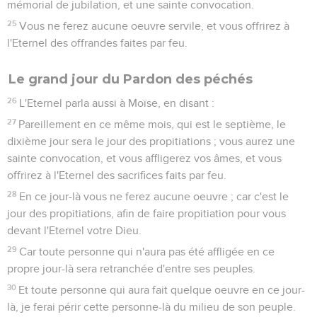
mémorial de jubilation, et une sainte convocation.
25
Vous ne ferez aucune oeuvre servile, et vous offrirez à
l'Eternel des offrandes faites par feu.
Le grand jour du Pardon des péchés
26
L'Eternel parla aussi à Moïse, en disant :
27
Pareillement en ce même mois, qui est le septième, le
dixième jour sera le jour des propitiations ; vous aurez une
sainte convocation, et vous affligerez vos âmes, et vous
offrirez à l'Eternel des sacrifices faits par feu.
28
En ce jour-là vous ne ferez aucune oeuvre ; car c'est le
jour des propitiations, afin de faire propitiation pour vous
devant l'Eternel votre Dieu.
29
Car toute personne qui n'aura pas été affligée en ce
propre jour-là sera retranchée d'entre ses peuples.
30
Et toute personne qui aura fait quelque oeuvre en ce jour-
là, je ferai périr cette personne-là du milieu de son peuple.