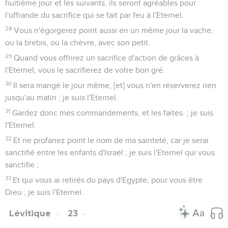
huitième jour et les suivants, ils seront agréables pour
l'offrande du sacrifice qui se fait par feu à l'Eternel.
28
Vous n'égorgerez point aussi en un même jour la vache,
ou la brebis, ou la chèvre, avec son petit.
29
Quand vous offrirez un sacrifice d'action de grâces à
l'Eternel, vous le sacrifierez de votre bon gré.
30
Il sera mangé le jour même, [et] vous n'en réserverez rien
jusqu'au matin ; je suis l'Eternel.
31
Gardez donc mes commandements, et les faites. ; je suis
l'Eternel.
32
Et ne profanez point le nom de ma sainteté, car je serai
sanctifié entre les enfants d'Israël ; je suis l'Eternel qui vous
sanctifie ;
33
Et qui vous ai retirés du pays d'Egypte, pour vous être
Dieu ; je suis l'Eternel.
Lévitique
23