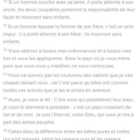
20
Si un homme couche avec sa tante, il porte atteinte à son
oncle, les deux coupables porteront la responsabilité de leur
faute et mourront sans enfants.
21
Si un homme épouse la femme de son frère, c’est un acte
impur ; il a porté atteinte à son frère ; ils mourront sans
enfants.
22
Vous obéirez à toutes mes ordonnances et à toutes mes
lois et vous les appliquerez. Ainsi le pays où je vous mène
pour que vous vous y installiez ne vous vomira pas.
23
Vous ne suivrez pas les coutumes des nations que je vais
chasser devant vous ; car c’est parce qu’elles ont commis
toutes ces actions que je les ai prises en aversion.
24
Aussi, je vous ai dit : C’est vous qui posséderez leur pays ;
je vous le donnerai à posséder ; c’est un pays ruisselant de
lait et de miel. Je suis l’Eternel, votre Dieu, qui vous ai mis à
part des autres peuples.
25
Faites donc la différence entre les bêtes pures et celles
qui sont impures, entre les oiseaux purs et les oiseaux