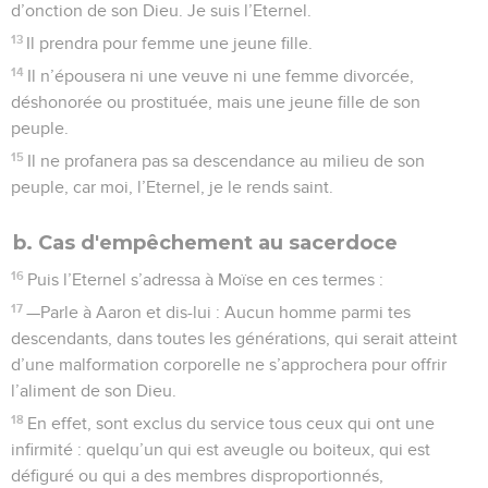
d’onction de son Dieu. Je suis l’Eternel.
13
Il prendra pour femme une jeune fille.
14
Il n’épousera ni une veuve ni une femme divorcée,
déshonorée ou prostituée, mais une jeune fille de son
peuple.
15
Il ne profanera pas sa descendance au milieu de son
peuple, car moi, l’Eternel, je le rends saint.
b. Cas d'empêchement au sacerdoce
16
Puis l’Eternel s’adressa à Moïse en ces termes :
17
—Parle à Aaron et dis-lui : Aucun homme parmi tes
descendants, dans toutes les générations, qui serait atteint
d’une malformation corporelle ne s’approchera pour offrir
l’aliment de son Dieu.
18
En effet, sont exclus du service tous ceux qui ont une
infirmité : quelqu’un qui est aveugle ou boiteux, qui est
défiguré ou qui a des membres disproportionnés,