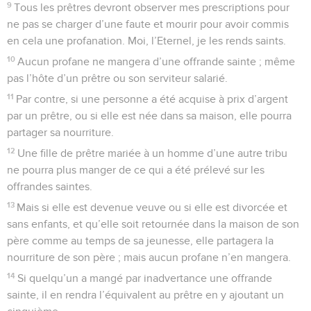
9
Tous les prêtres devront observer mes prescriptions pour
ne pas se charger d’une faute et mourir pour avoir commis
en cela une profanation. Moi, l’Eternel, je les rends saints.
10
Aucun profane ne mangera d’une offrande sainte ; même
pas l’hôte d’un prêtre ou son serviteur salarié.
11
Par contre, si une personne a été acquise à prix d’argent
par un prêtre, ou si elle est née dans sa maison, elle pourra
partager sa nourriture.
12
Une fille de prêtre mariée à un homme d’une autre tribu
ne pourra plus manger de ce qui a été prélevé sur les
offrandes saintes.
13
Mais si elle est devenue veuve ou si elle est divorcée et
sans enfants, et qu’elle soit retournée dans la maison de son
père comme au temps de sa jeunesse, elle partagera la
nourriture de son père ; mais aucun profane n’en mangera.
14
Si quelqu’un a mangé par inadvertance une offrande
sainte, il en rendra l’équivalent au prêtre en y ajoutant un