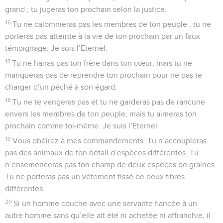
grand ; tu jugeras ton prochain selon la justice.
16
Tu ne calomnieras pas les membres de ton peuple ; tu ne
porteras pas atteinte à la vie de ton prochain par un faux
témoignage. Je suis l’Eternel.
17
Tu ne haïras pas ton frère dans ton cœur, mais tu ne
manqueras pas de reprendre ton prochain pour ne pas te
charger d’un péché à son égard.
18
Tu ne te vengeras pas et tu ne garderas pas de rancune
envers les membres de ton peuple, mais tu aimeras ton
prochain comme toi-même. Je suis l’Eternel.
19
Vous obéirez à mes commandements. Tu n’accoupleras
pas des animaux de ton bétail d’espèces différentes. Tu
n’ensemenceras pas ton champ de deux espèces de graines.
Tu ne porteras pas un vêtement tissé de deux fibres
différentes.
20
Si un homme couche avec une servante fiancée à un
autre homme sans qu’elle ait été ni achetée ni affranchie, il