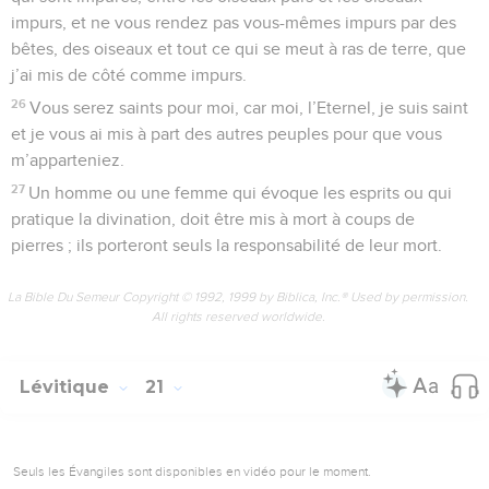
impurs, et ne vous rendez pas vous-mêmes impurs par des
bêtes, des oiseaux et tout ce qui se meut à ras de terre, que
j’ai mis de côté comme impurs.
26
Vous serez saints pour moi, car moi, l’Eternel, je suis saint
et je vous ai mis à part des autres peuples pour que vous
m’apparteniez.
27
Un homme ou une femme qui évoque les esprits ou qui
pratique la divination, doit être mis à mort à coups de
pierres ; ils porteront seuls la responsabilité de leur mort.
La Bible Du Semeur Copyright © 1992, 1999 by Biblica, Inc.® Used by permission.
All rights reserved worldwide.
Lévitique
21
Seuls les Évangiles sont disponibles en vidéo pour le moment.