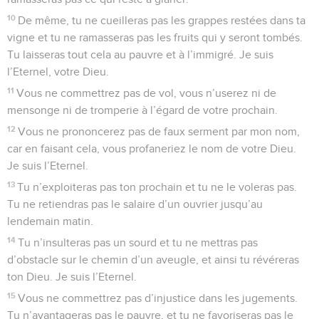
10
De même, tu ne cueilleras pas les grappes restées dans ta
vigne et tu ne ramasseras pas les fruits qui y seront tombés.
Tu laisseras tout cela au pauvre et à l’immigré. Je suis
l’Eternel, votre Dieu.
11
Vous ne commettrez pas de vol, vous n’userez ni de
mensonge ni de tromperie à l’égard de votre prochain.
12
Vous ne prononcerez pas de faux serment par mon nom,
car en faisant cela, vous profaneriez le nom de votre Dieu.
Je suis l’Eternel.
13
Tu n’exploiteras pas ton prochain et tu ne le voleras pas.
Tu ne retiendras pas le salaire d’un ouvrier jusqu’au
lendemain matin.
14
Tu n’insulteras pas un sourd et tu ne mettras pas
d’obstacle sur le chemin d’un aveugle, et ainsi tu révéreras
ton Dieu. Je suis l’Eternel.
15
Vous ne commettrez pas d’injustice dans les jugements.
Tu n’avantageras pas le pauvre, et tu ne favoriseras pas le