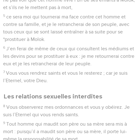
et s’ils ne le mettent pas à mort,
5
ce sera moi qui tournerai ma face contre cet homme et
contre sa famille, et je le retrancherai de son peuple, avec
tous ceux qui se sont laissé entraîner à sa suite pour se
*prostituer à Molok.
6
J’en ferai de même de ceux qui consultent les médiums et
les devins pour se prostituer à eux : je me retournerai contre
eux et je les retrancherai de leur peuple.
7
Vous vous rendrez saints et vous le resterez ; car je suis
l’Eternel, votre Dieu.
Les relations sexuelles interdites
8
Vous observerez mes ordonnances et vous y obéirez. Je
suis l’Eternel qui vous rends saints.
9
Tout homme qui maudit son père ou sa mère sera mis à
mort : puisqu’il a maudit son père ou sa mère, il porte lui-
même la responsabilité de sa mort.