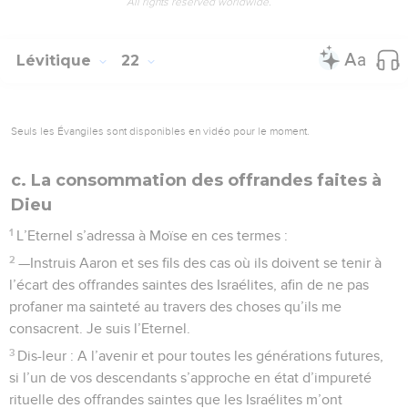
All rights reserved worldwide.
Lévitique
22
Seuls les Évangiles sont disponibles en vidéo pour le moment.
c. La consommation des offrandes faites à
Dieu
1
L’Eternel s’adressa à Moïse en ces termes :
2
—Instruis Aaron et ses fils des cas où ils doivent se tenir à
l’écart des offrandes saintes des Israélites, afin de ne pas
profaner ma sainteté au travers des choses qu’ils me
consacrent. Je suis l’Eternel.
3
Dis-leur : A l’avenir et pour toutes les générations futures,
si l’un de vos descendants s’approche en état d’impureté
rituelle des offrandes saintes que les Israélites m’ont