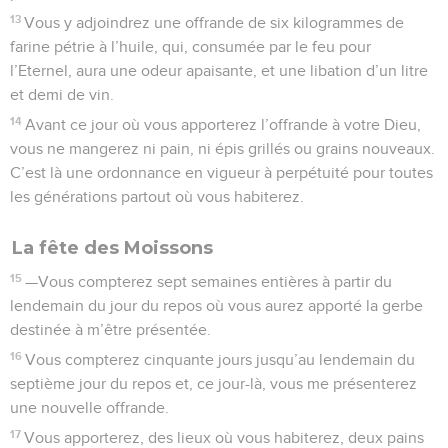
13
Vous y adjoindrez une offrande de six kilogrammes de
farine pétrie à l’huile, qui, consumée par le feu pour
l’Eternel, aura une odeur apaisante, et une libation d’un litre
et demi de vin.
14
Avant ce jour où vous apporterez l’offrande à votre Dieu,
vous ne mangerez ni pain, ni épis grillés ou grains nouveaux.
C’est là une ordonnance en vigueur à perpétuité pour toutes
les générations partout où vous habiterez.
La fête des Moissons
15
—Vous compterez sept semaines entières à partir du
lendemain du jour du repos où vous aurez apporté la gerbe
destinée à m’être présentée.
16
Vous compterez cinquante jours jusqu’au lendemain du
septième jour du repos et, ce jour-là, vous me présenterez
une nouvelle offrande.
17
Vous apporterez, des lieux où vous habiterez, deux pains