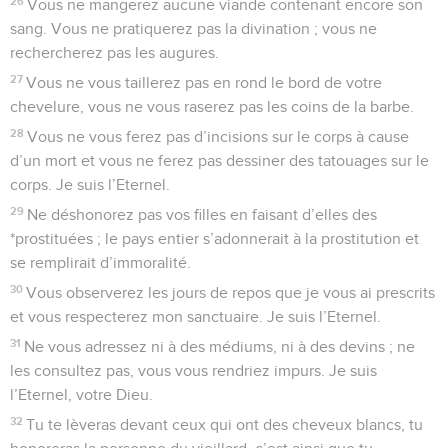
26
Vous ne mangerez aucune viande contenant encore son
sang. Vous ne pratiquerez pas la divination ; vous ne
rechercherez pas les augures.
27
Vous ne vous taillerez pas en rond le bord de votre
chevelure, vous ne vous raserez pas les coins de la barbe.
28
Vous ne vous ferez pas d’incisions sur le corps à cause
d’un mort et vous ne ferez pas dessiner des tatouages sur le
corps. Je suis l’Eternel.
29
Ne déshonorez pas vos filles en faisant d’elles des
*prostituées ; le pays entier s’adonnerait à la prostitution et
se remplirait d’immoralité.
30
Vous observerez les jours de repos que je vous ai prescrits
et vous respecterez mon sanctuaire. Je suis l’Eternel.
31
Ne vous adressez ni à des médiums, ni à des devins ; ne
les consultez pas, vous vous rendriez impurs. Je suis
l’Eternel, votre Dieu.
32
Tu te lèveras devant ceux qui ont des cheveux blancs, tu