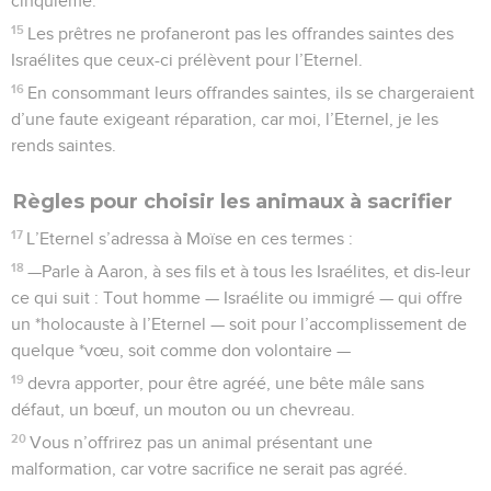
cinquième.
15
Les prêtres ne profaneront pas les offrandes saintes des
Israélites que ceux-ci prélèvent pour l’Eternel.
16
En consommant leurs offrandes saintes, ils se chargeraient
d’une faute exigeant réparation, car moi, l’Eternel, je les
rends saintes.
Règles pour choisir les animaux à sacrifier
17
L’Eternel s’adressa à Moïse en ces termes :
18
—Parle à Aaron, à ses fils et à tous les Israélites, et dis-leur
ce qui suit : Tout homme — Israélite ou immigré — qui offre
un *holocauste à l’Eternel — soit pour l’accomplissement de
quelque *vœu, soit comme don volontaire —
19
devra apporter, pour être agréé, une bête mâle sans
défaut, un bœuf, un mouton ou un chevreau.
20
Vous n’offrirez pas un animal présentant une
malformation, car votre sacrifice ne serait pas agréé.