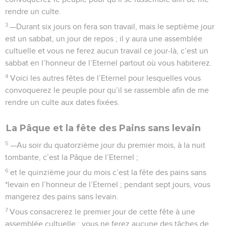
rendre un culte.
3
—Durant six jours on fera son travail, mais le septième jour
est un sabbat, un jour de repos ; il y aura une assemblée
cultuelle et vous ne ferez aucun travail ce jour-là, c’est un
sabbat en l’honneur de l’Eternel partout où vous habiterez.
4
Voici les autres fêtes de l’Eternel pour lesquelles vous
convoquerez le peuple pour qu’il se rassemble afin de me
rendre un culte aux dates fixées.
La Pâque et la fête des Pains sans levain
5
—Au soir du quatorzième jour du premier mois, à la nuit
tombante, c’est la Pâque de l’Eternel ;
6
et le quinzième jour du mois c’est la fête des pains sans
*levain en l’honneur de l’Eternel ; pendant sept jours, vous
mangerez des pains sans levain.
7
Vous consacrerez le premier jour de cette fête à une
assemblée cultuelle ; vous ne ferez aucune des tâches de