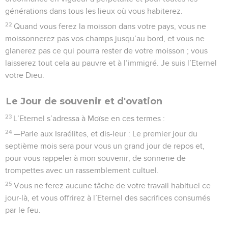
générations dans tous les lieux où vous habiterez.
22
Quand vous ferez la moisson dans votre pays, vous ne
moissonnerez pas vos champs jusqu’au bord, et vous ne
glanerez pas ce qui pourra rester de votre moisson ; vous
laisserez tout cela au pauvre et à l’immigré. Je suis l’Eternel
votre Dieu.
Le Jour de souvenir et d'ovation
23
L’Eternel s’adressa à Moïse en ces termes :
24
—Parle aux Israélites, et dis-leur : Le premier jour du
septième mois sera pour vous un grand jour de repos et,
pour vous rappeler à mon souvenir, de sonnerie de
trompettes avec un rassemblement cultuel.
25
Vous ne ferez aucune tâche de votre travail habituel ce
jour-là, et vous offrirez à l’Eternel des sacrifices consumés
par le feu.