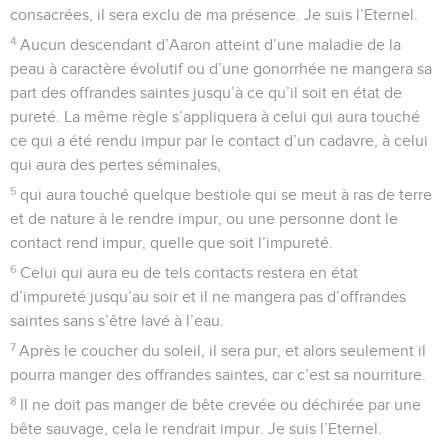
consacrées, il sera exclu de ma présence. Je suis l’Eternel.
4
Aucun descendant d’Aaron atteint d’une maladie de la
peau à caractère évolutif ou d’une gonorrhée ne mangera sa
part des offrandes saintes jusqu’à ce qu’il soit en état de
pureté. La même règle s’appliquera à celui qui aura touché
ce qui a été rendu impur par le contact d’un cadavre, à celui
qui aura des pertes séminales,
5
qui aura touché quelque bestiole qui se meut à ras de terre
et de nature à le rendre impur, ou une personne dont le
contact rend impur, quelle que soit l’impureté.
6
Celui qui aura eu de tels contacts restera en état
d’impureté jusqu’au soir et il ne mangera pas d’offrandes
saintes sans s’être lavé à l’eau.
7
Après le coucher du soleil, il sera pur, et alors seulement il
pourra manger des offrandes saintes, car c’est sa nourriture.
8
Il ne doit pas manger de bête crevée ou déchirée par une
bête sauvage, cela le rendrait impur. Je suis l’Eternel.