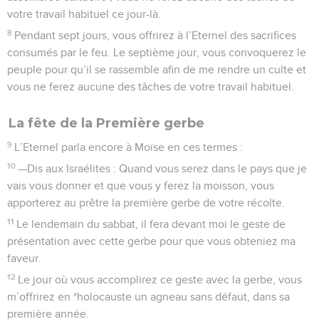
votre travail habituel ce jour-là.
8
Pendant sept jours, vous offrirez à l’Eternel des sacrifices
consumés par le feu. Le septième jour, vous convoquerez le
peuple pour qu’il se rassemble afin de me rendre un culte et
vous ne ferez aucune des tâches de votre travail habituel.
La fête de la Première gerbe
9
L’Eternel parla encore à Moïse en ces termes :
10
—Dis aux Israélites : Quand vous serez dans le pays que je
vais vous donner et que vous y ferez la moisson, vous
apporterez au prêtre la première gerbe de votre récolte.
11
Le lendemain du sabbat, il fera devant moi le geste de
présentation avec cette gerbe pour que vous obteniez ma
faveur.
12
Le jour où vous accomplirez ce geste avec la gerbe, vous
m’offrirez en *holocauste un agneau sans défaut, dans sa
première année.