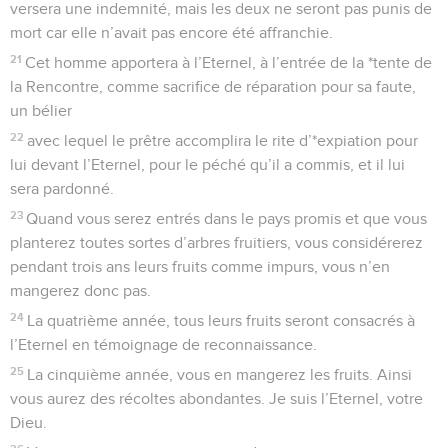
versera une indemnité, mais les deux ne seront pas punis de
mort car elle n’avait pas encore été affranchie.
21
Cet homme apportera à l’Eternel, à l’entrée de la *tente de
la Rencontre, comme sacrifice de réparation pour sa faute,
un bélier
22
avec lequel le prêtre accomplira le rite d’*expiation pour
lui devant l’Eternel, pour le péché qu’il a commis, et il lui
sera pardonné.
23
Quand vous serez entrés dans le pays promis et que vous
planterez toutes sortes d’arbres fruitiers, vous considérerez
pendant trois ans leurs fruits comme impurs, vous n’en
mangerez donc pas.
24
La quatrième année, tous leurs fruits seront consacrés à
l’Eternel en témoignage de reconnaissance.
25
La cinquième année, vous en mangerez les fruits. Ainsi
vous aurez des récoltes abondantes. Je suis l’Eternel, votre
Dieu.