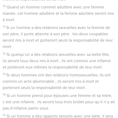
10
Quand un homme commet adultère avec une femme
mariée, cet homme adultère et la femme adultère seront mis
à mort.
11
Si un homme a des relations sexuelles avec la femme de
son père, il porte atteinte à son père : les deux coupables
seront mis à mort et porteront seuls la responsabilité de leur
mort.
12
Si quelqu’un a des relations sexuelles avec sa belle-fille,
ils seront tous deux mis à mort ; ils ont commis une infamie
et porteront eux-mêmes la responsabilité de leur mort.
13
Si deux hommes ont des relations homosexuelles, ils ont
commis un acte abominable ; ils seront mis à mort et
porteront seuls la responsabilité de leur mort.
14
Si un homme prend pour épouses une femme et sa mère,
c’est une infamie ; ils seront tous trois brûlés pour qu’il n’y ait
pas d’infamie parmi vous.
15
Si un homme a des rapports sexuels avec une bête, il sera