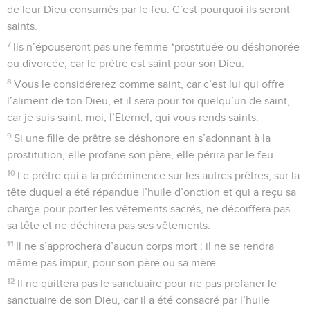
de leur Dieu consumés par le feu. C’est pourquoi ils seront
saints.
7
Ils n’épouseront pas une femme *prostituée ou déshonorée
ou divorcée, car le prêtre est saint pour son Dieu.
8
Vous le considérerez comme saint, car c’est lui qui offre
l’aliment de ton Dieu, et il sera pour toi quelqu’un de saint,
car je suis saint, moi, l’Eternel, qui vous rends saints.
9
Si une fille de prêtre se déshonore en s’adonnant à la
prostitution, elle profane son père, elle périra par le feu.
10
Le prêtre qui a la prééminence sur les autres prêtres, sur la
tête duquel a été répandue l’huile d’onction et qui a reçu sa
charge pour porter les vêtements sacrés, ne décoiffera pas
sa tête et ne déchirera pas ses vêtements.
11
Il ne s’approchera d’aucun corps mort ; il ne se rendra
même pas impur, pour son père ou sa mère.
12
Il ne quittera pas le sanctuaire pour ne pas profaner le
sanctuaire de son Dieu, car il a été consacré par l’huile