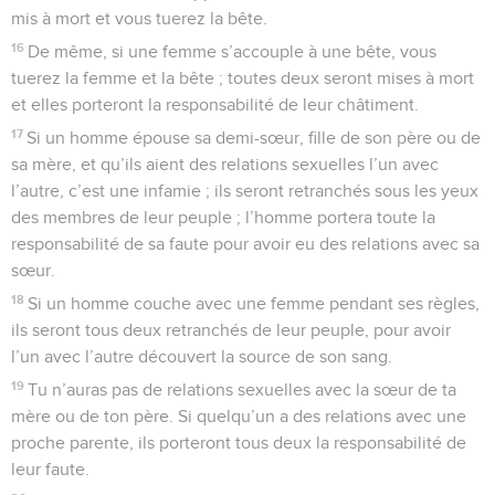
mis à mort et vous tuerez la bête.
16
De même, si une femme s’accouple à une bête, vous
tuerez la femme et la bête ; toutes deux seront mises à mort
et elles porteront la responsabilité de leur châtiment.
17
Si un homme épouse sa demi-sœur, fille de son père ou de
sa mère, et qu’ils aient des relations sexuelles l’un avec
l’autre, c’est une infamie ; ils seront retranchés sous les yeux
des membres de leur peuple ; l’homme portera toute la
responsabilité de sa faute pour avoir eu des relations avec sa
sœur.
18
Si un homme couche avec une femme pendant ses règles,
ils seront tous deux retranchés de leur peuple, pour avoir
l’un avec l’autre découvert la source de son sang.
19
Tu n’auras pas de relations sexuelles avec la sœur de ta
mère ou de ton père. Si quelqu’un a des relations avec une
proche parente, ils porteront tous deux la responsabilité de
leur faute.