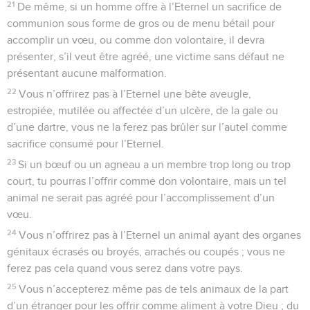
21
De même, si un homme offre à l’Eternel un sacrifice de
communion sous forme de gros ou de menu bétail pour
accomplir un vœu, ou comme don volontaire, il devra
présenter, s’il veut être agréé, une victime sans défaut ne
présentant aucune malformation.
22
Vous n’offrirez pas à l’Eternel une bête aveugle,
estropiée, mutilée ou affectée d’un ulcère, de la gale ou
d’une dartre, vous ne la ferez pas brûler sur l’autel comme
sacrifice consumé pour l’Eternel.
23
Si un bœuf ou un agneau a un membre trop long ou trop
court, tu pourras l’offrir comme don volontaire, mais un tel
animal ne serait pas agréé pour l’accomplissement d’un
vœu.
24
Vous n’offrirez pas à l’Eternel un animal ayant des organes
génitaux écrasés ou broyés, arrachés ou coupés ; vous ne
ferez pas cela quand vous serez dans votre pays.
25
Vous n’accepterez même pas de tels animaux de la part
d’un étranger pour les offrir comme aliment à votre Dieu ; du