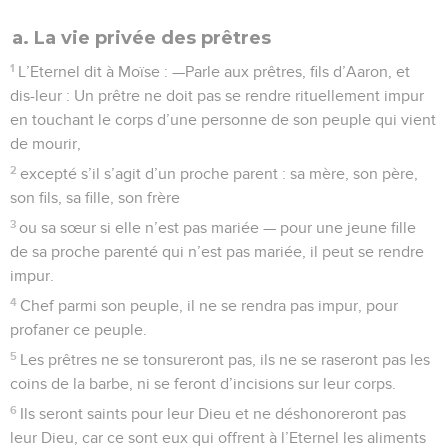
a. La vie privée des prêtres
1
L’Eternel dit à Moïse : —Parle aux prêtres, fils d’Aaron, et
dis-leur : Un prêtre ne doit pas se rendre rituellement impur
en touchant le corps d’une personne de son peuple qui vient
de mourir,
2
excepté s’il s’agit d’un proche parent : sa mère, son père,
son fils, sa fille, son frère
3
ou sa sœur si elle n’est pas mariée — pour une jeune fille
de sa proche parenté qui n’est pas mariée, il peut se rendre
impur.
4
Chef parmi son peuple, il ne se rendra pas impur, pour
profaner ce peuple.
5
Les prêtres ne se tonsureront pas, ils ne se raseront pas les
coins de la barbe, ni se feront d’incisions sur leur corps.
6
Ils seront saints pour leur Dieu et ne déshonoreront pas
leur Dieu, car ce sont eux qui offrent à l’Eternel les aliments