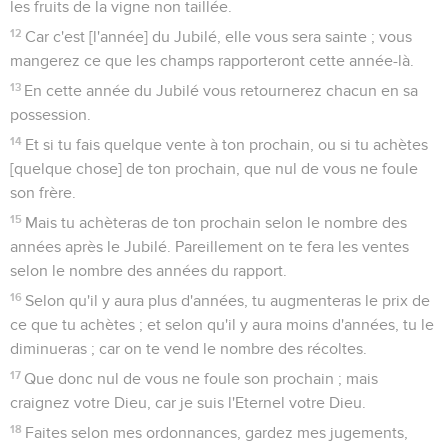
les fruits de la vigne non taillée.
12
Car c'est [l'année] du Jubilé, elle vous sera sainte ; vous
mangerez ce que les champs rapporteront cette année-là.
13
En cette année du Jubilé vous retournerez chacun en sa
possession.
14
Et si tu fais quelque vente à ton prochain, ou si tu achètes
[quelque chose] de ton prochain, que nul de vous ne foule
son frère.
15
Mais tu achèteras de ton prochain selon le nombre des
années après le Jubilé. Pareillement on te fera les ventes
selon le nombre des années du rapport.
16
Selon qu'il y aura plus d'années, tu augmenteras le prix de
ce que tu achètes ; et selon qu'il y aura moins d'années, tu le
diminueras ; car on te vend le nombre des récoltes.
17
Que donc nul de vous ne foule son prochain ; mais
craignez votre Dieu, car je suis l'Eternel votre Dieu.
18
Faites selon mes ordonnances, gardez mes jugements,