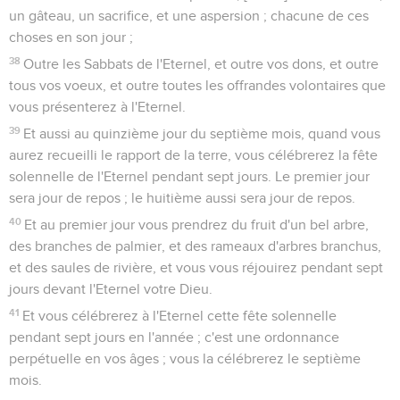
un gâteau, un sacrifice, et une aspersion ; chacune de ces
choses en son jour ;
38
Outre les Sabbats de l'Eternel, et outre vos dons, et outre
tous vos voeux, et outre toutes les offrandes volontaires que
vous présenterez à l'Eternel.
39
Et aussi au quinzième jour du septième mois, quand vous
aurez recueilli le rapport de la terre, vous célébrerez la fête
solennelle de l'Eternel pendant sept jours. Le premier jour
sera jour de repos ; le huitième aussi sera jour de repos.
40
Et au premier jour vous prendrez du fruit d'un bel arbre,
des branches de palmier, et des rameaux d'arbres branchus,
et des saules de rivière, et vous vous réjouirez pendant sept
jours devant l'Eternel votre Dieu.
41
Et vous célébrerez à l'Eternel cette fête solennelle
pendant sept jours en l'année ; c'est une ordonnance
perpétuelle en vos âges ; vous la célébrerez le septième
mois.