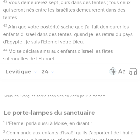
42
Vous demeurerez sept jours dans des tentes ; tous ceux
qui seront nés entre les Israélites demeureront dans des
tentes.
43
Afin que votre postérité sache que j'ai fait demeurer les
enfants d'Israël dans des tentes, quand je les retirai du pays
d'Egypte ; je suis l'Eternel votre Dieu.
44
Moïse déclara ainsi aux enfants d'Israël les fêtes
solennelles de l'Eternel.
Lévitique
24
Seuls les Évangiles sont disponibles en vidéo pour le moment.
Le porte-lampes du sanctuaire
1
L'Eternel parla aussi à Moïse, en disant :
2
Commande aux enfants d'Israël qu'ils t'apportent de l'huile