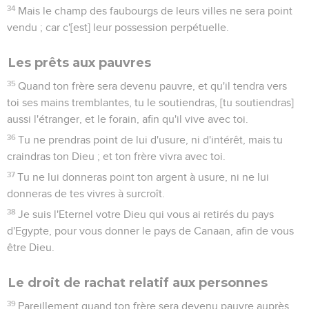
34
Mais le champ des faubourgs de leurs villes ne sera point
vendu ; car c'[est] leur possession perpétuelle.
Les prêts aux pauvres
35
Quand ton frère sera devenu pauvre, et qu'il tendra vers
toi ses mains tremblantes, tu le soutiendras, [tu soutiendras]
aussi l'étranger, et le forain, afin qu'il vive avec toi.
36
Tu ne prendras point de lui d'usure, ni d'intérêt, mais tu
craindras ton Dieu ; et ton frère vivra avec toi.
37
Tu ne lui donneras point ton argent à usure, ni ne lui
donneras de tes vivres à surcroît.
38
Je suis l'Eternel votre Dieu qui vous ai retirés du pays
d'Egypte, pour vous donner le pays de Canaan, afin de vous
être Dieu.
Le droit de rachat relatif aux personnes
39
Pareillement quand ton frère sera devenu pauvre auprès