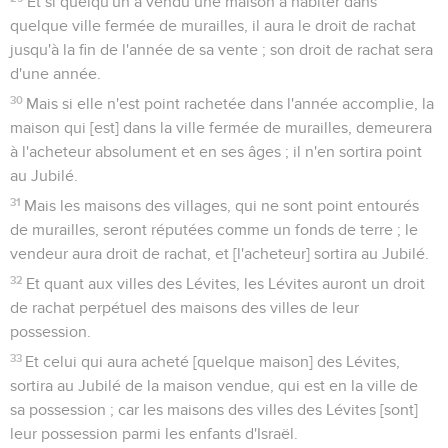
Et si quelqu'un a vendu une maison à habiter dans
quelque ville fermée de murailles, il aura le droit de rachat
jusqu'à la fin de l'année de sa vente ; son droit de rachat sera
d'une année.
30
Mais si elle n'est point rachetée dans l'année accomplie, la
maison qui [est] dans la ville fermée de murailles, demeurera
à l'acheteur absolument et en ses âges ; il n'en sortira point
au Jubilé.
31
Mais les maisons des villages, qui ne sont point entourés
de murailles, seront réputées comme un fonds de terre ; le
vendeur aura droit de rachat, et [l'acheteur] sortira au Jubilé.
32
Et quant aux villes des Lévites, les Lévites auront un droit
de rachat perpétuel des maisons des villes de leur
possession.
33
Et celui qui aura acheté [quelque maison] des Lévites,
sortira au Jubilé de la maison vendue, qui est en la ville de
sa possession ; car les maisons des villes des Lévites [sont]
leur possession parmi les enfants d'Israël.