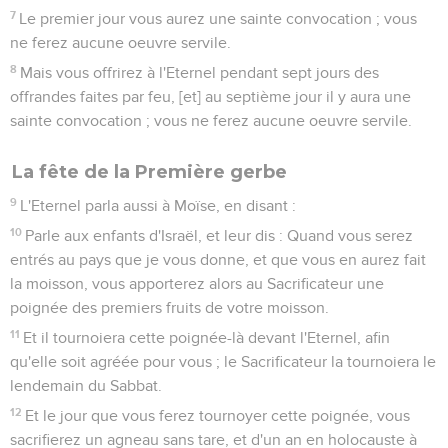
7
Le premier jour vous aurez une sainte convocation ; vous
ne ferez aucune oeuvre servile.
8
Mais vous offrirez à l'Eternel pendant sept jours des
offrandes faites par feu, [et] au septième jour il y aura une
sainte convocation ; vous ne ferez aucune oeuvre servile.
La fête de la Première gerbe
9
L'Eternel parla aussi à Moïse, en disant :
10
Parle aux enfants d'Israël, et leur dis : Quand vous serez
entrés au pays que je vous donne, et que vous en aurez fait
la moisson, vous apporterez alors au Sacrificateur une
poignée des premiers fruits de votre moisson.
11
Et il tournoiera cette poignée-là devant l'Eternel, afin
qu'elle soit agréée pour vous ; le Sacrificateur la tournoiera le
lendemain du Sabbat.
12
Et le jour que vous ferez tournoyer cette poignée, vous
sacrifierez un agneau sans tare, et d'un an en holocauste à