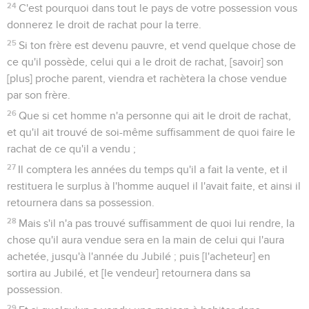
24
C'est pourquoi dans tout le pays de votre possession vous
donnerez le droit de rachat pour la terre.
25
Si ton frère est devenu pauvre, et vend quelque chose de
ce qu'il possède, celui qui a le droit de rachat, [savoir] son
[plus] proche parent, viendra et rachètera la chose vendue
par son frère.
26
Que si cet homme n'a personne qui ait le droit de rachat,
et qu'il ait trouvé de soi-même suffisamment de quoi faire le
rachat de ce qu'il a vendu ;
27
Il comptera les années du temps qu'il a fait la vente, et il
restituera le surplus à l'homme auquel il l'avait faite, et ainsi il
retournera dans sa possession.
28
Mais s'il n'a pas trouvé suffisamment de quoi lui rendre, la
chose qu'il aura vendue sera en la main de celui qui l'aura
achetée, jusqu'à l'année du Jubilé ; puis [l'acheteur] en
sortira au Jubilé, et [le vendeur] retournera dans sa
possession.
29