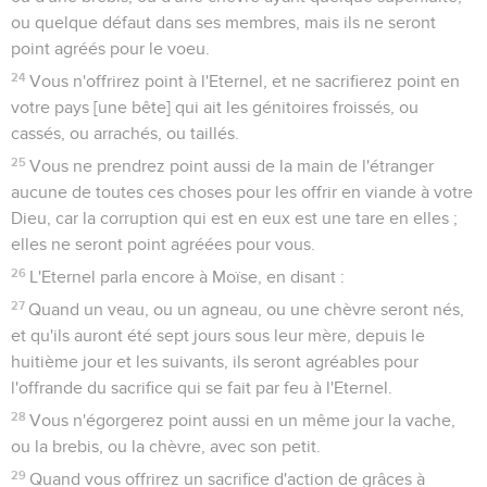
ou quelque défaut dans ses membres, mais ils ne seront
point agréés pour le voeu.
24
Vous n'offrirez point à l'Eternel, et ne sacrifierez point en
votre pays [une bête] qui ait les génitoires froissés, ou
cassés, ou arrachés, ou taillés.
25
Vous ne prendrez point aussi de la main de l'étranger
aucune de toutes ces choses pour les offrir en viande à votre
Dieu, car la corruption qui est en eux est une tare en elles ;
elles ne seront point agréées pour vous.
26
L'Eternel parla encore à Moïse, en disant :
27
Quand un veau, ou un agneau, ou une chèvre seront nés,
et qu'ils auront été sept jours sous leur mère, depuis le
huitième jour et les suivants, ils seront agréables pour
l'offrande du sacrifice qui se fait par feu à l'Eternel.
28
Vous n'égorgerez point aussi en un même jour la vache,
ou la brebis, ou la chèvre, avec son petit.
29
Quand vous offrirez un sacrifice d'action de grâces à