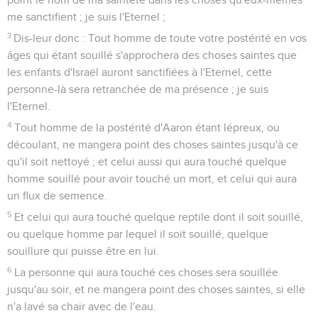
me sanctifient ; je suis l'Eternel ;
3
Dis-leur donc : Tout homme de toute votre postérité en vos
âges qui étant souillé s'approchera des choses saintes que
les enfants d'Israël auront sanctifiées à l'Eternel, cette
personne-là sera retranchée de ma présence ; je suis
l'Eternel.
4
Tout homme de la postérité d'Aaron étant lépreux, ou
découlant, ne mangera point des choses saintes jusqu'à ce
qu'il soit nettoyé ; et celui aussi qui aura touché quelque
homme souillé pour avoir touché un mort, et celui qui aura
un flux de semence.
5
Et celui qui aura touché quelque reptile dont il soit souillé,
ou quelque homme par lequel il soit souillé, quelque
souillure qui puisse être en lui.
6
La personne qui aura touché ces choses sera souillée
jusqu'au soir, et ne mangera point des choses saintes, si elle
n'a lavé sa chair avec de l'eau.