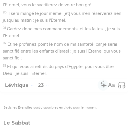
l'Eternel, vous le sacrifierez de votre bon gré.
30
Il sera mangé le jour même, [et] vous n'en réserverez rien
jusqu'au matin ; je suis l'Eternel.
31
Gardez donc mes commandements, et les faites. ; je suis
l'Eternel.
32
Et ne profanez point le nom de ma sainteté, car je serai
sanctifié entre les enfants d'Israël ; je suis l'Eternel qui vous
sanctifie ;
33
Et qui vous ai retirés du pays d'Egypte, pour vous être
Dieu ; je suis l'Eternel.
Lévitique
23
Seuls les Évangiles sont disponibles en vidéo pour le moment.
Le Sabbat