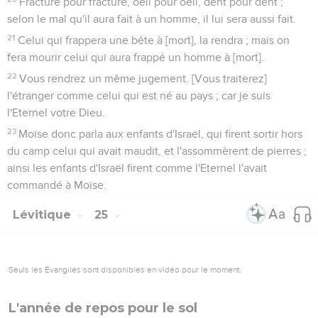
Fracture pour fracture, oeil pour oeil, dent pour dent ;
selon le mal qu'il aura fait à un homme, il lui sera aussi fait.
21
Celui qui frappera une bête à [mort], la rendra ; mais on
fera mourir celui qui aura frappé un homme à [mort].
22
Vous rendrez un même jugement. [Vous traiterez]
l'étranger comme celui qui est né au pays ; car je suis
l'Eternel votre Dieu.
23
Moïse donc parla aux enfants d'Israël, qui firent sortir hors
du camp celui qui avait maudit, et l'assommèrent de pierres ;
ainsi les enfants d'Israël firent comme l'Eternel l'avait
commandé à Moïse.
Lévitique
25
Seuls les Évangiles sont disponibles en vidéo pour le moment.
L'année de repos pour le sol