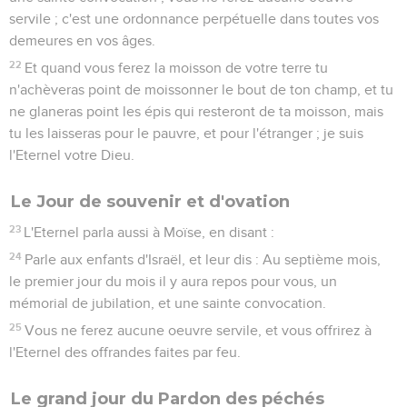
servile ; c'est une ordonnance perpétuelle dans toutes vos
demeures en vos âges.
22
Et quand vous ferez la moisson de votre terre tu
n'achèveras point de moissonner le bout de ton champ, et tu
ne glaneras point les épis qui resteront de ta moisson, mais
tu les laisseras pour le pauvre, et pour l'étranger ; je suis
l'Eternel votre Dieu.
Le Jour de souvenir et d'ovation
23
L'Eternel parla aussi à Moïse, en disant :
24
Parle aux enfants d'Israël, et leur dis : Au septième mois,
le premier jour du mois il y aura repos pour vous, un
mémorial de jubilation, et une sainte convocation.
25
Vous ne ferez aucune oeuvre servile, et vous offrirez à
l'Eternel des offrandes faites par feu.
Le grand jour du Pardon des péchés