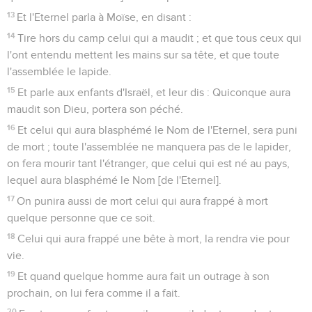
13
Et l'Eternel parla à Moïse, en disant :
14
Tire hors du camp celui qui a maudit ; et que tous ceux qui
l'ont entendu mettent les mains sur sa tête, et que toute
l'assemblée le lapide.
15
Et parle aux enfants d'Israël, et leur dis : Quiconque aura
maudit son Dieu, portera son péché.
16
Et celui qui aura blasphémé le Nom de l'Eternel, sera puni
de mort ; toute l'assemblée ne manquera pas de le lapider,
on fera mourir tant l'étranger, que celui qui est né au pays,
lequel aura blasphémé le Nom [de l'Eternel].
17
On punira aussi de mort celui qui aura frappé à mort
quelque personne que ce soit.
18
Celui qui aura frappé une bête à mort, la rendra vie pour
vie.
19
Et quand quelque homme aura fait un outrage à son
prochain, on lui fera comme il a fait.
20