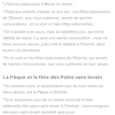
1
L'Eternel parla aussi à Moïse en disant :
2
Parle aux enfants d'Israël, et leur dis : Les fêtes solennelles
de l'Eternel, que vous publierez, seront de saintes
convocations ; et ce sont ici mes fêtes solennelles.
3
On travaillera six jours, mais au septième jour, qui est le
Sabbat du repos, il y aura une sainte convocation ; vous ne
ferez aucune œuvre, [car] c'est le Sabbat à l'Eternel, dans
toutes vos demeures.
4
Et ce sont ici les fêtes solennelles de l'Eternel, qui seront
de saintes convocations, que vous publierez en leur saison.
La Pâque et la fête des Pains sans levain
5
Au premier mois, le quatorzième jour du mois entre les
deux vêpres, est la Pâque à l'Eternel.
6
Et le quinzième jour de ce même mois est la fête
solennelle des pains sans levain à l'Eternel ; vous mangerez
des pains sans levain pendant sept jours.