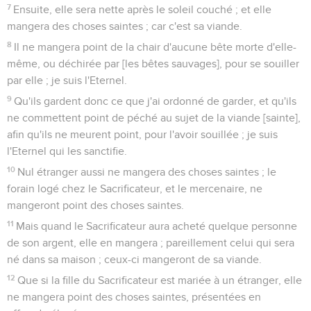
7
Ensuite, elle sera nette après le soleil couché ; et elle
mangera des choses saintes ; car c'est sa viande.
8
Il ne mangera point de la chair d'aucune bête morte d'elle-
même, ou déchirée par [les bêtes sauvages], pour se souiller
par elle ; je suis l'Eternel.
9
Qu'ils gardent donc ce que j'ai ordonné de garder, et qu'ils
ne commettent point de péché au sujet de la viande [sainte],
afin qu'ils ne meurent point, pour l'avoir souillée ; je suis
l'Eternel qui les sanctifie.
10
Nul étranger aussi ne mangera des choses saintes ; le
forain logé chez le Sacrificateur, et le mercenaire, ne
mangeront point des choses saintes.
11
Mais quand le Sacrificateur aura acheté quelque personne
de son argent, elle en mangera ; pareillement celui qui sera
né dans sa maison ; ceux-ci mangeront de sa viande.
12
Que si la fille du Sacrificateur est mariée à un étranger, elle
ne mangera point des choses saintes, présentées en