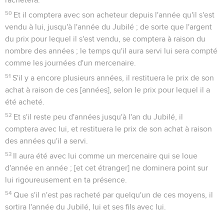
50
Et il comptera avec son acheteur depuis l'année qu'il s'est
vendu à lui, jusqu'à l'année du Jubilé ; de sorte que l'argent
du prix pour lequel il s'est vendu, se comptera à raison du
nombre des années ; le temps qu'il aura servi lui sera compté
comme les journées d'un mercenaire.
51
S'il y a encore plusieurs années, il restituera le prix de son
achat à raison de ces [années], selon le prix pour lequel il a
été acheté.
52
Et s'il reste peu d'années jusqu'à l'an du Jubilé, il
comptera avec lui, et restituera le prix de son achat à raison
des années qu'il a servi.
53
Il aura été avec lui comme un mercenaire qui se loue
d'année en année ; [et cet étranger] ne dominera point sur
lui rigoureusement en ta présence.
54
Que s'il n'est pas racheté par quelqu'un de ces moyens, il
sortira l'année du Jubilé, lui et ses fils avec lui.