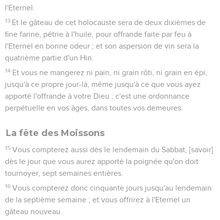
l'Eternel.
13
Et le gâteau de cet holocauste sera de deux dixièmes de
fine farine, pétrie à l'huile, pour offrande faite par feu à
l'Eternel en bonne odeur ; et son aspersion de vin sera la
quatrième partie d'un Hin.
14
Et vous ne mangerez ni pain, ni grain rôti, ni grain en épi,
jusqu'à ce propre jour-là, même jusqu'à ce que vous ayez
apporté l'offrande à votre Dieu ; c'est une ordonnance
perpétuelle en vos âges, dans toutes vos demeures.
La fête des Moissons
15
Vous compterez aussi dès le lendemain du Sabbat, [savoir]
dès le jour que vous aurez apporté la poignée qu'on doit
tournoyer, sept semaines entières.
16
Vous compterez donc cinquante jours jusqu'au lendemain
de la septième semaine ; et vous offrirez à l'Eternel un
gâteau nouveau.