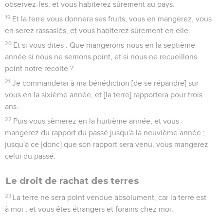
observez-les, et vous habiterez sûrement au pays.
19
Et la terre vous donnera ses fruits, vous en mangerez, vous
en serez rassasiés, et vous habiterez sûrement en elle.
20
Et si vous dites : Que mangerons-nous en la septième
année si nous ne semons point, et si nous ne recueillons
point notre récolte ?
21
Je commanderai à ma bénédiction [de se répandre] sur
vous en la sixième année, et [la terre] rapportera pour trois
ans.
22
Puis vous sèmerez en la huitième année, et vous
mangerez du rapport du passé jusqu'à la neuvième année ;
jusqu'à ce [donc] que son rapport sera venu, vous mangerez
celui du passé.
Le droit de rachat des terres
23
La terre ne sera point vendue absolument, car la terre est
à moi ; et vous êtes étrangers et forains chez moi.