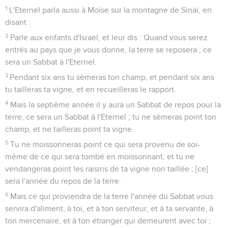
1
L'Eternel parla aussi à Moïse sur la montagne de Sinaï, en
disant :
2
Parle aux enfants d'Israël, et leur dis : Quand vous serez
entrés au pays que je vous donne, la terre se reposera ; ce
sera un Sabbat à l'Eternel.
3
Pendant six ans tu sèmeras ton champ, et pendant six ans
tu tailleras ta vigne, et en recueilleras le rapport.
4
Mais la septième année il y aura un Sabbat de repos pour la
terre, ce sera un Sabbat à l'Eternel ; tu ne sèmeras point ton
champ, et ne tailleras point ta vigne.
5
Tu ne moissonneras point ce qui sera provenu de soi-
même de ce qui sera tombé en moissonnant, et tu ne
vendangeras point les raisins de ta vigne non taillée ; [ce]
sera l'année du repos de la terre.
6
Mais ce qui proviendra de la terre l'année du Sabbat vous
servira d'aliment, à toi, et à ton serviteur, et à ta servante, à
ton mercenaire, et à ton étranger qui demeurent avec toi ;