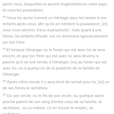
parmi vous, lesquelles ils auront engendrées en votre pays,
et vous les posséderez.
46
Vous les aurez comme un héritage pour les laisser à vos
enfants après vous, afin qu'ils en héritent la possession, [et]
vous vous servirez d'eux à perpétuité ; mais quant à vos
frères, les enfants d'Israël, nul ne dominera rigoureusement
sur son frère.
47
Et lorsque l'étranger ou le forain qui est avec toi se sera
enrichi, et que ton frère qui est avec lui sera devenu si
pauvre qu'il se soit vendu à l'étranger, [ou] au forain qui est
avec toi, ou à quelqu'un de la postérité de la famille de
l'étranger.
48
Après s'être vendu il y aura droit de rachat pour lui, [et] un
de ses frères le rachètera.
49
Ou son oncle, ou le fils de son oncle, ou quelque autre
proche parent de son sang d'entre ceux de sa famille, le
rachètera ; ou lui-même, s'il en trouve le moyen, se
rachètera.