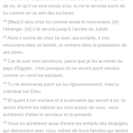
de toi, et qu'il se sera vendu à toi, tu ne te serviras point de
lui comme on se sert des esclaves.
40
[Mais] il sera chez toi comme serait le mercenaire, [et]
l'étranger, [et] il te servira jusqu'à l'année du Jubilé.
41
Alors il sortira de chez toi avec ses enfants, il s'en
retournera dans sa famille, et rentrera dans la possession de
ses pères.
42
Car ils sont mes serviteurs, parce que je les ai retirés du
pays d'Egypte ; c'est pourquoi ils ne seront point vendus
comme on vend les esclaves.
43
Tu ne domineras point sur lui rigoureusement, mais tu
craindras ton Dieu.
44
Et quant à ton esclave et à ta servante qui seront à toi, ils
seront d'entre les nations qui sont autour de vous ; vous
achèterez d'elles le serviteur et la servante.
45
Vous en achèterez aussi d'entre les enfants des étrangers
qui demeurent avec vous, même de leurs familles qui seront