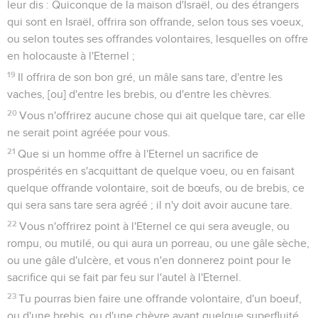
leur dis : Quiconque de la maison d'Israël, ou des étrangers
qui sont en Israël, offrira son offrande, selon tous ses voeux,
ou selon toutes ses offrandes volontaires, lesquelles on offre
en holocauste à l'Eternel ;
19
Il offrira de son bon gré, un mâle sans tare, d'entre les
vaches, [ou] d'entre les brebis, ou d'entre les chèvres.
20
Vous n'offrirez aucune chose qui ait quelque tare, car elle
ne serait point agréée pour vous.
21
Que si un homme offre à l'Eternel un sacrifice de
prospérités en s'acquittant de quelque voeu, ou en faisant
quelque offrande volontaire, soit de bœufs, ou de brebis, ce
qui sera sans tare sera agréé ; il n'y doit avoir aucune tare.
22
Vous n'offrirez point à l'Eternel ce qui sera aveugle, ou
rompu, ou mutilé, ou qui aura un porreau, ou une gâle sèche,
ou une gâle d'ulcère, et vous n'en donnerez point pour le
sacrifice qui se fait par feu sur l'autel à l'Eternel.
23
Tu pourras bien faire une offrande volontaire, d'un boeuf,
ou d'une brebis, ou d'une chèvre ayant quelque superfluité,