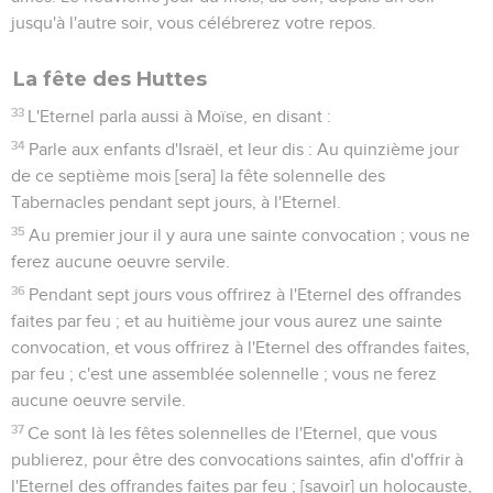
jusqu'à l'autre soir, vous célébrerez votre repos.
La fête des Huttes
33
L'Eternel parla aussi à Moïse, en disant :
34
Parle aux enfants d'Israël, et leur dis : Au quinzième jour
de ce septième mois [sera] la fête solennelle des
Tabernacles pendant sept jours, à l'Eternel.
35
Au premier jour il y aura une sainte convocation ; vous ne
ferez aucune oeuvre servile.
36
Pendant sept jours vous offrirez à l'Eternel des offrandes
faites par feu ; et au huitième jour vous aurez une sainte
convocation, et vous offrirez à l'Eternel des offrandes faites,
par feu ; c'est une assemblée solennelle ; vous ne ferez
aucune oeuvre servile.
37
Ce sont là les fêtes solennelles de l'Eternel, que vous
publierez, pour être des convocations saintes, afin d'offrir à
l'Eternel des offrandes faites par feu ; [savoir] un holocauste,