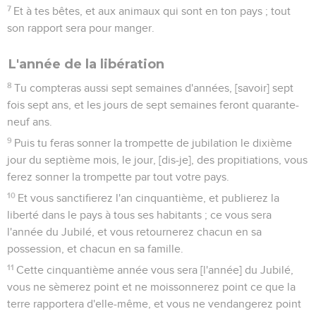
7
Et à tes bêtes, et aux animaux qui sont en ton pays ; tout
son rapport sera pour manger.
L'année de la libération
8
Tu compteras aussi sept semaines d'années, [savoir] sept
fois sept ans, et les jours de sept semaines feront quarante-
neuf ans.
9
Puis tu feras sonner la trompette de jubilation le dixième
jour du septième mois, le jour, [dis-je], des propitiations, vous
ferez sonner la trompette par tout votre pays.
10
Et vous sanctifierez l'an cinquantième, et publierez la
liberté dans le pays à tous ses habitants ; ce vous sera
l'année du Jubilé, et vous retournerez chacun en sa
possession, et chacun en sa famille.
11
Cette cinquantième année vous sera [l'année] du Jubilé,
vous ne sèmerez point et ne moissonnerez point ce que la
terre rapportera d'elle-même, et vous ne vendangerez point