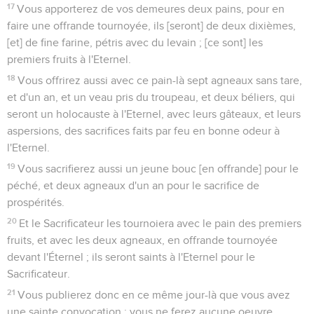
17
Vous apporterez de vos demeures deux pains, pour en
faire une offrande tournoyée, ils [seront] de deux dixièmes,
[et] de fine farine, pétris avec du levain ; [ce sont] les
premiers fruits à l'Eternel.
18
Vous offrirez aussi avec ce pain-là sept agneaux sans tare,
et d'un an, et un veau pris du troupeau, et deux béliers, qui
seront un holocauste à l'Eternel, avec leurs gâteaux, et leurs
aspersions, des sacrifices faits par feu en bonne odeur à
l'Eternel.
19
Vous sacrifierez aussi un jeune bouc [en offrande] pour le
péché, et deux agneaux d'un an pour le sacrifice de
prospérités.
20
Et le Sacrificateur les tournoiera avec le pain des premiers
fruits, et avec les deux agneaux, en offrande tournoyée
devant l'Éternel ; ils seront saints à l'Eternel pour le
Sacrificateur.
21
Vous publierez donc en ce même jour-là que vous avez
une sainte convocation ; vous ne ferez aucune oeuvre