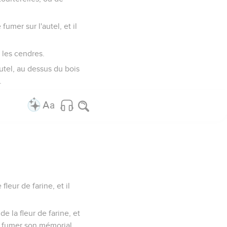
 fumer sur l'autel, et il
t les cendres.
'autel, au dessus du bois
.
leur de farine, et il
de la fleur de farine, et
era fumer son mémorial