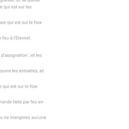
e qui est sur les
aie qui est sur le foie
r feu à l'Eternel.
d'assignation ; et les
couvre les entrailles, et
e qui est sur le foie
ffrande faite par feu en
ous ne mangerez aucune