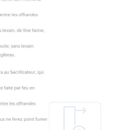
'entre les offrandes
levain, de fine farine,
huile, sans levain.
 gâteau.
a au Sacrificateur, qui
de faite par feu en
entre les offrandes
vous ne ferez point fumer