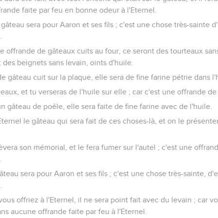
offrande faite par feu en bonne odeur à l'Eternel.
gâteau sera pour Aaron et ses fils ; c'est une chose très-sainte d
.
ne offrande de gâteaux cuits au four, ce seront des tourteaux sans 
t des beignets sans levain, oints d'huile.
de gâteau cuit sur la plaque, elle sera de fine farine pétrie dans l'
eaux, et tu verseras de l'huile sur elle ; car c'est une offrande de
un gâteau de poêle, elle sera faite de fine farine avec de l'huile.
Eternel le gâteau qui sera fait de ces choses-là, et on le présenter
lèvera son mémorial, et le fera fumer sur l'autel ; c'est une offran
.
âteau sera pour Aaron et ses fils ; c'est une chose très-sainte, d'
.
s offriez à l'Eternel, il ne sera point fait avec du levain ; car 
ans aucune offrande faite par feu à l'Eternel.