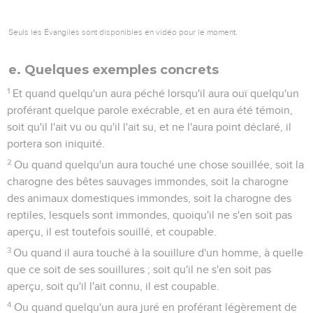
Seuls les Évangiles sont disponibles en vidéo pour le moment.
e. Quelques exemples concrets
1
Et quand quelqu'un aura péché lorsqu'il aura ouï quelqu'un
proférant quelque parole exécrable, et en aura été témoin,
soit qu'il l'ait vu ou qu'il l'ait su, et ne l'aura point déclaré, il
portera son iniquité.
2
Ou quand quelqu'un aura touché une chose souillée, soit la
charogne des bêtes sauvages immondes, soit la charogne
des animaux domestiques immondes, soit la charogne des
reptiles, lesquels sont immondes, quoiqu'il ne s'en soit pas
aperçu, il est toutefois souillé, et coupable.
3
Ou quand il aura touché à la souillure d'un homme, à quelle
que ce soit de ses souillures ; soit qu'il ne s'en soit pas
aperçu, soit qu'il l'ait connu, il est coupable.
4
Ou quand quelqu'un aura juré en proférant légèrement de