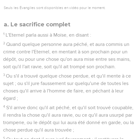
Seuls les Évangiles sont disponibles en vidéo pour le moment.
a. Le sacrifice complet
1
L'Eternel parla aussi à Moïse, en disant :
2
Quand quelque personne aura péché, et aura commis un
crime contre l'Eternel, en mentant à son prochain pour un
dépôt, ou pour une chose qu'on aura mise entre ses mains,
soit qu'il l'ait ravie, soit qu'il ait trompé son prochain.
3
Ou s'il a trouvé quelque chose perdue, et qu'il mente à ce
sujet ; ou s'il jure faussement sur quelqu'une de toutes les
choses qu'il arrive à l'homme de faire, en péchant à leur
égard ;
4
S'il arrive donc qu'il ait péché, et qu'il soit trouvé coupable,
il rendra la chose qu'il aura ravie, ou ce qu'il aura usurpé par
tromperie, ou le dépôt qui lui aura été donné en garde, ou la
chose perdue qu'il aura trouvée ;
5