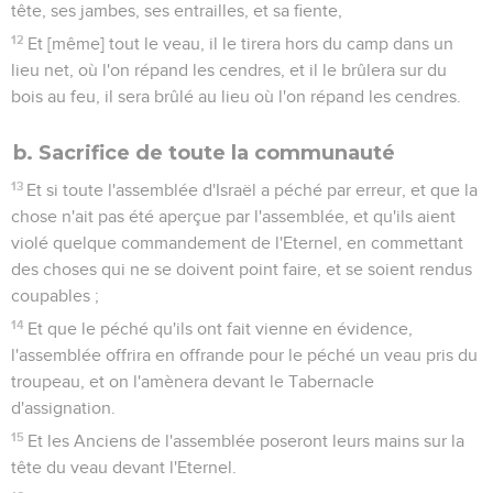
tête, ses jambes, ses entrailles, et sa fiente,
12
Et [même] tout le veau, il le tirera hors du camp dans un
lieu net, où l'on répand les cendres, et il le brûlera sur du
bois au feu, il sera brûlé au lieu où l'on répand les cendres.
b. Sacrifice de toute la communauté
13
Et si toute l'assemblée d'Israël a péché par erreur, et que la
chose n'ait pas été aperçue par l'assemblée, et qu'ils aient
violé quelque commandement de l'Eternel, en commettant
des choses qui ne se doivent point faire, et se soient rendus
coupables ;
14
Et que le péché qu'ils ont fait vienne en évidence,
l'assemblée offrira en offrande pour le péché un veau pris du
troupeau, et on l'amènera devant le Tabernacle
d'assignation.
15
Et les Anciens de l'assemblée poseront leurs mains sur la
tête du veau devant l'Eternel.