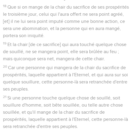
18
Que si on mange de la chair du sacrifice de ses prospérités
le troisième jour, celui qui l'aura offert ne sera point agréé,
[et] il ne lui sera point imputé comme une bonne action, ce
sera une abomination, et la personne qui en aura mangé,
portera son iniquité.
19
Et la chair [de ce sacrifice] qui aura touché quelque chose
de souillé, ne se mangera point, elle sera brûlée au feu ;
mais quiconque sera net, mangera de cette chair.
20
Car une personne qui mangera de la chair du sacrifice de
prospérités, laquelle appartient à l'Eternel, et qui aura sur soi
quelque souillure, cette personne-là sera retranchée d'entre
ses peuples.
21
Si une personne touche quelque chose de souillé, soit
souillure d'homme, soit bête souillée, ou telle autre chose
souillée, et qu'il mange de la chair du sacrifice de
prospérités, laquelle appartient à l'Eternel, cette personne-là
sera retranchée d'entre ses peuples.