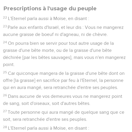
Prescriptions à l'usage du peuple
22
L'Eternel parla aussi à Moïse, en disant :
23
Parle aux enfants d'Israël, et leur dis : Vous ne mangerez
aucune graisse de boeuf ni d'agneau, ni de chèvre.
24
On pourra bien se servir pour tout autre usage de la
graisse d'une bête morte, ou de la graisse d'une bête
déchirée [par les bêtes sauvages], mais vous n'en mangerez
point.
25
Car quiconque mangera de la graisse d'une bête dont on
offre [la graisse] en sacrifice par feu à l'Eternel, la personne
qui en aura mangé, sera retranchée d'entre ses peuples.
26
Dans aucune de vos demeures vous ne mangerez point
de sang, soit d'oiseaux, soit d'autres bêtes.
27
Toute personne qui aura mangé de quelque sang que ce
soit, sera retranchée d'entre ses peuples.
28
L'Eternel parla aussi à Moïse, en disant :