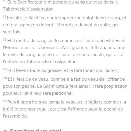
16
Et le Sacrificateur oint portera du sang du veau dans le
Tabernacle d'assignation.
17
Ensuite le Sacrificateur trempera son doigt dans le sang, et
en fera aspersion devant l'Eternel au devant du voile, par
sept fois.
18
Et il mettra du sang sur les cornes de l'autel qui est devant
l'Eternel dans le Tabernacle d'assignation, et il répandra tout
le reste du sang au pied de l'autel de l'holocauste, qui est à
l'entrée du Tabernacle d'assignation.
19
Et il lèvera toute sa graisse, et la fera fumer sur l'autel ;
20
Et il fera de ce veau, comme il a fait du veau de l'offrande
pour son péché. Le Sacrificateur fera ainsi ; il fera propitiation
pour eux ; et il leur sera pardonné.
21
Puis il tirera hors du camp le veau, et le brûlera comme il a
brûlé le premier veau ; car c'est l'offrande pour le péché de
l'assemblée.
c. Sacrifice d'un chef