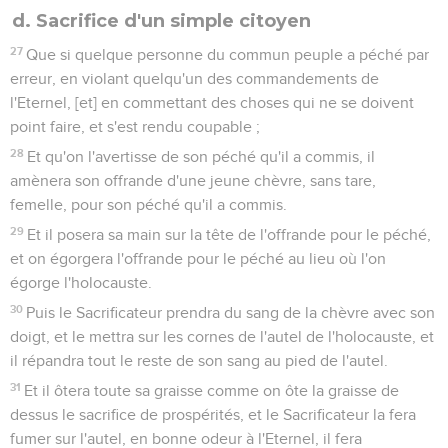
d. Sacrifice d'un simple citoyen
27
Que si quelque personne du commun peuple a péché par
erreur, en violant quelqu'un des commandements de
l'Eternel, [et] en commettant des choses qui ne se doivent
point faire, et s'est rendu coupable ;
28
Et qu'on l'avertisse de son péché qu'il a commis, il
amènera son offrande d'une jeune chèvre, sans tare,
femelle, pour son péché qu'il a commis.
29
Et il posera sa main sur la tête de l'offrande pour le péché,
et on égorgera l'offrande pour le péché au lieu où l'on
égorge l'holocauste.
30
Puis le Sacrificateur prendra du sang de la chèvre avec son
doigt, et le mettra sur les cornes de l'autel de l'holocauste, et
il répandra tout le reste de son sang au pied de l'autel.
31
Et il ôtera toute sa graisse comme on ôte la graisse de
dessus le sacrifice de prospérités, et le Sacrificateur la fera
fumer sur l'autel, en bonne odeur à l'Eternel, il fera