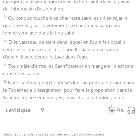
mangera ; elle se mangera dans un lieu saint, dans le parvis
du Tabernacle d'assignation.
27
Quiconque touchera sa chair sera saint, et s'il en rejaillit
quelque sang sur le vêtement, ce sur quoi le sang sera
tombé sera lavé dans le lieu saint.
28
Et le vaisseau de terre dans lequel on l'aura fait bouillir,
sera cassé ; mais si on l'a fait bouillir dans un vaisseau
d'airain, il sera écuré, et lavé dans l'eau.
29
Tout mâle d'entre les Sacrificateurs en mangera ; c'est une
chose très-sainte.
30
Nulle [victime pour] le péché dont on portera du sang dans
le Tabernacle d'assignation, pour faire la propitiation dans le
Sanctuaire, ne sera mangée, mais elle sera brûlée au feu.
Lévitique
7
Seuls les Évangiles sont disponibles en vidéo pour le moment.