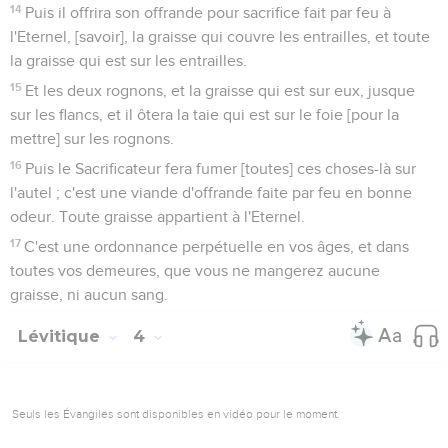
14
Puis il offrira son offrande pour sacrifice fait par feu à
l'Eternel, [savoir], la graisse qui couvre les entrailles, et toute
la graisse qui est sur les entrailles.
15
Et les deux rognons, et la graisse qui est sur eux, jusque
sur les flancs, et il ôtera la taie qui est sur le foie [pour la
mettre] sur les rognons.
16
Puis le Sacrificateur fera fumer [toutes] ces choses-là sur
l'autel ; c'est une viande d'offrande faite par feu en bonne
odeur. Toute graisse appartient à l'Eternel.
17
C'est une ordonnance perpétuelle en vos âges, et dans
toutes vos demeures, que vous ne mangerez aucune
graisse, ni aucun sang.
Lévitique
4
Seuls les Évangiles sont disponibles en vidéo pour le moment.