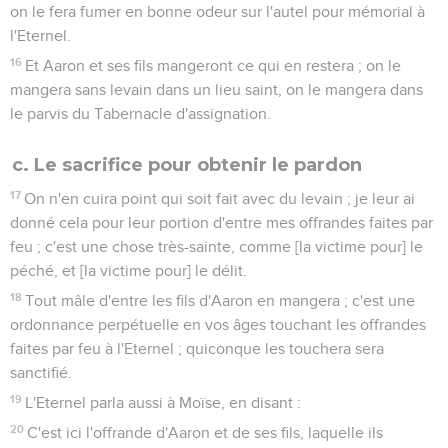
on le fera fumer en bonne odeur sur l'autel pour mémorial à
l'Eternel.
16
Et Aaron et ses fils mangeront ce qui en restera ; on le
mangera sans levain dans un lieu saint, on le mangera dans
le parvis du Tabernacle d'assignation.
c. Le sacrifice pour obtenir le pardon
17
On n'en cuira point qui soit fait avec du levain ; je leur ai
donné cela pour leur portion d'entre mes offrandes faites par
feu ; c'est une chose très-sainte, comme [la victime pour] le
péché, et [la victime pour] le délit.
18
Tout mâle d'entre les fils d'Aaron en mangera ; c'est une
ordonnance perpétuelle en vos âges touchant les offrandes
faites par feu à l'Eternel ; quiconque les touchera sera
sanctifié.
19
L'Eternel parla aussi à Moïse, en disant :
20
C'est ici l'offrande d'Aaron et de ses fils, laquelle ils