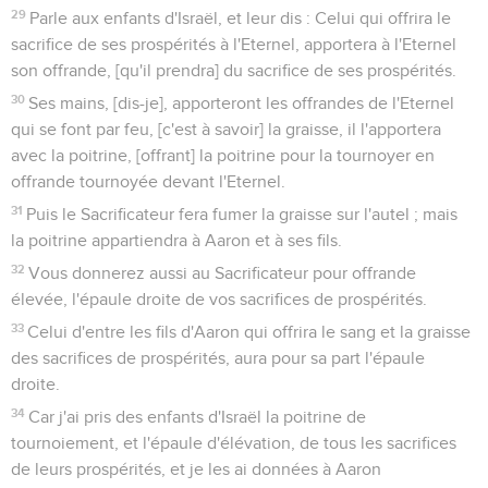
29
Parle aux enfants d'Israël, et leur dis : Celui qui offrira le
sacrifice de ses prospérités à l'Eternel, apportera à l'Eternel
son offrande, [qu'il prendra] du sacrifice de ses prospérités.
30
Ses mains, [dis-je], apporteront les offrandes de l'Eternel
qui se font par feu, [c'est à savoir] la graisse, il l'apportera
avec la poitrine, [offrant] la poitrine pour la tournoyer en
offrande tournoyée devant l'Eternel.
31
Puis le Sacrificateur fera fumer la graisse sur l'autel ; mais
la poitrine appartiendra à Aaron et à ses fils.
32
Vous donnerez aussi au Sacrificateur pour offrande
élevée, l'épaule droite de vos sacrifices de prospérités.
33
Celui d'entre les fils d'Aaron qui offrira le sang et la graisse
des sacrifices de prospérités, aura pour sa part l'épaule
droite.
34
Car j'ai pris des enfants d'Israël la poitrine de
tournoiement, et l'épaule d'élévation, de tous les sacrifices
de leurs prospérités, et je les ai données à Aaron