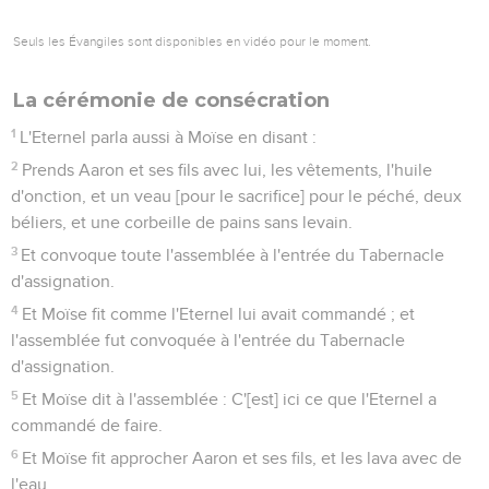
Seuls les Évangiles sont disponibles en vidéo pour le moment.
La cérémonie de consécration
1
L'Eternel parla aussi à Moïse en disant :
2
Prends Aaron et ses fils avec lui, les vêtements, l'huile
d'onction, et un veau [pour le sacrifice] pour le péché, deux
béliers, et une corbeille de pains sans levain.
3
Et convoque toute l'assemblée à l'entrée du Tabernacle
d'assignation.
4
Et Moïse fit comme l'Eternel lui avait commandé ; et
l'assemblée fut convoquée à l'entrée du Tabernacle
d'assignation.
5
Et Moïse dit à l'assemblée : C'[est] ici ce que l'Eternel a
commandé de faire.
6
Et Moïse fit approcher Aaron et ses fils, et les lava avec de
l'eau.