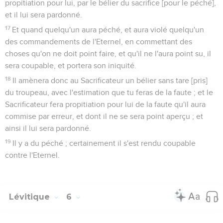
propitiation pour lui, par le bélier du sacrifice [pour le péché],
et il lui sera pardonné.
17
Et quand quelqu'un aura péché, et aura violé quelqu'un
des commandements de l'Eternel, en commettant des
choses qu'on ne doit point faire, et qu'il ne l'aura point su, il
sera coupable, et portera son iniquité.
18
Il amènera donc au Sacrificateur un bélier sans tare [pris]
du troupeau, avec l'estimation que tu feras de la faute ; et le
Sacrificateur fera propitiation pour lui de la faute qu'il aura
commise par erreur, et dont il ne se sera point aperçu ; et
ainsi il lui sera pardonné.
19
Il y a du péché ; certainement il s'est rendu coupable
contre l'Eternel.
Lévitique
6