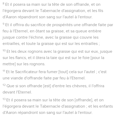
8
Et il posera sa main sur la tête de son offrande, et on
l'égorgera devant le Tabernacle d'assignation, et les fils
d'Aaron répandront son sang sur l'autel à l'entour.
9
Et il offrira du sacrifice de prospérités une offrande faite par
feu à l'Eternel, en ôtant sa graisse, et sa queue entière
jusque contre l'échine, avec la graisse qui couvre les
entrailles, et toute la graisse qui est sur les entrailles ;
10
Et les deux rognons avec la graisse qui est sur eux, jusque
sur les flancs, et il ôtera la taie qui est sur le foie [pour la
mettre] sur les rognons.
11
Et le Sacrificateur fera fumer [tout] cela sur l'autel ; c'est
une viande d'offrande faite par feu à l'Eternel.
12
Que si son offrande [est] d'entre les chèvres, il l'offrira
devant l'Eternel.
13
Et il posera sa main sur la tête de son [offrande], et on
l'égorgera devant le Tabernacle d'assignation ; et les enfants
d'Aaron répandront son sang sur l'autel à l'entour.