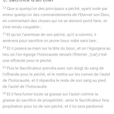
22
Que si quelqu'un des principaux a péché, ayant violé par
erreur quelqu'un des commandements de l'Eternel son Dieu,
en commettant des choses qui ne se doivent point faire, et
s'est rendu coupable ;
23
Et qu'on l'avertisse de son péché, qu'il a commis, il
amènera pour sacrifice un jeune bouc mâle sans tare ;
24
Et il posera sa main sur la tête du bouc, et on l'égorgera au
lieu où l'on égorge l'holocauste devant l'Eternel ; [car] c'est
une offrande pour le péché.
25
Puis le Sacrificateur prendra avec son doigt du sang de
l'offrande pour le péché, et le mettra sur les cornes de l'autel
de l'holocauste, et il répandra le reste de son sang au pied
de l'autel de l'holocauste.
26
Et il fera fumer toute sa graisse sur l'autel comme la
graisse du sacrifice de prospérités ; ainsi le Sacrificateur fera
propitiation pour lui de son péché, et il lui sera pardonné.