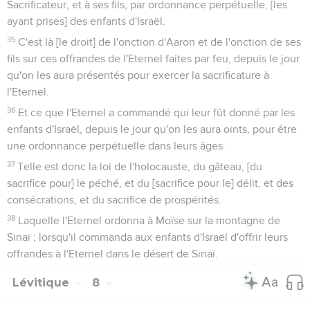
Sacrificateur, et à ses fils, par ordonnance perpétuelle, [les
ayant prises] des enfants d'Israël.
35
C'est là [le droit] de l'onction d'Aaron et de l'onction de ses
fils sur ces offrandes de l'Eternel faites par feu, depuis le jour
qu'on les aura présentés pour exercer la sacrificature à
l'Eternel.
36
Et ce que l'Eternel a commandé qui leur fût donné par les
enfants d'Israël, depuis le jour qu'on les aura oints, pour être
une ordonnance perpétuelle dans leurs âges.
37
Telle est donc la loi de l'holocauste, du gâteau, [du
sacrifice pour] le péché, et du [sacrifice pour le] délit, et des
consécrations, et du sacrifice de prospérités.
38
Laquelle l'Eternel ordonna à Moïse sur la montagne de
Sinaï ; lorsqu'il commanda aux enfants d'Israël d'offrir leurs
offrandes à l'Eternel dans le désert de Sinaï.
Lévitique
8