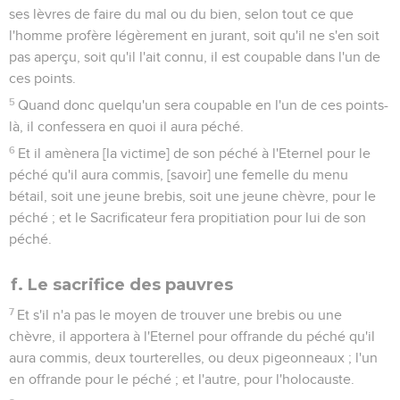
ses lèvres de faire du mal ou du bien, selon tout ce que
l'homme profère légèrement en jurant, soit qu'il ne s'en soit
pas aperçu, soit qu'il l'ait connu, il est coupable dans l'un de
ces points.
5
Quand donc quelqu'un sera coupable en l'un de ces points-
là, il confessera en quoi il aura péché.
6
Et il amènera [la victime] de son péché à l'Eternel pour le
péché qu'il aura commis, [savoir] une femelle du menu
bétail, soit une jeune brebis, soit une jeune chèvre, pour le
péché ; et le Sacrificateur fera propitiation pour lui de son
péché.
f. Le sacrifice des pauvres
7
Et s'il n'a pas le moyen de trouver une brebis ou une
chèvre, il apportera à l'Eternel pour offrande du péché qu'il
aura commis, deux tourterelles, ou deux pigeonneaux ; l'un
en offrande pour le péché ; et l'autre, pour l'holocauste.