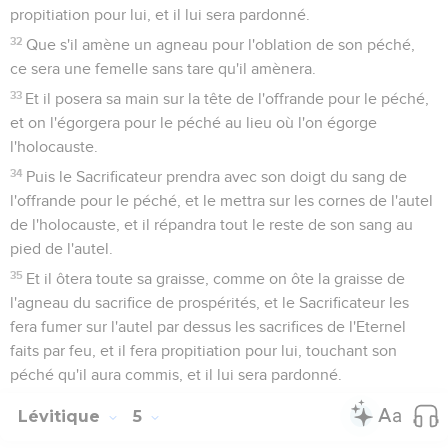
propitiation pour lui, et il lui sera pardonné.
32
Que s'il amène un agneau pour l'oblation de son péché,
ce sera une femelle sans tare qu'il amènera.
33
Et il posera sa main sur la tête de l'offrande pour le péché,
et on l'égorgera pour le péché au lieu où l'on égorge
l'holocauste.
34
Puis le Sacrificateur prendra avec son doigt du sang de
l'offrande pour le péché, et le mettra sur les cornes de l'autel
de l'holocauste, et il répandra tout le reste de son sang au
pied de l'autel.
35
Et il ôtera toute sa graisse, comme on ôte la graisse de
l'agneau du sacrifice de prospérités, et le Sacrificateur les
fera fumer sur l'autel par dessus les sacrifices de l'Eternel
faits par feu, et il fera propitiation pour lui, touchant son
péché qu'il aura commis, et il lui sera pardonné.
Lévitique
5