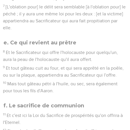
7
[L'oblation pour] le délit sera semblable [à l'oblation pour] le
péché ; il y aura une même loi pour les deux : [et la victime]
appartiendra au Sacrificateur qui aura fait propitiation par
elle.
e. Ce qui revient au prêtre
8
Et le Sacrificateur qui offre l'holocauste pour quelqu'un,
aura la peau de l'holocauste qu'il aura offert.
9
Et tout gâteau cuit au four, et qui sera apprêté en la poêle,
ou sur la plaque, appartiendra au Sacrificateur qui l'offre.
10
Mais tout gâteau pétri à l'huile, ou sec, sera également
pour tous les fils d'Aaron.
f. Le sacrifice de communion
11
Et c'est ici la Loi du Sacrifice de prospérités qu'on offrira à
l'Eternel.
12