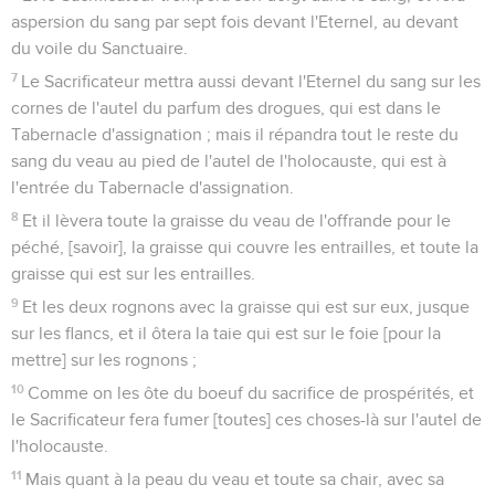
aspersion du sang par sept fois devant l'Eternel, au devant
du voile du Sanctuaire.
7
Le Sacrificateur mettra aussi devant l'Eternel du sang sur les
cornes de l'autel du parfum des drogues, qui est dans le
Tabernacle d'assignation ; mais il répandra tout le reste du
sang du veau au pied de l'autel de l'holocauste, qui est à
l'entrée du Tabernacle d'assignation.
8
Et il lèvera toute la graisse du veau de l'offrande pour le
péché, [savoir], la graisse qui couvre les entrailles, et toute la
graisse qui est sur les entrailles.
9
Et les deux rognons avec la graisse qui est sur eux, jusque
sur les flancs, et il ôtera la taie qui est sur le foie [pour la
mettre] sur les rognons ;
10
Comme on les ôte du boeuf du sacrifice de prospérités, et
le Sacrificateur fera fumer [toutes] ces choses-là sur l'autel de
l'holocauste.
11
Mais quant à la peau du veau et toute sa chair, avec sa