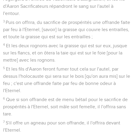
d'Aaron Sacrificateurs répandront le sang sur l'autel à
l'entour.
3
Puis on offrira, du sacrifice de prospérités une offrande faite
par feu à l'Eternel, [savoir] la graisse qui couvre les entrailles,
et toute la graisse qui est sur les entrailles ;
4
Et les deux rognons avec la graisse qui est sur eux, jusque
sur les flancs, et on ôtera la taie qui est sur le foie [pour la
mettre] avec les rognons.
5
Et les fils d'Aaron feront fumer tout cela sur l'autel, par
dessus l'holocauste qui sera sur le bois [qu'on aura mis] sur le
feu ; c'est une offrande faite par feu de bonne odeur à
l'Eternel.
6
Que si son offrande est de menu bétail pour le sacrifice de
prospérités à l'Eternel, soit mâle soit femelle, il l'offrira sans
tare.
7
S'il offre un agneau pour son offrande, il l'offrira devant
l'Eternel.