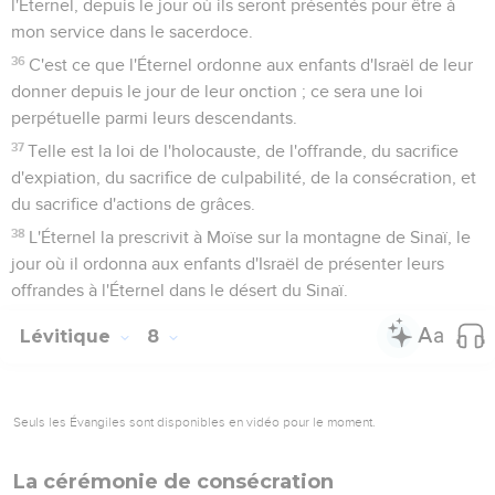
l'Éternel, depuis le jour où ils seront présentés pour être à
mon service dans le sacerdoce.
36
C'est ce que l'Éternel ordonne aux enfants d'Israël de leur
donner depuis le jour de leur onction ; ce sera une loi
perpétuelle parmi leurs descendants.
37
Telle est la loi de l'holocauste, de l'offrande, du sacrifice
d'expiation, du sacrifice de culpabilité, de la consécration, et
du sacrifice d'actions de grâces.
38
L'Éternel la prescrivit à Moïse sur la montagne de Sinaï, le
jour où il ordonna aux enfants d'Israël de présenter leurs
offrandes à l'Éternel dans le désert du Sinaï.
Lévitique
8
Seuls les Évangiles sont disponibles en vidéo pour le moment.
La cérémonie de consécration