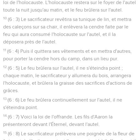
loi de l'holocauste. L'holocauste restera sur le foyer de l'autel
toute la nuit jusqu'au matin, et le feu brûlera sur l'autel.
10
(6 : 3) Le sacrificateur revêtira sa tunique de lin, et mettra
des caleçons sur sa chair, il enlèvera la cendre faite par le
feu qui aura consumé l'holocauste sur l'autel, et il la
déposera près de l'autel.
11
(6 : 4) Puis il quittera ses vêtements et en mettra d'autres,
pour porter la cendre hors du camp, dans un lieu pur.
12
(6 : 5) Le feu brûlera sur l'autel, il ne s'éteindra point ;
chaque matin, le sacrificateur y allumera du bois, arrangera
l'holocauste, et brûlera la graisse des sacrifices d'actions de
grâces.
13
(6 : 6) Le feu brûlera continuellement sur l'autel, il ne
s'éteindra point.
14
(6 : 7) Voici la loi de l'offrande. Les fils d'Aaron la
présenteront devant l'Éternel, devant l'autel.
15
(6 : 8) Le sacrificateur prélèvera une poignée de la fleur de