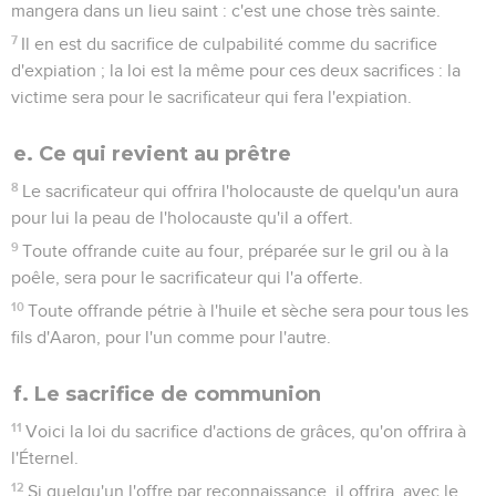
mangera dans un lieu saint : c'est une chose très sainte.
7
Il en est du sacrifice de culpabilité comme du sacrifice
d'expiation ; la loi est la même pour ces deux sacrifices : la
victime sera pour le sacrificateur qui fera l'expiation.
e. Ce qui revient au prêtre
8
Le sacrificateur qui offrira l'holocauste de quelqu'un aura
pour lui la peau de l'holocauste qu'il a offert.
9
Toute offrande cuite au four, préparée sur le gril ou à la
poêle, sera pour le sacrificateur qui l'a offerte.
10
Toute offrande pétrie à l'huile et sèche sera pour tous les
fils d'Aaron, pour l'un comme pour l'autre.
f. Le sacrifice de communion
11
Voici la loi du sacrifice d'actions de grâces, qu'on offrira à
l'Éternel.
12
Si quelqu'un l'offre par reconnaissance, il offrira, avec le