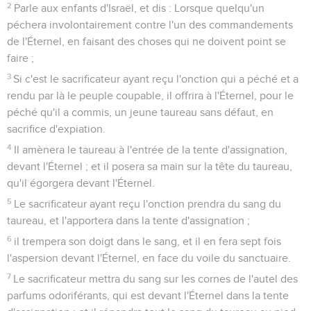
2
Parle aux enfants d'Israël, et dis : Lorsque quelqu'un
péchera involontairement contre l'un des commandements
de l'Éternel, en faisant des choses qui ne doivent point se
faire ;
3
Si c'est le sacrificateur ayant reçu l'onction qui a péché et a
rendu par là le peuple coupable, il offrira à l'Éternel, pour le
péché qu'il a commis, un jeune taureau sans défaut, en
sacrifice d'expiation.
4
Il amènera le taureau à l'entrée de la tente d'assignation,
devant l'Éternel ; et il posera sa main sur la tête du taureau,
qu'il égorgera devant l'Éternel.
5
Le sacrificateur ayant reçu l'onction prendra du sang du
taureau, et l'apportera dans la tente d'assignation ;
6
il trempera son doigt dans le sang, et il en fera sept fois
l'aspersion devant l'Éternel, en face du voile du sanctuaire.
7
Le sacrificateur mettra du sang sur les cornes de l'autel des
parfums odoriférants, qui est devant l'Éternel dans la tente