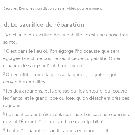
Seuls les Évangiles sont disponibles en vidéo pour le moment.
d. Le sacrifice de réparation
1
Voici la loi du sacrifice de culpabilité : c'est une chose très
sainte.
2
C'est dans le lieu où l'on égorge l'holocauste que sera
égorgée la victime pour le sacrifice de culpabilité. On en
répandra le sang sur l'autel tout autour.
3
On en offrira toute la graisse, la queue, la graisse qui
couvre les entrailles,
4
les deux rognons, et la graisse qui les entoure, qui couvre
les flancs, et le grand lobe du foie, qu'on détachera près des
rognons.
5
Le sacrificateur brûlera cela sur l'autel en sacrifice consumé
devant l'Éternel. C'est un sacrifice de culpabilité.
6
Tout mâle parmi les sacrificateurs en mangera ; il le