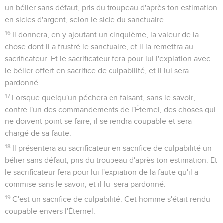
un bélier sans défaut, pris du troupeau d'après ton estimation
en sicles d'argent, selon le sicle du sanctuaire.
16
Il donnera, en y ajoutant un cinquième, la valeur de la
chose dont il a frustré le sanctuaire, et il la remettra au
sacrificateur. Et le sacrificateur fera pour lui l'expiation avec
le bélier offert en sacrifice de culpabilité, et il lui sera
pardonné.
17
Lorsque quelqu'un péchera en faisant, sans le savoir,
contre l'un des commandements de l'Éternel, des choses qui
ne doivent point se faire, il se rendra coupable et sera
chargé de sa faute.
18
Il présentera au sacrificateur en sacrifice de culpabilité un
bélier sans défaut, pris du troupeau d'après ton estimation. Et
le sacrificateur fera pour lui l'expiation de la faute qu'il a
commise sans le savoir, et il lui sera pardonné.
19
C'est un sacrifice de culpabilité. Cet homme s'était rendu
coupable envers l'Éternel.