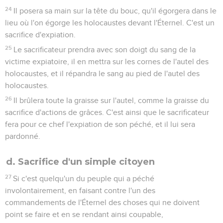
24
Il posera sa main sur la tête du bouc, qu'il égorgera dans le
lieu où l'on égorge les holocaustes devant l'Éternel. C'est un
sacrifice d'expiation.
25
Le sacrificateur prendra avec son doigt du sang de la
victime expiatoire, il en mettra sur les cornes de l'autel des
holocaustes, et il répandra le sang au pied de l'autel des
holocaustes.
26
Il brûlera toute la graisse sur l'autel, comme la graisse du
sacrifice d'actions de grâces. C'est ainsi que le sacrificateur
fera pour ce chef l'expiation de son péché, et il lui sera
pardonné.
d. Sacrifice d'un simple citoyen
27
Si c'est quelqu'un du peuple qui a péché
involontairement, en faisant contre l'un des
commandements de l'Éternel des choses qui ne doivent
point se faire et en se rendant ainsi coupable,