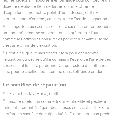
jeunes pigeons, il apportera en offrande pour son péché un
dixième d'épha de fleur de farine, comme offrande
d'expiation ; il ne mettra point d'huile dessus, et il n'y
ajoutera point d'encens, car c'est une offrande d'expiation.
12
Il l'apportera au sacrificateur, et le sacrificateur en prendra
une poignée comme souvenir, et il la brûlera sur l'autel,
comme les offrandes consumées par le feu devant l'Éternel :
c'est une offrande d'expiation.
13
C'est ainsi que le sacrificateur fera pour cet homme
l'expiation du péché qu'il a commis à l'égard de l'une de ces
choses, et il lui sera pardonné. Ce qui restera de l'offrande
sera pour le sacrificateur, comme dans l'offrande en don.
Le sacrifice de réparation
14
L'Éternel parla à Moïse, et dit :
15
Lorsque quelqu'un commettra une infidélité et péchera
involontairement à l'égard des choses consacrées à l'Éternel,
il offrira en sacrifice de culpabilité à l'Éternel pour son péché