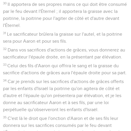
30
Il apportera de ses propres mains ce qui doit être consumé
par le feu devant l'Éternel ; il apportera la graisse avec la
poitrine, la poitrine pour l'agiter de côté et d'autre devant
l'Éternel.
31
Le sacrificateur brûlera la graisse sur l'autel, et la poitrine
sera pour Aaron et pour ses fils.
32
Dans vos sacrifices d'actions de grâces, vous donnerez au
sacrificateur l'épaule droite, en la présentant par élévation.
33
Celui des fils d'Aaron qui offrira le sang et la graisse du
sacrifice d'actions de grâces aura l'épaule droite pour sa part.
34
Car je prends sur les sacrifices d'actions de grâces offerts
par les enfants d'Israël la poitrine qu'on agitera de côté et
d'autre et l'épaule qu'on présentera par élévation, et je les
donne au sacrificateur Aaron et à ses fils, par une loi
perpétuelle qu'observeront les enfants d'Israël.
35
C'est là le droit que l'onction d'Aaron et de ses fils leur
donnera sur les sacrifices consumés par le feu devant