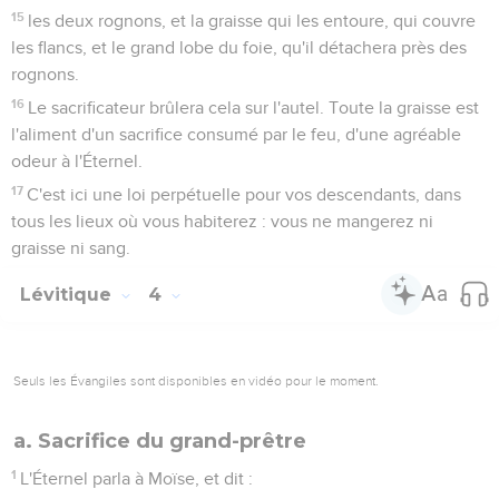
15
les deux rognons, et la graisse qui les entoure, qui couvre
les flancs, et le grand lobe du foie, qu'il détachera près des
rognons.
16
Le sacrificateur brûlera cela sur l'autel. Toute la graisse est
l'aliment d'un sacrifice consumé par le feu, d'une agréable
odeur à l'Éternel.
17
C'est ici une loi perpétuelle pour vos descendants, dans
tous les lieux où vous habiterez : vous ne mangerez ni
graisse ni sang.
Lévitique
4
Seuls les Évangiles sont disponibles en vidéo pour le moment.
a. Sacrifice du grand-prêtre
1
L'Éternel parla à Moïse, et dit :