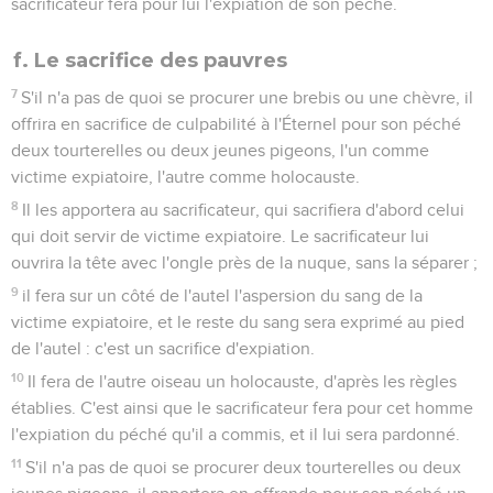
sacrificateur fera pour lui l'expiation de son péché.
f. Le sacrifice des pauvres
7
S'il n'a pas de quoi se procurer une brebis ou une chèvre, il
offrira en sacrifice de culpabilité à l'Éternel pour son péché
deux tourterelles ou deux jeunes pigeons, l'un comme
victime expiatoire, l'autre comme holocauste.
8
Il les apportera au sacrificateur, qui sacrifiera d'abord celui
qui doit servir de victime expiatoire. Le sacrificateur lui
ouvrira la tête avec l'ongle près de la nuque, sans la séparer ;
9
il fera sur un côté de l'autel l'aspersion du sang de la
victime expiatoire, et le reste du sang sera exprimé au pied
de l'autel : c'est un sacrifice d'expiation.
10
Il fera de l'autre oiseau un holocauste, d'après les règles
établies. C'est ainsi que le sacrificateur fera pour cet homme
l'expiation du péché qu'il a commis, et il lui sera pardonné.
11
S'il n'a pas de quoi se procurer deux tourterelles ou deux