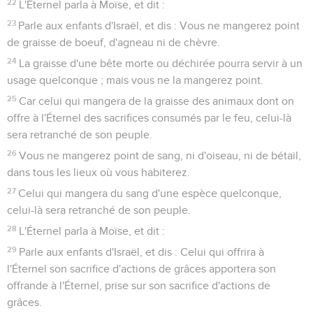
22
L'Éternel parla à Moïse, et dit :
23
Parle aux enfants d'Israël, et dis : Vous ne mangerez point
de graisse de boeuf, d'agneau ni de chèvre.
24
La graisse d'une bête morte ou déchirée pourra servir à un
usage quelconque ; mais vous ne la mangerez point.
25
Car celui qui mangera de la graisse des animaux dont on
offre à l'Éternel des sacrifices consumés par le feu, celui-là
sera retranché de son peuple.
26
Vous ne mangerez point de sang, ni d'oiseau, ni de bétail,
dans tous les lieux où vous habiterez.
27
Celui qui mangera du sang d'une espèce quelconque,
celui-là sera retranché de son peuple.
28
L'Éternel parla à Moïse, et dit :
29
Parle aux enfants d'Israël, et dis : Celui qui offrira à
l'Éternel son sacrifice d'actions de grâces apportera son
offrande à l'Éternel, prise sur son sacrifice d'actions de
grâces.