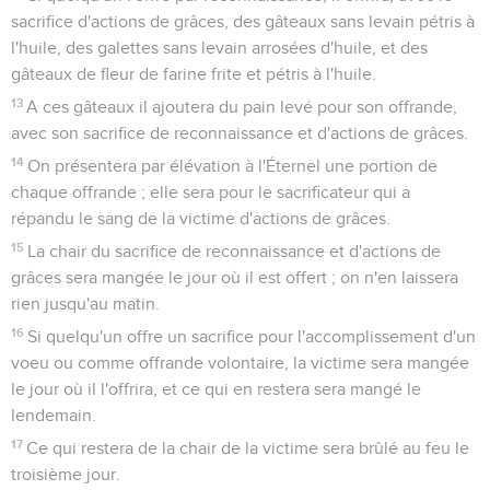
sacrifice d'actions de grâces, des gâteaux sans levain pétris à
l'huile, des galettes sans levain arrosées d'huile, et des
gâteaux de fleur de farine frite et pétris à l'huile.
13
A ces gâteaux il ajoutera du pain levé pour son offrande,
avec son sacrifice de reconnaissance et d'actions de grâces.
14
On présentera par élévation à l'Éternel une portion de
chaque offrande ; elle sera pour le sacrificateur qui a
répandu le sang de la victime d'actions de grâces.
15
La chair du sacrifice de reconnaissance et d'actions de
grâces sera mangée le jour où il est offert ; on n'en laissera
rien jusqu'au matin.
16
Si quelqu'un offre un sacrifice pour l'accomplissement d'un
voeu ou comme offrande volontaire, la victime sera mangée
le jour où il l'offrira, et ce qui en restera sera mangé le
lendemain.
17
Ce qui restera de la chair de la victime sera brûlé au feu le
troisième jour.