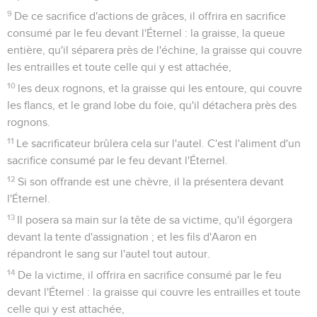
9
De ce sacrifice d'actions de grâces, il offrira en sacrifice
consumé par le feu devant l'Éternel : la graisse, la queue
entière, qu'il séparera près de l'échine, la graisse qui couvre
les entrailles et toute celle qui y est attachée,
10
les deux rognons, et la graisse qui les entoure, qui couvre
les flancs, et le grand lobe du foie, qu'il détachera près des
rognons.
11
Le sacrificateur brûlera cela sur l'autel. C'est l'aliment d'un
sacrifice consumé par le feu devant l'Éternel.
12
Si son offrande est une chèvre, il la présentera devant
l'Éternel.
13
Il posera sa main sur la tête de sa victime, qu'il égorgera
devant la tente d'assignation ; et les fils d'Aaron en
répandront le sang sur l'autel tout autour.
14
De la victime, il offrira en sacrifice consumé par le feu
devant l'Éternel : la graisse qui couvre les entrailles et toute
celle qui y est attachée,