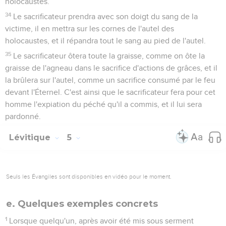
holocaustes.
34
Le sacrificateur prendra avec son doigt du sang de la
victime, il en mettra sur les cornes de l'autel des
holocaustes, et il répandra tout le sang au pied de l'autel.
35
Le sacrificateur ôtera toute la graisse, comme on ôte la
graisse de l'agneau dans le sacrifice d'actions de grâces, et il
la brûlera sur l'autel, comme un sacrifice consumé par le feu
devant l'Éternel. C'est ainsi que le sacrificateur fera pour cet
homme l'expiation du péché qu'il a commis, et il lui sera
pardonné.
Lévitique
5
Seuls les Évangiles sont disponibles en vidéo pour le moment.
e. Quelques exemples concrets
1
Lorsque quelqu'un, après avoir été mis sous serment