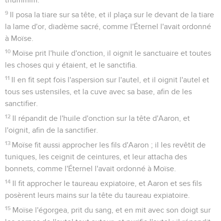
9
Il posa la tiare sur sa tête, et il plaça sur le devant de la tiare
la lame d'or, diadème sacré, comme l'Éternel l'avait ordonné
à Moïse.
10
Moïse prit l'huile d'onction, il oignit le sanctuaire et toutes
les choses qui y étaient, et le sanctifia.
11
Il en fit sept fois l'aspersion sur l'autel, et il oignit l'autel et
tous ses ustensiles, et la cuve avec sa base, afin de les
sanctifier.
12
Il répandit de l'huile d'onction sur la tête d'Aaron, et
l'oignit, afin de la sanctifier.
13
Moïse fit aussi approcher les fils d'Aaron ; il les revêtit de
tuniques, les ceignit de ceintures, et leur attacha des
bonnets, comme l'Éternel l'avait ordonné à Moïse.
14
Il fit approcher le taureau expiatoire, et Aaron et ses fils
posèrent leurs mains sur la tête du taureau expiatoire.
15
Moïse l'égorgea, prit du sang, et en mit avec son doigt sur