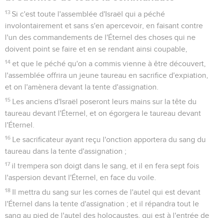
13
Si c'est toute l'assemblée d'Israël qui a péché
involontairement et sans s'en apercevoir, en faisant contre
l'un des commandements de l'Éternel des choses qui ne
doivent point se faire et en se rendant ainsi coupable,
14
et que le péché qu'on a commis vienne à être découvert,
l'assemblée offrira un jeune taureau en sacrifice d'expiation,
et on l'amènera devant la tente d'assignation.
15
Les anciens d'Israël poseront leurs mains sur la tête du
taureau devant l'Éternel, et on égorgera le taureau devant
l'Éternel.
16
Le sacrificateur ayant reçu l'onction apportera du sang du
taureau dans la tente d'assignation ;
17
il trempera son doigt dans le sang, et il en fera sept fois
l'aspersion devant l'Éternel, en face du voile.
18
Il mettra du sang sur les cornes de l'autel qui est devant
l'Éternel dans la tente d'assignation ; et il répandra tout le
sang au pied de l'autel des holocaustes, qui est à l'entrée de