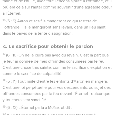
farine et de l'huile, avec tout l'encens ajouté à l'offrande, et il
brûlera cela sur l'autel comme souvenir d'une agréable odeur
à l'Éternel.
16
(6 : 9) Aaron et ses fils mangeront ce qui restera de
l'offrande ; ils le mangeront sans levain, dans un lieu saint,
dans le parvis de la tente d'assignation.
c. Le sacrifice pour obtenir le pardon
17
(6 : 10) On ne le cuira pas avec du levain. C'est la part que
je leur ai donnée de mes offrandes consumées par le feu.
C'est une chose très sainte, comme le sacrifice d'expiation et
comme le sacrifice de culpabilité.
18
(6 : 11) Tout mâle d'entre les enfants d'Aaron en mangera.
C'est une loi perpétuelle pour vos descendants, au sujet des
offrandes consumées par le feu devant l'Éternel : quiconque
y touchera sera sanctifié.
19
(6 : 12) L'Éternel parla à Moïse, et dit :
20