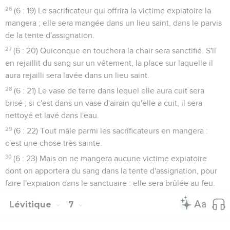
26
(6 : 19) Le sacrificateur qui offrira la victime expiatoire la
mangera ; elle sera mangée dans un lieu saint, dans le parvis
de la tente d'assignation.
27
(6 : 20) Quiconque en touchera la chair sera sanctifié. S'il
en rejaillit du sang sur un vêtement, la place sur laquelle il
aura rejailli sera lavée dans un lieu saint.
28
(6 : 21) Le vase de terre dans lequel elle aura cuit sera
brisé ; si c'est dans un vase d'airain qu'elle a cuit, il sera
nettoyé et lavé dans l'eau.
29
(6 : 22) Tout mâle parmi les sacrificateurs en mangera :
c'est une chose très sainte.
30
(6 : 23) Mais on ne mangera aucune victime expiatoire
dont on apportera du sang dans la tente d'assignation, pour
faire l'expiation dans le sanctuaire : elle sera brûlée au feu.
Lévitique
7