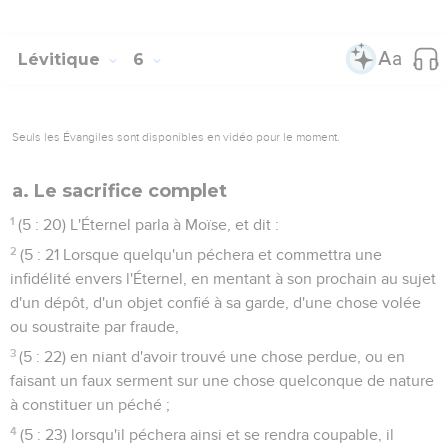
Lévitique
6
Seuls les Évangiles sont disponibles en vidéo pour le moment.
a. Le sacrifice complet
1
(5 : 20) L'Éternel parla à Moïse, et dit :
2
(5 : 21 Lorsque quelqu'un péchera et commettra une
infidélité envers l'Éternel, en mentant à son prochain au sujet
d'un dépôt, d'un objet confié à sa garde, d'une chose volée
ou soustraite par fraude,
3
(5 : 22) en niant d'avoir trouvé une chose perdue, ou en
faisant un faux serment sur une chose quelconque de nature
à constituer un péché ;
4
(5 : 23) lorsqu'il péchera ainsi et se rendra coupable, il