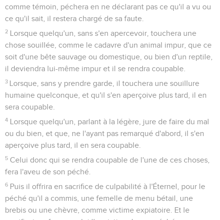
comme témoin, péchera en ne déclarant pas ce qu'il a vu ou
ce qu'il sait, il restera chargé de sa faute.
2
Lorsque quelqu'un, sans s'en apercevoir, touchera une
chose souillée, comme le cadavre d'un animal impur, que ce
soit d'une bête sauvage ou domestique, ou bien d'un reptile,
il deviendra lui-même impur et il se rendra coupable.
3
Lorsque, sans y prendre garde, il touchera une souillure
humaine quelconque, et qu'il s'en aperçoive plus tard, il en
sera coupable.
4
Lorsque quelqu'un, parlant à la légère, jure de faire du mal
ou du bien, et que, ne l'ayant pas remarqué d'abord, il s'en
aperçoive plus tard, il en sera coupable.
5
Celui donc qui se rendra coupable de l'une de ces choses,
fera l'aveu de son péché.
6
Puis il offrira en sacrifice de culpabilité à l'Éternel, pour le
péché qu'il a commis, une femelle de menu bétail, une
brebis ou une chèvre, comme victime expiatoire. Et le