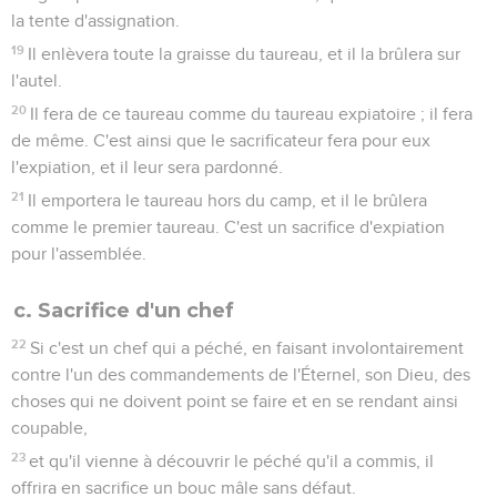
la tente d'assignation.
19
Il enlèvera toute la graisse du taureau, et il la brûlera sur
l'autel.
20
Il fera de ce taureau comme du taureau expiatoire ; il fera
de même. C'est ainsi que le sacrificateur fera pour eux
l'expiation, et il leur sera pardonné.
21
Il emportera le taureau hors du camp, et il le brûlera
comme le premier taureau. C'est un sacrifice d'expiation
pour l'assemblée.
c. Sacrifice d'un chef
22
Si c'est un chef qui a péché, en faisant involontairement
contre l'un des commandements de l'Éternel, son Dieu, des
choses qui ne doivent point se faire et en se rendant ainsi
coupable,
23
et qu'il vienne à découvrir le péché qu'il a commis, il
offrira en sacrifice un bouc mâle sans défaut.