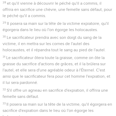
28
et qu'il vienne à découvrir le péché qu'il a commis, il
offrira en sacrifice une chèvre, une femelle sans défaut, pour
le péché qu'il a commis.
29
Il posera sa main sur la tête de la victime expiatoire, qu'il
égorgera dans le lieu où l'on égorge les holocaustes.
30
Le sacrificateur prendra avec son doigt du sang de la
victime, il en mettra sur les cornes de l'autel des
holocaustes, et il répandra tout le sang au pied de l'autel.
31
Le sacrificateur ôtera toute la graisse, comme on ôte la
graisse du sacrifice d'actions de grâces, et il la brûlera sur
l'autel, et elle sera d'une agréable odeur à l'Éternel. C'est
ainsi que le sacrificateur fera pour cet homme l'expiation, et
il lui sera pardonné.
32
S'il offre un agneau en sacrifice d'expiation, il offrira une
femelle sans défaut.
33
Il posera sa main sur la tête de la victime, qu'il égorgera en
sacrifice d'expiation dans le lieu où l'on égorge les