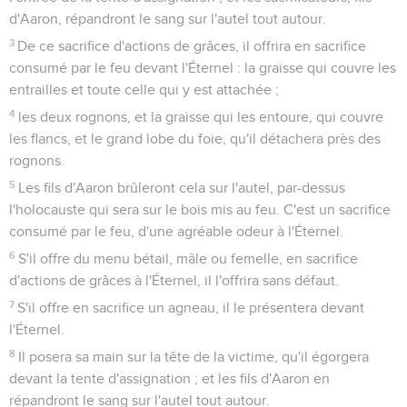
d'Aaron, répandront le sang sur l'autel tout autour.
3
De ce sacrifice d'actions de grâces, il offrira en sacrifice
consumé par le feu devant l'Éternel : la graisse qui couvre les
entrailles et toute celle qui y est attachée ;
4
les deux rognons, et la graisse qui les entoure, qui couvre
les flancs, et le grand lobe du foie, qu'il détachera près des
rognons.
5
Les fils d'Aaron brûleront cela sur l'autel, par-dessus
l'holocauste qui sera sur le bois mis au feu. C'est un sacrifice
consumé par le feu, d'une agréable odeur à l'Éternel.
6
S'il offre du menu bétail, mâle ou femelle, en sacrifice
d'actions de grâces à l'Éternel, il l'offrira sans défaut.
7
S'il offre en sacrifice un agneau, il le présentera devant
l'Éternel.
8
Il posera sa main sur la tête de la victime, qu'il égorgera
devant la tente d'assignation ; et les fils d'Aaron en
répandront le sang sur l'autel tout autour.