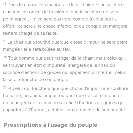
18
Dans le cas où l'on mangerait de la chair de son sacrifice
d'actions de grâces le troisième jour, le sacrifice ne sera
point agréé ; il n'en sera pas tenu compte à celui qui l'a
offert ; ce sera une chose infecte, et quiconque en mangera
restera chargé de sa faute.
19
La chair qui a touché quelque chose d'impur ne sera point
mangée : elle sera brûlée au feu.
20
Tout homme pur peut manger de la chair ; mais celui qui,
se trouvant en état d'impureté, mangera de la chair du
sacrifice d'actions de grâces qui appartient à l'Éternel, celui-
là sera retranché de son peuple.
21
Et celui qui touchera quelque chose d'impur, une souillure
humaine, un animal impur, ou quoi que ce soit d'impur, et
qui mangera de la chair du sacrifice d'actions de grâces qui
appartient à l'Éternel, celui-là sera retranché de son peuple.
Prescriptions à l'usage du peuple