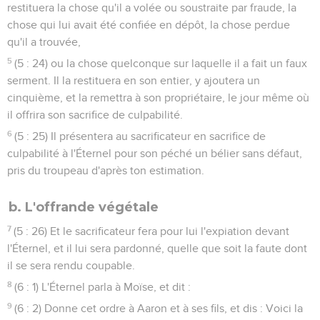
restituera la chose qu'il a volée ou soustraite par fraude, la
chose qui lui avait été confiée en dépôt, la chose perdue
qu'il a trouvée,
5
(5 : 24) ou la chose quelconque sur laquelle il a fait un faux
serment. Il la restituera en son entier, y ajoutera un
cinquième, et la remettra à son propriétaire, le jour même où
il offrira son sacrifice de culpabilité.
6
(5 : 25) Il présentera au sacrificateur en sacrifice de
culpabilité à l'Éternel pour son péché un bélier sans défaut,
pris du troupeau d'après ton estimation.
b. L'offrande végétale
7
(5 : 26) Et le sacrificateur fera pour lui l'expiation devant
l'Éternel, et il lui sera pardonné, quelle que soit la faute dont
il se sera rendu coupable.
8
(6 : 1) L'Éternel parla à Moïse, et dit :
9
(6 : 2) Donne cet ordre à Aaron et à ses fils, et dis : Voici la