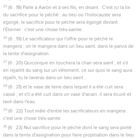
25
(6 : 18) Parle à Aaron et à ses fils, en disant : C'est ici la loi
du sacrifice pour le péché : au lieu où l'holocauste sera
égorgé, le sacrifice pour le péché sera égorgé devant
l'Éternel : c'est une chose très-sainte.
26
(6 : 19) Le sacrificateur qui l'offre pour le péché le
mangera ; on le mangera dans un lieu saint, dans le parvis de
la tente d'assignation.
27
(6 : 20) Quiconque en touchera la chair sera saint ; et s'il
en rejaillit du sang sur un vêtement, ce sur quoi le sang aura
rejailli, tu le laveras dans un lieu saint ;
28
(6 : 21) et le vase de terre dans lequel il a été cuit sera
cassé ; et s'il a été cuit dans un vase d'airain, il sera écuré et
lavé dans l'eau.
29
(6 : 22) Tout mâle d'entre les sacrificateurs en mangera :
c'est une chose très-sainte.
30
(6 : 23) Nul sacrifice pour le péché dont le sang sera porté
dans la tente d'assignation pour faire propitiation dans le lieu