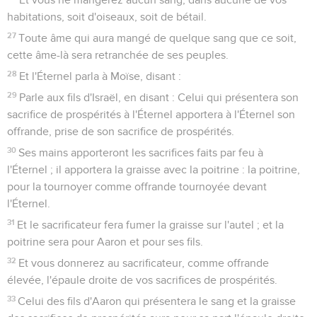
habitations, soit d'oiseaux, soit de bétail.
27
Toute âme qui aura mangé de quelque sang que ce soit,
cette âme-là sera retranchée de ses peuples.
28
Et l'Éternel parla à Moïse, disant :
29
Parle aux fils d'Israël, en disant : Celui qui présentera son
sacrifice de prospérités à l'Éternel apportera à l'Éternel son
offrande, prise de son sacrifice de prospérités.
30
Ses mains apporteront les sacrifices faits par feu à
l'Éternel ; il apportera la graisse avec la poitrine : la poitrine,
pour la tournoyer comme offrande tournoyée devant
l'Éternel.
31
Et le sacrificateur fera fumer la graisse sur l'autel ; et la
poitrine sera pour Aaron et pour ses fils.
32
Et vous donnerez au sacrificateur, comme offrande
élevée, l'épaule droite de vos sacrifices de prospérités.
33
Celui des fils d'Aaron qui présentera le sang et la graisse