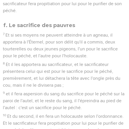
sacrificateur fera propitiation pour lui pour le purifier de son
péché.
f. Le sacrifice des pauvres
7
Et si ses moyens ne peuvent atteindre à un agneau, il
apportera à l'Éternel, pour son délit qu'il a commis, deux
tourterelles ou deux jeunes pigeons, l'un pour le sacrifice
pour le péché, et l'autre pour l'holocauste.
8
Et il les apportera au sacrificateur, et le sacrificateur
présentera celui qui est pour le sacrifice pour le péché,
premièrement, et lui détachera la tête avec l'ongle près du
cou, mais il ne le divisera pas ;
9
et il fera aspersion du sang du sacrifice pour le péché sur la
paroi de l'autel, et le reste du sang, il l'épreindra au pied de
l'autel : c'est un sacrifice pour le péché.
10
Et du second, il en fera un holocauste selon l'ordonnance.
Et le sacrificateur fera propitiation pour lui pour le purifier de