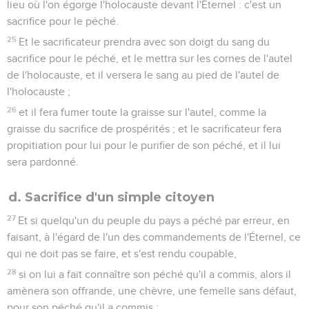
lieu où l'on égorge l'holocauste devant l'Éternel : c'est un
sacrifice pour le péché.
25
Et le sacrificateur prendra avec son doigt du sang du
sacrifice pour le péché, et le mettra sur les cornes de l'autel
de l'holocauste, et il versera le sang au pied de l'autel de
l'holocauste ;
26
et il fera fumer toute la graisse sur l'autel, comme la
graisse du sacrifice de prospérités ; et le sacrificateur fera
propitiation pour lui pour le purifier de son péché, et il lui
sera pardonné.
d. Sacrifice d'un simple citoyen
27
Et si quelqu'un du peuple du pays a péché par erreur, en
faisant, à l'égard de l'un des commandements de l'Éternel, ce
qui ne doit pas se faire, et s'est rendu coupable,
28
si on lui a fait connaître son péché qu'il a commis, alors il
amènera son offrande, une chèvre, une femelle sans défaut,
pour son péché qu'il a commis ;