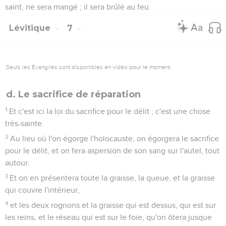
saint, ne sera mangé ; il sera brûlé au feu.
Lévitique
7
Seuls les Évangiles sont disponibles en vidéo pour le moment.
d. Le sacrifice de réparation
1
Et c'est ici la loi du sacrifice pour le délit ; c'est une chose
très-sainte.
2
Au lieu où l'on égorge l'holocauste, on égorgera le sacrifice
pour le délit, et on fera aspersion de son sang sur l'autel, tout
autour.
3
Et on en présentera toute la graisse, la queue, et la graisse
qui couvre l'intérieur,
4
et les deux rognons et la graisse qui est dessus, qui est sur
les reins, et le réseau qui est sur le foie, qu'on ôtera jusque