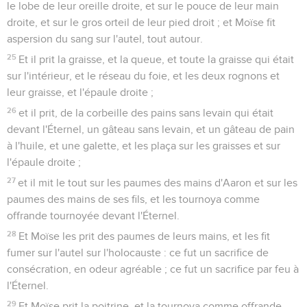
le lobe de leur oreille droite, et sur le pouce de leur main
droite, et sur le gros orteil de leur pied droit ; et Moïse fit
aspersion du sang sur l'autel, tout autour.
25
Et il prit la graisse, et la queue, et toute la graisse qui était
sur l'intérieur, et le réseau du foie, et les deux rognons et
leur graisse, et l'épaule droite ;
26
et il prit, de la corbeille des pains sans levain qui était
devant l'Éternel, un gâteau sans levain, et un gâteau de pain
à l'huile, et une galette, et les plaça sur les graisses et sur
l'épaule droite ;
27
et il mit le tout sur les paumes des mains d'Aaron et sur les
paumes des mains de ses fils, et les tournoya comme
offrande tournoyée devant l'Éternel.
28
Et Moïse les prit des paumes de leurs mains, et les fit
fumer sur l'autel sur l'holocauste : ce fut un sacrifice de
consécration, en odeur agréable ; ce fut un sacrifice par feu à
l'Éternel.
29
Et Moïse prit la poitrine, et la tournoya comme offrande