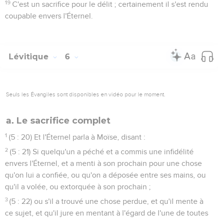
19
C'est un sacrifice pour le délit ; certainement il s'est rendu
coupable envers l'Éternel.
Lévitique
6
Seuls les Évangiles sont disponibles en vidéo pour le moment.
a. Le sacrifice complet
1
(5 : 20) Et l'Éternel parla à Moïse, disant :
2
(5 : 21) Si quelqu'un a péché et a commis une infidélité
envers l'Éternel, et a menti à son prochain pour une chose
qu'on lui a confiée, ou qu'on a déposée entre ses mains, ou
qu'il a volée, ou extorquée à son prochain ;
3
(5 : 22) ou s'il a trouvé une chose perdue, et qu'il mente à
ce sujet, et qu'il jure en mentant à l'égard de l'une de toutes