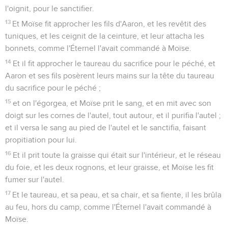
l'oignit, pour le sanctifier.
13
Et Moïse fit approcher les fils d'Aaron, et les revêtit des
tuniques, et les ceignit de la ceinture, et leur attacha les
bonnets, comme l'Éternel l'avait commandé à Moïse.
14
Et il fit approcher le taureau du sacrifice pour le péché, et
Aaron et ses fils posèrent leurs mains sur la tête du taureau
du sacrifice pour le péché ;
15
et on l'égorgea, et Moïse prit le sang, et en mit avec son
doigt sur les cornes de l'autel, tout autour, et il purifia l'autel ;
et il versa le sang au pied de l'autel et le sanctifia, faisant
propitiation pour lui.
16
Et il prit toute la graisse qui était sur l'intérieur, et le réseau
du foie, et les deux rognons, et leur graisse, et Moïse les fit
fumer sur l'autel.
17
Et le taureau, et sa peau, et sa chair, et sa fiente, il les brûla
au feu, hors du camp, comme l'Éternel l'avait commandé à
Moïse.