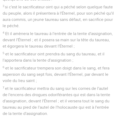
3
si c'est le sacrificateur oint qui a péché selon quelque faute
du peuple, alors il présentera à l'Éternel, pour son péché qu'il
aura commis, un jeune taureau sans défaut, en sacrifice pour
le péché.
4
Et il amènera le taureau à l'entrée de la tente d'assignation,
devant l'Éternel ; et il posera sa main sur la tête du taureau,
et égorgera le taureau devant l'Éternel ;
5
et le sacrificateur oint prendra du sang du taureau, et il
l'apportera dans la tente d'assignation ;
6
et le sacrificateur trempera son doigt dans le sang, et fera
aspersion du sang sept fois, devant l'Éternel, par devant le
voile du lieu saint ;
7
et le sacrificateur mettra du sang sur les cornes de l'autel
de l'encens des drogues odoriférantes qui est dans la tente
d'assignation, devant l'Éternel ; et il versera tout le sang du
taureau au pied de l'autel de l'holocauste qui est à l'entrée
de la tente d'assignation.