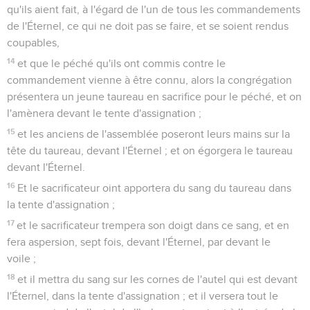
qu'ils aient fait, à l'égard de l'un de tous les commandements
de l'Éternel, ce qui ne doit pas se faire, et se soient rendus
coupables,
14
et que le péché qu'ils ont commis contre le
commandement vienne à être connu, alors la congrégation
présentera un jeune taureau en sacrifice pour le péché, et on
l'amènera devant le tente d'assignation ;
15
et les anciens de l'assemblée poseront leurs mains sur la
tête du taureau, devant l'Éternel ; et on égorgera le taureau
devant l'Éternel.
16
Et le sacrificateur oint apportera du sang du taureau dans
la tente d'assignation ;
17
et le sacrificateur trempera son doigt dans ce sang, et en
fera aspersion, sept fois, devant l'Éternel, par devant le
voile ;
18
et il mettra du sang sur les cornes de l'autel qui est devant
l'Éternel, dans la tente d'assignation ; et il versera tout le