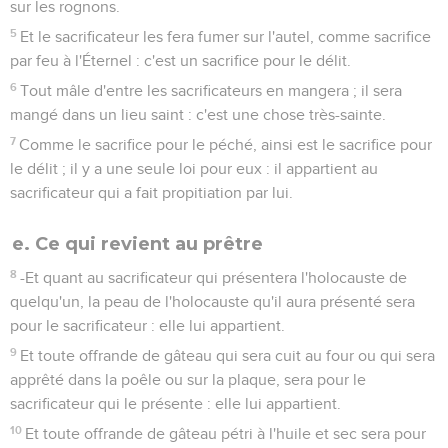
sur les rognons.
5
Et le sacrificateur les fera fumer sur l'autel, comme sacrifice
par feu à l'Éternel : c'est un sacrifice pour le délit.
6
Tout mâle d'entre les sacrificateurs en mangera ; il sera
mangé dans un lieu saint : c'est une chose très-sainte.
7
Comme le sacrifice pour le péché, ainsi est le sacrifice pour
le délit ; il y a une seule loi pour eux : il appartient au
sacrificateur qui a fait propitiation par lui.
e. Ce qui revient au prêtre
8
-Et quant au sacrificateur qui présentera l'holocauste de
quelqu'un, la peau de l'holocauste qu'il aura présenté sera
pour le sacrificateur : elle lui appartient.
9
Et toute offrande de gâteau qui sera cuit au four ou qui sera
apprêté dans la poêle ou sur la plaque, sera pour le
sacrificateur qui le présente : elle lui appartient.
10
Et toute offrande de gâteau pétri à l'huile et sec sera pour