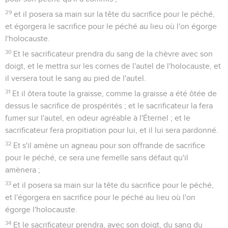
29
et il posera sa main sur la tête du sacrifice pour le péché,
et égorgera le sacrifice pour le péché au lieu où l'on égorge
l'holocauste.
30
Et le sacrificateur prendra du sang de la chèvre avec son
doigt, et le mettra sur les cornes de l'autel de l'holocauste, et
il versera tout le sang au pied de l'autel.
31
Et il ôtera toute la graisse, comme la graisse a été ôtée de
dessus le sacrifice de prospérités ; et le sacrificateur la fera
fumer sur l'autel, en odeur agréable à l'Éternel ; et le
sacrificateur fera propitiation pour lui, et il lui sera pardonné.
32
Et s'il amène un agneau pour son offrande de sacrifice
pour le péché, ce sera une femelle sans défaut qu'il
amènera ;
33
et il posera sa main sur la tête du sacrifice pour le péché,
et l'égorgera en sacrifice pour le péché au lieu où l'on
égorge l'holocauste.
34
Et le sacrificateur prendra, avec son doigt, du sang du