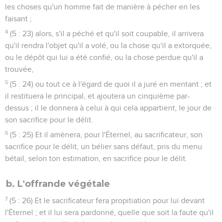
les choses qu'un homme fait de manière à pécher en les
faisant ;
4
(5 : 23) alors, s'il a péché et qu'il soit coupable, il arrivera
qu'il rendra l'objet qu'il a volé, ou la chose qu'il a extorquée,
ou le dépôt qui lui a été confié, ou la chose perdue qu'il a
trouvée,
5
(5 : 24) ou tout ce à l'égard de quoi il a juré en mentant ; et
il restituera le principal, et ajoutera un cinquième par-
dessus ; il le donnera à celui à qui cela appartient, le jour de
son sacrifice pour le délit.
6
(5 : 25) Et il amènera, pour l'Éternel, au sacrificateur, son
sacrifice pour le délit, un bélier sans défaut, pris du menu
bétail, selon ton estimation, en sacrifice pour le délit.
b. L'offrande végétale
7
(5 : 26) Et le sacrificateur fera propitiation pour lui devant
l'Éternel ; et il lui sera pardonné, quelle que soit la faute qu'il