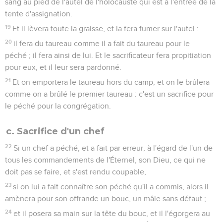
sang au pied de l'autel de l'holocauste qui est à l'entrée de la
tente d'assignation.
19
Et il lèvera toute la graisse, et la fera fumer sur l'autel :
20
il fera du taureau comme il a fait du taureau pour le
péché ; il fera ainsi de lui. Et le sacrificateur fera propitiation
pour eux, et il leur sera pardonné.
21
Et on emportera le taureau hors du camp, et on le brûlera
comme on a brûlé le premier taureau : c'est un sacrifice pour
le péché pour la congrégation.
c. Sacrifice d'un chef
22
Si un chef a péché, et a fait par erreur, à l'égard de l'un de
tous les commandements de l'Éternel, son Dieu, ce qui ne
doit pas se faire, et s'est rendu coupable,
23
si on lui a fait connaître son péché qu'il a commis, alors il
amènera pour son offrande un bouc, un mâle sans défaut ;
24
et il posera sa main sur la tête du bouc, et il l'égorgera au