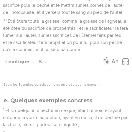
sacrifice pour le péché et le mettra sur les cornes de l'autel
de l'holocauste, et il versera tout le sang au pied de l'autel.
35
Et il ôtera toute la graisse, comme la graisse de l'agneau a
été ôtée du sacrifice de prospérités ; et le sacrificateur la fera
fumer sur l'autel, sur les sacrifices de l'Éternel faits par feu ;
et le sacrificateur fera propitiation pour lui pour son péché
qu'il a commis ; et il lui sera pardonné.
Lévitique
5
Seuls les Évangiles sont disponibles en vidéo pour le moment.
e. Quelques exemples concrets
1
Et si quelqu'un a péché en ce que, étant témoin et ayant
entendu la voix d'adjuration, ayant vu ou su, il ne déclare pas
la chose, alors il portera son iniquité ;