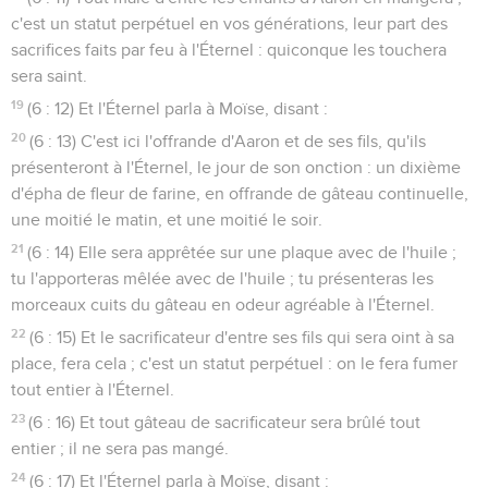
c'est un statut perpétuel en vos générations, leur part des
sacrifices faits par feu à l'Éternel : quiconque les touchera
sera saint.
19
(6 : 12) Et l'Éternel parla à Moïse, disant :
20
(6 : 13) C'est ici l'offrande d'Aaron et de ses fils, qu'ils
présenteront à l'Éternel, le jour de son onction : un dixième
d'épha de fleur de farine, en offrande de gâteau continuelle,
une moitié le matin, et une moitié le soir.
21
(6 : 14) Elle sera apprêtée sur une plaque avec de l'huile ;
tu l'apporteras mêlée avec de l'huile ; tu présenteras les
morceaux cuits du gâteau en odeur agréable à l'Éternel.
22
(6 : 15) Et le sacrificateur d'entre ses fils qui sera oint à sa
place, fera cela ; c'est un statut perpétuel : on le fera fumer
tout entier à l'Éternel.
23
(6 : 16) Et tout gâteau de sacrificateur sera brûlé tout
entier ; il ne sera pas mangé.
24
(6 : 17) Et l'Éternel parla à Moïse, disant :