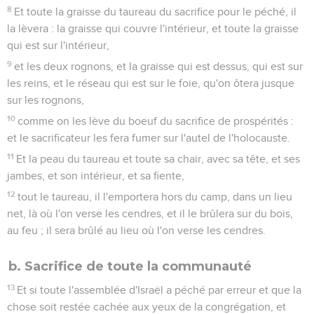
8
Et toute la graisse du taureau du sacrifice pour le péché, il
la lèvera : la graisse qui couvre l'intérieur, et toute la graisse
qui est sur l'intérieur,
9
et les deux rognons, et la graisse qui est dessus, qui est sur
les reins, et le réseau qui est sur le foie, qu'on ôtera jusque
sur les rognons,
10
comme on les lève du boeuf du sacrifice de prospérités :
et le sacrificateur les fera fumer sur l'autel de l'holocauste.
11
Et la peau du taureau et toute sa chair, avec sa tête, et ses
jambes, et son intérieur, et sa fiente,
12
tout le taureau, il l'emportera hors du camp, dans un lieu
net, là où l'on verse les cendres, et il le brûlera sur du bois,
au feu ; il sera brûlé au lieu où l'on verse les cendres.
b. Sacrifice de toute la communauté
13
Et si toute l'assemblée d'Israël a péché par erreur et que la
chose soit restée cachée aux yeux de la congrégation, et