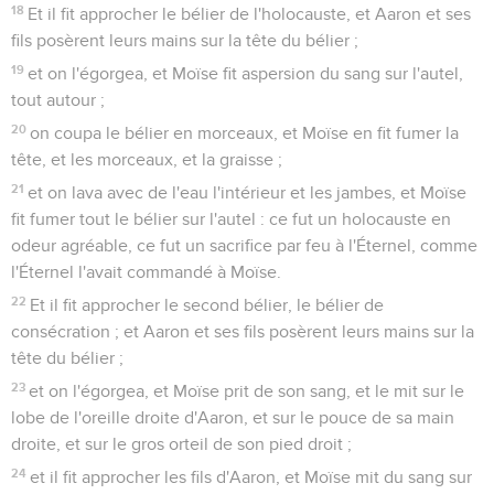
18
Et il fit approcher le bélier de l'holocauste, et Aaron et ses
fils posèrent leurs mains sur la tête du bélier ;
19
et on l'égorgea, et Moïse fit aspersion du sang sur l'autel,
tout autour ;
20
on coupa le bélier en morceaux, et Moïse en fit fumer la
tête, et les morceaux, et la graisse ;
21
et on lava avec de l'eau l'intérieur et les jambes, et Moïse
fit fumer tout le bélier sur l'autel : ce fut un holocauste en
odeur agréable, ce fut un sacrifice par feu à l'Éternel, comme
l'Éternel l'avait commandé à Moïse.
22
Et il fit approcher le second bélier, le bélier de
consécration ; et Aaron et ses fils posèrent leurs mains sur la
tête du bélier ;
23
et on l'égorgea, et Moïse prit de son sang, et le mit sur le
lobe de l'oreille droite d'Aaron, et sur le pouce de sa main
droite, et sur le gros orteil de son pied droit ;
24
et il fit approcher les fils d'Aaron, et Moïse mit du sang sur