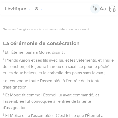
Lévitique
8
Seuls les Évangiles sont disponibles en vidéo pour le moment.
La cérémonie de consécration
1
Et l'Éternel parla à Moïse, disant :
2
Prends Aaron et ses fils avec lui, et les vêtements, et l'huile
de l'onction, et le jeune taureau du sacrifice pour le péché,
et les deux béliers, et la corbeille des pains sans levain ;
3
et convoque toute l'assemblée à l'entrée de la tente
d'assignation.
4
Et Moïse fit comme l'Éternel lui avait commandé, et
l'assemblée fut convoquée à l'entrée de la tente
d'assignation.
5
Et Moïse dit à l'assemblée : C'est ici ce que l'Éternel a