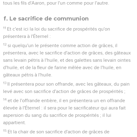
tous les fils d'Aaron, pour l'un comme pour l'autre.
f. Le sacrifice de communion
11
Et c'est ici la loi du sacrifice de prospérités qu'on
présentera à l'Éternel :
12
si quelqu'un le présente comme action de grâces, il
présentera, avec le sacrifice d'action de grâces, des gâteaux
sans levain pétris à l'huile, et des galettes sans levain ointes
d'huile, et de la fleur de farine mêlée avec de l'huile, en
gâteaux pétris à l'huile.
13
Il présentera pour son offrande, avec les gâteaux, du pain
levé avec son sacrifice d'action de grâces de prospérités ;
14
et de l'offrande entière, il en présentera un en offrande
élevée à l'Éternel : il sera pour le sacrificateur qui aura fait
aspersion du sang du sacrifice de prospérités ; il lui
appartient.
15
Et la chair de son sacrifice d'action de grâces de