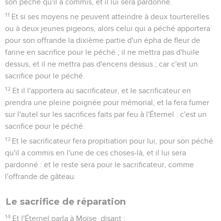
son péché qu'il a commis, et il lui sera pardonné.
11
Et si ses moyens ne peuvent atteindre à deux tourterelles
ou à deux jeunes pigeons, alors celui qui a péché apportera
pour son offrande la dixième partie d'un épha de fleur de
farine en sacrifice pour le péché ; il ne mettra pas d'huile
dessus, et il ne mettra pas d'encens dessus ; car c'est un
sacrifice pour le péché.
12
Et il l'apportera au sacrificateur, et le sacrificateur en
prendra une pleine poignée pour mémorial, et la fera fumer
sur l'autel sur les sacrifices faits par feu à l'Éternel : c'est un
sacrifice pour le péché.
13
Et le sacrificateur fera propitiation pour lui, pour son péché
qu'il a commis en l'une de ces choses-là, et il lui sera
pardonné : et le reste sera pour le sacrificateur, comme
l'offrande de gâteau.
Le sacrifice de réparation
14
Et l'Éternel parla à Moïse, disant :