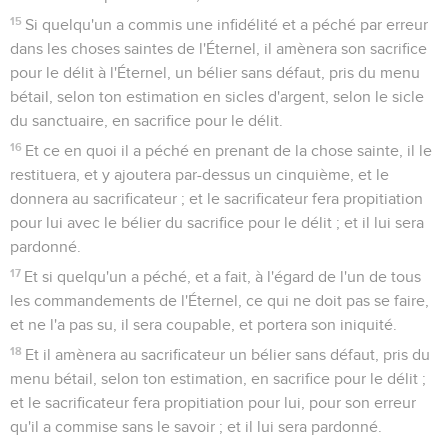
15
Si quelqu'un a commis une infidélité et a péché par erreur
dans les choses saintes de l'Éternel, il amènera son sacrifice
pour le délit à l'Éternel, un bélier sans défaut, pris du menu
bétail, selon ton estimation en sicles d'argent, selon le sicle
du sanctuaire, en sacrifice pour le délit.
16
Et ce en quoi il a péché en prenant de la chose sainte, il le
restituera, et y ajoutera par-dessus un cinquième, et le
donnera au sacrificateur ; et le sacrificateur fera propitiation
pour lui avec le bélier du sacrifice pour le délit ; et il lui sera
pardonné.
17
Et si quelqu'un a péché, et a fait, à l'égard de l'un de tous
les commandements de l'Éternel, ce qui ne doit pas se faire,
et ne l'a pas su, il sera coupable, et portera son iniquité.
18
Et il amènera au sacrificateur un bélier sans défaut, pris du
menu bétail, selon ton estimation, en sacrifice pour le délit ;
et le sacrificateur fera propitiation pour lui, pour son erreur
qu'il a commise sans le savoir ; et il lui sera pardonné.