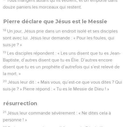
Tous mangent autant qu’ils veulent, et on emporte dans
douze paniers les morceaux qui restent.
Pierre déclare que Jésus est le Messie
18
Un jour, Jésus prie dans un endroit isolé et ses disciples
sont avec lui. Jésus leur demande : « Pour les foules, qui
suis-je ? »
19
Les disciples répondent : « Les uns disent que tu es Jean-
Baptiste, d’autres disent que tu es Élie. D’autres encore
disent que tu es un prophète d’autrefois qui s’est relevé de
la mort. »
20
Jésus leur dit : « Mais vous, qu’est-ce que vous dites ? Qui
suis-je ? » Pierre répond : « Tu es le Messie de Dieu ! »
résurrection
21
Jésus leur commande sévèrement : « Ne dites cela à
personne ! »