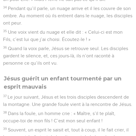
34
Pendant qu’il parle, un nuage arrive et il les couvre de son
ombre. Au moment où ils entrent dans le nuage, les disciples
ont peur.
35
Une voix vient du nuage et elle dit : « Celui-ci est mon
Fils, c’est lui que j’ai choisi. Écoutez-le ! »
36
Quand la voix parle, Jésus se retrouve seul. Les disciples
gardent le silence, et, ces jours-là, ils n’ont raconté à
personne ce qu’ils ont vu.
Jésus guérit un enfant tourmenté par un
esprit mauvais
37
Le jour suivant, Jésus et les trois disciples descendent de
la montagne. Une grande foule vient à la rencontre de Jésus.
38
Dans la foule, un homme crie : « Maître, s’il te plaît,
occupe-toi de mon fils ! C’est mon seul enfant !
39
Souvent, un esprit le saisit et, tout à coup, il le fait crier, il