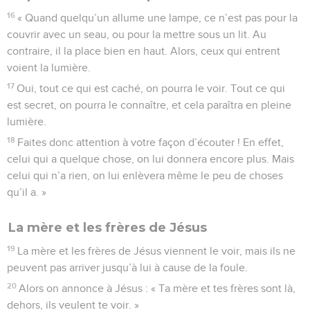
16
« Quand quelqu’un allume une lampe, ce n’est pas pour la
couvrir avec un seau, ou pour la mettre sous un lit. Au
contraire, il la place bien en haut. Alors, ceux qui entrent
voient la lumière.
17
Oui, tout ce qui est caché, on pourra le voir. Tout ce qui
est secret, on pourra le connaître, et cela paraîtra en pleine
lumière.
18
Faites donc attention à votre façon d’écouter ! En effet,
celui qui a quelque chose, on lui donnera encore plus. Mais
celui qui n’a rien, on lui enlèvera même le peu de choses
qu’il a. »
La mère et les frères de Jésus
19
La mère et les frères de Jésus viennent le voir, mais ils ne
peuvent pas arriver jusqu’à lui à cause de la foule.
20
Alors on annonce à Jésus : « Ta mère et tes frères sont là,
dehors, ils veulent te voir. »