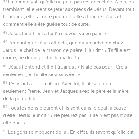
47
La femme voit qu’elle ne peut pas rester cachée. Alors, en
tremblant, elle vient se jeter aux pieds de Jésus. Devant tout
le monde, elle raconte pourquoi elle a touché Jésus et
comment elle a été guérie tout de suite.
48
Jésus lui dit : « Ta foi t’a sauvée, va en paix ! »
49
Pendant que Jésus dit cela, quelqu’un arrive de chez
Jaïrus, le chef de la maison de prière. Il lui dit : « Ta fille est
morte, ne dérange plus le maître ! »
50
Jésus l’entend et il dit à Jaïrus : « N’aie pas peur ! Crois
seulement, et ta fille sera sauvée ! »
51
Jésus arrive à la maison. Avec lui, il laisse entrer
seulement Pierre, Jean et Jacques avec le père et la mère
de la petite fille.
52
Tous les gens pleurent et ils sont dans le deuil à cause
d’elle. Jésus leur dit : « Ne pleurez pas ! Elle n’est pas morte,
elle dort. »
53
Les gens se moquent de lui. En effet, ils savent qu’elle est