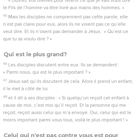
« Ouvrez vos oreilles pour retenir ce que je vais vous dire :
le Fils de l’homme va être livré aux mains des hommes. »
45
Mais les disciples ne comprennent pas cette parole, elle
n’est pas claire pour eux, alors ils ne voient pas ce qu’elle
veut dire. Et ils n’osent pas demander à Jésus : « Qu’est-ce
que tu as voulu dire ? »
Qui est le plus grand?
46
Les disciples discutent entre eux. Ils se demandent :
« Parmi nous, qui est le plus important ? »
47
Jésus sait qu’ils discutent de cela. Alors il prend un enfant,
il le met à côté de lui
48
et il dit à ses disciples : « Si quelqu’un reçoit cet enfant à
cause de moi, c’est moi qu’il reçoit. Et la personne qui me
reçoit, reçoit aussi celui qui m’a envoyé. Oui, celui qui est le
moins important parmi vous tous, voilà le plus important ! »
Celui qui n'est pas contre vous est pour