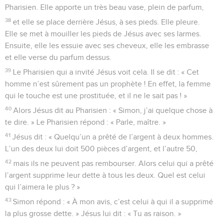
Pharisien. Elle apporte un très beau vase, plein de parfum,
38
et elle se place derrière Jésus, à ses pieds. Elle pleure.
Elle se met à mouiller les pieds de Jésus avec ses larmes.
Ensuite, elle les essuie avec ses cheveux, elle les embrasse
et elle verse du parfum dessus.
39
Le Pharisien qui a invité Jésus voit cela. Il se dit : « Cet
homme n’est sûrement pas un prophète ! En effet, la femme
qui le touche est une prostituée, et il ne le sait pas ! »
40
Alors Jésus dit au Pharisien : « Simon, j’ai quelque chose à
te dire. » Le Pharisien répond : « Parle, maître. »
41
Jésus dit : « Quelqu’un a prêté de l’argent à deux hommes.
L’un des deux lui doit 500 pièces d’argent, et l’autre 50,
42
mais ils ne peuvent pas rembourser. Alors celui qui a prêté
l’argent supprime leur dette à tous les deux. Quel est celui
qui l’aimera le plus ? »
43
Simon répond : « À mon avis, c’est celui à qui il a supprimé
la plus grosse dette. » Jésus lui dit : « Tu as raison. »