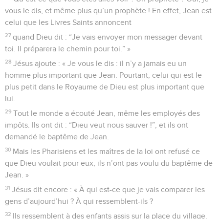
vous le dis, et même plus qu’un prophète ! En effet, Jean est
celui que les Livres Saints annoncent
27
quand Dieu dit : “Je vais envoyer mon messager devant
toi. Il préparera le chemin pour toi.” »
28
Jésus ajoute : « Je vous le dis : il n’y a jamais eu un
homme plus important que Jean. Pourtant, celui qui est le
plus petit dans le Royaume de Dieu est plus important que
lui.
29
Tout le monde a écouté Jean, même les employés des
impôts. Ils ont dit : “Dieu veut nous sauver !”, et ils ont
demandé le baptême de Jean.
30
Mais les Pharisiens et les maîtres de la loi ont refusé ce
que Dieu voulait pour eux, ils n’ont pas voulu du baptême de
Jean. »
31
Jésus dit encore : « À qui est-ce que je vais comparer les
gens d’aujourd’hui ? À qui ressemblent-ils ?
32
Ils ressemblent à des enfants assis sur la place du village.