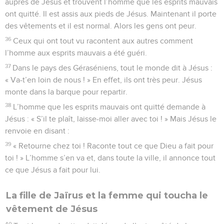
auprès de Jésus et trouvent l’homme que les esprits mauvais
ont quitté. Il est assis aux pieds de Jésus. Maintenant il porte
des vêtements et il est normal. Alors les gens ont peur.
36
Ceux qui ont tout vu racontent aux autres comment
l’homme aux esprits mauvais a été guéri.
37
Dans le pays des Géraséniens, tout le monde dit à Jésus :
« Va-t’en loin de nous ! » En effet, ils ont très peur. Jésus
monte dans la barque pour repartir.
38
L’homme que les esprits mauvais ont quitté demande à
Jésus : « S’il te plaît, laisse-moi aller avec toi ! » Mais Jésus le
renvoie en disant :
39
« Retourne chez toi ! Raconte tout ce que Dieu a fait pour
toi ! » L’homme s’en va et, dans toute la ville, il annonce tout
ce que Jésus a fait pour lui.
La fille de Jaïrus et la femme qui toucha le
vêtement de Jésus
40