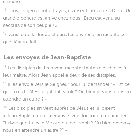
sa mère.
16
Tous les gens sont effrayés, ils disent : « Gloire à Dieu ! Un
grand prophète est arrivé chez nous ! Dieu est venu au
secours de son peuple ! »
17
Dans toute la Judée et dans les environs, on raconte ce
que Jésus a fait.
Les envoyés de Jean-Baptiste
18
Les disciples de Jean vont raconter toutes ces choses à
leur maître. Alors Jean appelle deux de ses disciples.
19
Il les envoie vers le Seigneur pour lui demander : « Est-ce
que tu es le Messie qui doit venir ? Ou bien devons-nous en
attendre un autre ? »
20
Les disciples arrivent auprès de Jésus et lui disent :
« Jean-Baptiste nous a envoyés vers toi pour te demander :
“Est-ce que tu es le Messie qui doit venir ? Ou bien devons-
nous en attendre un autre ?” »