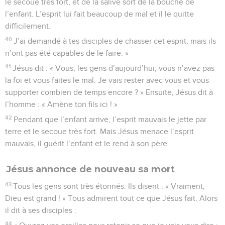
le secoue très fort, et de la salive sort de la bouche de
l’enfant. L’esprit lui fait beaucoup de mal et il le quitte
difficilement.
40
J’ai demandé à tes disciples de chasser cet esprit, mais ils
n’ont pas été capables de le faire. »
41
Jésus dit : « Vous, les gens d’aujourd’hui, vous n’avez pas
la foi et vous faites le mal. Je vais rester avec vous et vous
supporter combien de temps encore ? » Ensuite, Jésus dit à
l’homme : « Amène ton fils ici ! »
42
Pendant que l’enfant arrive, l’esprit mauvais le jette par
terre et le secoue très fort. Mais Jésus menace l’esprit
mauvais, il guérit l’enfant et le rend à son père.
Jésus annonce de nouveau sa mort
43
Tous les gens sont très étonnés. Ils disent : « Vraiment,
Dieu est grand ! » Tous admirent tout ce que Jésus fait. Alors
il dit à ses disciples :
44