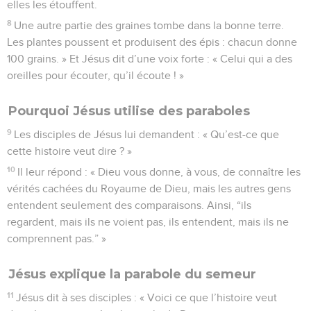
elles les étouffent.
8
Une autre partie des graines tombe dans la bonne terre.
Les plantes poussent et produisent des épis : chacun donne
100 grains. » Et Jésus dit d’une voix forte : « Celui qui a des
oreilles pour écouter, qu’il écoute ! »
Pourquoi Jésus utilise des paraboles
9
Les disciples de Jésus lui demandent : « Qu’est-ce que
cette histoire veut dire ? »
10
Il leur répond : « Dieu vous donne, à vous, de connaître les
vérités cachées du Royaume de Dieu, mais les autres gens
entendent seulement des comparaisons. Ainsi, “ils
regardent, mais ils ne voient pas, ils entendent, mais ils ne
comprennent pas.” »
Jésus explique la parabole du semeur
11
Jésus dit à ses disciples : « Voici ce que l’histoire veut