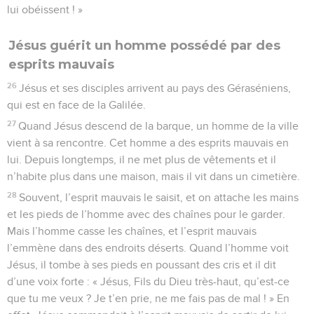
lui obéissent ! »
Jésus guérit un homme possédé par des
esprits mauvais
26
Jésus et ses disciples arrivent au pays des Géraséniens,
qui est en face de la Galilée.
27
Quand Jésus descend de la barque, un homme de la ville
vient à sa rencontre. Cet homme a des esprits mauvais en
lui. Depuis longtemps, il ne met plus de vêtements et il
n’habite plus dans une maison, mais il vit dans un cimetière.
28
Souvent, l’esprit mauvais le saisit, et on attache les mains
et les pieds de l’homme avec des chaînes pour le garder.
Mais l’homme casse les chaînes, et l’esprit mauvais
l’emmène dans des endroits déserts. Quand l’homme voit
Jésus, il tombe à ses pieds en poussant des cris et il dit
d’une voix forte : « Jésus, Fils du Dieu très-haut, qu’est-ce
que tu me veux ? Je t’en prie, ne me fais pas de mal ! » En