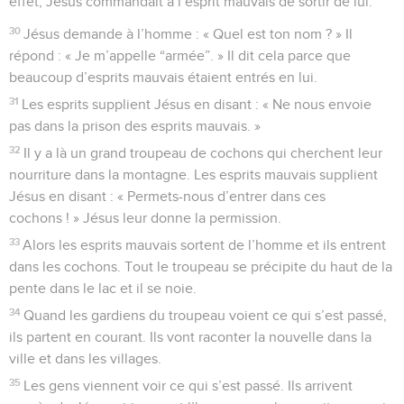
effet, Jésus commandait à l’esprit mauvais de sortir de lui.
30
Jésus demande à l’homme : « Quel est ton nom ? » Il
répond : « Je m’appelle “armée”. » Il dit cela parce que
beaucoup d’esprits mauvais étaient entrés en lui.
31
Les esprits supplient Jésus en disant : « Ne nous envoie
pas dans la prison des esprits mauvais. »
32
Il y a là un grand troupeau de cochons qui cherchent leur
nourriture dans la montagne. Les esprits mauvais supplient
Jésus en disant : « Permets-nous d’entrer dans ces
cochons ! » Jésus leur donne la permission.
33
Alors les esprits mauvais sortent de l’homme et ils entrent
dans les cochons. Tout le troupeau se précipite du haut de la
pente dans le lac et il se noie.
34
Quand les gardiens du troupeau voient ce qui s’est passé,
ils partent en courant. Ils vont raconter la nouvelle dans la
ville et dans les villages.
35
Les gens viennent voir ce qui s’est passé. Ils arrivent