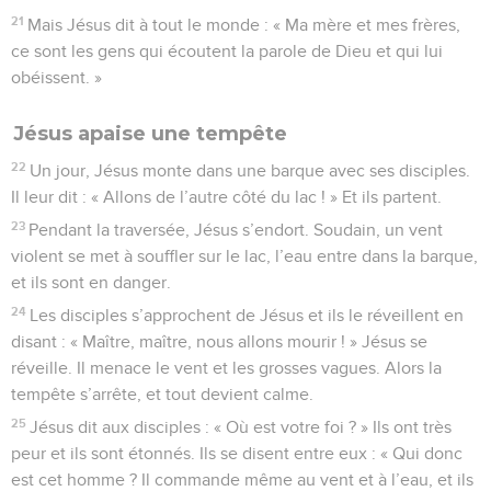
21
Mais Jésus dit à tout le monde : « Ma mère et mes frères,
ce sont les gens qui écoutent la parole de Dieu et qui lui
obéissent. »
Jésus apaise une tempête
22
Un jour, Jésus monte dans une barque avec ses disciples.
Il leur dit : « Allons de l’autre côté du lac ! » Et ils partent.
23
Pendant la traversée, Jésus s’endort. Soudain, un vent
violent se met à souffler sur le lac, l’eau entre dans la barque,
et ils sont en danger.
24
Les disciples s’approchent de Jésus et ils le réveillent en
disant : « Maître, maître, nous allons mourir ! » Jésus se
réveille. Il menace le vent et les grosses vagues. Alors la
tempête s’arrête, et tout devient calme.
25
Jésus dit aux disciples : « Où est votre foi ? » Ils ont très
peur et ils sont étonnés. Ils se disent entre eux : « Qui donc
est cet homme ? Il commande même au vent et à l’eau, et ils