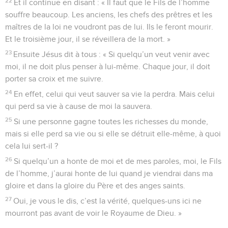
22
Et il continue en disant : « Il faut que le Fils de l’homme
souffre beaucoup. Les anciens, les chefs des prêtres et les
maîtres de la loi ne voudront pas de lui. Ils le feront mourir.
Et le troisième jour, il se réveillera de la mort. »
23
Ensuite Jésus dit à tous : « Si quelqu’un veut venir avec
moi, il ne doit plus penser à lui-même. Chaque jour, il doit
porter sa croix et me suivre.
24
En effet, celui qui veut sauver sa vie la perdra. Mais celui
qui perd sa vie à cause de moi la sauvera.
25
Si une personne gagne toutes les richesses du monde,
mais si elle perd sa vie ou si elle se détruit elle-même, à quoi
cela lui sert-il ?
26
Si quelqu’un a honte de moi et de mes paroles, moi, le Fils
de l’homme, j’aurai honte de lui quand je viendrai dans ma
gloire et dans la gloire du Père et des anges saints.
27
Oui, je vous le dis, c’est la vérité, quelques-uns ici ne
mourront pas avant de voir le Royaume de Dieu. »