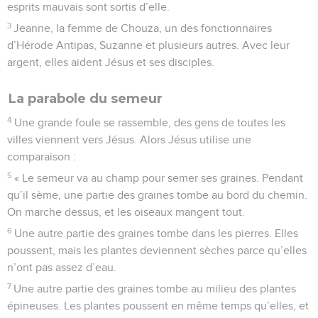
esprits mauvais sont sortis d’elle.
3
Jeanne, la femme de Chouza, un des fonctionnaires
d’Hérode Antipas, Suzanne et plusieurs autres. Avec leur
argent, elles aident Jésus et ses disciples.
La parabole du semeur
4
Une grande foule se rassemble, des gens de toutes les
villes viennent vers Jésus. Alors Jésus utilise une
comparaison :
5
« Le semeur va au champ pour semer ses graines. Pendant
qu’il sème, une partie des graines tombe au bord du chemin.
On marche dessus, et les oiseaux mangent tout.
6
Une autre partie des graines tombe dans les pierres. Elles
poussent, mais les plantes deviennent sèches parce qu’elles
n’ont pas assez d’eau.
7
Une autre partie des graines tombe au milieu des plantes
épineuses. Les plantes poussent en même temps qu’elles, et