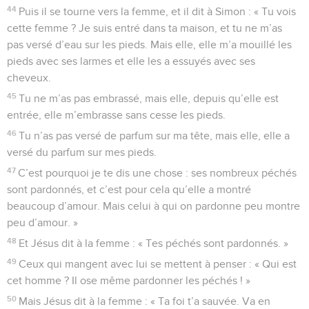
44
Puis il se tourne vers la femme, et il dit à Simon : « Tu vois
cette femme ? Je suis entré dans ta maison, et tu ne m’as
pas versé d’eau sur les pieds. Mais elle, elle m’a mouillé les
pieds avec ses larmes et elle les a essuyés avec ses
cheveux.
45
Tu ne m’as pas embrassé, mais elle, depuis qu’elle est
entrée, elle m’embrasse sans cesse les pieds.
46
Tu n’as pas versé de parfum sur ma tête, mais elle, elle a
versé du parfum sur mes pieds.
47
C’est pourquoi je te dis une chose : ses nombreux péchés
sont pardonnés, et c’est pour cela qu’elle a montré
beaucoup d’amour. Mais celui à qui on pardonne peu montre
peu d’amour. »
48
Et Jésus dit à la femme : « Tes péchés sont pardonnés. »
49
Ceux qui mangent avec lui se mettent à penser : « Qui est
cet homme ? Il ose même pardonner les péchés ! »
50
Mais Jésus dit à la femme : « Ta foi t’a sauvée. Va en