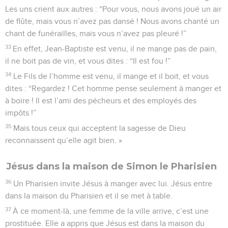
Les uns crient aux autres : “Pour vous, nous avons joué un air
de flûte, mais vous n’avez pas dansé ! Nous avons chanté un
chant de funérailles, mais vous n’avez pas pleuré !”
33
En effet, Jean-Baptiste est venu, il ne mange pas de pain,
il ne boit pas de vin, et vous dites : “Il est fou !”
34
Le Fils de l’homme est venu, il mange et il boit, et vous
dites : “Regardez ! Cet homme pense seulement à manger et
à boire ! Il est l’ami des pécheurs et des employés des
impôts !”
35
Mais tous ceux qui acceptent la sagesse de Dieu
reconnaissent qu’elle agit bien. »
Jésus dans la maison de Simon le Pharisien
36
Un Pharisien invite Jésus à manger avec lui. Jésus entre
dans la maison du Pharisien et il se met à table.
37
À ce moment-là, une femme de la ville arrive, c’est une
prostituée. Elle a appris que Jésus est dans la maison du