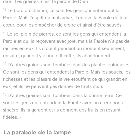
dire : Les graines, c’est la parole de Dieu.
12
Le bord du chemin, ce sont les gens qui entendent la
Parole. Mais l’esprit du mal arrive, il enlève la Parole de leur
cœur, pour les empêcher de croire et ainsi d’être sauvés.
13
Le sol plein de pierres, ce sont les gens qui entendent la
Parole et qui la reçoivent avec joie, mais la Parole n’a pas de
racines en eux. Ils croient pendant un moment seulement,
ensuite, quand il y a une difficulté, ils abandonnent.
14
D’autres graines sont tombées dans les plantes épineuses.
Ce sont les gens qui entendent la Parole. Mais les soucis, les
richesses et les plaisirs de la vie étouffent ce qui grandit en
eux, et ils ne peuvent pas donner de fruits mûrs.
15
D’autres graines sont tombées dans la bonne terre. Ce
sont les gens qui entendent la Parole avec un cœur bon et
sincère. Ils la gardent et ils donnent des fruits en restant
fidèles. »
La parabole de la lampe