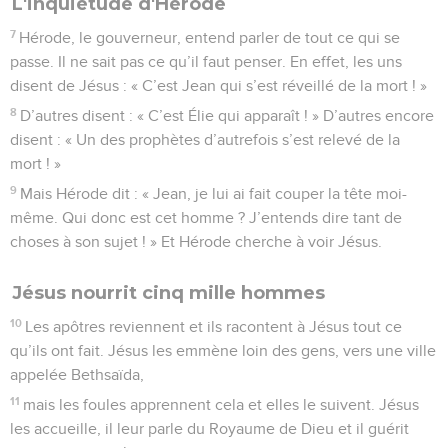
L'inquiétude d'Hérode
7
Hérode, le gouverneur, entend parler de tout ce qui se
passe. Il ne sait pas ce qu’il faut penser. En effet, les uns
disent de Jésus : « C’est Jean qui s’est réveillé de la mort ! »
8
D’autres disent : « C’est Élie qui apparaît ! » D’autres encore
disent : « Un des prophètes d’autrefois s’est relevé de la
mort ! »
9
Mais Hérode dit : « Jean, je lui ai fait couper la tête moi-
même. Qui donc est cet homme ? J’entends dire tant de
choses à son sujet ! » Et Hérode cherche à voir Jésus.
Jésus nourrit cinq mille hommes
10
Les apôtres reviennent et ils racontent à Jésus tout ce
qu’ils ont fait. Jésus les emmène loin des gens, vers une ville
appelée Bethsaïda,
11
mais les foules apprennent cela et elles le suivent. Jésus
les accueille, il leur parle du Royaume de Dieu et il guérit