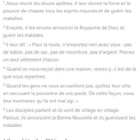
1
Jésus réunit les douze apôtres. Il leur donne la force et le
pouvoir de chasser tous les esprits mauvais et de guérir les
maladies.
2
Ensuite, il les envoie annoncer le Royaume de Dieu et
guérir les malades.
3
Il leur dit : « Pour la route, n’emportez rien avec vous : pas
de bâton, pas de sac, pas de nourriture, pas d’argent. Prenez
un seul vêtement chacun.
4
Quand on vous reçoit dans une maison, restez-y, c’est de là
que vous repartirez.
5
Quand les gens ne vous accueillent pas, quittez leur ville
en secouant la poussière de vos pieds. De cette façon, vous
leur montrerez qu’ils ont mal agi. »
6
Les disciples partent et ils vont de village en village.
Partout, ils annoncent la Bonne Nouvelle et ils guérissent les
malades.