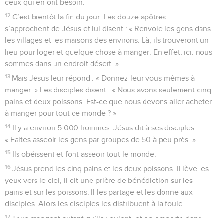
ceux qui en ont besoin.
12
C’est bientôt la fin du jour. Les douze apôtres
s’approchent de Jésus et lui disent : « Renvoie les gens dans
les villages et les maisons des environs. Là, ils trouveront un
lieu pour loger et quelque chose à manger. En effet, ici, nous
sommes dans un endroit désert. »
13
Mais Jésus leur répond : « Donnez-leur vous-mêmes à
manger. » Les disciples disent : « Nous avons seulement cinq
pains et deux poissons. Est-ce que nous devons aller acheter
à manger pour tout ce monde ? »
14
Il y a environ 5 000 hommes. Jésus dit à ses disciples :
« Faites asseoir les gens par groupes de 50 à peu près. »
15
Ils obéissent et font asseoir tout le monde.
16
Jésus prend les cinq pains et les deux poissons. Il lève les
yeux vers le ciel, il dit une prière de bénédiction sur les
pains et sur les poissons. Il les partage et les donne aux
disciples. Alors les disciples les distribuent à la foule.
17