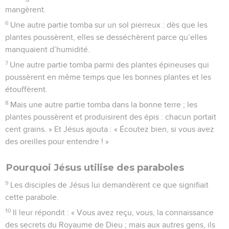
mangèrent.
6
Une autre partie tomba sur un sol pierreux : dès que les
plantes poussèrent, elles se desséchèrent parce qu’elles
manquaient d’humidité.
7
Une autre partie tomba parmi des plantes épineuses qui
poussèrent en même temps que les bonnes plantes et les
étouffèrent.
8
Mais une autre partie tomba dans la bonne terre ; les
plantes poussèrent et produisirent des épis : chacun portait
cent grains. » Et Jésus ajouta : « Écoutez bien, si vous avez
des oreilles pour entendre ! »
Pourquoi Jésus utilise des paraboles
9
Les disciples de Jésus lui demandèrent ce que signifiait
cette parabole.
10
Il leur répondit : « Vous avez reçu, vous, la connaissance
des secrets du Royaume de Dieu ; mais aux autres gens, ils