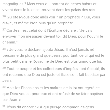
magnifiques ? Mais ceux qui portent de riches habits et
vivent dans le luxe se trouvent dans les palais des rois.
26
Qu’êtes-vous donc allés voir ? un prophète ? Oui, vous
dis-je, et même bien plus qu’un prophète.
27
Car Jean est celui dont l’Écriture déclare : “Je vais
envoyer mon messager devant toi, dit Dieu, pour t’ouvrir le
chemin.”
28
« Je vous le déclare, ajouta Jésus, il n’est jamais né
personne de plus grand que Jean ; pourtant, celui qui est le
plus petit dans le Royaume de Dieu est plus grand que lui.
29
Tout le peuple et les collecteurs d’impôts l’ont écouté, ils
ont reconnu que Dieu est juste et ils se sont fait baptiser par
Jean.
30
Mais les Pharisiens et les maîtres de la loi ont rejeté ce
que Dieu voulait pour eux et ont refusé de se faire baptiser
par Jean. »
31
Jésus dit encore : « A qui puis-je comparer les gens