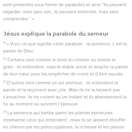
sont présentés sous forme de paraboles et ainsi “Ils peuvent
regarder, mais sans voir, ils peuvent entendre, mais sans
comprendre.” »
Jésus explique la parabole du semeur
11
« Voici ce que signifie cette parabole : la semence, c’est la
parole de Dieu.
12
Certains sont comme le bord du chemin où tombe le
grain : ils entendent, mais le diable arrive et arrache la parole
de leur cœur pour les empêcher de croire et d’être sauvés.
13
D’autres sont comme un sol pierreux : ils entendent la
parole et la reçoivent avec joie. Mais ils ne la laissent pas
s’enraciner, ils ne croient qu’un instant et ils abandonnent la
foi au moment où survient l’épreuve.
14
La semence qui tombe parmi les plantes épineuses
représente ceux qui entendent ; mais ils se laissent étouffer
en chemin par les préoccupations, la richesse et les plaisirs