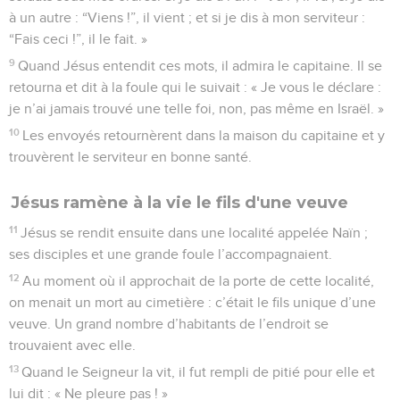
à un autre : “Viens !”, il vient ; et si je dis à mon serviteur :
“Fais ceci !”, il le fait. »
9
Quand Jésus entendit ces mots, il admira le capitaine. Il se
retourna et dit à la foule qui le suivait : « Je vous le déclare :
je n’ai jamais trouvé une telle foi, non, pas même en Israël. »
10
Les envoyés retournèrent dans la maison du capitaine et y
trouvèrent le serviteur en bonne santé.
Jésus ramène à la vie le fils d'une veuve
11
Jésus se rendit ensuite dans une localité appelée Naïn ;
ses disciples et une grande foule l’accompagnaient.
12
Au moment où il approchait de la porte de cette localité,
on menait un mort au cimetière : c’était le fils unique d’une
veuve. Un grand nombre d’habitants de l’endroit se
trouvaient avec elle.
13
Quand le Seigneur la vit, il fut rempli de pitié pour elle et
lui dit : « Ne pleure pas ! »