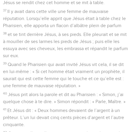
Jésus se rendit chez cet homme et se mit à table.
37
Il y avait dans cette ville une femme de mauvaise
réputation. Lorsqu’elle apprit que Jésus était à table chez le
Pharisien, elle apporta un flacon d’albâtre plein de parfum
38
et se tint derrière Jésus, à ses pieds. Elle pleurait et se mit
à mouiller de ses larmes les pieds de Jésus ; puis elle les
essuya avec ses cheveux, les embrassa et répandit le parfum
sur eux.
39
Quand le Pharisien qui avait invité Jésus vit cela, il se dit
en lui-même : « Si cet homme était vraiment un prophète, il
saurait qui est cette femme qui le touche et ce qu’elle est :
une femme de mauvaise réputation. »
40
Jésus prit alors la parole et dit au Pharisien : « Simon, j’ai
quelque chose à te dire. » Simon répondit : « Parle, Maître. »
41
Et Jésus dit : « Deux hommes devaient de l’argent à un
prêteur. L’un lui devait cinq cents pièces d’argent et l’autre
cinquante.