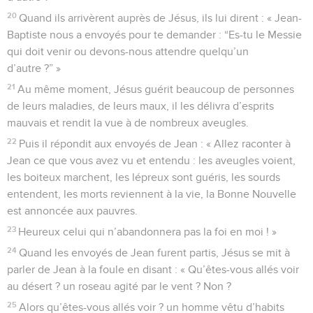
20
Quand ils arrivèrent auprès de Jésus, ils lui dirent : « Jean-
Baptiste nous a envoyés pour te demander : “Es-tu le Messie
qui doit venir ou devons-nous attendre quelqu’un
d’autre ?” »
21
Au même moment, Jésus guérit beaucoup de personnes
de leurs maladies, de leurs maux, il les délivra d’esprits
mauvais et rendit la vue à de nombreux aveugles.
22
Puis il répondit aux envoyés de Jean : « Allez raconter à
Jean ce que vous avez vu et entendu : les aveugles voient,
les boiteux marchent, les lépreux sont guéris, les sourds
entendent, les morts reviennent à la vie, la Bonne Nouvelle
est annoncée aux pauvres.
23
Heureux celui qui n’abandonnera pas la foi en moi ! »
24
Quand les envoyés de Jean furent partis, Jésus se mit à
parler de Jean à la foule en disant : « Qu’êtes-vous allés voir
au désert ? un roseau agité par le vent ? Non ?
25
Alors qu’êtes-vous allés voir ? un homme vêtu d’habits