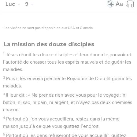
Luc
9
Les vidéos ne sont pas disponibles aux USA et C anada.
La mission des douze disciples
1
Jésus réunit les douze disciples et leur donna le pouvoir et
l’autorité de chasser tous les esprits mauvais et de guérir les
maladies.
2
Puis il les envoya prêcher le Royaume de Dieu et guérir les
malades.
3
Il leur dit : « Ne prenez rien avec vous pour le voyage : ni
bâton, ni sac, ni pain, ni argent, et n’ayez pas deux chemises
chacun.
4
Partout où l’on vous accueillera, restez dans la même
maison jusqu’à ce que vous quittiez l’endroit.
5
Partout où les gens refuseront de vous accueillir, quittez