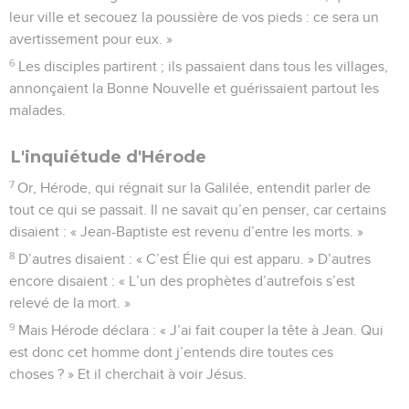
leur ville et secouez la poussière de vos pieds : ce sera un
avertissement pour eux. »
6
Les disciples partirent ; ils passaient dans tous les villages,
annonçaient la Bonne Nouvelle et guérissaient partout les
malades.
L'inquiétude d'Hérode
7
Or, Hérode, qui régnait sur la Galilée, entendit parler de
tout ce qui se passait. Il ne savait qu’en penser, car certains
disaient : « Jean-Baptiste est revenu d’entre les morts. »
8
D’autres disaient : « C’est Élie qui est apparu. » D’autres
encore disaient : « L’un des prophètes d’autrefois s’est
relevé de la mort. »
9
Mais Hérode déclara : « J’ai fait couper la tête à Jean. Qui
est donc cet homme dont j’entends dire toutes ces
choses ? » Et il cherchait à voir Jésus.