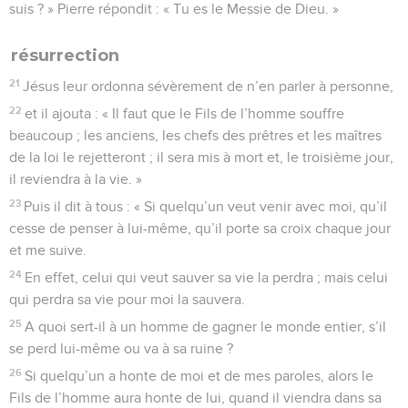
suis ? » Pierre répondit : « Tu es le Messie de Dieu. »
résurrection
21
Jésus leur ordonna sévèrement de n’en parler à personne,
22
et il ajouta : « Il faut que le Fils de l’homme souffre
beaucoup ; les anciens, les chefs des prêtres et les maîtres
de la loi le rejetteront ; il sera mis à mort et, le troisième jour,
il reviendra à la vie. »
23
Puis il dit à tous : « Si quelqu’un veut venir avec moi, qu’il
cesse de penser à lui-même, qu’il porte sa croix chaque jour
et me suive.
24
En effet, celui qui veut sauver sa vie la perdra ; mais celui
qui perdra sa vie pour moi la sauvera.
25
A quoi sert-il à un homme de gagner le monde entier, s’il
se perd lui-même ou va à sa ruine ?
26
Si quelqu’un a honte de moi et de mes paroles, alors le
Fils de l’homme aura honte de lui, quand il viendra dans sa