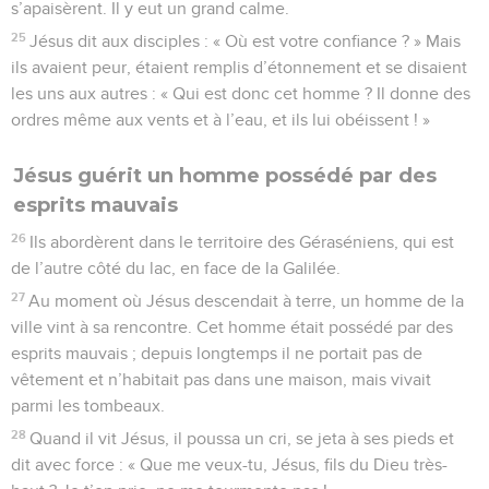
s’apaisèrent. Il y eut un grand calme.
25
Jésus dit aux disciples : « Où est votre confiance ? » Mais
ils avaient peur, étaient remplis d’étonnement et se disaient
les uns aux autres : « Qui est donc cet homme ? Il donne des
ordres même aux vents et à l’eau, et ils lui obéissent ! »
Jésus guérit un homme possédé par des
esprits mauvais
26
Ils abordèrent dans le territoire des Géraséniens, qui est
de l’autre côté du lac, en face de la Galilée.
27
Au moment où Jésus descendait à terre, un homme de la
ville vint à sa rencontre. Cet homme était possédé par des
esprits mauvais ; depuis longtemps il ne portait pas de
vêtement et n’habitait pas dans une maison, mais vivait
parmi les tombeaux.
28
Quand il vit Jésus, il poussa un cri, se jeta à ses pieds et
dit avec force : « Que me veux-tu, Jésus, fils du Dieu très-