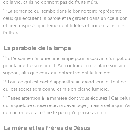
de la vie, et ils ne donnent pas de fruits mûrs.
15
La semence qui tombe dans la bonne terre représente
ceux qui écoutent la parole et la gardent dans un cœur bon
et bien disposé, qui demeurent fidèles et portent ainsi des
fruits. »
La parabole de la lampe
16
« Personne n’allume une lampe pour la couvrir d’un pot ou
pour la mettre sous un lit. Au contraire, on la place sur son
support, afin que ceux qui entrent voient la lumière.
17
Tout ce qui est caché apparaîtra au grand jour, et tout ce
qui est secret sera connu et mis en pleine lumière.
18
Faites attention à la manière dont vous écoutez ! Car celui
qui a quelque chose recevra davantage ; mais à celui qui n’a
rien on enlèvera même le peu qu’il pense avoir. »
La mère et les frères de Jésus