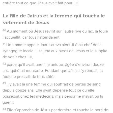
entière tout ce que Jésus avait fait pour lui.
La fille de Jaïrus et la femme qui toucha le
vêtement de Jésus
40
Au moment où Jésus revint sur l’autre rive du lac, la foule
l’accueillit, car tous l’attendaient.
41
Un homme appelé Jaïrus arriva alors. Il était chef de la
synagogue locale. Il se jeta aux pieds de Jésus et le supplia
de venir chez lui,
42
parce qu’il avait une fille unique, âgée d’environ douze
ans, qui était mourante. Pendant que Jésus s’y rendait, la
foule le pressait de tous côtés.
43
Il y avait là une femme qui souffrait de pertes de sang
depuis douze ans. Elle avait dépensé tout ce qu’elle
possédait chez les médecins, mais personne n’avait pu la
guérir.
44
Elle s’approcha de Jésus par derrière et toucha le bord de