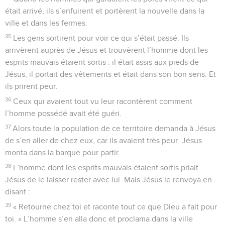
était arrivé, ils s’enfuirent et portèrent la nouvelle dans la
ville et dans les fermes.
35
Les gens sortirent pour voir ce qui s’était passé. Ils
arrivèrent auprès de Jésus et trouvèrent l’homme dont les
esprits mauvais étaient sortis : il était assis aux pieds de
Jésus, il portait des vêtements et était dans son bon sens. Et
ils prirent peur.
36
Ceux qui avaient tout vu leur racontèrent comment
l’homme possédé avait été guéri.
37
Alors toute la population de ce territoire demanda à Jésus
de s’en aller de chez eux, car ils avaient très peur. Jésus
monta dans la barque pour partir.
38
L’homme dont les esprits mauvais étaient sortis priait
Jésus de le laisser rester avec lui. Mais Jésus le renvoya en
disant :
39
« Retourne chez toi et raconte tout ce que Dieu a fait pour
toi. » L’homme s’en alla donc et proclama dans la ville