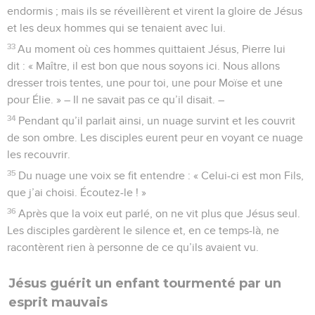
endormis ; mais ils se réveillèrent et virent la gloire de Jésus
et les deux hommes qui se tenaient avec lui.
33
Au moment où ces hommes quittaient Jésus, Pierre lui
dit : « Maître, il est bon que nous soyons ici. Nous allons
dresser trois tentes, une pour toi, une pour Moïse et une
pour Élie. » – Il ne savait pas ce qu’il disait. –
34
Pendant qu’il parlait ainsi, un nuage survint et les couvrit
de son ombre. Les disciples eurent peur en voyant ce nuage
les recouvrir.
35
Du nuage une voix se fit entendre : « Celui-ci est mon Fils,
que j’ai choisi. Écoutez-le ! »
36
Après que la voix eut parlé, on ne vit plus que Jésus seul.
Les disciples gardèrent le silence et, en ce temps-là, ne
racontèrent rien à personne de ce qu’ils avaient vu.
Jésus guérit un enfant tourmenté par un
esprit mauvais