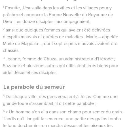
1
Ensuite, Jésus alla dans les villes et les villages pour y
prêcher et annoncer la Bonne Nouvelle du Royaume de
Dieu. Les douze disciples l’accompagnaient,
2
ainsi que quelques femmes qui avaient été délivrées
d’esprits mauvais et guéries de maladies : Marie – appelée
Marie de Magdala –, dont sept esprits mauvais avaient été
chassés ;
3
Jeanne, femme de Chuza, un administrateur d’Hérode ;
Suzanne et plusieurs autres qui utilisaient leurs biens pour
aider Jésus et ses disciples.
La parabole du semeur
4
De chaque ville, des gens venaient à Jésus. Comme une
grande foule s’assemblait, il dit cette parabole :
5
« Un homme s’en alla dans son champ pour semer du grain.
Tandis qu’il lançait la semence, une partie des grains tomba
le long du chemin : on marcha dessus et les oiseaux les