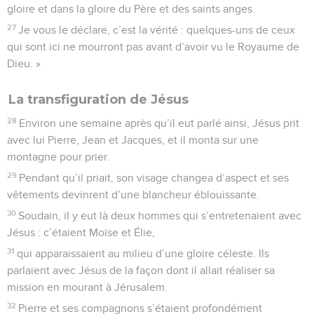
gloire et dans la gloire du Père et des saints anges.
27
Je vous le déclare, c’est la vérité : quelques-uns de ceux
qui sont ici ne mourront pas avant d’avoir vu le Royaume de
Dieu. »
La transfiguration de Jésus
28
Environ une semaine après qu’il eut parlé ainsi, Jésus prit
avec lui Pierre, Jean et Jacques, et il monta sur une
montagne pour prier.
29
Pendant qu’il priait, son visage changea d’aspect et ses
vêtements devinrent d’une blancheur éblouissante.
30
Soudain, il y eut là deux hommes qui s’entretenaient avec
Jésus : c’étaient Moïse et Élie,
31
qui apparaissaient au milieu d’une gloire céleste. Ils
parlaient avec Jésus de la façon dont il allait réaliser sa
mission en mourant à Jérusalem.
32
Pierre et ses compagnons s’étaient profondément