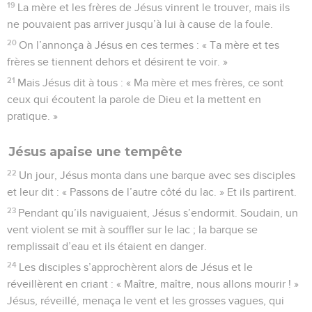
19
La mère et les frères de Jésus vinrent le trouver, mais ils
ne pouvaient pas arriver jusqu’à lui à cause de la foule.
20
On l’annonça à Jésus en ces termes : « Ta mère et tes
frères se tiennent dehors et désirent te voir. »
21
Mais Jésus dit à tous : « Ma mère et mes frères, ce sont
ceux qui écoutent la parole de Dieu et la mettent en
pratique. »
Jésus apaise une tempête
22
Un jour, Jésus monta dans une barque avec ses disciples
et leur dit : « Passons de l’autre côté du lac. » Et ils partirent.
23
Pendant qu’ils naviguaient, Jésus s’endormit. Soudain, un
vent violent se mit à souffler sur le lac ; la barque se
remplissait d’eau et ils étaient en danger.
24
Les disciples s’approchèrent alors de Jésus et le
réveillèrent en criant : « Maître, maître, nous allons mourir ! »
Jésus, réveillé, menaça le vent et les grosses vagues, qui