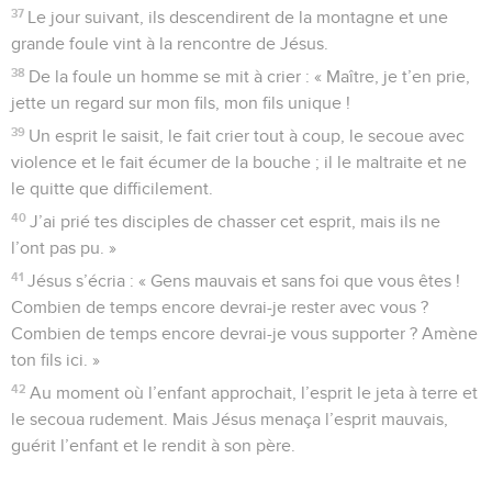
37
Le jour suivant, ils descendirent de la montagne et une
grande foule vint à la rencontre de Jésus.
38
De la foule un homme se mit à crier : « Maître, je t’en prie,
jette un regard sur mon fils, mon fils unique !
39
Un esprit le saisit, le fait crier tout à coup, le secoue avec
violence et le fait écumer de la bouche ; il le maltraite et ne
le quitte que difficilement.
40
J’ai prié tes disciples de chasser cet esprit, mais ils ne
l’ont pas pu. »
41
Jésus s’écria : « Gens mauvais et sans foi que vous êtes !
Combien de temps encore devrai-je rester avec vous ?
Combien de temps encore devrai-je vous supporter ? Amène
ton fils ici. »
42
Au moment où l’enfant approchait, l’esprit le jeta à terre et
le secoua rudement. Mais Jésus menaça l’esprit mauvais,
guérit l’enfant et le rendit à son père.