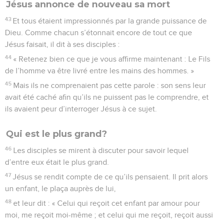
Jésus annonce de nouveau sa mort
43
Et tous étaient impressionnés par la grande puissance de
Dieu. Comme chacun s’étonnait encore de tout ce que
Jésus faisait, il dit à ses disciples :
44
« Retenez bien ce que je vous affirme maintenant : Le Fils
de l’homme va être livré entre les mains des hommes. »
45
Mais ils ne comprenaient pas cette parole : son sens leur
avait été caché afin qu’ils ne puissent pas le comprendre, et
ils avaient peur d’interroger Jésus à ce sujet.
Qui est le plus grand?
46
Les disciples se mirent à discuter pour savoir lequel
d’entre eux était le plus grand.
47
Jésus se rendit compte de ce qu’ils pensaient. Il prit alors
un enfant, le plaça auprès de lui,
48
et leur dit : « Celui qui reçoit cet enfant par amour pour
moi, me reçoit moi-même ; et celui qui me reçoit, reçoit aussi