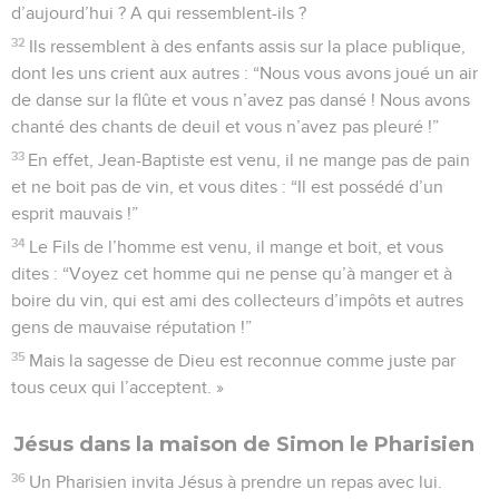
d’aujourd’hui ? A qui ressemblent-ils ?
32
Ils ressemblent à des enfants assis sur la place publique,
dont les uns crient aux autres : “Nous vous avons joué un air
de danse sur la flûte et vous n’avez pas dansé ! Nous avons
chanté des chants de deuil et vous n’avez pas pleuré !”
33
En effet, Jean-Baptiste est venu, il ne mange pas de pain
et ne boit pas de vin, et vous dites : “Il est possédé d’un
esprit mauvais !”
34
Le Fils de l’homme est venu, il mange et boit, et vous
dites : “Voyez cet homme qui ne pense qu’à manger et à
boire du vin, qui est ami des collecteurs d’impôts et autres
gens de mauvaise réputation !”
35
Mais la sagesse de Dieu est reconnue comme juste par
tous ceux qui l’acceptent. »
Jésus dans la maison de Simon le Pharisien
36
Un Pharisien invita Jésus à prendre un repas avec lui.