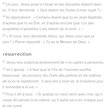
18
Un jour, Jésus priait à l’écart et ses disciples étaient avec
lui. Il leur demanda : « Que disent les foules à mon sujet ? »
19
Ils répondirent : « Certains disent que tu es Jean-Baptiste,
d’autres que tu es Élie, et d’autres encore que l’un des
prophètes d’autrefois s’est relevé de la mort. » –
20
« Et vous, leur demanda Jésus, qui dites-vous que je
suis ? » Pierre répondit : « Tu es le Messie de Dieu. »
résurrection
21
Jésus leur ordonna sévèrement de n’en parler à personne,
22
et il ajouta : « Il faut que le Fils de l’homme souffre
beaucoup ; les anciens, les chefs des prêtres et les maîtres
de la loi le rejetteront ; il sera mis à mort et, le troisième jour,
il reviendra à la vie. »
23
Puis il dit à tous : « Si quelqu’un veut venir avec moi, qu’il
cesse de penser à lui-même, qu’il porte sa croix chaque jour
et me suive.