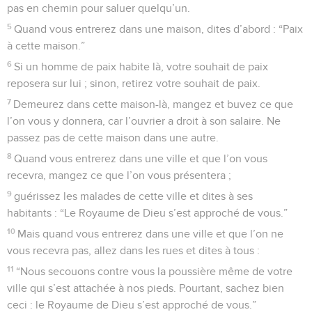
pas en chemin pour saluer quelqu’un.
5
Quand vous entrerez dans une maison, dites d’abord : “Paix
à cette maison.”
6
Si un homme de paix habite là, votre souhait de paix
reposera sur lui ; sinon, retirez votre souhait de paix.
7
Demeurez dans cette maison-là, mangez et buvez ce que
l’on vous y donnera, car l’ouvrier a droit à son salaire. Ne
passez pas de cette maison dans une autre.
8
Quand vous entrerez dans une ville et que l’on vous
recevra, mangez ce que l’on vous présentera ;
9
guérissez les malades de cette ville et dites à ses
habitants : “Le Royaume de Dieu s’est approché de vous.”
10
Mais quand vous entrerez dans une ville et que l’on ne
vous recevra pas, allez dans les rues et dites à tous :
11
“Nous secouons contre vous la poussière même de votre
ville qui s’est attachée à nos pieds. Pourtant, sachez bien
ceci : le Royaume de Dieu s’est approché de vous.”