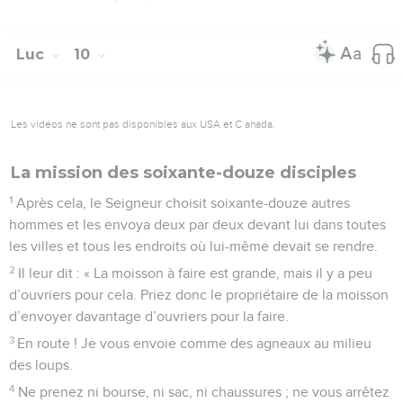
Luc
10
Les vidéos ne sont pas disponibles aux USA et C anada.
La mission des soixante-douze disciples
1
Après cela, le Seigneur choisit soixante-douze autres
hommes et les envoya deux par deux devant lui dans toutes
les villes et tous les endroits où lui-même devait se rendre.
2
Il leur dit : « La moisson à faire est grande, mais il y a peu
d’ouvriers pour cela. Priez donc le propriétaire de la moisson
d’envoyer davantage d’ouvriers pour la faire.
3
En route ! Je vous envoie comme des agneaux au milieu
des loups.
4
Ne prenez ni bourse, ni sac, ni chaussures ; ne vous arrêtez