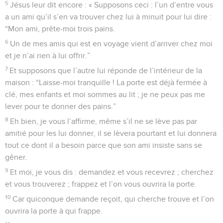
5
Jésus leur dit encore : « Supposons ceci : l’un d’entre vous
a un ami qu’il s’en va trouver chez lui à minuit pour lui dire :
“Mon ami, prête-moi trois pains.
6
Un de mes amis qui est en voyage vient d’arriver chez moi
et je n’ai rien à lui offrir.”
7
Et supposons que l’autre lui réponde de l’intérieur de la
maison : “Laisse-moi tranquille ! La porte est déjà fermée à
clé, mes enfants et moi sommes au lit ; je ne peux pas me
lever pour te donner des pains.”
8
Eh bien, je vous l’affirme, même s’il ne se lève pas par
amitié pour les lui donner, il se lèvera pourtant et lui donnera
tout ce dont il a besoin parce que son ami insiste sans se
gêner.
9
Et moi, je vous dis : demandez et vous recevrez ; cherchez
et vous trouverez ; frappez et l’on vous ouvrira la porte.
10
Car quiconque demande reçoit, qui cherche trouve et l’on
ouvrira la porte à qui frappe.