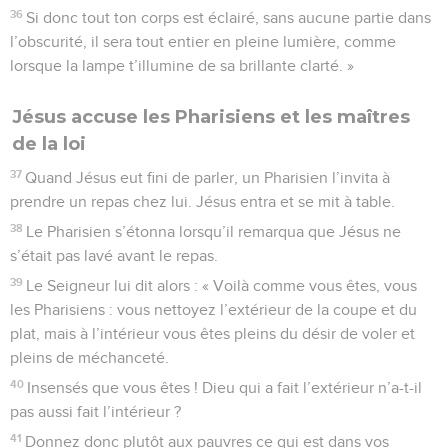
36
Si donc tout ton corps est éclairé, sans aucune partie dans
l’obscurité, il sera tout entier en pleine lumière, comme
lorsque la lampe t’illumine de sa brillante clarté. »
Jésus accuse les Pharisiens et les maîtres
de la loi
37
Quand Jésus eut fini de parler, un Pharisien l’invita à
prendre un repas chez lui. Jésus entra et se mit à table.
38
Le Pharisien s’étonna lorsqu’il remarqua que Jésus ne
s’était pas lavé avant le repas.
39
Le Seigneur lui dit alors : « Voilà comme vous êtes, vous
les Pharisiens : vous nettoyez l’extérieur de la coupe et du
plat, mais à l’intérieur vous êtes pleins du désir de voler et
pleins de méchanceté.
40
Insensés que vous êtes ! Dieu qui a fait l’extérieur n’a-t-il
pas aussi fait l’intérieur ?
41
Donnez donc plutôt aux pauvres ce qui est dans vos