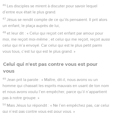
46
Les disciples se mirent à discuter pour savoir lequel
d’entre eux était le plus grand.
47
Jésus se rendit compte de ce qu’ils pensaient. Il prit alors
un enfant, le plaça auprès de lui,
48
et leur dit : « Celui qui reçoit cet enfant par amour pour
moi, me reçoit moi-même ; et celui qui me reçoit, reçoit aussi
celui qui m’a envoyé. Car celui qui est le plus petit parmi
vous tous, c’est lui qui est le plus grand. »
Celui qui n'est pas contre vous est pour
vous
49
Jean prit la parole : « Maître, dit-il, nous avons vu un
homme qui chassait les esprits mauvais en usant de ton nom
et nous avons voulu l’en empêcher, parce qu’il n’appartient
pas à notre groupe. »
50
Mais Jésus lui répondit : « Ne l’en empêchez pas, car celui
qui n’est pas contre vous est pour vous. »