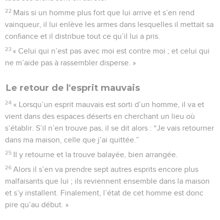
22
Mais si un homme plus fort que lui arrive et s’en rend
vainqueur, il lui enlève les armes dans lesquelles il mettait sa
confiance et il distribue tout ce qu’il lui a pris.
23
« Celui qui n’est pas avec moi est contre moi ; et celui qui
ne m’aide pas à rassembler disperse. »
Le retour de l'esprit mauvais
24
« Lorsqu’un esprit mauvais est sorti d’un homme, il va et
vient dans des espaces déserts en cherchant un lieu où
s’établir. S’il n’en trouve pas, il se dit alors : “Je vais retourner
dans ma maison, celle que j’ai quittée.”
25
Il y retourne et la trouve balayée, bien arrangée.
26
Alors il s’en va prendre sept autres esprits encore plus
malfaisants que lui ; ils reviennent ensemble dans la maison
et s’y installent. Finalement, l’état de cet homme est donc
pire qu’au début. »