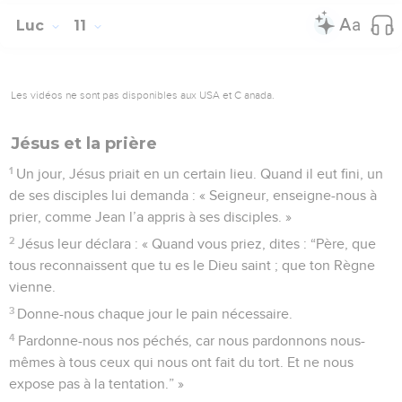
Luc
11
Les vidéos ne sont pas disponibles aux USA et C anada.
Jésus et la prière
1
Un jour, Jésus priait en un certain lieu. Quand il eut fini, un
de ses disciples lui demanda : « Seigneur, enseigne-nous à
prier, comme Jean l’a appris à ses disciples. »
2
Jésus leur déclara : « Quand vous priez, dites : “Père, que
tous reconnaissent que tu es le Dieu saint ; que ton Règne
vienne.
3
Donne-nous chaque jour le pain nécessaire.
4
Pardonne-nous nos péchés, car nous pardonnons nous-
mêmes à tous ceux qui nous ont fait du tort. Et ne nous
expose pas à la tentation.” »