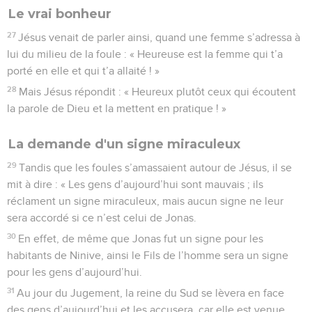
Le vrai bonheur
27
Jésus venait de parler ainsi, quand une femme s’adressa à
lui du milieu de la foule : « Heureuse est la femme qui t’a
porté en elle et qui t’a allaité ! »
28
Mais Jésus répondit : « Heureux plutôt ceux qui écoutent
la parole de Dieu et la mettent en pratique ! »
La demande d'un signe miraculeux
29
Tandis que les foules s’amassaient autour de Jésus, il se
mit à dire : « Les gens d’aujourd’hui sont mauvais ; ils
réclament un signe miraculeux, mais aucun signe ne leur
sera accordé si ce n’est celui de Jonas.
30
En effet, de même que Jonas fut un signe pour les
habitants de Ninive, ainsi le Fils de l’homme sera un signe
pour les gens d’aujourd’hui.
31
Au jour du Jugement, la reine du Sud se lèvera en face
des gens d’aujourd’hui et les accusera, car elle est venue