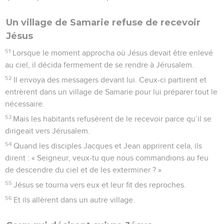
Un village de Samarie refuse de recevoir
Jésus
51
Lorsque le moment approcha où Jésus devait être enlevé
au ciel, il décida fermement de se rendre à Jérusalem.
52
Il envoya des messagers devant lui. Ceux-ci partirent et
entrèrent dans un village de Samarie pour lui préparer tout le
nécessaire.
53
Mais les habitants refusèrent de le recevoir parce qu’il se
dirigeait vers Jérusalem.
54
Quand les disciples Jacques et Jean apprirent cela, ils
dirent : « Seigneur, veux-tu que nous commandions au feu
de descendre du ciel et de les exterminer ? »
55
Jésus se tourna vers eux et leur fit des reproches.
56
Et ils allèrent dans un autre village.