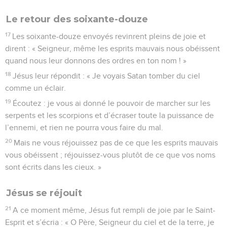
Le retour des soixante-douze
17
Les soixante-douze envoyés revinrent pleins de joie et
dirent : « Seigneur, même les esprits mauvais nous obéissent
quand nous leur donnons des ordres en ton nom ! »
18
Jésus leur répondit : « Je voyais Satan tomber du ciel
comme un éclair.
19
Écoutez : je vous ai donné le pouvoir de marcher sur les
serpents et les scorpions et d’écraser toute la puissance de
l’ennemi, et rien ne pourra vous faire du mal.
20
Mais ne vous réjouissez pas de ce que les esprits mauvais
vous obéissent ; réjouissez-vous plutôt de ce que vos noms
sont écrits dans les cieux. »
Jésus se réjouit
21
A ce moment même, Jésus fut rempli de joie par le Saint-
Esprit et s’écria : « O Père, Seigneur du ciel et de la terre, je