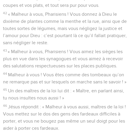
coupes et vos plats, et tout sera pur pour vous.
42
« Malheur à vous, Pharisiens ! Vous donnez à Dieu le
dixième de plantes comme la menthe et la rue, ainsi que de
toutes sortes de légumes, mais vous négligez la justice et
l’amour pour Dieu : c’est pourtant là ce qu’il fallait pratiquer,
sans négliger le reste.
43
« Malheur à vous, Pharisiens ! Vous aimez les sièges les
plus en vue dans les synagogues et vous aimez à recevoir
des salutations respectueuses sur les places publiques.
44
Malheur à vous ! Vous êtes comme des tombeaux qu’on
ne remarque pas et sur lesquels on marche sans le savoir ! »
45
Un des maîtres de la loi lui dit : « Maître, en parlant ainsi,
tu nous insultes nous aussi ! »
46
Jésus répondit : « Malheur à vous aussi, maîtres de la loi !
Vous mettez sur le dos des gens des fardeaux difficiles à
porter, et vous ne bougez pas même un seul doigt pour les
aider à porter ces fardeaux.