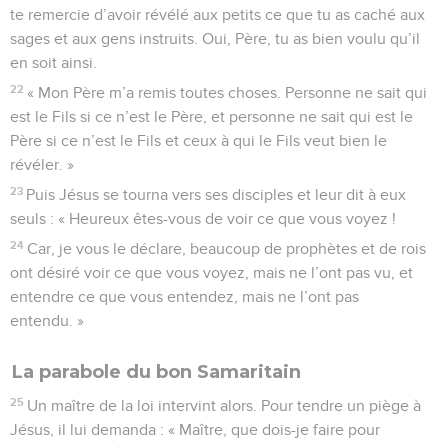
te remercie d’avoir révélé aux petits ce que tu as caché aux
sages et aux gens instruits. Oui, Père, tu as bien voulu qu’il
en soit ainsi.
22
« Mon Père m’a remis toutes choses. Personne ne sait qui
est le Fils si ce n’est le Père, et personne ne sait qui est le
Père si ce n’est le Fils et ceux à qui le Fils veut bien le
révéler. »
23
Puis Jésus se tourna vers ses disciples et leur dit à eux
seuls : « Heureux êtes-vous de voir ce que vous voyez !
24
Car, je vous le déclare, beaucoup de prophètes et de rois
ont désiré voir ce que vous voyez, mais ne l’ont pas vu, et
entendre ce que vous entendez, mais ne l’ont pas
entendu. »
La parabole du bon Samaritain
25
Un maître de la loi intervint alors. Pour tendre un piège à
Jésus, il lui demanda : « Maître, que dois-je faire pour