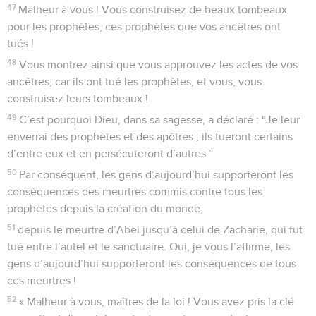
47
Malheur à vous ! Vous construisez de beaux tombeaux
pour les prophètes, ces prophètes que vos ancêtres ont
tués !
48
Vous montrez ainsi que vous approuvez les actes de vos
ancêtres, car ils ont tué les prophètes, et vous, vous
construisez leurs tombeaux !
49
C’est pourquoi Dieu, dans sa sagesse, a déclaré : “Je leur
enverrai des prophètes et des apôtres ; ils tueront certains
d’entre eux et en persécuteront d’autres.”
50
Par conséquent, les gens d’aujourd’hui supporteront les
conséquences des meurtres commis contre tous les
prophètes depuis la création du monde,
51
depuis le meurtre d’Abel jusqu’à celui de Zacharie, qui fut
tué entre l’autel et le sanctuaire. Oui, je vous l’affirme, les
gens d’aujourd’hui supporteront les conséquences de tous
ces meurtres !
52
« Malheur à vous, maîtres de la loi ! Vous avez pris la clé