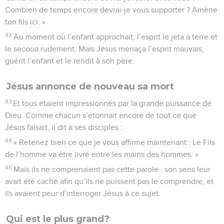
Combien de temps encore devrai-je vous supporter ? Amène
ton fils ici. »
42
Au moment où l’enfant approchait, l’esprit le jeta à terre et
le secoua rudement. Mais Jésus menaça l’esprit mauvais,
guérit l’enfant et le rendit à son père.
Jésus annonce de nouveau sa mort
43
Et tous étaient impressionnés par la grande puissance de
Dieu. Comme chacun s’étonnait encore de tout ce que
Jésus faisait, il dit à ses disciples :
44
« Retenez bien ce que je vous affirme maintenant : Le Fils
de l’homme va être livré entre les mains des hommes. »
45
Mais ils ne comprenaient pas cette parole : son sens leur
avait été caché afin qu’ils ne puissent pas le comprendre, et
ils avaient peur d’interroger Jésus à ce sujet.
Qui est le plus grand?