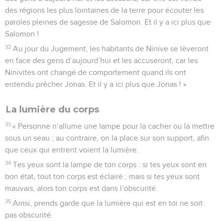
des régions les plus lointaines de la terre pour écouter les
paroles pleines de sagesse de Salomon. Et il y a ici plus que
Salomon !
32
Au jour du Jugement, les habitants de Ninive se lèveront
en face des gens d’aujourd’hui et les accuseront, car les
Ninivites ont changé de comportement quand ils ont
entendu prêcher Jonas. Et il y a ici plus que Jonas ! »
La lumière du corps
33
« Personne n’allume une lampe pour la cacher ou la mettre
sous un seau ; au contraire, on la place sur son support, afin
que ceux qui entrent voient la lumière.
34
Tes yeux sont la lampe de ton corps : si tes yeux sont en
bon état, tout ton corps est éclairé ; mais si tes yeux sont
mauvais, alors ton corps est dans l’obscurité.
35
Ainsi, prends garde que la lumière qui est en toi ne soit
pas obscurité.