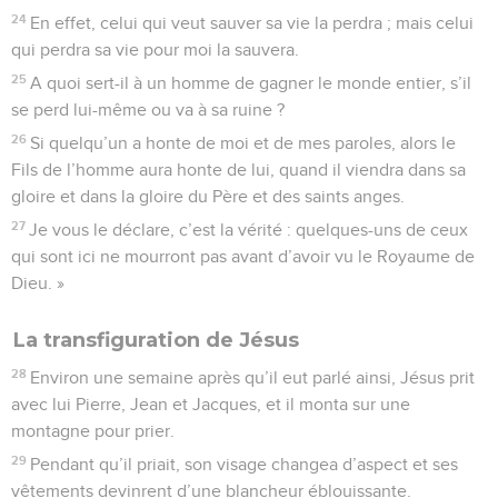
24
En effet, celui qui veut sauver sa vie la perdra ; mais celui
qui perdra sa vie pour moi la sauvera.
25
A quoi sert-il à un homme de gagner le monde entier, s’il
se perd lui-même ou va à sa ruine ?
26
Si quelqu’un a honte de moi et de mes paroles, alors le
Fils de l’homme aura honte de lui, quand il viendra dans sa
gloire et dans la gloire du Père et des saints anges.
27
Je vous le déclare, c’est la vérité : quelques-uns de ceux
qui sont ici ne mourront pas avant d’avoir vu le Royaume de
Dieu. »
La transfiguration de Jésus
28
Environ une semaine après qu’il eut parlé ainsi, Jésus prit
avec lui Pierre, Jean et Jacques, et il monta sur une
montagne pour prier.
29
Pendant qu’il priait, son visage changea d’aspect et ses
vêtements devinrent d’une blancheur éblouissante.