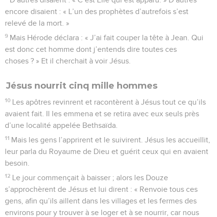
encore disaient : « L’un des prophètes d’autrefois s’est
relevé de la mort. »
9
Mais Hérode déclara : « J’ai fait couper la tête à Jean. Qui
est donc cet homme dont j’entends dire toutes ces
choses ? » Et il cherchait à voir Jésus.
Jésus nourrit cinq mille hommes
10
Les apôtres revinrent et racontèrent à Jésus tout ce qu’ils
avaient fait. Il les emmena et se retira avec eux seuls près
d’une localité appelée Bethsaïda.
11
Mais les gens l’apprirent et le suivirent. Jésus les accueillit,
leur parla du Royaume de Dieu et guérit ceux qui en avaient
besoin.
12
Le jour commençait à baisser ; alors les Douze
s’approchèrent de Jésus et lui dirent : « Renvoie tous ces
gens, afin qu’ils aillent dans les villages et les fermes des
environs pour y trouver à se loger et à se nourrir, car nous