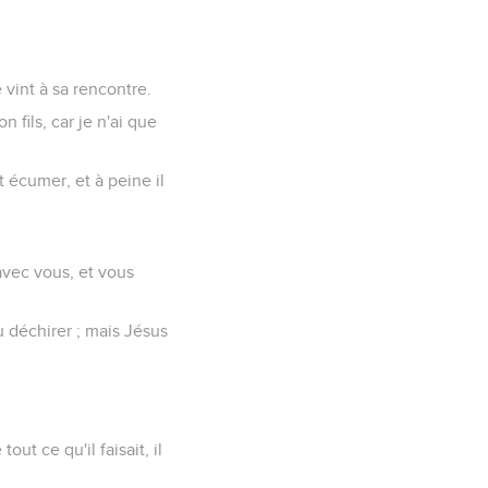
 vint à sa rencontre.
n fils, car je n'ai que
ant écumer, et à peine il
avec vous, et vous
 déchirer ; mais Jésus
ut ce qu'il faisait, il