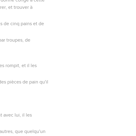
rer, et trouver à
us de cinq pains et de
 par troupes, de
es rompit, et il les
des pièces de pain qu'il
 avec lui, il les
es autres, que quelqu'un